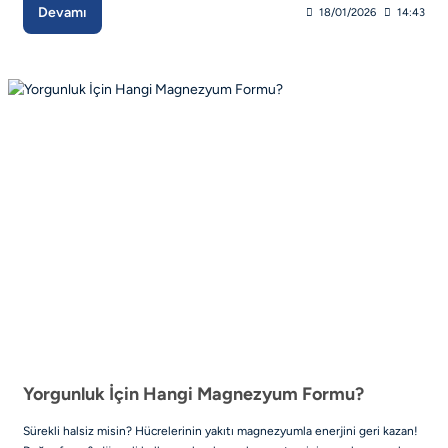
Devamı
18/01/2026
14:43
Yorgunluk İçin Hangi Magnezyum Formu?
Sürekli halsiz misin? Hücrelerinin yakıtı magnezyumla enerjini geri kazan!