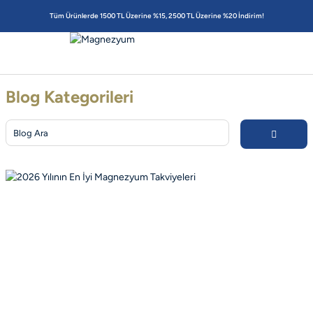
Tüm Ürünlerde 1500 TL Üzerine %15, 2500 TL Üzerine %20 İndirim!
Blog Kategorileri