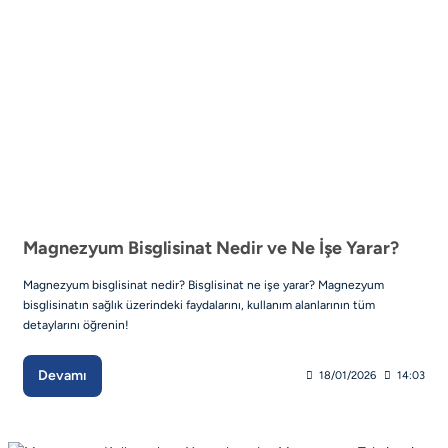
Magnezyum Bisglisinat Nedir ve Ne İşe Yarar?
Magnezyum bisglisinat nedir? Bisglisinat ne işe yarar? Magnezyum
bisglisinatın sağlık üzerindeki faydalarını, kullanım alanlarının tüm
detaylarını öğrenin!
Devamı
18/01/2026
14:03