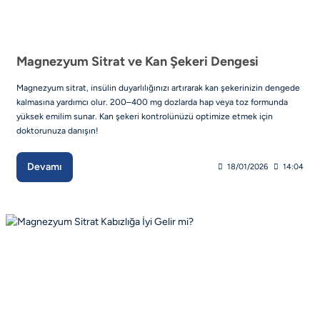
Magnezyum Sitrat ve Kan Şekeri Dengesi
Magnezyum sitrat, insülin duyarlılığınızı artırarak kan şekerinizin dengede
kalmasına yardımcı olur. 200–400 mg dozlarda hap veya toz formunda
yüksek emilim sunar. Kan şekeri kontrolünüzü optimize etmek için
doktorunuza danışın!
Devamı
18/01/2026
14:04