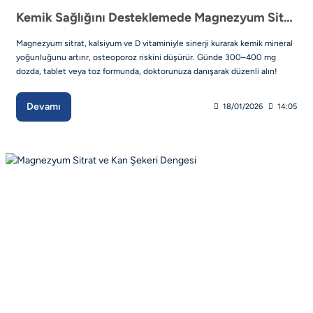
Kemik Sağlığını Desteklemede Magnezyum Sitratın Rolü
Magnezyum sitrat, kalsiyum ve D vitaminiyle sinerji kurarak kemik mineral
yoğunluğunu artırır, osteoporoz riskini düşürür. Günde 300–400 mg
dozda, tablet veya toz formunda, doktorunuza danışarak düzenli alın!
Devamı
18/01/2026
14:05