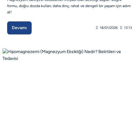
formu, doğru dozda kullan; daha dinç, rahat ve dengeli bir yaşam için adım
at!
Devamı
18/01/2026
13:13