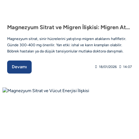
Magnezyum Sitrat ve Migren İlişkisi: Migren Ataklarını Azaltabilir Mi?
Magnezyum sitrat, sinir hücrelerini yatıştırıp migren ataklarını hafifletir.
Günde 300-400 mg önerilir. Yan etki: ishal ve karın krampları olabilir.
Böbrek hastaları ya da düşük tansiyonlular mutlaka doktora danışmalı.
Devamı
18/01/2026
14:07