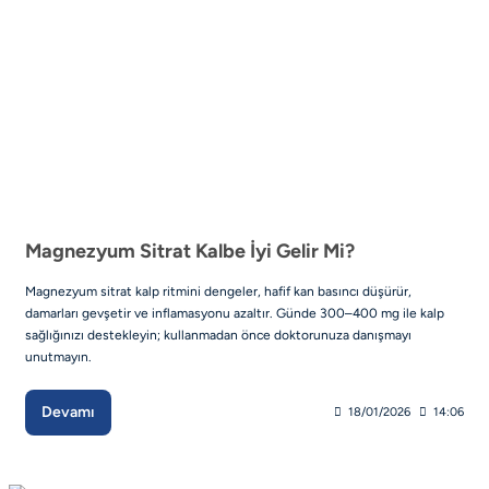
Magnezyum Sitrat Kalbe İyi Gelir Mi?
Magnezyum sitrat kalp ritmini dengeler, hafif kan basıncı düşürür,
damarları gevşetir ve inflamasyonu azaltır. Günde 300–400 mg ile kalp
sağlığınızı destekleyin; kullanmadan önce doktorunuza danışmayı
unutmayın.
Devamı
18/01/2026
14:06