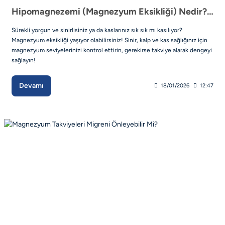
Hipomagnezemi (Magnezyum Eksikliği) Nedir? Belirtileri ve Tedavisi
Sürekli yorgun ve sinirlisiniz ya da kaslarınız sık sık mı kasılıyor?
Magnezyum eksikliği yaşıyor olabilirsiniz! Sinir, kalp ve kas sağlığınız için
magnezyum seviyelerinizi kontrol ettirin, gerekirse takviye alarak dengeyi
sağlayın!
Devamı
18/01/2026
12:47