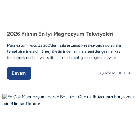
2026 Yılının En İyi Magnezyum Takviyeleri
Magnezyum, vücutta 300’den fazla enzimatik reaksiyonda görev alan
temel bir mineraldir. Enerji üretiminden sinir sistemi dengesine, kas
fonksiyonlarından uyku kalitesine kadar pek çok süreçte rol oynar.
Devamı
26/02/2026
16:56