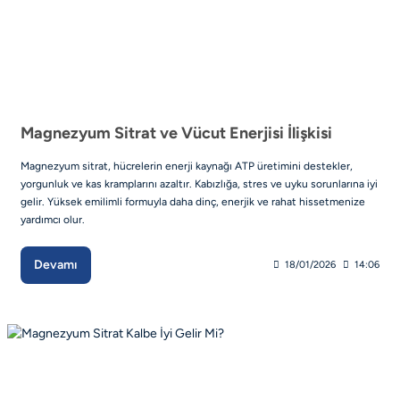
Magnezyum Sitrat ve Vücut Enerjisi İlişkisi
Magnezyum sitrat, hücrelerin enerji kaynağı ATP üretimini destekler,
yorgunluk ve kas kramplarını azaltır. Kabızlığa, stres ve uyku sorunlarına iyi
gelir. Yüksek emilimli formuyla daha dinç, enerjik ve rahat hissetmenize
yardımcı olur.
Devamı
18/01/2026
14:06