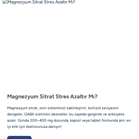
Magnezyum Sitrat Stres Azaltır Mı?
Magnezyum sitrat, sinir sisteminizi sakinleştirir, kortizol seviyesini
dengeler, GABA üretimini destekler; bu sayede gerginlik ve anksiyete
azalır. Günde 200–400 mg dozunda, kapsül veya tablet formunda alın; en
iyi etki için doktorunuza danışın!