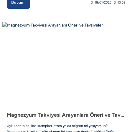
Devamı
18/01/2026
13:53
Magnezyum Takviyesi Arayanlara Öneri ve Tavsiyeler
Uyku sorunları, kas krampları, stres ya da migren mi yaşıyorsun?
Magnezyum takviyesi vücudunun ihtiyacı olan desteği sağlar! Doğru