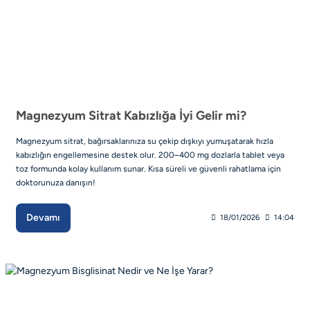
Magnezyum Sitrat Kabızlığa İyi Gelir mi?
Magnezyum sitrat, bağırsaklarınıza su çekip dışkıyı yumuşatarak hızla
kabızlığın engellemesine destek olur. 200–400 mg dozlarla tablet veya
toz formunda kolay kullanım sunar. Kısa süreli ve güvenli rahatlama için
doktorunuza danışın!
Devamı
18/01/2026
14:04