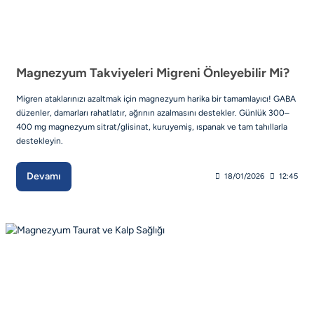
Magnezyum Takviyeleri Migreni Önleyebilir Mi?
Migren ataklarınızı azaltmak için magnezyum harika bir tamamlayıcı! GABA
düzenler, damarları rahatlatır, ağrının azalmasını destekler. Günlük 300–
400 mg magnezyum sitrat/glisinat, kuruyemiş, ıspanak ve tam tahıllarla
destekleyin.
Devamı
18/01/2026
12:45