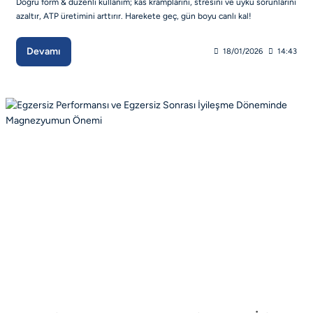
Doğru form & düzenli kullanım; kas kramplarını, stresini ve uyku sorunlarını
azaltır, ATP üretimini arttırır. Harekete geç, gün boyu canlı kal!
Devamı
18/01/2026
14:43