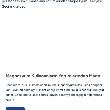
Magnezyum Kullananların Yorumlarından Magnezyum Takviyesi Seçim Kılavuzu
Enerjiniz mi düşük, kramplarınız mı var? Magnezyumla kas – sinir dengeni
koru, uykunu derinleştir! Malat enerji, sitrat sindirim, glisinat huzurlu uyku
sunar. Gebelikte ve spor sonrası güvenle takviye et; sağlığın hep formda
kalsın!