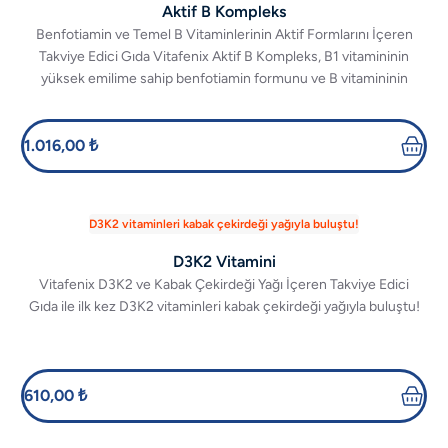
Aktif B Kompleks
Benfotiamin ve Temel B Vitaminlerinin Aktif Formlarını İçeren
Takviye Edici Gıda Vitafenix Aktif B Kompleks, B1 vitamininin
yüksek emilime sahip benfotiamin formunu ve B vitamininin
diğer aktif formlarını birlikte sunarak üstün emilim ve kaliteyi bir
araya getiriyor.
1.016,00 ₺
D3K2 vitaminleri kabak çekirdeği yağıyla buluştu!
D3K2 Vitamini
Vitafenix D3K2 ve Kabak Çekirdeği Yağı İçeren Takviye Edici
Gıda ile ilk kez D3K2 vitaminleri kabak çekirdeği yağıyla buluştu!
610,00 ₺