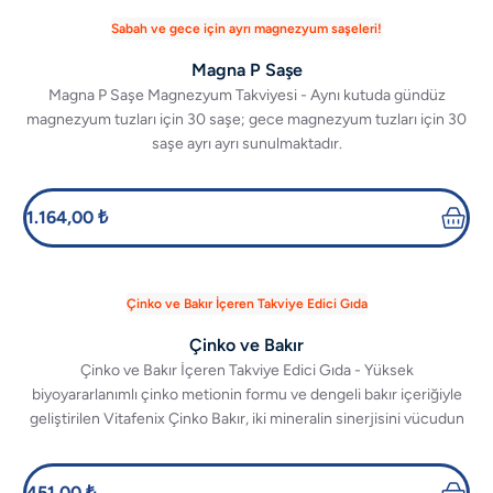
Sabah ve gece için ayrı magnezyum saşeleri!
Magna P Saşe
Magna P Saşe Magnezyum Takviyesi - Aynı kutuda gündüz
magnezyum tuzları için 30 saşe; gece magnezyum tuzları için 30
saşe ayrı ayrı sunulmaktadır.
1.164,00 ₺
Çinko ve Bakır İçeren Takviye Edici Gıda
Çinko ve Bakır
Çinko ve Bakır İçeren Takviye Edici Gıda - Yüksek
biyoyararlanımlı çinko metionin formu ve dengeli bakır içeriğiyle
geliştirilen Vitafenix Çinko Bakır, iki mineralin sinerjisini vücudun
doğal dengesine taşır.
451,00 ₺