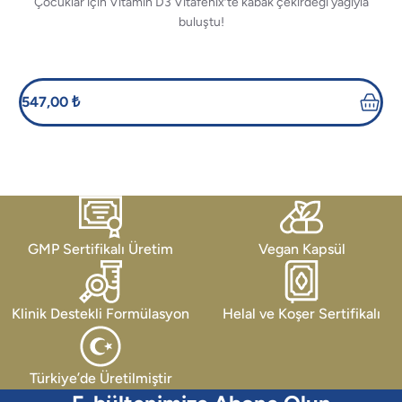
Çocuklar için Vitamin D3 Vitafenix’te kabak çekirdeği yağıyla
buluştu!
547,00 ₺
GMP Sertifikalı Üretim
Vegan Kapsül
Klinik Destekli Formülasyon
Helal ve Koşer Sertifikalı
Türkiye’de Üretilmiştir