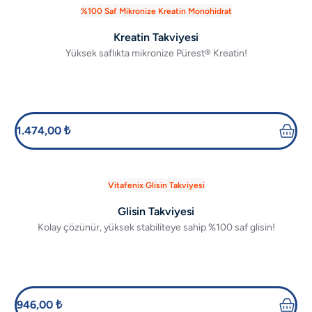
%100 Saf Mikronize Kreatin Monohidrat
Kreatin Takviyesi
Yüksek saflıkta mikronize Pürest® Kreatin!
1.474,00 ₺
Vitafenix Glisin Takviyesi
Glisin Takviyesi
Kolay çözünür, yüksek stabiliteye sahip %100 saf glisin!
946,00 ₺