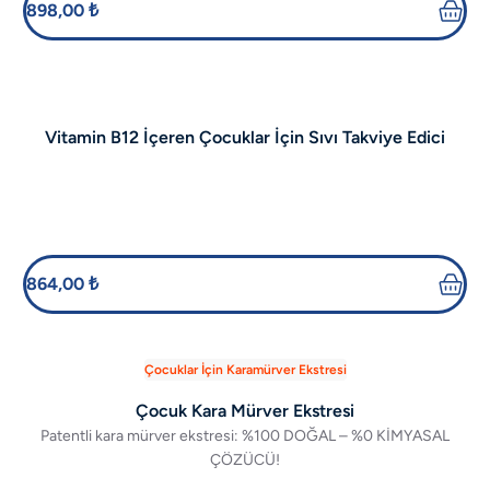
898,00 ₺
Vitamin B12 İçeren Çocuklar İçin Sıvı Takviye Edici
Gıda
864,00 ₺
Çocuklar İçin Karamürver Ekstresi
Çocuk Kara Mürver Ekstresi
Patentli kara mürver ekstresi: %100 DOĞAL – %0 KİMYASAL
ÇÖZÜCÜ!