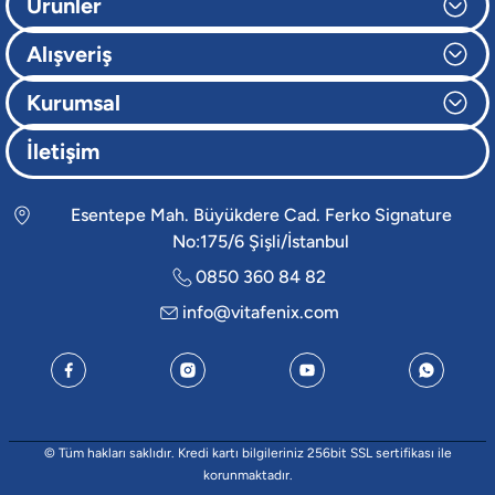
Ürünler
Alışveriş
Kurumsal
İletişim
Esentepe Mah. Büyükdere Cad. Ferko Signature
No:175/6 Şişli/İstanbul
0850 360 84 82
info@vitafenix.com
© Tüm hakları saklıdır. Kredi kartı bilgileriniz 256bit SSL sertifikası ile
korunmaktadır.