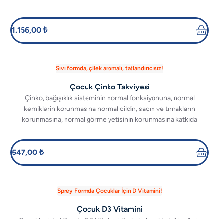
1.156,00 ₺
Sıvı formda, çilek aromalı, tatlandırıcısız!
Çocuk Çinko Takviyesi
Çinko, bağışıklık sisteminin normal fonksiyonuna, normal
kemiklerin korunmasına normal cildin, saçın ve tırnakların
korunmasına, normal görme yetisinin korunmasına katkıda
bulunur.
547,00 ₺
Sprey Formda Çocuklar İçin D Vitamini!
Çocuk D3 Vitamini