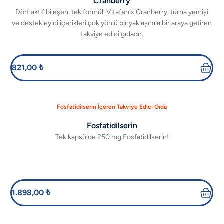
Cranberry
Dört aktif bileşen, tek formül. Vitafenix Cranberry, turna yemişi
ve destekleyici içerikleri çok yönlü bir yaklaşımla bir araya getiren
takviye edici gıdadır.
821,00 ₺
Fosfatidilserin İçeren Takviye Edici Gıda
Fosfatidilserin
Tek kapsülde 250 mg Fosfatidilserin!
1.898,00 ₺