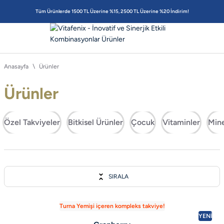
Tüm Ürünlerde 1500 TL Üzerine %15, 2500 TL Üzerine %20 İndirim!
Anasayfa
Ürünler
Ürünler
Özel Takviyeler
Bitkisel Ürünler
Çocuk
Vitaminler
Mine
SIRALA
Turna Yemişi içeren kompleks takviye!
YENİ