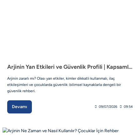
Arjinin Yan Etkileri ve Güvenlik Profili | Kapsamlı Rehber
Arjinin zararlı mı? Olası yan etkiler, kimler dikkatli kullanmalı, ilaç
etkileşimleri ve çocuklarda güvenlik: bilimsel kaynaklarla dengeli bir
güvenlik rehberi.
Devamı
09/07/2026
09:54