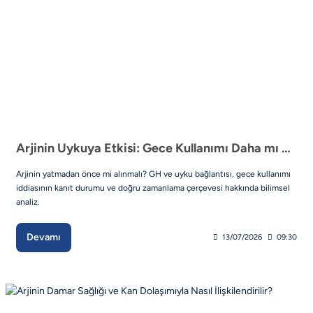
Arjinin Uykuya Etkisi: Gece Kullanımı Daha mı Etkili? Bilimsel Bakış
Arjinin yatmadan önce mi alınmalı? GH ve uyku bağlantısı, gece kullanımı
iddiasının kanıt durumu ve doğru zamanlama çerçevesi hakkında bilimsel
analiz.
Devamı
13/07/2026
09:30