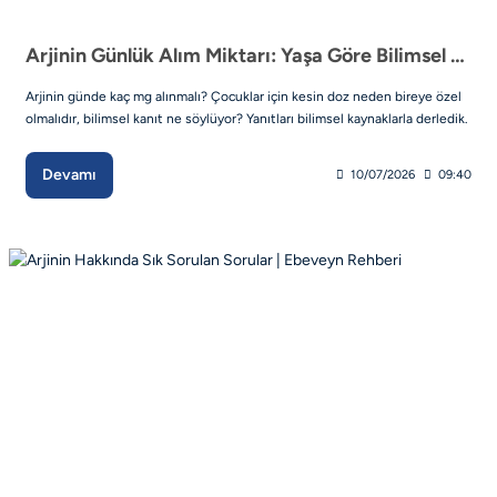
Arjinin Günlük Alım Miktarı: Yaşa Göre Bilimsel Çerçeve
Arjinin günde kaç mg alınmalı? Çocuklar için kesin doz neden bireye özel
olmalıdır, bilimsel kanıt ne söylüyor? Yanıtları bilimsel kaynaklarla derledik.
Devamı
10/07/2026
09:40