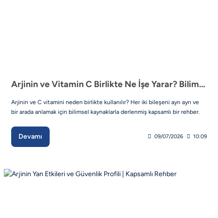
Arjinin ve Vitamin C Birlikte Ne İşe Yarar? Bilimsel Analiz
Arjinin ve C vitamini neden birlikte kullanılır? Her iki bileşeni ayrı ayrı ve
bir arada anlamak için bilimsel kaynaklarla derlenmiş kapsamlı bir rehber.
Devamı
09/07/2026
10:09