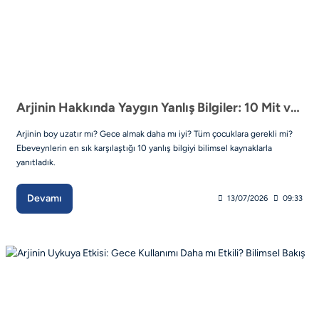
Arjinin Hakkında Yaygın Yanlış Bilgiler: 10 Mit ve Bilimsel Gerçek
Arjinin boy uzatır mı? Gece almak daha mı iyi? Tüm çocuklara gerekli mi?
Ebeveynlerin en sık karşılaştığı 10 yanlış bilgiyi bilimsel kaynaklarla
yanıtladık.
Devamı
13/07/2026
09:33