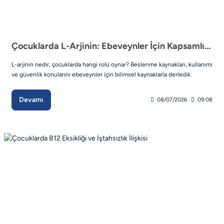
Çocuklarda L-Arjinin: Ebeveynler İçin Kapsamlı Rehber
L-arjinin nedir, çocuklarda hangi rolü oynar? Beslenme kaynakları, kullanımı
ve güvenlik konularını ebeveynler için bilimsel kaynaklarla derledik.
Devamı
08/07/2026
09:08