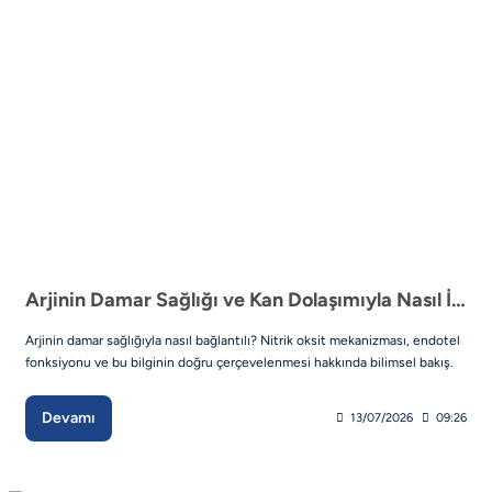
Arjinin Damar Sağlığı ve Kan Dolaşımıyla Nasıl İlişkilendirilir?
Arjinin damar sağlığıyla nasıl bağlantılı? Nitrik oksit mekanizması, endotel
fonksiyonu ve bu bilginin doğru çerçevelenmesi hakkında bilimsel bakış.
Devamı
13/07/2026
09:26