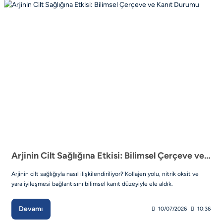
Arjinin Cilt Sağlığına Etkisi: Bilimsel Çerçeve ve Kanıt Durumu
Arjinin cilt sağlığıyla nasıl ilişkilendiriliyor? Kollajen yolu, nitrik oksit ve
yara iyileşmesi bağlantısını bilimsel kanıt düzeyiyle ele aldık.
Devamı
10/07/2026
10:36