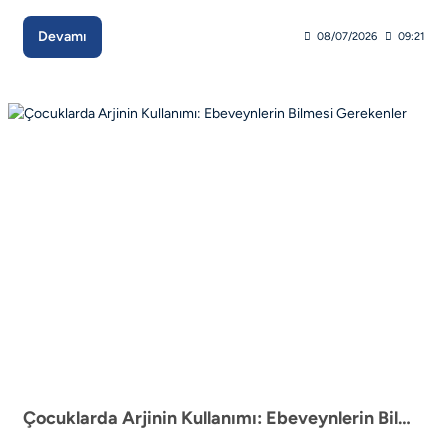
Devamı
08/07/2026
09:21
Çocuklarda Arjinin Kullanımı: Ebeveynlerin Bilmesi Gerekenler