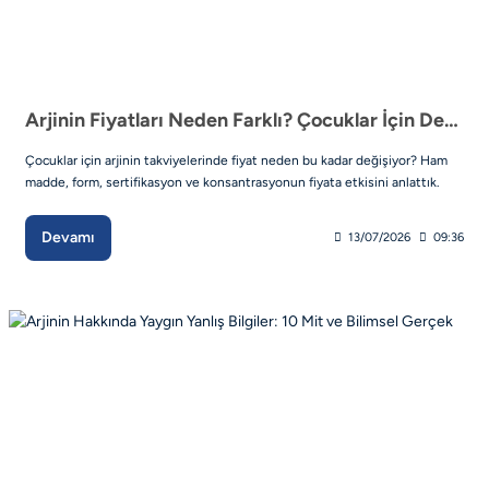
Arjinin Fiyatları Neden Farklı? Çocuklar İçin Değer Değerlendirme Rehberi
Çocuklar için arjinin takviyelerinde fiyat neden bu kadar değişiyor? Ham
madde, form, sertifikasyon ve konsantrasyonun fiyata etkisini anlattık.
Devamı
13/07/2026
09:36