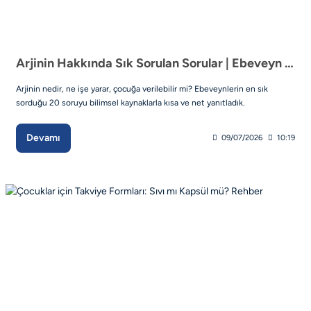
Arjinin Hakkında Sık Sorulan Sorular | Ebeveyn Rehberi
Arjinin nedir, ne işe yarar, çocuğa verilebilir mi? Ebeveynlerin en sık
sorduğu 20 soruyu bilimsel kaynaklarla kısa ve net yanıtladık.
Devamı
09/07/2026
10:19