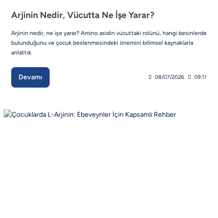
Arjinin Nedir, Vücutta Ne İşe Yarar?
Arjinin nedir, ne işe yarar? Amino asidin vücuttaki rolünü, hangi besinlerde
bulunduğunu ve çocuk beslenmesindeki önemini bilimsel kaynaklarla
anlattık.
Devamı
08/07/2026
09:11