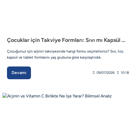
Çocuklar için Takviye Formları: Sıvı mı Kapsül mü? Rehber
Çocuğunuz için arjinin takviyesinde hangi formu seçmelisiniz? Sıvı, toz,
kapsül ve tablet formlarını yaş grubuna göre karşılaştırdık.
Devamı
09/07/2026
10:18