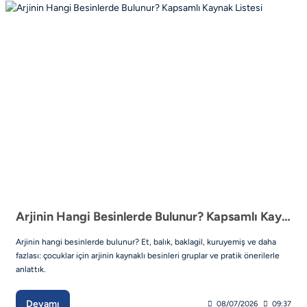
Arjinin Hangi Besinlerde Bulunur? Kapsamlı Kaynak Listesi
Arjinin hangi besinlerde bulunur? Et, balık, baklagil, kuruyemiş ve daha
fazlası: çocuklar için arjinin kaynaklı besinleri gruplar ve pratik önerilerle
anlattık.
Devamı
08/07/2026
09:37