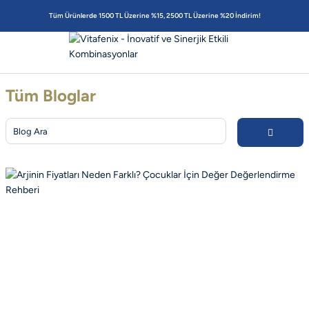
Tüm Ürünlerde 1500 TL Üzerine %15, 2500 TL Üzerine %20 İndirim!
Tüm Bloglar