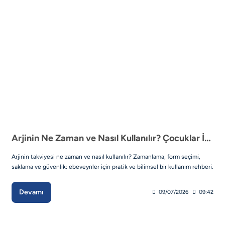
Arjinin Ne Zaman ve Nasıl Kullanılır? Çocuklar İçin Rehber
Arjinin takviyesi ne zaman ve nasıl kullanılır? Zamanlama, form seçimi,
saklama ve güvenlik: ebeveynler için pratik ve bilimsel bir kullanım rehberi.
Devamı
09/07/2026
09:42