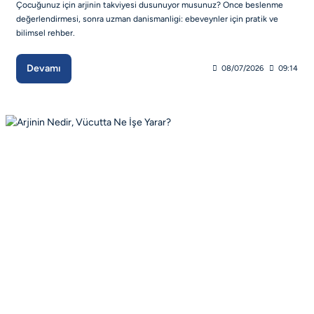
Çocuğunuz için arjinin takviyesi dusunuyor musunuz? Once beslenme
değerlendirmesi, sonra uzman danismanligi: ebeveynler için pratik ve
bilimsel rehber.
Devamı
08/07/2026
09:14