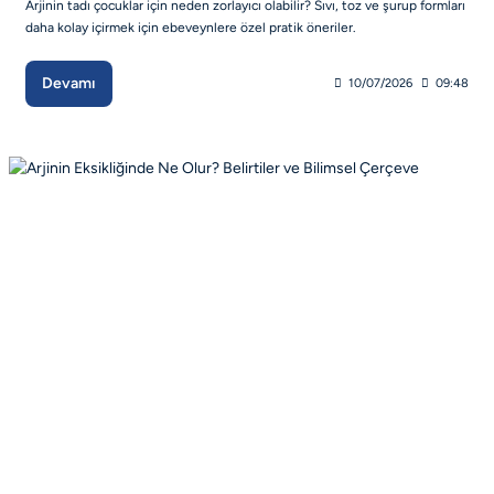
Arjinin tadı çocuklar için neden zorlayıcı olabilir? Sıvı, toz ve şurup formları
daha kolay içirmek için ebeveynlere özel pratik öneriler.
Devamı
10/07/2026
09:48