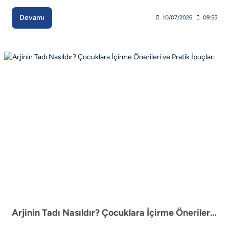
Devamı
10/07/2026
09:55
Arjinin Tadı Nasıldır? Çocuklara İçirme Önerileri ve Pratik İpuçları