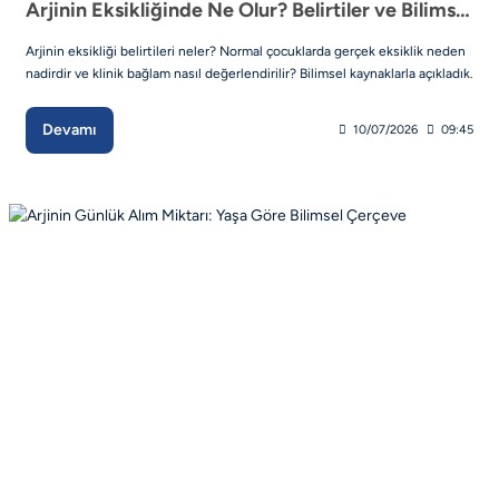
Arjinin Eksikliğinde Ne Olur? Belirtiler ve Bilimsel Çerçeve
Arjinin eksikliği belirtileri neler? Normal çocuklarda gerçek eksiklik neden
nadirdir ve klinik bağlam nasıl değerlendirilir? Bilimsel kaynaklarla açıkladık.
Devamı
10/07/2026
09:45