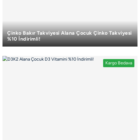
Çinko Bakır Takviyesi Alana Çocuk Çinko Takviyesi
%10 İndirimli!
Biri sana, biri çocuğuna!
Kargo Bedava