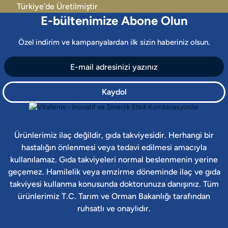
Türkiye’de Üretilmiştir
E-bültenimize Abone Olun
Özel indirim ve kampanyalardan ilk sizin haberiniz olsun.
Kaydol
Ürünlerimiz ilaç değildir, gıda takviyesidir. Herhangi bir
hastalığın önlenmesi veya tedavi edilmesi amacıyla
kullanılamaz. Gıda takviyeleri normal beslenmenin yerine
geçemez. Hamilelik veya emzirme döneminde ilaç ve gıda
takviyesi kullanma konusunda doktorunuza danışınız. Tüm
ürünlerimiz T.C. Tarım ve Orman Bakanlığı tarafından
ruhsatlı ve onaylıdır.