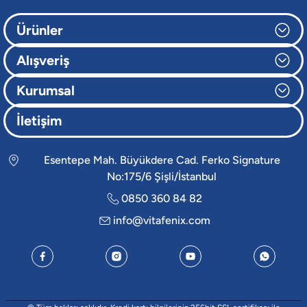
Ürünler
Alışveriş
Kurumsal
İletişim
Esentepe Mah. Büyükdere Cad. Ferko Signature
No:175/6 Şişli/İstanbul
0850 360 84 82
info@vitafenix.com