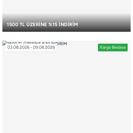
1500 TL ÜZERİNE %15 İNDİRİM
TÜM ÜRÜNLERDE GEÇERLİDİR. ÖDEME SAYFASINDAN
PROMOSYONU SEÇMEYİ UNUTMAYIN!
03.08.2026 - 09.08.2026
Kargo Bedava