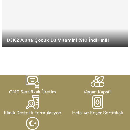
D3K2 Alana Çocuk D3 Vitamini %10 İndirimli!
Biri sana, biri çocuğuna!
GMP Sertifikalı Üretim
Vegan Kapsül
Klinik Destekli Formülasyon
Helal ve Koşer Sertifikalı