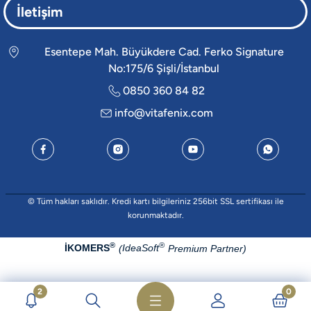
İletişim
Esentepe Mah. Büyükdere Cad. Ferko Signature
No:175/6 Şişli/İstanbul
0850 360 84 82
info@vitafenix.com
© Tüm hakları saklıdır. Kredi kartı bilgileriniz 256bit SSL sertifikası ile
korunmaktadır.
®
®
İKOMERS
IdeaSoft
(
Premium Partner)
2
0