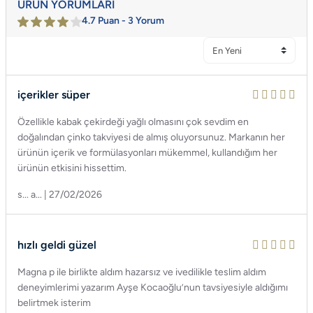
ÜRÜN YORUMLARI
4.7 Puan - 3 Yorum
içerikler süper
Özellikle kabak çekirdeği yağlı olmasını çok sevdim en
doğalından çinko takviyesi de almış oluyorsunuz. Markanın her
ürünün içerik ve formülasyonları mükemmel, kullandığım her
ürünün etkisini hissettim.
s... a... | 27/02/2026
hızlı geldi güzel
Magna p ile birlikte aldım hazarsız ve ivedilikle teslim aldım
deneyimlerimi yazarım Ayşe Kocaoğlu’nun tavsiyesiyle aldığımı
belirtmek isterim