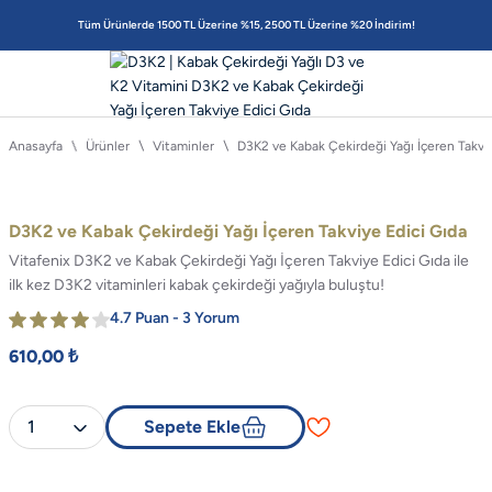
Tüm Ürünlerde 1500 TL Üzerine %15, 2500 TL Üzerine %20 İndirim!
Anasayfa
Ürünler
Vitaminler
D3K2 ve Kabak Çekirdeği Yağı İçeren Takviy
D3K2 ve Kabak Çekirdeği Yağı İçeren Takviye Edici Gıda
Vitafenix D3K2 ve Kabak Çekirdeği Yağı İçeren Takviye Edici Gıda ile
ilk kez D3K2 vitaminleri kabak çekirdeği yağıyla buluştu!
4.7 Puan - 3 Yorum
610,00 ₺
Sepete Ekle