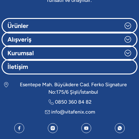
ruhsatlı ve onaylıdır.
Ürünler
Alışveriş
Kurumsal
İletişim
Esentepe Mah. Büyükdere Cad. Ferko Signature
No:175/6 Şişli/İstanbul
0850 360 84 82
info@vitafenix.com