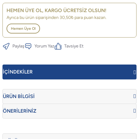
HEMEN ÜYE OL, KARGO ÜCRETSİZ OLSUN!
Ayrıca bu ürün siparişinden 30,50₺ para puan kazan.
Hemen Üye Ol
Paylaş
Yorum Yaz
Tavsiye Et
İÇİNDEKİLER
ÜRÜN BİLGİSİ
ÖNERİLERİNİZ