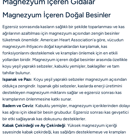
Magnezyum İçeren Gıdalar
Magnezyum İçeren Doğal Besinler
Egzersiz sonrasında kasların sağlıklı bir şekilde toparlanması ve kas
ağrılarının azaltılması için magnezyum açısından zengin besinler
tüketmek önemlidir. American Heart Association’a göre, vücudun
magnezyum ihtiyacını doğal kaynaklardan karşılamak, kas
fonksiyonlarını desteklemek ve krampları önlemek için en etkili
yollardan biridir. Magnezyum içeren doğal besinler arasında özellikle
koyu yeşil yapraklı sebzeler, kabuklu yemişler, baklagiller ve tam
tahıllar bulunur.
Ispanak ve Pazı
: Koyu yeşil yapraklı sebzeler magnezyum açısından
oldukça zengindir. Ispanak gibi sebzeler, kaslarda enerji üretimini
destekleyen magnezyum miktarını sağlar ve egzersiz sonrası kas
kramplarının önlenmesine katkı sunar.
Badem ve Ceviz
: Kabuklu yemişler, magnezyum içeriklerinden dolayı
kas ağrısı için ideal bir besin grubudur. Egzersiz sonrası kas gevşetici
bir etki sağlayarak kas dokusunu desteklerler.
Kabak Çekirdeği ve Ay Çekirdeği
: Yüksek magnezyum içeriği
sayesinde kabak çekirdeği, kas sağlığını desteklemeye ve krampları