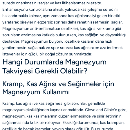
sürede onarılmasını sağlar ve kas iltihaplanmasını azaltır.
Enflamasyonu kontrol altına almak, yalnızca kas iyileşme sürecini
hızlandırmakla kalmaz, aynı zamanda kas ağrılarına iyi gelen bir etki
yaratarak bireylerin egzersiz sonrası daha rahat hissetmesini sağlar.
Magnezyumun anti-enflamatuar özellikleri, kas ağrısı ve kramp gibi
sorunların azalmasına katkıda bulunurken, kas sağlığını ve dayanıklılığı
destekler. Magnezyumun bu yönü, özellikle kasların daha hızlı
yenilenmesini sağlamak ve spor sonrası kas ağrısını en aza indirmek
isteyenler için güçlü bir doğal çözüm sunmaktadır.
Hangi Durumlarda Magnezyum
Takviyesi Gerekli Olabilir?
Kramp, Kas Ağrısı ve Seğirmeler için
Magnezyum Kullanımı
Kramp, kas ağrısı ve kas seğirmesi gibi sorunlar, genellikle
magnezyum eksikliğinden kaynaklanmaktadır. Cleveland Clinic’e göre,
magnezyum, kas kasılmalarının düzenlenmesinde ve sinir iletiminin
sağlanmasında kritik bir rol oynar. Eksikliği durumunda, kas krampları,
özellikle de bacak krampları yaygın olarak görülür. Bu durumda,