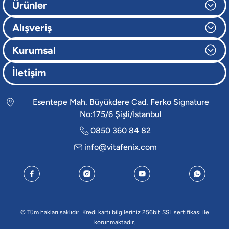
Ürünler
Alışveriş
Kurumsal
İletişim
Esentepe Mah. Büyükdere Cad. Ferko Signature
No:175/6 Şişli/İstanbul
0850 360 84 82
info@vitafenix.com
© Tüm hakları saklıdır. Kredi kartı bilgileriniz 256bit SSL sertifikası ile
korunmaktadır.