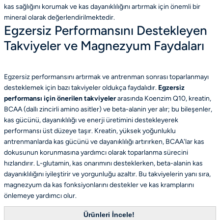
kas sağlığını korumak ve kas dayanıklılığını artırmak için önemli bir
mineral olarak değerlendirilmektedir.
Egzersiz Performansını Destekleyen
Takviyeler ve Magnezyum Faydaları
Egzersiz performansını artırmak ve antrenman sonrası toparlanmayı
desteklemek için bazı takviyeler oldukça faydalıdır.
Egzersiz
performansı için önerilen takviyeler
arasında Koenzim Q10, kreatin,
BCAA (dallı zincirli amino asitler) ve beta-alanin yer alır; bu bileşenler,
kas gücünü, dayanıklılığı ve enerji üretimini destekleyerek
performansı üst düzeye taşır. Kreatin, yüksek yoğunluklu
antrenmanlarda kas gücünü ve dayanıklılığı artırırken, BCAA'lar kas
dokusunun korunmasına yardımcı olarak toparlanma sürecini
hızlandırır. L-glutamin, kas onarımını desteklerken, beta-alanin kas
dayanıklılığını iyileştirir ve yorgunluğu azaltır. Bu takviyelerin yanı sıra,
magnezyum da kas fonksiyonlarını destekler ve kas kramplarını
önlemeye yardımcı olur.
Ürünleri İncele!