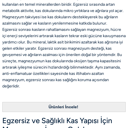
kullanılan en temel minerallerden biridir. Egzersiz sırasında artan
metabolik aktivite, kas dokularında mikro yırtıklara ve ağrılara yol açar.
Magnezyum takviyesi ise kas dokularını destekleyerek bu ağrıların
azalmasını sağlar ve kasların yenilenmesine katkıda bulunur.
Egzersiz sonrası kasların rahatlamasını sağlayan magnezyum, hücre
içi enerji seviyelerini artırarak kasların tekrar eski gücüne kavuşmasına
yardımcı olur. Bu mineral, laktik asit birikimini azaltarak kas ağrısına iyi
gelen etkiler yaratır. Egzersiz sonrası magnezyum desteği, kas
gevşemesi ve ağrıların azalması için önerilen doğal bir yöntemdir. Bu
süreçte, magnezyumun kas dokularında oksijen taşıma kapasitesini
artırarak iyileşme sürecini hızlandırdığı bilinmektedir. Aynı zamanda,
anti-enflamatuar özellikleri sayesinde kas iltihabını azaltan
magnezyum, egzersiz sonrası kas sağlığını koruma açısından
değerlidir.
Ürünleri İncele!
Egzersiz ve Sağlıklı Kas Yapısı İçin