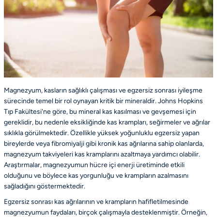
Magnezyum, kasların sağlıklı çalışması ve egzersiz sonrası iyileşme
sürecinde temel bir rol oynayan kritik bir mineraldir. Johns Hopkins
Tıp Fakültesi'ne göre, bu mineral kas kasılması ve gevşemesi için
gereklidir, bu nedenle eksikliğinde kas krampları, seğirmeler ve ağrılar
sıklıkla görülmektedir. Özellikle yüksek yoğunluklu egzersiz yapan
bireylerde veya fibromiyalji gibi kronik kas ağrılarına sahip olanlarda,
magnezyum takviyeleri kas kramplarını azaltmaya yardımcı olabilir.
Araştırmalar, magnezyumun hücre içi enerji üretiminde etkili
olduğunu ve böylece kas yorgunluğu ve krampların azalmasını
sağladığını göstermektedir.
Egzersiz sonrası kas ağrılarının ve krampların hafifletilmesinde
magnezyumun faydaları, birçok çalışmayla desteklenmiştir. Örneğin,