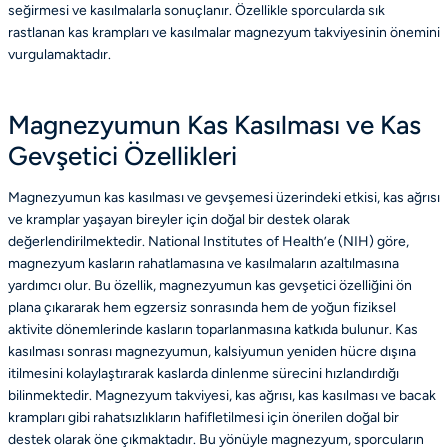
seğirmesi ve kasılmalarla sonuçlanır. Özellikle sporcularda sık
rastlanan kas krampları ve kasılmalar magnezyum takviyesinin önemini
vurgulamaktadır.
Magnezyumun Kas Kasılması ve Kas
Gevşetici Özellikleri
Magnezyumun kas kasılması ve gevşemesi üzerindeki etkisi, kas ağrısı
ve kramplar yaşayan bireyler için doğal bir destek olarak
değerlendirilmektedir. National Institutes of Health’e (NIH) göre,
magnezyum kasların rahatlamasına ve kasılmaların azaltılmasına
yardımcı olur. Bu özellik, magnezyumun kas gevşetici özelliğini ön
plana çıkararak hem egzersiz sonrasında hem de yoğun fiziksel
aktivite dönemlerinde kasların toparlanmasına katkıda bulunur. Kas
kasılması sonrası magnezyumun, kalsiyumun yeniden hücre dışına
itilmesini kolaylaştırarak kaslarda dinlenme sürecini hızlandırdığı
bilinmektedir. Magnezyum takviyesi, kas ağrısı, kas kasılması ve bacak
krampları gibi rahatsızlıkların hafifletilmesi için önerilen doğal bir
destek olarak öne çıkmaktadır. Bu yönüyle magnezyum, sporcuların