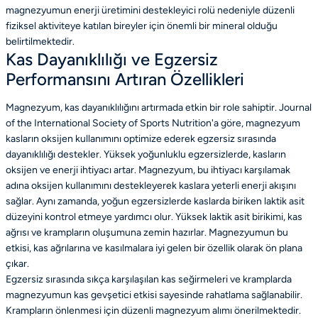
magnezyumun enerji üretimini destekleyici rolü nedeniyle düzenli
fiziksel aktiviteye katılan bireyler için önemli bir mineral olduğu
belirtilmektedir.
Kas Dayanıklılığı ve Egzersiz
Performansını Artıran Özellikleri
Magnezyum, kas dayanıklılığını artırmada etkin bir role sahiptir. Journal
of the International Society of Sports Nutrition'a göre, magnezyum
kasların oksijen kullanımını optimize ederek egzersiz sırasında
dayanıklılığı destekler. Yüksek yoğunluklu egzersizlerde, kasların
oksijen ve enerji ihtiyacı artar. Magnezyum, bu ihtiyacı karşılamak
adına oksijen kullanımını destekleyerek kaslara yeterli enerji akışını
sağlar. Aynı zamanda, yoğun egzersizlerde kaslarda biriken laktik asit
düzeyini kontrol etmeye yardımcı olur. Yüksek laktik asit birikimi, kas
ağrısı ve krampların oluşumuna zemin hazırlar. Magnezyumun bu
etkisi, kas ağrılarına ve kasılmalara iyi gelen bir özellik olarak ön plana
çıkar.
Egzersiz sırasında sıkça karşılaşılan kas seğirmeleri ve kramplarda
magnezyumun kas gevşetici etkisi sayesinde rahatlama sağlanabilir.
Krampların önlenmesi için düzenli magnezyum alımı önerilmektedir.