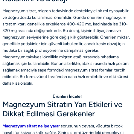
Magnezyum sitrat, migren tedavisinde destekleyici bir rol oynayabilir
ve doğru dozda kullanılması önemlidir. Günde önerilen magnezyum
sitrat miktarı, genellikle erkeklerde 400-420 mg, kadınlarda ise 310-
320 mg arasında değişmektedir. Bu dozaj, kişinin ihtiyaçlarına ve
magnezyum seviyelerine göre değişiklik gösterebilir. Önerilen miktar,
genellikle yetişkinler için güvenli kabul edilir, ancak kesin dozaj için
mutlaka bir sağlık profesyoneline danışılması gerekir.
Magnezyum takviyesi özellikle migren atağı sırasında rahatlama
sağlamak için kullanılabilir. Bununla birlikte, atak sırasında hızlı çözüm
sağlamak amacıyla saşe formdaki magnezyum sitrat formları tercih
edilebilir. Bu form, vücut tarafından daha hızlı emilebilir ve etki süresi
daha kısa olabilir.
Ürünleri İncele!
Magnezyum Sitratın Yan Etkileri ve
Dikkat Edilmesi Gerekenler
Magnezyum sitrat ne işe yarar
sorusunun cevabı, vücutta birçok
hayati fonksiyona katkı sağlar. Sinir sistemi üzerindeki dengeleyici