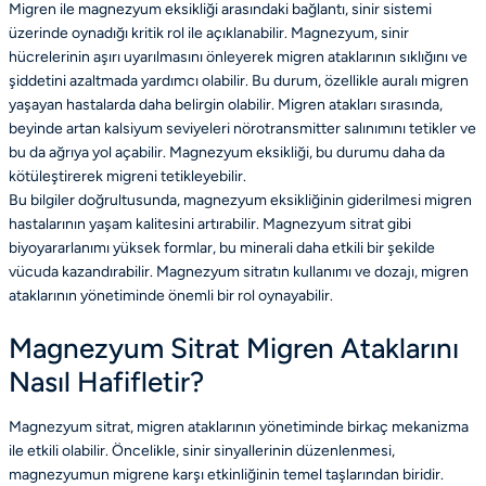
Migren ile magnezyum eksikliği arasındaki bağlantı, sinir sistemi
üzerinde oynadığı kritik rol ile açıklanabilir. Magnezyum, sinir
hücrelerinin aşırı uyarılmasını önleyerek migren ataklarının sıklığını ve
şiddetini azaltmada yardımcı olabilir. Bu durum, özellikle auralı migren
yaşayan hastalarda daha belirgin olabilir. Migren atakları sırasında,
beyinde artan kalsiyum seviyeleri nörotransmitter salınımını tetikler ve
bu da ağrıya yol açabilir. Magnezyum eksikliği, bu durumu daha da
kötüleştirerek migreni tetikleyebilir.
Bu bilgiler doğrultusunda, magnezyum eksikliğinin giderilmesi migren
hastalarının yaşam kalitesini artırabilir. Magnezyum sitrat gibi
biyoyararlanımı yüksek formlar, bu minerali daha etkili bir şekilde
vücuda kazandırabilir. Magnezyum sitratın kullanımı ve dozajı, migren
ataklarının yönetiminde önemli bir rol oynayabilir.
Magnezyum Sitrat Migren Ataklarını
Nasıl Hafifletir?
Magnezyum sitrat, migren ataklarının yönetiminde birkaç mekanizma
ile etkili olabilir. Öncelikle, sinir sinyallerinin düzenlenmesi,
magnezyumun migrene karşı etkinliğinin temel taşlarından biridir.