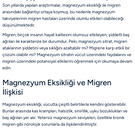
Son yıllarda yapılan araştırmalar, magnezyum eksikliği ile migren
arasındaki bağlantıyı ortaya koymuş, bu nedenle magnezyum
takviyelerinin migren hastaları üzerinde olumlu etkileri olabileceği
düşünülmektedir.
Migren, birçok insanın hayat kalitesini olumsuz etkileyen, şiddetli baş
ağrıları ile karakterize bir durumdur. Peki, magnezyum sitrat, migren
ataklarının şiddetini veya sıklığını azaltabilir mi? Migrene karşı etkili bir
çözüm olabilir mi? Magnezyum sitratın vücut üzerindeki faydalarını ve
migren üzerindeki potansiyel etkilerini öğrenmek için okumaya devam
edin.
Magnezyum Eksikliği ve Migren
İlişkisi
Magnezyum eksikliği, vücutta çeşitli belirtilerle kendini gösterebilir.
Bunlar arasında kas krampları, halsizlik, sinirlilik, uyku bozuklukları ve
baş ağrıları yer alır. Yetersiz magnezyum seviyeleri, özellikle kronik
migren gibi nörolojik sorunlarla da ilişkilendirilmiştir.