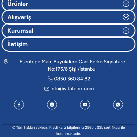
Ürünler
Alışveriş
Kurumsal
İletişim
Esentepe Mah. Büyükdere Cad. Ferko Signature
No:175/6 Şişli/İstanbul
0850 360 84 82
info@vitafenix.com
© Tüm hakları saklıdır. Kredi kartı bilgileriniz 256bit SSL sertifikası ile
korunmaktadır.