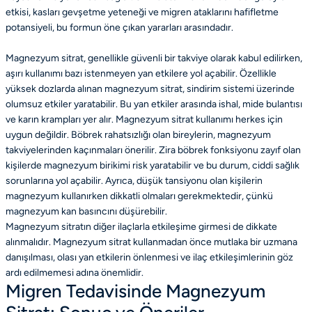
etkisi, kasları gevşetme yeteneği ve migren ataklarını hafifletme
potansiyeli, bu formun öne çıkan yararları arasındadır.
Magnezyum sitrat, genellikle güvenli bir takviye olarak kabul edilirken,
aşırı kullanımı bazı istenmeyen yan etkilere yol açabilir. Özellikle
yüksek dozlarda alınan magnezyum sitrat, sindirim sistemi üzerinde
olumsuz etkiler yaratabilir. Bu yan etkiler arasında ishal, mide bulantısı
ve karın krampları yer alır. Magnezyum sitrat kullanımı herkes için
uygun değildir. Böbrek rahatsızlığı olan bireylerin, magnezyum
takviyelerinden kaçınmaları önerilir. Zira böbrek fonksiyonu zayıf olan
kişilerde magnezyum birikimi risk yaratabilir ve bu durum, ciddi sağlık
sorunlarına yol açabilir. Ayrıca, düşük tansiyonu olan kişilerin
magnezyum kullanırken dikkatli olmaları gerekmektedir, çünkü
magnezyum kan basıncını düşürebilir.
Magnezyum sitratın diğer ilaçlarla etkileşime girmesi de dikkate
alınmalıdır. Magnezyum sitrat kullanmadan önce mutlaka bir uzmana
danışılması, olası yan etkilerin önlenmesi ve ilaç etkileşimlerinin göz
ardı edilmemesi adına önemlidir.
Migren Tedavisinde Magnezyum