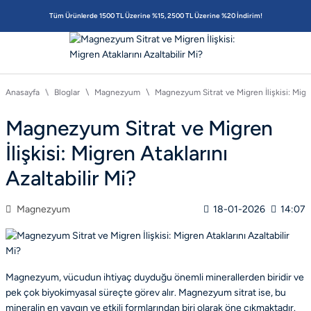
Tüm Ürünlerde 1500 TL Üzerine %15, 2500 TL Üzerine %20 İndirim!
Anasayfa
Bloglar
Magnezyum
Magnezyum Sitrat ve Migren İlişkisi: Migre
Magnezyum Sitrat ve Migren
İlişkisi: Migren Ataklarını
Azaltabilir Mi?
Magnezyum
18-01-2026
14:07
Magnezyum, vücudun ihtiyaç duyduğu önemli minerallerden biridir ve
pek çok biyokimyasal süreçte görev alır. Magnezyum sitrat ise, bu
mineralin en yaygın ve etkili formlarından biri olarak öne çıkmaktadır.