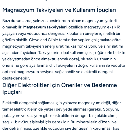
Magnezyum Takviyeleri ve Kullanım İpuçları
Bazı durumlarda, yalnızca besinlerden alınan magnezyum yeterli
olmayabilir.
Magnezyum takviyeleri
, özellikle magnezyum eksikliği
yaşayan veya vücudunda dengesizlik bulunan bireyler için etkili bir
çözüm olabilir. Cleveland Clinic tarafından yapılan çalışmalara göre,
magnezyum takviyeleri enerji üretimi, kas fonksiyonu ve sinir iletimi
açısından faydalıdır. Takviyelerin ideal kullanım şekli, öğünlerle birlikte
ya da yatmadan önce almaktır; ancak dozaj, bir sağlık uzmanının
önerisine göre ayarlanmalıdır. Takviyelerin doğru kullanımı ile vücutta
optimal magnezyum seviyesi sağlanabilir ve elektrolit dengesi
desteklenebilir.
Diğer Elektrolitler İçin Öneriler ve Beslenme
İpuçları
Elektrolit dengesini sağlamak için yalnızca magnezyum değil, diğer
temel elektrolitlerin de yeterli seviyede alınması gerekir. Sodyum,
potasyum ve kalsiyum gibi elektrolitlerin dengeli bir şekilde alımı,
sağlıklı bir vücut işleyişi için gereklidir. Bu minerallerin düzenli ve
dengeli alınması, özellikle vücudun sıvı dengesinin korunması, kas