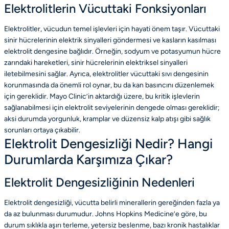
Elektrolitlerin Vücuttaki Fonksiyonları
Elektrolitler, vücudun temel işlevleri için hayati önem taşır. Vücuttaki
sinir hücrelerinin elektrik sinyalleri göndermesi ve kasların kasılması
elektrolit dengesine bağlıdır. Örneğin, sodyum ve potasyumun hücre
zarındaki hareketleri, sinir hücrelerinin elektriksel sinyalleri
iletebilmesini sağlar. Ayrıca, elektrolitler vücuttaki sıvı dengesinin
korunmasında da önemli rol oynar, bu da kan basıncını düzenlemek
için gereklidir. Mayo Clinic’in aktardığı üzere, bu kritik işlevlerin
sağlanabilmesi için elektrolit seviyelerinin dengede olması gereklidir;
aksi durumda yorgunluk, kramplar ve düzensiz kalp atışı gibi sağlık
sorunları ortaya çıkabilir.
Elektrolit Dengesizliği Nedir? Hangi
Durumlarda Karşımıza Çıkar?
Elektrolit Dengesizliğinin Nedenleri
Elektrolit dengesizliği, vücutta belirli minerallerin gereğinden fazla ya
da az bulunması durumudur. Johns Hopkins Medicine’e göre, bu
durum sıklıkla aşırı terleme, yetersiz beslenme, bazı kronik hastalıklar