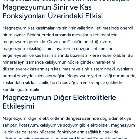
Magnezyumun Sinir ve Kas
Fonksiyonları Üzerindeki Etkisi
Magnezyum, kas kasılmaları ve sinir sinyallerinin iletilmesinde önemli
bir rol oynar. Sinir hücreleri arasında mesajların iletilmesi için
magnezyum gereklidir. Cleveland Clinic’in belirttiği üzere,
magnezyum eksikliği sinir sinyallerinin düzgün iletilmesini
engelleyebilir ve kas kasılmalarında düzensizliklere neden olabilir. Bu
mineral aynı zamanda kalsiyumun hücre içindeki hareketini
düzenleyerek kasların aşırı kasılmasını ve sinir sistemindeki uyarıların
normal düzeyde kalmasını sağlar. Magnezyum yetersizliği durumunda,
kaslar daha sık kasılabilir, bu da kas ağrıları ve kramplar şeklinde
kendini gösterebilir.
Magnezyumun Diğer Elektrolitlerle
Etkileşimi
Magnezyum, diğer elektrolitlerin dengesi üzerinde doğrudan etkiye
sahiptir. Potasyum, kalsiyum ve sodyum gibi elektrolitler, magnezyum
ile birlikte çalışarak hücresel fonksiyonların sağlıklı bir şekilde
sürdürülmesine yardımcı olur. Harvard Medical School tarafından