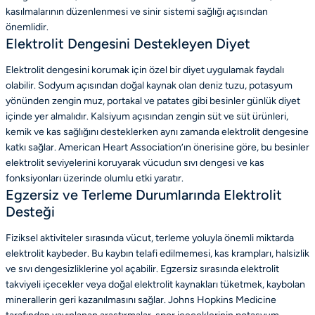
kasılmalarının düzenlenmesi ve sinir sistemi sağlığı açısından
önemlidir.
Elektrolit Dengesini Destekleyen Diyet
Elektrolit dengesini korumak için özel bir diyet uygulamak faydalı
olabilir. Sodyum açısından doğal kaynak olan deniz tuzu, potasyum
yönünden zengin muz, portakal ve patates gibi besinler günlük diyet
içinde yer almalıdır. Kalsiyum açısından zengin süt ve süt ürünleri,
kemik ve kas sağlığını desteklerken aynı zamanda elektrolit dengesine
katkı sağlar. American Heart Association’ın önerisine göre, bu besinler
elektrolit seviyelerini koruyarak vücudun sıvı dengesi ve kas
fonksiyonları üzerinde olumlu etki yaratır.
Egzersiz ve Terleme Durumlarında Elektrolit
Desteği
Fiziksel aktiviteler sırasında vücut, terleme yoluyla önemli miktarda
elektrolit kaybeder. Bu kaybın telafi edilmemesi, kas krampları, halsizlik
ve sıvı dengesizliklerine yol açabilir. Egzersiz sırasında elektrolit
takviyeli içecekler veya doğal elektrolit kaynakları tüketmek, kaybolan
minerallerin geri kazanılmasını sağlar. Johns Hopkins Medicine