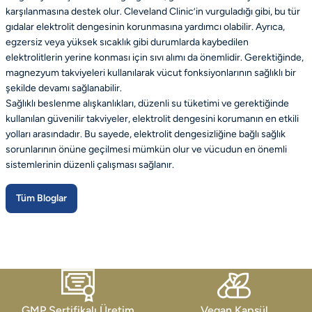
karşılanmasına destek olur. Cleveland Clinic’in vurguladığı gibi, bu tür
gıdalar elektrolit dengesinin korunmasına yardımcı olabilir. Ayrıca,
egzersiz veya yüksek sıcaklık gibi durumlarda kaybedilen
elektrolitlerin yerine konması için sıvı alımı da önemlidir. Gerektiğinde,
magnezyum takviyeleri kullanılarak vücut fonksiyonlarının sağlıklı bir
şekilde devamı sağlanabilir.
Sağlıklı beslenme alışkanlıkları, düzenli su tüketimi ve gerektiğinde
kullanılan güvenilir takviyeler, elektrolit dengesini korumanın en etkili
yolları arasındadır. Bu sayede, elektrolit dengesizliğine bağlı sağlık
sorunlarının önüne geçilmesi mümkün olur ve vücudun en önemli
sistemlerinin düzenli çalışması sağlanır.
Tüm Bloglar
GMP Sertifikalı Üretim
Vegan Kapsül