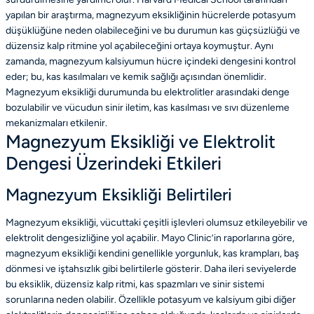
yapılan bir araştırma, magnezyum eksikliğinin hücrelerde potasyum
düşüklüğüne neden olabileceğini ve bu durumun kas güçsüzlüğü ve
düzensiz kalp ritmine yol açabileceğini ortaya koymuştur. Aynı
zamanda, magnezyum kalsiyumun hücre içindeki dengesini kontrol
eder; bu, kas kasılmaları ve kemik sağlığı açısından önemlidir.
Magnezyum eksikliği durumunda bu elektrolitler arasındaki denge
bozulabilir ve vücudun sinir iletim, kas kasılması ve sıvı düzenleme
mekanizmaları etkilenir.
Magnezyum Eksikliği ve Elektrolit
Dengesi Üzerindeki Etkileri
Magnezyum Eksikliği Belirtileri
Magnezyum eksikliği, vücuttaki çeşitli işlevleri olumsuz etkileyebilir ve
elektrolit dengesizliğine yol açabilir. Mayo Clinic’in raporlarına göre,
magnezyum eksikliği kendini genellikle yorgunluk, kas krampları, baş
dönmesi ve iştahsızlık gibi belirtilerle gösterir. Daha ileri seviyelerde
bu eksiklik, düzensiz kalp ritmi, kas spazmları ve sinir sistemi
sorunlarına neden olabilir. Özellikle potasyum ve kalsiyum gibi diğer