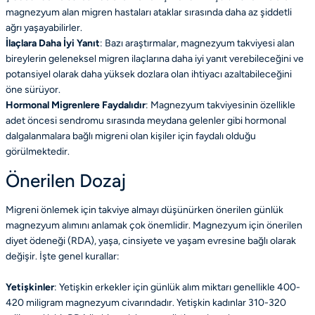
magnezyum alan migren hastaları ataklar sırasında daha az şiddetli
ağrı yaşayabilirler.
İlaçlara Daha İyi Yanıt
: Bazı araştırmalar, magnezyum takviyesi alan
bireylerin geleneksel migren ilaçlarına daha iyi yanıt verebileceğini ve
potansiyel olarak daha yüksek dozlara olan ihtiyacı azaltabileceğini
öne sürüyor.
Hormonal Migrenlere Faydalıdır
: Magnezyum takviyesinin özellikle
adet öncesi sendromu sırasında meydana gelenler gibi hormonal
dalgalanmalara bağlı migreni olan kişiler için faydalı olduğu
görülmektedir.
Önerilen Dozaj
Migreni önlemek için takviye almayı düşünürken önerilen günlük
magnezyum alımını anlamak çok önemlidir. Magnezyum için önerilen
diyet ödeneği (RDA), yaşa, cinsiyete ve yaşam evresine bağlı olarak
değişir. İşte genel kurallar:
Yetişkinler
: Yetişkin erkekler için günlük alım miktarı genellikle 400-
420 miligram magnezyum civarındadır. Yetişkin kadınlar 310-320