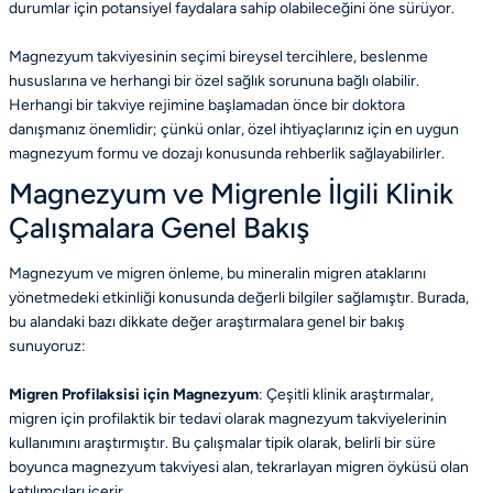
durumlar için potansiyel faydalara sahip olabileceğini öne sürüyor.
Magnezyum takviyesinin seçimi bireysel tercihlere, beslenme
hususlarına ve herhangi bir özel sağlık sorununa bağlı olabilir.
Herhangi bir takviye rejimine başlamadan önce bir doktora
danışmanız önemlidir; çünkü onlar, özel ihtiyaçlarınız için en uygun
magnezyum formu ve dozajı konusunda rehberlik sağlayabilirler.
Magnezyum ve Migrenle İlgili Klinik
Çalışmalara Genel Bakış
Magnezyum ve migren önleme, bu mineralin migren ataklarını
yönetmedeki etkinliği konusunda değerli bilgiler sağlamıştır. Burada,
bu alandaki bazı dikkate değer araştırmalara genel bir bakış
sunuyoruz:
Migren Profilaksisi için Magnezyum
: Çeşitli klinik araştırmalar,
migren için profilaktik bir tedavi olarak magnezyum takviyelerinin
kullanımını araştırmıştır. Bu çalışmalar tipik olarak, belirli bir süre
boyunca magnezyum takviyesi alan, tekrarlayan migren öyküsü olan
katılımcıları içerir.