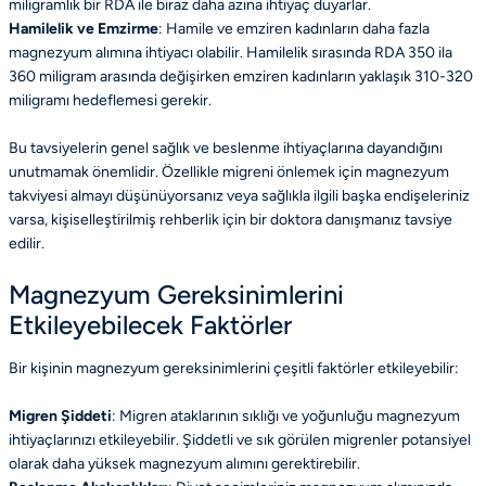
miligramlık bir RDA ile biraz daha azına ihtiyaç duyarlar.
Hamilelik ve Emzirme
: Hamile ve emziren kadınların daha fazla
magnezyum alımına ihtiyacı olabilir. Hamilelik sırasında RDA 350 ila
360 miligram arasında değişirken emziren kadınların yaklaşık 310-320
miligramı hedeflemesi gerekir.
Bu tavsiyelerin genel sağlık ve beslenme ihtiyaçlarına dayandığını
unutmamak önemlidir. Özellikle migreni önlemek için magnezyum
takviyesi almayı düşünüyorsanız veya sağlıkla ilgili başka endişeleriniz
varsa, kişiselleştirilmiş rehberlik için bir doktora danışmanız tavsiye
edilir.
Magnezyum Gereksinimlerini
Etkileyebilecek Faktörler
Bir kişinin magnezyum gereksinimlerini çeşitli faktörler etkileyebilir:
Migren Şiddeti
: Migren ataklarının sıklığı ve yoğunluğu magnezyum
ihtiyaçlarınızı etkileyebilir. Şiddetli ve sık görülen migrenler potansiyel
olarak daha yüksek magnezyum alımını gerektirebilir.