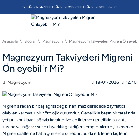
Tüm Ürünlerde 1500 TL Üzerine %15, 2500 TL Üzerine %20 İndirim!
Anasayfa
Bloglar
Magnezyum
Magnezyum Takviyeleri Migreni Önleyebil
Magnezyum Takviyeleri Migreni
Önleyebilir Mi?
Magnezyum
18-01-2026
12:45
Migren sıradan bir baş ağrısı değil; inanılmaz derecede zayıflatıcı
olabilen karmaşık bir nörolojik durumdur. Genellikle başın bir tarafında
yoğun, zonklayan ağrıyla karakterize edilirler ve genellikle bulantı,
kusma ve ışığa ve sese duyarlılık gibi diğer semptomlara eşlik ederler.
Migren saatlerce hatta günlerce sürebilir, bu da etkilenen kişilerin