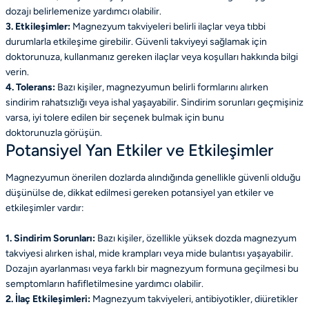
dozajı belirlemenize yardımcı olabilir.
3. Etkileşimler:
Magnezyum takviyeleri belirli ilaçlar veya tıbbi
durumlarla etkileşime girebilir. Güvenli takviyeyi sağlamak için
doktorunuza, kullanmanız gereken ilaçlar veya koşulları hakkında bilgi
verin.
4. Tolerans:
Bazı kişiler, magnezyumun belirli formlarını alırken
sindirim rahatsızlığı veya ishal yaşayabilir. Sindirim sorunları geçmişiniz
varsa, iyi tolere edilen bir seçenek bulmak için bunu
doktorunuzla görüşün.
Potansiyel Yan Etkiler ve Etkileşimler
Magnezyumun önerilen dozlarda alındığında genellikle güvenli olduğu
düşünülse de, dikkat edilmesi gereken potansiyel yan etkiler ve
etkileşimler vardır:
1. Sindirim Sorunları:
Bazı kişiler, özellikle yüksek dozda magnezyum
takviyesi alırken ishal, mide krampları veya mide bulantısı yaşayabilir.
Dozajın ayarlanması veya farklı bir magnezyum formuna geçilmesi bu
semptomların hafifletilmesine yardımcı olabilir.
2. İlaç Etkileşimleri:
Magnezyum takviyeleri, antibiyotikler, diüretikler