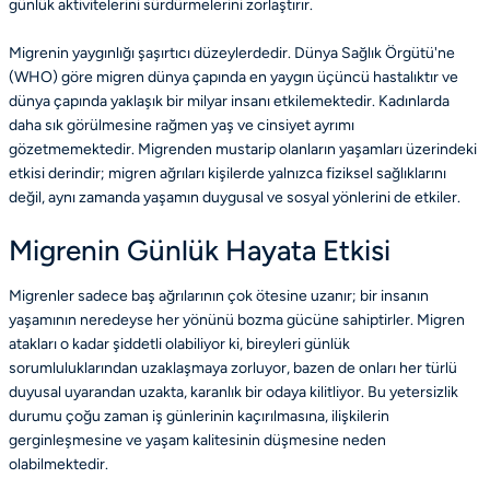
günlük aktivitelerini sürdürmelerini zorlaştırır.
Migrenin yaygınlığı şaşırtıcı düzeylerdedir. Dünya Sağlık Örgütü'ne
(WHO) göre migren dünya çapında en yaygın üçüncü hastalıktır ve
dünya çapında yaklaşık bir milyar insanı etkilemektedir. Kadınlarda
daha sık görülmesine rağmen yaş ve cinsiyet ayrımı
gözetmemektedir. Migrenden mustarip olanların yaşamları üzerindeki
etkisi derindir; migren ağrıları kişilerde yalnızca fiziksel sağlıklarını
değil, aynı zamanda yaşamın duygusal ve sosyal yönlerini de etkiler.
Migrenin Günlük Hayata Etkisi
Migrenler sadece baş ağrılarının çok ötesine uzanır; bir insanın
yaşamının neredeyse her yönünü bozma gücüne sahiptirler. Migren
atakları o kadar şiddetli olabiliyor ki, bireyleri günlük
sorumluluklarından uzaklaşmaya zorluyor, bazen de onları her türlü
duyusal uyarandan uzakta, karanlık bir odaya kilitliyor. Bu yetersizlik
durumu çoğu zaman iş günlerinin kaçırılmasına, ilişkilerin
gerginleşmesine ve yaşam kalitesinin düşmesine neden
olabilmektedir.