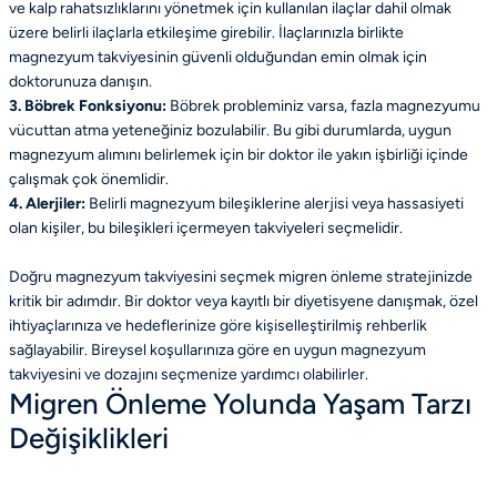
ve kalp rahatsızlıklarını yönetmek için kullanılan ilaçlar dahil olmak
üzere belirli ilaçlarla etkileşime girebilir. İlaçlarınızla birlikte
magnezyum takviyesinin güvenli olduğundan emin olmak için
doktorunuza danışın.
3. Böbrek Fonksiyonu:
Böbrek probleminiz varsa, fazla magnezyumu
vücuttan atma yeteneğiniz bozulabilir. Bu gibi durumlarda, uygun
magnezyum alımını belirlemek için bir doktor ile yakın işbirliği içinde
çalışmak çok önemlidir.
4. Alerjiler:
Belirli magnezyum bileşiklerine alerjisi veya hassasiyeti
olan kişiler, bu bileşikleri içermeyen takviyeleri seçmelidir.
Doğru magnezyum takviyesini seçmek migren önleme stratejinizde
kritik bir adımdır. Bir doktor veya kayıtlı bir diyetisyene danışmak, özel
ihtiyaçlarınıza ve hedeflerinize göre kişiselleştirilmiş rehberlik
sağlayabilir. Bireysel koşullarınıza göre en uygun magnezyum
takviyesini ve dozajını seçmenize yardımcı olabilirler.
Migren Önleme Yolunda Yaşam Tarzı
Değişiklikleri