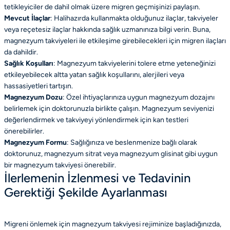
tetikleyiciler de dahil olmak üzere migren geçmişinizi paylaşın.
Mevcut İlaçlar
: Halihazırda kullanmakta olduğunuz ilaçlar, takviyeler
veya reçetesiz ilaçlar hakkında sağlık uzmanınıza bilgi verin. Buna,
magnezyum takviyeleri ile etkileşime girebilecekleri için migren ilaçları
da dahildir.
Sağlık Koşulları
: Magnezyum takviyelerini tolere etme yeteneğinizi
etkileyebilecek altta yatan sağlık koşullarını, alerjileri veya
hassasiyetleri tartışın.
Magnezyum Dozu
: Özel ihtiyaçlarınıza uygun magnezyum dozajını
belirlemek için doktorunuzla birlikte çalışın. Magnezyum seviyenizi
değerlendirmek ve takviyeyi yönlendirmek için kan testleri
önerebilirler.
Magnezyum Formu
: Sağlığınıza ve beslenmenize bağlı olarak
doktorunuz, magnezyum sitrat veya magnezyum glisinat gibi uygun
bir magnezyum takviyesi önerebilir.
İlerlemenin İzlenmesi ve Tedavinin
Gerektiği Şekilde Ayarlanması
Migreni önlemek için magnezyum takviyesi rejiminize başladığınızda,