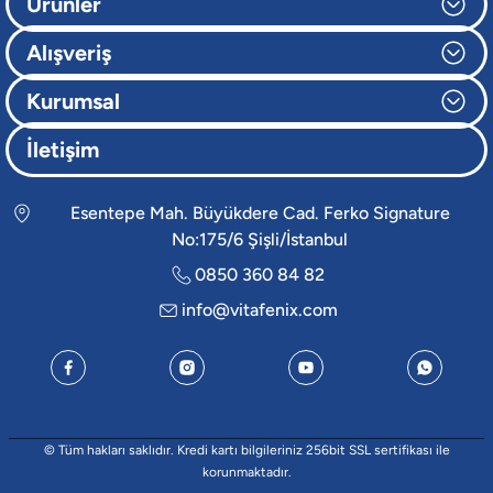
Ürünler
Alışveriş
Kurumsal
İletişim
Esentepe Mah. Büyükdere Cad. Ferko Signature
No:175/6 Şişli/İstanbul
0850 360 84 82
info@vitafenix.com
© Tüm hakları saklıdır. Kredi kartı bilgileriniz 256bit SSL sertifikası ile
korunmaktadır.