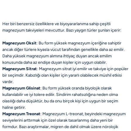
Her biri benzersiz özelliklere ve biyoyararlanıma sahip çeşitli
magnezyum takviyeleri mevcuttur. Bazı yaygın türler şunları içerir:
Magnezyum Oksit
: Bu form yüksek magnezyum içeriğine sahiptir
ancak diğer türlere kıyasla vücut tarafından genellikle daha az emilir.
Daha yüksek magnezyum alımına ihtiyaç duyan ancak emilim
konusunda daha az endişe duyan kişiler için uygun olabilir.
Magnezyum Sitrat
: Magnezyum sitrat iyi emilir ve takviye için popüler
bir seçimdir.
Kabızlığı
olan kişiler için yararlı olabilecek müshil etkisi
vardır.
Magnezyum Glisinat
: Bu form yüksek oranda biyolojik olarak
kullanılabilir ve iyi tolere edilir. Sindirim rahatsızlığına neden olma
olasılığı daha düşüktür, bu da onu birçok kişi için uygun bir seçim
haline getirir.
Magnezyum Treonat
: Magnezyum L-treonat, beyindeki magnezyum
seviyelerini arttırmak için özel olarak tasarlanmış daha yeni bir
formdur. Bazı araştırmalar, migren de dahil olmak üzere nörolojik