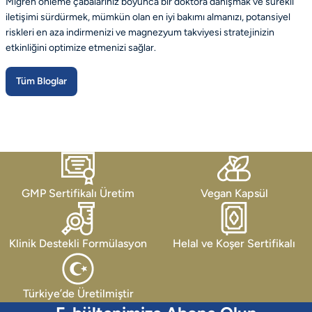
Migren önleme çabalarınız boyunca bir doktora danışmak ve sürekli
iletişimi sürdürmek, mümkün olan en iyi bakımı almanızı, potansiyel
riskleri en aza indirmenizi ve magnezyum takviyesi stratejinizin
etkinliğini optimize etmenizi sağlar.
Tüm Bloglar
GMP Sertifikalı Üretim
Vegan Kapsül
Klinik Destekli Formülasyon
Helal ve Koşer Sertifikalı
Türkiye’de Üretilmiştir