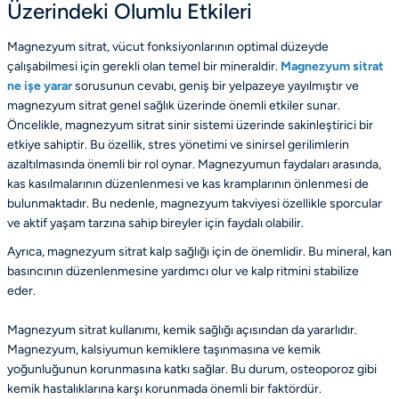
Üzerindeki Olumlu Etkileri
Magnezyum sitrat, vücut fonksiyonlarının optimal düzeyde
çalışabilmesi için gerekli olan temel bir mineraldir.
Magnezyum sitrat
ne işe yarar
sorusunun cevabı, geniş bir yelpazeye yayılmıştır ve
magnezyum sitrat genel sağlık üzerinde önemli etkiler sunar.
Öncelikle, magnezyum sitrat sinir sistemi üzerinde sakinleştirici bir
etkiye sahiptir. Bu özellik, stres yönetimi ve sinirsel gerilimlerin
azaltılmasında önemli bir rol oynar. Magnezyumun faydaları arasında,
kas kasılmalarının düzenlenmesi ve kas kramplarının önlenmesi de
bulunmaktadır. Bu nedenle, magnezyum takviyesi özellikle sporcular
ve aktif yaşam tarzına sahip bireyler için faydalı olabilir.
Ayrıca, magnezyum sitrat kalp sağlığı için de önemlidir. Bu mineral, kan
basıncının düzenlenmesine yardımcı olur ve kalp ritmini stabilize
eder.
Magnezyum sitrat kullanımı, kemik sağlığı açısından da yararlıdır.
Magnezyum, kalsiyumun kemiklere taşınmasına ve kemik
yoğunluğunun korunmasına katkı sağlar. Bu durum, osteoporoz gibi
kemik hastalıklarına karşı korunmada önemli bir faktördür.