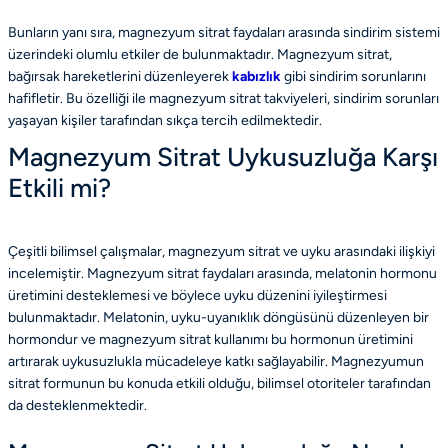
Bunların yanı sıra, magnezyum sitrat faydaları arasında sindirim sistemi
üzerindeki olumlu etkiler de bulunmaktadır. Magnezyum sitrat,
bağırsak hareketlerini düzenleyerek
kabızlık
gibi sindirim sorunlarını
hafifletir. Bu özelliği ile magnezyum sitrat takviyeleri, sindirim sorunları
yaşayan kişiler tarafından sıkça tercih edilmektedir.
Magnezyum Sitrat Uykusuzluğa Karşı
Etkili mi?
Çeşitli bilimsel çalışmalar, magnezyum sitrat ve uyku arasındaki ilişkiyi
incelemiştir. Magnezyum sitrat faydaları arasında, melatonin hormonu
üretimini desteklemesi ve böylece uyku düzenini iyileştirmesi
bulunmaktadır. Melatonin, uyku-uyanıklık döngüsünü düzenleyen bir
hormondur ve magnezyum sitrat kullanımı bu hormonun üretimini
artırarak uykusuzlukla mücadeleye katkı sağlayabilir. Magnezyumun
sitrat formunun bu konuda etkili olduğu, bilimsel otoriteler tarafından
da desteklenmektedir.