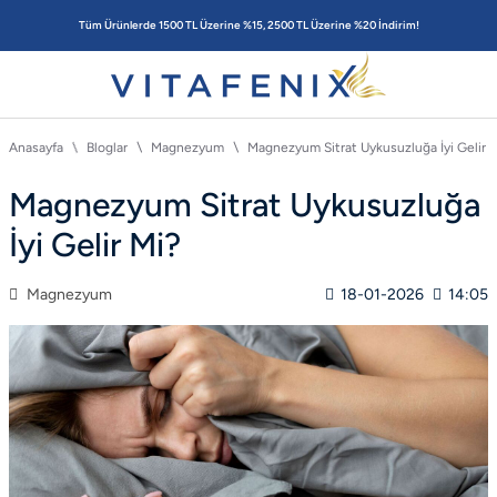
Tüm Ürünlerde 1500 TL Üzerine %15, 2500 TL Üzerine %20 İndirim!
Anasayfa
Bloglar
Magnezyum
Magnezyum Sitrat Uykusuzluğa İyi Gelir 
Magnezyum Sitrat Uykusuzluğa
İyi Gelir Mi?
Magnezyum
18-01-2026
14:05