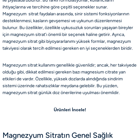
ile piyasada bulunur. Bu farklı formülasyonlar, kullanıcıların
ihtiyaçlarına ve tercihine göre çeşitli seçenekler sunar.
Magnezyum sitrat faydaları arasında, sinir sistemi fonksiyonlarının
desteklenmesi, kasların gevşemesi ve uykunun düzenlenmesi
bulunur. Bu özellikler, özellikle uykusuzluk sorunları yaşayan bireyler
için magnezyum sitrat'ı önemli bir seçenek haline getirir. Ayrıca,
magnezyum sitrat gibi biyoyararlanımı yüksek formlar, magnezyum
takviyesi olarak tercih edilmesi gereken en iyi seçeneklerden biridir.
Magnezyum sitrat kullanımı genellikle güvenlidir; ancak, her takviyede
olduğu gibi, dikkat edilmesi gereken bazı magnesium citrate yan
etkileri de vardır. Özellikle, yüksek dozlarda alındığında sindirim
sistemi üzerinde rahatsızlıklar meydana gelebilir. Bu yüzden,
magnezyum sitrat günlük doz önerilerine uyulması önemlidir.
Ürünleri İncele!
Magnezyum Sitratın Genel Sağlık