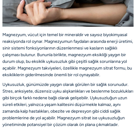
Magnezyum, vücut için temel bir mineraldir ve sayısız biyokimyasal
reaksiyonda rol oynar. Magnezyumun faydaları arasında enerji üretimi,
sinir sistemi fonksiyonlarının düzenlenmesi ve kasların sağlıklı
çalışması bulunur. Bununla birlikte, magnezyum eksikliği yaygın bir
durum olup, bu eksiklik uykusuzluk gibi çeşitli sağlık sorunlarına yol
açabilir. Magnezyum takviyeleri, özellikle magnezyum sitrat formu, bu
eksikliklerin giderilmesinde önemli bir rol oynayabilir.
Uykusuzluk, günümüzde yaygın olarak görülen bir sağlık sorunudur.
Stres, anksiyete, düzensiz uyku alışkanlıkları ve beslenme bozuklukları
gibi birçok farklı nedene bağlı olarak gelişebilir. Uykusuzluğun uzun
süreli etkileri, yalnızca yaşam kalitesini düşürmekle kalmaz, aynı
zamanda kalp hastalıkları, obezite ve depresyon gibi ciddi sağlık
problemlerine de yol açabilir. Magnezyum sitrat ise uykusuzluğun
yönetiminde potansiyel bir çözüm olarak ön plana çıkmaktadır.