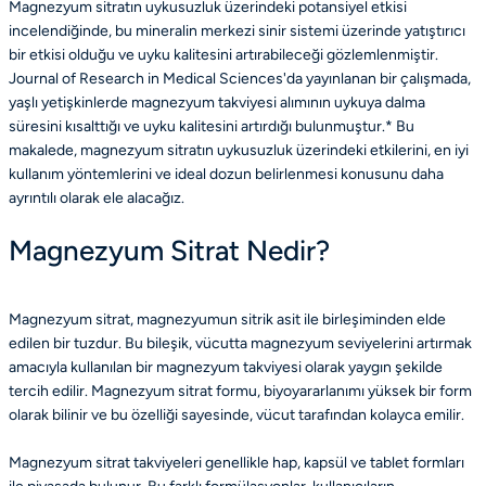
Magnezyum sitratın uykusuzluk üzerindeki potansiyel etkisi
incelendiğinde, bu mineralin merkezi sinir sistemi üzerinde yatıştırıcı
bir etkisi olduğu ve uyku kalitesini artırabileceği gözlemlenmiştir.
Journal of Research in Medical Sciences'da yayınlanan bir çalışmada,
yaşlı yetişkinlerde magnezyum takviyesi alımının uykuya dalma
süresini kısalttığı ve uyku kalitesini artırdığı bulunmuştur.* Bu
makalede, magnezyum sitratın uykusuzluk üzerindeki etkilerini, en iyi
kullanım yöntemlerini ve ideal dozun belirlenmesi konusunu daha
ayrıntılı olarak ele alacağız.
Magnezyum Sitrat Nedir?
Magnezyum sitrat, magnezyumun sitrik asit ile birleşiminden elde
edilen bir tuzdur. Bu bileşik, vücutta magnezyum seviyelerini artırmak
amacıyla kullanılan bir magnezyum takviyesi olarak yaygın şekilde
tercih edilir. Magnezyum sitrat formu, biyoyararlanımı yüksek bir form
olarak bilinir ve bu özelliği sayesinde, vücut tarafından kolayca emilir.
Magnezyum sitrat takviyeleri genellikle hap, kapsül ve tablet formları