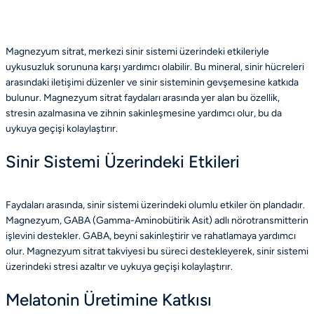
Magnezyum sitrat, merkezi sinir sistemi üzerindeki etkileriyle
uykusuzluk sorununa karşı yardımcı olabilir. Bu mineral, sinir hücreleri
arasındaki iletişimi düzenler ve sinir sisteminin gevşemesine katkıda
bulunur. Magnezyum sitrat faydaları arasında yer alan bu özellik,
stresin azalmasına ve zihnin sakinleşmesine yardımcı olur, bu da
uykuya geçişi kolaylaştırır.
Sinir Sistemi Üzerindeki Etkileri
Faydaları arasında, sinir sistemi üzerindeki olumlu etkiler ön plandadır.
Magnezyum, GABA (Gamma-Aminobütirik Asit) adlı nörotransmitterin
işlevini destekler. GABA, beyni sakinleştirir ve rahatlamaya yardımcı
olur. Magnezyum sitrat takviyesi bu süreci destekleyerek, sinir sistemi
üzerindeki stresi azaltır ve uykuya geçişi kolaylaştırır.
Melatonin Üretimine Katkısı