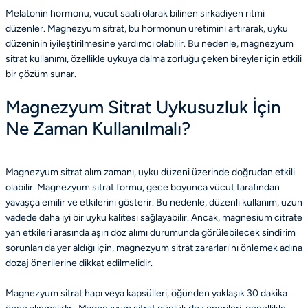
Melatonin hormonu, vücut saati olarak bilinen sirkadiyen ritmi
düzenler. Magnezyum sitrat, bu hormonun üretimini artırarak, uyku
düzeninin iyileştirilmesine yardımcı olabilir. Bu nedenle, magnezyum
sitrat kullanımı, özellikle uykuya dalma zorluğu çeken bireyler için etkili
bir çözüm sunar.
Magnezyum Sitrat Uykusuzluk İçin
Ne Zaman Kullanılmalı?
Magnezyum sitrat alım zamanı, uyku düzeni üzerinde doğrudan etkili
olabilir. Magnezyum sitrat formu, gece boyunca vücut tarafından
yavaşça emilir ve etkilerini gösterir. Bu nedenle, düzenli kullanım, uzun
vadede daha iyi bir uyku kalitesi sağlayabilir. Ancak, magnesium citrate
yan etkileri arasında aşırı doz alımı durumunda görülebilecek sindirim
sorunları da yer aldığı için, magnezyum sitrat zararları'nı önlemek adına
dozaj önerilerine dikkat edilmelidir.
Magnezyum sitrat hapı veya kapsülleri, öğünden yaklaşık 30 dakika