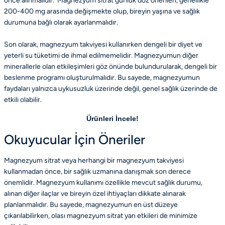
önce alınmalıdır. Magnezyum sitrat günlük doz önerileri, genellikle
200-400 mg arasında değişmekte olup, bireyin yaşına ve sağlık
durumuna bağlı olarak ayarlanmalıdır.
Son olarak, magnezyum takviyesi kullanırken dengeli bir diyet ve
yeterli su tüketimi de ihmal edilmemelidir. Magnezyumun diğer
minerallerle olan etkileşimleri göz önünde bulundurularak, dengeli bir
beslenme programı oluşturulmalıdır. Bu sayede, magnezyumun
faydaları yalnızca uykusuzluk üzerinde değil, genel sağlık üzerinde de
etkili olabilir.
Ürünleri İncele!
Okuyucular İçin Öneriler
Magnezyum sitrat veya herhangi bir magnezyum takviyesi
kullanmadan önce, bir sağlık uzmanına danışmak son derece
önemlidir. Magnezyum kullanımı özellikle mevcut sağlık durumu,
alınan diğer ilaçlar ve bireyin özel ihtiyaçları dikkate alınarak
planlanmalıdır. Bu sayede, magnezyumun en üst düzeye
çıkarılabilirken, olası magnezyum sitrat yan etkileri de minimize