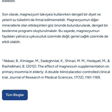
edilebilir.
Son olarak, magnezyum takviyesi kullanırken dengeli bir diyet ve
yeterli su tüketimi de ihmal edilmemelidir. Magnezyumun diğer
minerallerle olan etkileşimleri göz önünde bulundurularak, dengeli bir
beslenme programı oluşturulmalıdır. Bu sayede, magnezyumun
faydaları yalnızca uykusuzluk üzerinde değil, genel sağlık üzerinde de
etkili olabilir.
*Abbasi, B., Kimiagar, M., Sadeghniiat, K., Shirazi, M. M., Hedayati, M., &
Rashidkhani, B. (2012). The effect of magnesium supplementation on
primary insomnia in elderly: A double-blind placebo-controlled clinical
trial. Journal of Research in Medical Sciences, 17(12), 1161-1169.
Tüm Bloglar