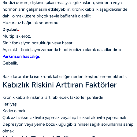
Bir dizi durum, dışkının çıkarılmasıyla ilgili kasların, sinirlerin veya
hormonların çalışmasını etkileyebilir. Kronik kabızlık aşağıdakiler de
dahil olmak üzere birçok şeyle bağlantılı olabilir:
Huzursuz bağırsak sendromu.
Diyabet
.
Multipl skleroz.
Sinir fonksiyon bozukluğu veya hasarı.
Aşırı aktif tiroid, aynı zamanda hipotiroidizm olarak da adlandırılır.
Parkinson hastalığı
.
Gebelik.
Bazı durumlarda ise kronik kabızlığın nedeni keşfedilememektedir.
Kabızlık Riskini Arttıran Faktörler
Kronik kabızlık riskinizi artırabilecek faktörler şunlardır:
İleri yaş
Kadın olmak
Çok az fiziksel aktivite yapmak veya hiç fiziksel aktivite yapmamak
Depresyon veya yeme bozukluğu gibi zihinsel sağlık sorunlarına sahip
olmak