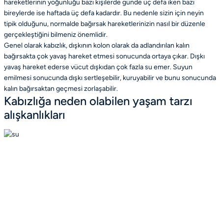
hareketlerinin yoğunluğu bazı kişilerde günde üç defa iken bazı
bireylerde ise haftada üç defa kadardır. Bu nedenle sizin için neyin
tipik olduğunu, normalde bağırsak hareketlerinizin nasıl bir düzenle
gerçekleştiğini bilmeniz önemlidir.
Genel olarak kabızlık, dışkının kolon olarak da adlandırılan kalın
bağırsakta çok yavaş hareket etmesi sonucunda ortaya çıkar. Dışkı
yavaş hareket ederse vücut dışkıdan çok fazla su emer. Suyun
emilmesi sonucunda dışkı sertleşebilir, kuruyabilir ve bunu sonucunda
kalın bağırsaktan geçmesi zorlaşabilir.
Kabızlığa neden olabilen yaşam tarzı
alışkanlıkları