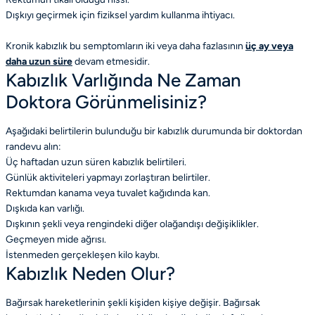
Dışkıyı geçirmek için fiziksel yardım kullanma ihtiyacı.
Kronik kabızlık bu semptomların iki veya daha fazlasının
üç ay veya
daha uzun süre
devam etmesidir.
Kabızlık Varlığında Ne Zaman
Doktora Görünmelisiniz?
Aşağıdaki belirtilerin bulunduğu bir kabızlık durumunda bir doktordan
randevu alın:
Üç haftadan uzun süren kabızlık belirtileri.
Günlük aktiviteleri yapmayı zorlaştıran belirtiler.
Rektumdan kanama veya tuvalet kağıdında kan.
Dışkıda kan varlığı.
Dışkının şekli veya rengindeki diğer olağandışı değişiklikler.
Geçmeyen mide ağrısı.
İstenmeden gerçekleşen kilo kaybı.
Kabızlık Neden Olur?
Bağırsak hareketlerinin şekli kişiden kişiye değişir. Bağırsak