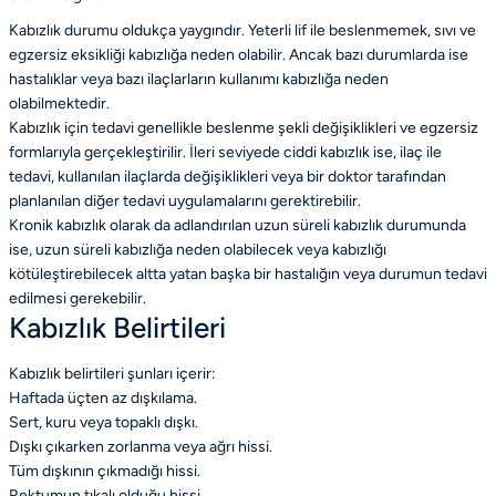
Kabızlık durumu oldukça yaygındır. Yeterli lif ile beslenmemek, sıvı ve
egzersiz eksikliği kabızlığa neden olabilir. Ancak bazı durumlarda ise
hastalıklar veya bazı ilaçlarların kullanımı kabızlığa neden
olabilmektedir.
Kabızlık için tedavi genellikle beslenme şekli değişiklikleri ve egzersiz
formlarıyla gerçekleştirilir. İleri seviyede ciddi kabızlık ise, ilaç ile
tedavi, kullanılan ilaçlarda değişiklikleri veya bir doktor tarafından
planlanılan diğer tedavi uygulamalarını gerektirebilir.
Kronik kabızlık olarak da adlandırılan uzun süreli kabızlık durumunda
ise, uzun süreli kabızlığa neden olabilecek veya kabızlığı
kötüleştirebilecek altta yatan başka bir hastalığın veya durumun tedavi
edilmesi gerekebilir.
Kabızlık Belirtileri
Kabızlık belirtileri şunları içerir:
Haftada üçten az dışkılama.
Sert, kuru veya topaklı dışkı.
Dışkı çıkarken zorlanma veya ağrı hissi.
Tüm dışkının çıkmadığı hissi.
Rektumun tıkalı olduğu hissi.