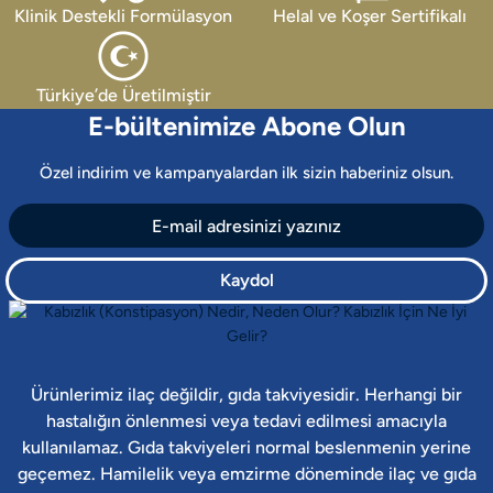
Klinik Destekli Formülasyon
Helal ve Koşer Sertifikalı
Türkiye’de Üretilmiştir
E-bültenimize Abone Olun
Özel indirim ve kampanyalardan ilk sizin haberiniz olsun.
Kaydol
Ürünlerimiz ilaç değildir, gıda takviyesidir. Herhangi bir
hastalığın önlenmesi veya tedavi edilmesi amacıyla
kullanılamaz. Gıda takviyeleri normal beslenmenin yerine
geçemez. Hamilelik veya emzirme döneminde ilaç ve gıda