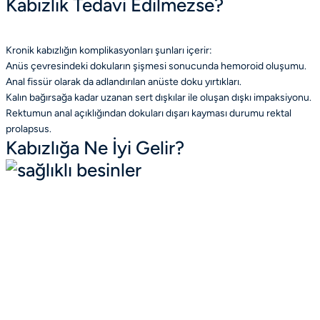
Kabızlık Tedavi Edilmezse?
Kronik kabızlığın komplikasyonları şunları içerir:
Anüs çevresindeki dokuların şişmesi sonucunda
hemoroid
oluşumu.
Anal fissür olarak da adlandırılan anüste doku yırtıkları.
Kalın bağırsağa kadar uzanan sert dışkılar ile oluşan dışkı impaksiyonu.
Rektumun anal açıklığından dokuları dışarı kayması durumu rektal
prolapsus.
Kabızlığa Ne İyi Gelir?