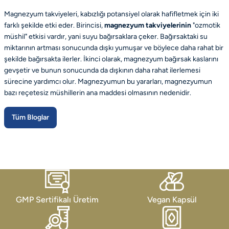
Magnezyum takviyeleri, kabızlığı potansiyel olarak hafifletmek için iki
farklı şekilde etki eder. Birincisi,
magnezyum takviyelerinin
"ozmotik
müshil" etkisi vardır, yani suyu bağırsaklara çeker. Bağırsaktaki su
miktarının artması sonucunda dışkı yumuşar ve böylece daha rahat bir
şekilde bağırsakta ilerler. İkinci olarak, magnezyum bağırsak kaslarını
gevşetir ve bunun sonucunda da dışkının daha rahat ilerlemesi
sürecine yardımcı olur. Magnezyumun bu yararları, magnezyumun
bazı reçetesiz müshillerin ana maddesi olmasının nedenidir.
Tüm Bloglar
GMP Sertifikalı Üretim
Vegan Kapsül