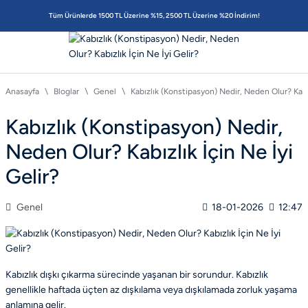
Tüm Ürünlerde 1500 TL Üzerine %15, 2500 TL Üzerine %20 İndirim!
Anasayfa
Bloglar
Genel
Kabızlık (Konstipasyon) Nedir, Neden Olur? Kabız
Kabızlık (Konstipasyon) Nedir,
Neden Olur? Kabızlık İçin Ne İyi
Gelir?
Genel
18-01-2026
12:47
Kabızlık dışkı çıkarma sürecinde yaşanan bir sorundur. Kabızlık
genellikle haftada üçten az dışkılama veya dışkılamada zorluk yaşama
anlamına gelir.