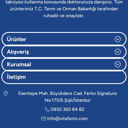
takviyesi kullanma konusunda doktorunuza danışınız. Tüm
ürünlerimiz T.C. Tarım ve Orman Bakanlığı tarafından
ruhsatlı ve onaylıdır.
Ürünler
Alışveriş
Kurumsal
İletişim
Esentepe Mah. Büyükdere Cad. Ferko Signature
No:175/6 Şişli/İstanbul
0850 360 84 82
info@vitafenix.com