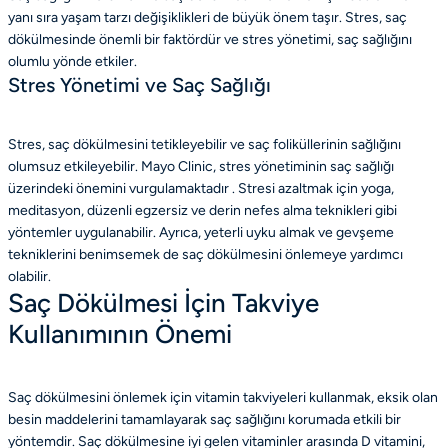
yanı sıra yaşam tarzı değişiklikleri de büyük önem taşır. Stres, saç
dökülmesinde önemli bir faktördür ve stres yönetimi, saç sağlığını
olumlu yönde etkiler.
Stres Yönetimi ve Saç Sağlığı
Stres, saç dökülmesini tetikleyebilir ve saç foliküllerinin sağlığını
olumsuz etkileyebilir. Mayo Clinic, stres yönetiminin saç sağlığı
üzerindeki önemini vurgulamaktadır . Stresi azaltmak için yoga,
meditasyon, düzenli egzersiz ve derin nefes alma teknikleri gibi
yöntemler uygulanabilir. Ayrıca, yeterli uyku almak ve gevşeme
tekniklerini benimsemek de saç dökülmesini önlemeye yardımcı
olabilir.
Saç Dökülmesi İçin Takviye
Kullanımının Önemi
Saç dökülmesini önlemek için vitamin takviyeleri kullanmak, eksik olan
besin maddelerini tamamlayarak saç sağlığını korumada etkili bir
yöntemdir. Saç dökülmesine iyi gelen vitaminler arasında D vitamini,