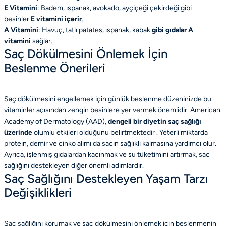
E Vitamini
: Badem, ıspanak, avokado, ayçiçeği çekirdeği gibi
besinler
E vitamini içerir
.
A Vitamini
: Havuç, tatlı patates, ıspanak, kabak
gibi gıdalar A
vitamini
sağlar.
Saç Dökülmesini Önlemek İçin
Beslenme Önerileri
Saç dökülmesini engellemek için günlük beslenme düzeninizde bu
vitaminler açısından zengin besinlere yer vermek önemlidir. American
Academy of Dermatology (AAD),
dengeli bir diyetin saç sağlığı
üzerinde
olumlu etkileri olduğunu belirtmektedir . Yeterli miktarda
protein, demir ve çinko alımı da saçın sağlıklı kalmasına yardımcı olur.
Ayrıca, işlenmiş gıdalardan kaçınmak ve su tüketimini artırmak, saç
sağlığını destekleyen diğer önemli adımlardır.
Saç Sağlığını Destekleyen Yaşam Tarzı
Değişiklikleri
Saç sağlığını korumak ve saç dökülmesini önlemek için beslenmenin