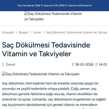
Tüm Ürünlerde 1500 TL Üzerine %15, 2500 TL Üzerine %20 İndirim!
Anasayfa
Bloglar
Genel
Saç Dökülmesi Tedavisinde Vitamin ve Takviyel
Saç Dökülmesi Tedavisinde
Vitamin ve Takviyeler
Genel
18-01-2026
14:01
Saç dökülmesi, hem kadınlar hem de erkekler arasında yaygın bir
sorundur ve çeşitli nedenlerle ortaya çıkabilir. Çoğu zaman, saç
dökülmesi genetik faktörlere bağlı olsa da, vitamin eksiklikleri de
önemli bir rol oynar. Uzmanlar, saç dökülmesini engellemek ve sağlıklı
saç büyümesini desteklemek için gerekli vitamin ve minerallerin