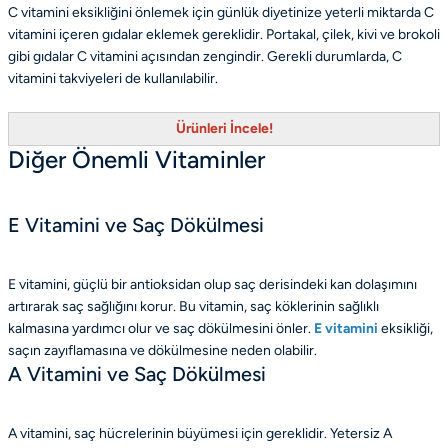
C vitamini eksikliğini önlemek için günlük diyetinize yeterli miktarda C
vitamini içeren gıdalar eklemek gereklidir. Portakal, çilek, kivi ve brokoli
gibi gıdalar C vitamini açısından zengindir. Gerekli durumlarda, C
vitamini takviyeleri de kullanılabilir.
Ürünleri İncele!
Diğer Önemli Vitaminler
E Vitamini ve Saç Dökülmesi
E vitamini, güçlü bir antioksidan olup saç derisindeki kan dolaşımını
artırarak saç sağlığını korur. Bu vitamin, saç köklerinin sağlıklı
kalmasına yardımcı olur ve saç dökülmesini önler.
E vitamini
eksikliği,
saçın zayıflamasına ve dökülmesine neden olabilir.
A Vitamini ve Saç Dökülmesi
A vitamini, saç hücrelerinin büyümesi için gereklidir. Yetersiz A