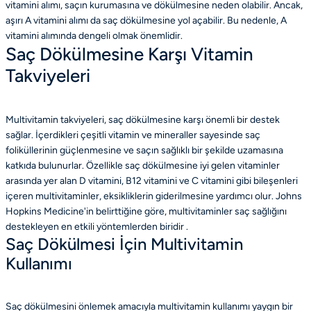
vitamini alımı, saçın kurumasına ve dökülmesine neden olabilir. Ancak,
aşırı A vitamini alımı da saç dökülmesine yol açabilir. Bu nedenle, A
vitamini alımında dengeli olmak önemlidir.
Saç Dökülmesine Karşı Vitamin
Takviyeleri
Multivitamin takviyeleri, saç dökülmesine karşı önemli bir destek
sağlar. İçerdikleri çeşitli vitamin ve mineraller sayesinde saç
foliküllerinin güçlenmesine ve saçın sağlıklı bir şekilde uzamasına
katkıda bulunurlar. Özellikle saç dökülmesine iyi gelen vitaminler
arasında yer alan D vitamini, B12 vitamini ve C vitamini gibi bileşenleri
içeren multivitaminler, eksikliklerin giderilmesine yardımcı olur. Johns
Hopkins Medicine'in belirttiğine göre, multivitaminler saç sağlığını
destekleyen en etkili yöntemlerden biridir .
Saç Dökülmesi İçin Multivitamin
Kullanımı
Saç dökülmesini önlemek amacıyla multivitamin kullanımı yaygın bir