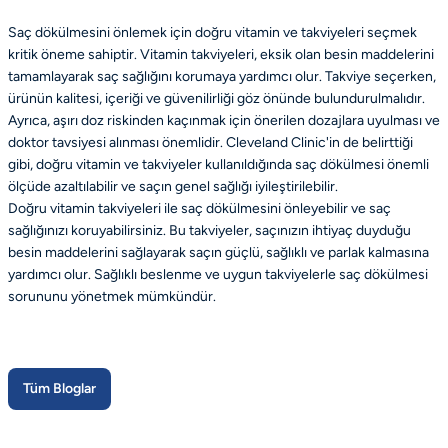
Saç dökülmesini önlemek için doğru vitamin ve takviyeleri seçmek
kritik öneme sahiptir. Vitamin takviyeleri, eksik olan besin maddelerini
tamamlayarak saç sağlığını korumaya yardımcı olur. Takviye seçerken,
ürünün kalitesi, içeriği ve güvenilirliği göz önünde bulundurulmalıdır.
Ayrıca, aşırı doz riskinden kaçınmak için önerilen dozajlara uyulması ve
doktor tavsiyesi alınması önemlidir. Cleveland Clinic'in de belirttiği
gibi, doğru vitamin ve takviyeler kullanıldığında saç dökülmesi önemli
ölçüde azaltılabilir ve saçın genel sağlığı iyileştirilebilir.
Doğru vitamin takviyeleri ile saç dökülmesini önleyebilir ve saç
sağlığınızı koruyabilirsiniz. Bu takviyeler, saçınızın ihtiyaç duyduğu
besin maddelerini sağlayarak saçın güçlü, sağlıklı ve parlak kalmasına
yardımcı olur. Sağlıklı beslenme ve uygun takviyelerle saç dökülmesi
sorununu yönetmek mümkündür.
Tüm Bloglar