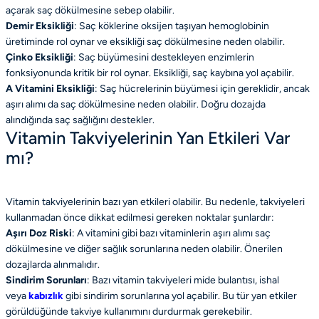
açarak saç dökülmesine sebep olabilir.
Demir Eksikliği
: Saç köklerine oksijen taşıyan hemoglobinin
üretiminde rol oynar ve eksikliği saç dökülmesine neden olabilir.
Çinko Eksikliği
: Saç büyümesini destekleyen enzimlerin
fonksiyonunda kritik bir rol oynar. Eksikliği, saç kaybına yol açabilir.
A Vitamini Eksikliği
: Saç hücrelerinin büyümesi için gereklidir, ancak
aşırı alımı da saç dökülmesine neden olabilir. Doğru dozajda
alındığında saç sağlığını destekler.
Vitamin Takviyelerinin Yan Etkileri Var
mı?
Vitamin takviyelerinin bazı yan etkileri olabilir. Bu nedenle, takviyeleri
kullanmadan önce dikkat edilmesi gereken noktalar şunlardır:
Aşırı Doz Riski
: A vitamini gibi bazı vitaminlerin aşırı alımı saç
dökülmesine ve diğer sağlık sorunlarına neden olabilir. Önerilen
dozajlarda alınmalıdır.
Sindirim Sorunları
: Bazı vitamin takviyeleri mide bulantısı, ishal
veya
kabızlık
gibi sindirim sorunlarına yol açabilir. Bu tür yan etkiler
görüldüğünde takviye kullanımını durdurmak gerekebilir.