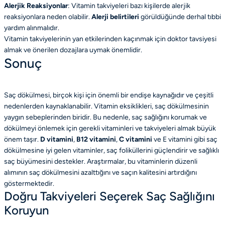
Alerjik Reaksiyonlar
: Vitamin takviyeleri bazı kişilerde alerjik
reaksiyonlara neden olabilir.
Alerji belirtileri
görüldüğünde derhal tıbbi
yardım alınmalıdır.
Vitamin takviyelerinin yan etkilerinden kaçınmak için doktor tavsiyesi
almak ve önerilen dozajlara uymak önemlidir.
Sonuç
Saç dökülmesi, birçok kişi için önemli bir endişe kaynağıdır ve çeşitli
nedenlerden kaynaklanabilir. Vitamin eksiklikleri, saç dökülmesinin
yaygın sebeplerinden biridir. Bu nedenle, saç sağlığını korumak ve
dökülmeyi önlemek için gerekli vitaminleri ve takviyeleri almak büyük
önem taşır.
D vitamini
,
B12 vitamini
,
C vitamini
ve E vitamini gibi saç
dökülmesine iyi gelen vitaminler, saç foliküllerini güçlendirir ve sağlıklı
saç büyümesini destekler. Araştırmalar, bu vitaminlerin düzenli
alımının saç dökülmesini azalttığını ve saçın kalitesini artırdığını
göstermektedir.
Doğru Takviyeleri Seçerek Saç Sağlığını
Koruyun