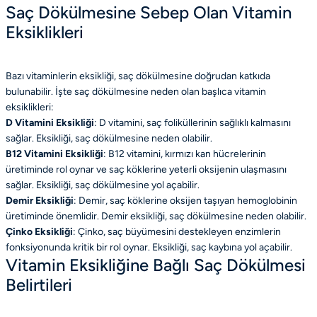
Saç Dökülmesine Sebep Olan Vitamin
Eksiklikleri
Bazı vitaminlerin eksikliği, saç dökülmesine doğrudan katkıda
bulunabilir. İşte saç dökülmesine neden olan başlıca vitamin
eksiklikleri:
D Vitamini Eksikliği
: D vitamini, saç foliküllerinin sağlıklı kalmasını
sağlar. Eksikliği, saç dökülmesine neden olabilir.
B12 Vitamini Eksikliği
: B12 vitamini, kırmızı kan hücrelerinin
üretiminde rol oynar ve saç köklerine yeterli oksijenin ulaşmasını
sağlar. Eksikliği, saç dökülmesine yol açabilir.
Demir Eksikliği
: Demir, saç köklerine oksijen taşıyan hemoglobinin
üretiminde önemlidir. Demir eksikliği, saç dökülmesine neden olabilir.
Çinko Eksikliği
: Çinko, saç büyümesini destekleyen enzimlerin
fonksiyonunda kritik bir rol oynar. Eksikliği, saç kaybına yol açabilir.
Vitamin Eksikliğine Bağlı Saç Dökülmesi
Belirtileri