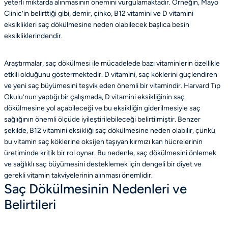
yeterli miktarda alınmasının önemini vurgulamaktadır. Örneğin, Mayo
Clinic’in belirttiği gibi, demir, çinko, B12 vitamini ve D vitamini
eksiklikleri saç dökülmesine neden olabilecek başlıca besin
eksikliklerindendir.
Araştırmalar, saç dökülmesi ile mücadelede bazı vitaminlerin özellikle
etkili olduğunu göstermektedir. D vitamini, saç köklerini güçlendiren
ve yeni saç büyümesini teşvik eden önemli bir vitamindir. Harvard Tıp
Okulu’nun yaptığı bir çalışmada, D vitamini eksikliğinin saç
dökülmesine yol açabileceği ve bu eksikliğin giderilmesiyle saç
sağlığının önemli ölçüde iyileştirilebileceği belirtilmiştir. Benzer
şekilde, B12 vitamini eksikliği saç dökülmesine neden olabilir, çünkü
bu vitamin saç köklerine oksijen taşıyan kırmızı kan hücrelerinin
üretiminde kritik bir rol oynar. Bu nedenle, saç dökülmesini önlemek
ve sağlıklı saç büyümesini desteklemek için dengeli bir diyet ve
gerekli vitamin takviyelerinin alınması önemlidir.
Saç Dökülmesinin Nedenleri ve
Belirtileri