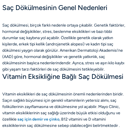
Saç Dökülmesinin Genel Nedenleri
Saç dökülmesi, birçok farklı nedenle ortaya çıkabilir. Genetik faktörler,
hormonal değişiklikler, stres, beslenme eksiklikleri ve bazı tıbbi
durumlar saç kaybına yol açabilir. Özellikle genetik olarak yatkın
kişilerde, erkek tipi kellik (androjenetik alopesi) ve kadın tipi saç
dökülmesi yaygın olarak görülür. Amerikan Dermatoloji Akademisi'ne
(AAD) göre, hormonal değişiklikler ve genetik yatkınlık, saç
dökülmesinin başlıca nedenlerindendir. Ayrıca, stres ve aşırı kilo kaybı
gibi yaşam tarzı faktörleri de saç dökülmesini tetikleyebilir.
Vitamin Eksikliğine Bağlı Saç Dökülmesi
Vitamin eksiklikleri de saç dökülmesinin önemli nedenlerinden biridir.
Saçın sağlıklı büyümesi için gerekli vitaminlerin yetersiz alımı, saç
foliküllerinin zayıflamasına ve dökülmesine yol açabilir. Mayo Clinic,
vitamin eksikliklerinin saç sağlığı üzerinde büyük etkisi olduğunu ve
özellikle
saç için demir ve çinko
, B12 vitamini ve D vitamini
eksikliklerinin saç dökülmesine sebep olabileceğini belirtmektedir .