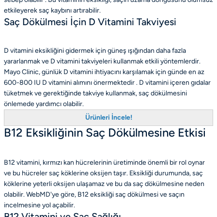
etkileyerek saç kaybını artırabilir.
Saç Dökülmesi İçin D Vitamini Takviyesi
D vitamini eksikliğini gidermek için güneş ışığından daha fazla
yararlanmak ve D vitamini takviyeleri kullanmak etkili yöntemlerdir.
Mayo Clinic, günlük D vitamini ihtiyacını karşılamak için günde en az
600-800 IU D vitamini alımını önermektedir . D vitamini içeren gıdalar
tüketmek ve gerektiğinde takviye kullanmak, saç dökülmesini
önlemede yardımcı olabilir.
Ürünleri İncele!
B12 Eksikliğinin Saç Dökülmesine Etkisi
B12 vitamini, kırmızı kan hücrelerinin üretiminde önemli bir rol oynar
ve bu hücreler saç köklerine oksijen taşır. Eksikliği durumunda, saç
köklerine yeterli oksijen ulaşamaz ve bu da saç dökülmesine neden
olabilir. WebMD'ye göre, B12 eksikliği saç dökülmesi ve saçın
incelmesine yol açabilir.
B12 Vitamini ve Saç Sağlığı