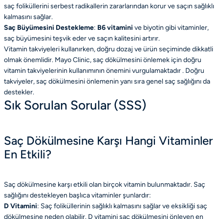
saç foliküllerini serbest radikallerin zararlarından korur ve saçın sağlıklı
kalmasını sağlar.
Saç Büyümesini Destekleme
:
B6 vitamini
ve biyotin gibi vitaminler,
saç büyümesini teşvik eder ve saçın kalitesini artırır.
Vitamin takviyeleri kullanırken, doğru dozaj ve ürün seçiminde dikkatli
olmak önemlidir. Mayo Clinic, saç dökülmesini önlemek için doğru
vitamin takviyelerinin kullanımının önemini vurgulamaktadır . Doğru
takviyeler, saç dökülmesini önlemenin yanı sıra genel saç sağlığını da
destekler.
Sık Sorulan Sorular (SSS)
Saç Dökülmesine Karşı Hangi Vitaminler
En Etkili?
Saç dökülmesine karşı etkili olan birçok vitamin bulunmaktadır. Saç
sağlığını destekleyen başlıca vitaminler şunlardır:
D Vitamini
: Saç foliküllerinin sağlıklı kalmasını sağlar ve eksikliği saç
dökülmesine neden olabilir. D vitamini saç dökülmesini önleyen en