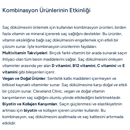
Kombinasyon Ürünlerinin Etkinliği
Saç dökülmesini önlemek için kullanılan kombinasyon ürünleri, birden
fazla vitamin ve mineral içererek saç sağlığını destekler. Bu ürünler,
vitamin eksikliğine bağlı saç dökülmesini engellemek için etkili bir
çözüm sunar. İşte kombinasyon ürünlerinin faydaları:
Multivitamin Takviyeleri
: Birçok farklı vitamini bir arada sunarak saçın
ihtiyacı olan tüm besin maddelerini sağlar. Saç dökülmesini önleyen
vitaminler arasında yer alan
D vitamini
,
B12 vitamini
,
C vitamini
ve
E
vitamini
gibi bileşenleri içerir.
Vegan ve Doğal Ürünler
: Sentetik katkı maddeleri içermeyen ve
bitkisel kaynaklı vitaminler sunar. Saç dökülmesine karşı doğal ve etkili
bir çözüm sunar. Cleveland Clinic, vegan ve doğal vitamin
karışımlarının saç sağlığını olumlu yönde etkilediğini belirtmektedir.
Biyotin ve Kollajen Karışımları
: Saçın güçlenmesi ve elastikiyetinin
artması için
biyotin
ve kollajen içeren ürünler kullanılır. Bu
kombinasyon, saç dökülmesini azaltmada ve saç kalitesini artırmada
etkilidir.