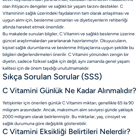
olan ihtiyacını dengeler ve sağlıklı bir yaşam tarzını destekler. C
Vitamininin sağlık üzerindeki faydalarının tam olarak anlaşılması ve
uygun alımı için, beslenme uzmanları ve diyetisyenlerin rehberliği
altında hareket etmek önemlidir.
Bu makalede sunulan bilgiler, C Vitamini ve sağlıklı beslenme üzerine
güncel araştırmalardan yararlanarak hazırlanmıştır. Okuyucuların,
kişisel sağlık durumlarına ve beslenme ihtiyaçlarına uygun şekilde bu
bilgileri değerlendirmeleri önerilir. C Vitamini yönünden zengin bir
diyetin, sadece fiziksel sağlık için değil, aynı zamanda genel yaşam
kalitesi için de önem taşıdığı unutulmamalıdır.
Sıkça Sorulan Sorular (SSS)
C Vitamini Günlük Ne Kadar Alınmalıdır?
Yetişkinler için önerilen günlük C Vitamini miktarı, genellikle 65 ila 90
miligram arasındadır. Ancak, maksimum alım seviyesi günde yaklaşık
2000 miligram olarak belirlenmiştir. Bu miktarlar, yaş, cinsiyet ve
sağlık durumuna göre değişiklik gösterebilir.
C Vitamini Eksikliği Belirtileri Nelerdir?