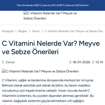
Tüm Ürünlerde 1500 TL Üzerine %15, 2500 TL Üzerine %20 İndirim!
Anasayfa
Bloglar
Genel
C Vitamini Nelerde Var? Meyve ve Sebze Öneril
C Vitamini Nelerde Var? Meyve
ve Sebze Önerileri
Genel
18-01-2026
13:14
C Vitamini, sağlık ve beslenme dünyasında merkezi bir rol oynar.
Bilimsel olarak askorbik asit olarak da bilinir, bu besin maddesi
vücudumuz için hayati öneme sahiptir. İnsan vücudu kendi C
Vitaminini üretemez, bu yüzden dışarıdan alınması gereklidir. Bu
vitamin, bağışıklık sistemini güçlendirmekten cilt sağlığını