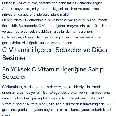
Örneğin, kivi ve guava, portakaldan daha fazla C Vitamini sağlar.
Ancak, meyve seçimi yaparken, kişisel tercihler ve beslenme
ihtiyaçları da göz önünde bulundurulmalıdır.
Ek bilgi olarak, C Vitamininin ısı ve ışığa duyarlı olduğunu belirtmek
önemlidir. Bu nedenle, C Vitamini içeren meyvelerin taze tüketilmesi
ve uzun süre yüksek sıcaklığa maruz bırakılmaması önerilir.
ır. Bu bilgiler, okuyucuların kendi sağlık durumları ve beslenme
gereksinimleri doğrultusunda uyarlanmalıdır.
C Vitamini İçeren Sebzeler ve Diğer
Besinler
En Yüksek C Vitamini İçeriğine Sahip
Sebzeler:
C Vitamini açısından zengin sebzeler, sağlıklı bir diyetin temel
unsurları arasında yer alır. Bu kategoride, brokoli ve kırmızı biber öne
çıkar. Brokoli, hem pişmiş hem de çiğ formda yüksek miktarda C
Vitamini sağlar. Kırmızı biber, özellikle pişirilmeden tüketildiğinde, 100
gramında günlük ihtiyacın büyük bir kısmını karşılayacak askorbik asit
içerir.