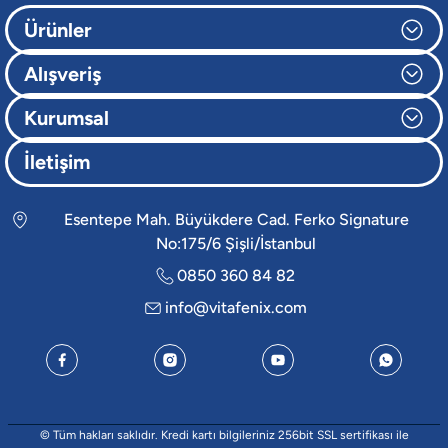
Ürünler
Alışveriş
Kurumsal
İletişim
Esentepe Mah. Büyükdere Cad. Ferko Signature
No:175/6 Şişli/İstanbul
0850 360 84 82
info@vitafenix.com
© Tüm hakları saklıdır. Kredi kartı bilgileriniz 256bit SSL sertifikası ile