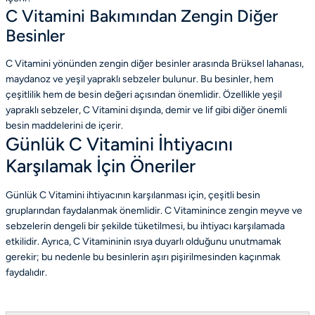
C Vitamini Bakımından Zengin Diğer
Besinler
C Vitamini yönünden zengin diğer besinler arasında Brüksel lahanası,
maydanoz ve yeşil yapraklı sebzeler bulunur. Bu besinler, hem
çeşitlilik hem de besin değeri açısından önemlidir. Özellikle yeşil
yapraklı sebzeler, C Vitamini dışında, demir ve lif gibi diğer önemli
besin maddelerini de içerir.
Günlük C Vitamini İhtiyacını
Karşılamak İçin Öneriler
Günlük C Vitamini ihtiyacının karşılanması için, çeşitli besin
gruplarından faydalanmak önemlidir. C Vitaminince zengin meyve ve
sebzelerin dengeli bir şekilde tüketilmesi, bu ihtiyacı karşılamada
etkilidir. Ayrıca, C Vitamininin ısıya duyarlı olduğunu unutmamak
gerekir; bu nedenle bu besinlerin aşırı pişirilmesinden kaçınmak
faydalıdır.