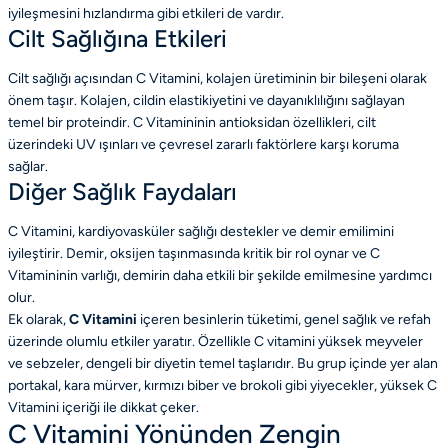
iyileşmesini hızlandırma gibi etkileri de vardır.
Cilt Sağlığına Etkileri
Cilt sağlığı açısından C Vitamini, kolajen üretiminin bir bileşeni olarak
önem taşır. Kolajen, cildin elastikiyetini ve dayanıklılığını sağlayan
temel bir proteindir. C Vitamininin antioksidan özellikleri, cilt
üzerindeki UV ışınları ve çevresel zararlı faktörlere karşı koruma
sağlar.
Diğer Sağlık Faydaları
C Vitamini, kardiyovasküler sağlığı destekler ve demir emilimini
iyileştirir. Demir, oksijen taşınmasında kritik bir rol oynar ve C
Vitamininin varlığı, demirin daha etkili bir şekilde emilmesine yardımcı
olur.
Ek olarak,
C Vitamini
içeren besinlerin tüketimi, genel sağlık ve refah
üzerinde olumlu etkiler yaratır. Özellikle C vitamini yüksek meyveler
ve sebzeler, dengeli bir diyetin temel taşlarıdır. Bu grup içinde yer alan
portakal, kara mürver, kırmızı biber ve brokoli gibi yiyecekler, yüksek C
Vitamini içeriği ile dikkat çeker.
C Vitamini Yönünden Zengin