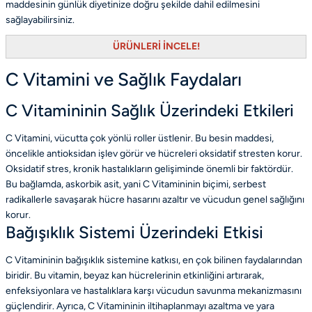
maddesinin günlük diyetinize doğru şekilde dahil edilmesini
sağlayabilirsiniz.
ÜRÜNLERİ İNCELE!
C Vitamini ve Sağlık Faydaları
C Vitamininin Sağlık Üzerindeki Etkileri
C Vitamini, vücutta çok yönlü roller üstlenir. Bu besin maddesi,
öncelikle antioksidan işlev görür ve hücreleri oksidatif stresten korur.
Oksidatif stres, kronik hastalıkların gelişiminde önemli bir faktördür.
Bu bağlamda, askorbik asit, yani C Vitamininin biçimi, serbest
radikallerle savaşarak hücre hasarını azaltır ve vücudun genel sağlığını
korur.
Bağışıklık Sistemi Üzerindeki Etkisi
C Vitamininin bağışıklık sistemine katkısı, en çok bilinen faydalarından
biridir. Bu vitamin, beyaz kan hücrelerinin etkinliğini artırarak,
enfeksiyonlara ve hastalıklara karşı vücudun savunma mekanizmasını
güçlendirir. Ayrıca, C Vitamininin iltihaplanmayı azaltma ve yara