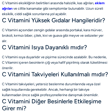
C Vitamini eksikliğinin belirtileri arasında halsizlik, kas ağrıları,
eklem
ağrıları
ve ciltte kanamalar gibi semptomlar bulunabilir. Uzun süreli
eksiklik, ciddi sağlık sorunlarına yol açabilir.
C Vitamini Yüksek Gıdalar Hangileridir?
C Vitamini açısından zengin gıdalar arasında portakal, kara mürver,
brokoli, kırmızı biber, çilek, kivi ve guava gibi meyve ve sebzeler yer
alır.
C Vitamini Isıya Dayanıklı mıdır?
C Vitamini ısıya duyarlıdır ve pişirme sürecinde azalabilir. Bu nedenle,
C Vitamini içeren besinlerin çiğ veya hafif pişirilmiş olarak tüketilmesi
önerilir.
C Vitamini Takviyeleri Kullanılmalı mıdır?
C Vitamini takviyeleri, yetersiz beslenme durumlarında veya özel
sağlık koşullarında gerekebilir. Ancak, herhangi bir takviye
kullanmadan önce sağlık profesyonellerine danışmak önemlidir.
C Vitamini Diğer Besinlerle Etkileşime
Girer mi?