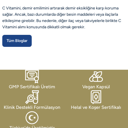
C Vitamini, demir emilimini artırarak demir eksikliğine karşı koruma
sağlar. Ancak, bazı durumlarda diğer besin maddeleri veya ilaçlarla
etkileşime girebilir. Bu nedenle, diğer ilaç veya takviyelerle birlikte C
Vitamini alımı konusunda dikkatli olmak gerekir.
Tüm Bloglar
GMP Sertifikalı Üretim
Vegan Kapsül
Klinik Destekli Formülasyon
Helal ve Koşer Sertifikalı
Türkiye’de Üretilmiştir