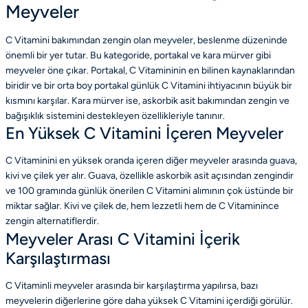
Meyveler
C Vitamini bakımından zengin olan meyveler
, beslenme düzeninde
önemli bir yer tutar. Bu kategoride, portakal ve kara mürver gibi
meyveler öne çıkar. Portakal, C Vitamininin en bilinen kaynaklarından
biridir ve bir orta boy portakal günlük C Vitamini ihtiyacının büyük bir
kısmını karşılar. Kara mürver ise, askorbik asit bakımından zengin ve
bağışıklık sistemini destekleyen özellikleriyle tanınır.
En Yüksek C Vitamini İçeren Meyveler
C Vitaminini en yüksek oranda içeren diğer meyveler arasında guava,
kivi ve çilek yer alır. Guava, özellikle askorbik asit açısından zengindir
ve 100 gramında günlük önerilen C Vitamini alımının çok üstünde bir
miktar sağlar. Kivi ve çilek de, hem lezzetli hem de C Vitaminince
zengin alternatiflerdir.
Meyveler Arası C Vitamini İçerik
Karşılaştırması
C Vitaminli meyveler arasında bir karşılaştırma yapılırsa,
bazı
meyvelerin diğerlerine göre daha yüksek C Vitamini içerdiği
görülür.