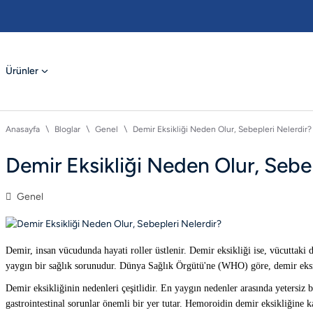
Ürünler
Anasayfa
Bloglar
Genel
Demir Eksikliği Neden Olur, Sebepleri Nelerdir?
Demir Eksikliği Neden Olur, Sebep
Genel
Demir, insan vücudunda hayati roller üstlenir. Demir eksikliği ise, vücuttaki 
yaygın bir sağlık sorunudur. Dünya Sağlık Örgütü'ne (WHO) göre, demir eksikl
Demir eksikliğinin nedenleri çeşitlidir. En yaygın nedenler arasında yetersi
gastrointestinal sorunlar önemli bir yer tutar. Hemoroidin demir eksikliğine 