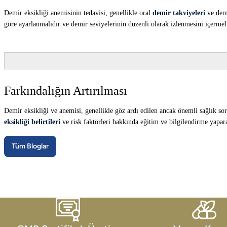
Demir eksikliği anemisinin tedavisi, genellikle oral
demir takviyeleri
ve demi
göre ayarlanmalıdır ve demir seviyelerinin düzenli olarak izlenmesini içermeli
Farkındalığın Artırılması
Demir eksikliği ve anemisi, genellikle göz ardı edilen ancak önemli sağlık so
eksikliği
belir
tileri
ve risk faktörleri hakkında eğitim ve bilgilendirme yapa
Tüm Bloglar