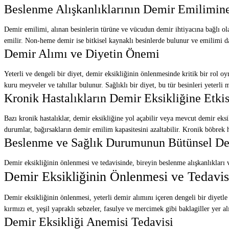
Beslenme Alışkanlıklarının Demir Emilimine
Demir emilimi, alınan besinlerin türüne ve vücudun demir ihtiyacına bağlı o
emilir. Non-heme demir ise bitkisel kaynaklı besinlerde bulunur ve emilimi daha
Demir Alımı ve Diyetin Önemi
Yeterli ve dengeli bir diyet, demir eksikliğinin önlenmesinde kritik bir rol oy
kuru meyveler ve tahıllar bulunur. Sağlıklı bir diyet, bu tür besinleri yeterli 
Kronik Hastalıkların Demir Eksikliğine Etkis
Bazı kronik hastalıklar, demir eksikliğine yol açabilir veya mevcut demir eksikl
durumlar, bağırsakların demir emilim kapasitesini azaltabilir. Kronik böbrek has
Beslenme ve Sağlık Durumunun Bütünsel Değ
Demir eksikliğinin önlenmesi ve tedavisinde, bireyin beslenme alışkanlıkları ve
Demir Eksikliğinin Önlenmesi ve Tedavis
Demir eksikliğinin önlenmesi, yeterli demir alımını içeren dengeli bir diyetle
kırmızı et, yeşil yapraklı sebzeler, fasulye ve mercimek gibi baklagiller yer a
Demir Eksikliği Anemisi Tedavisi