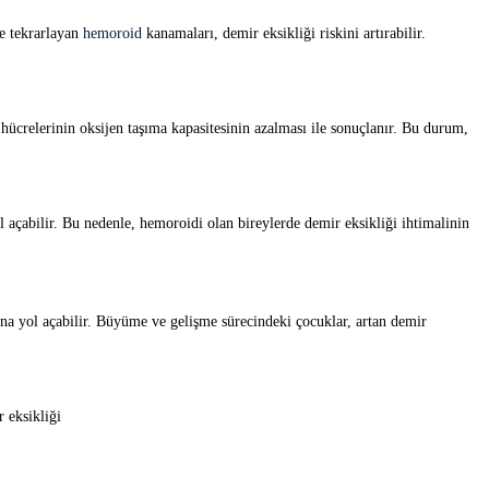
ve tekrarlayan
hemoroid
kanamaları, demir eksikliği riskini artırabilir.
hücrelerinin oksijen taşıma kapasitesinin azalması ile sonuçlanır. Bu durum,
l açabilir. Bu nedenle, hemoroidi olan bireylerde demir eksikliği ihtimalinin
ına yol açabilir. Büyüme ve gelişme sürecindeki çocuklar, artan demir