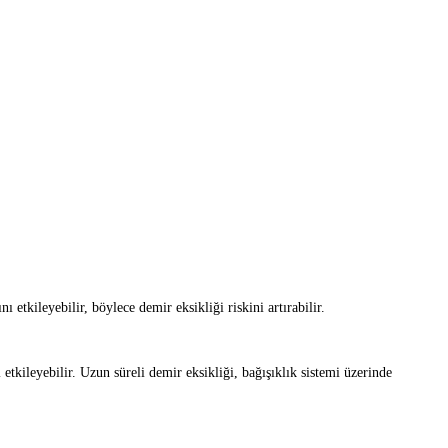
 etkileyebilir, böylece demir eksikliği riskini artırabilir.
tkileyebilir. Uzun süreli demir eksikliği, bağışıklık sistemi üzerinde