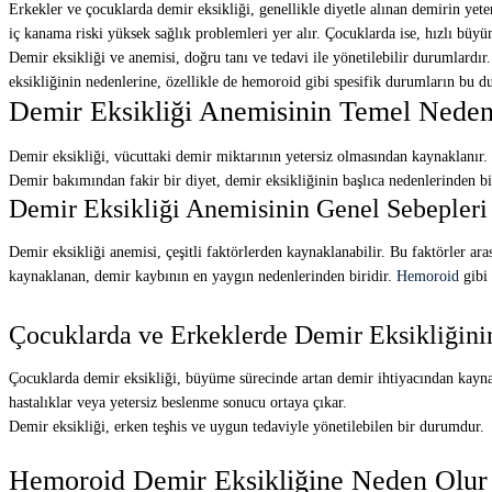
Erkekler ve çocuklarda demir eksikliği, genellikle diyetle alınan demirin yete
iç kanama riski yüksek sağlık problemleri yer alır. Çocuklarda ise, hızlı büy
Demir eksikliği ve anemisi, doğru tanı ve tedavi ile yönetilebilir durumlardır
eksikliğinin nedenlerine, özellikle de hemoroid gibi spesifik durumların bu 
Demir Eksikliği Anemisinin Temel Neden
Demir eksikliği, vücuttaki demir miktarının yetersiz olmasından kaynaklanır. 
Demir bakımından fakir bir diyet, demir eksikliğinin başlıca nedenlerinden bir
Demir Eksikliği Anemisinin Genel Sebepleri
Demir eksikliği anemisi, çeşitli faktörlerden kaynaklanabilir. Bu faktörler ara
kaynaklanan, demir kaybının en yaygın nedenlerinden biridir.
Hemoroid
gibi
Çocuklarda ve Erkeklerde Demir Eksikliğini
Çocuklarda demir eksikliği, büyüme sürecinde artan demir ihtiyacından kaynak
hastalıklar veya yetersiz beslenme sonucu ortaya çıkar.
Demir eksikliği, erken teşhis ve uygun tedaviyle yönetilebilen bir durumdur.
Hemoroid Demir Eksikliğine Neden Olu