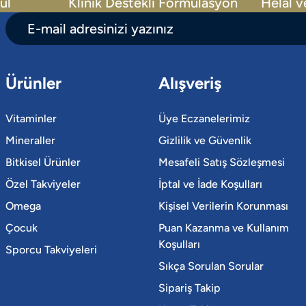
ül
Klinik Destekli Formülasyon
Helal v
Ürünler
Alışveriş
Vitaminler
Üye Eczanelerimiz
Mineraller
Gizlilik ve Güvenlik
Bitkisel Ürünler
Mesafeli Satış Sözleşmesi
Özel Takviyeler
İptal ve İade Koşulları
Omega
Kişisel Verilerin Korunması
Çocuk
Puan Kazanma ve Kullanım
Koşulları
Sporcu Takviyeleri
Sıkça Sorulan Sorular
Sipariş Takip