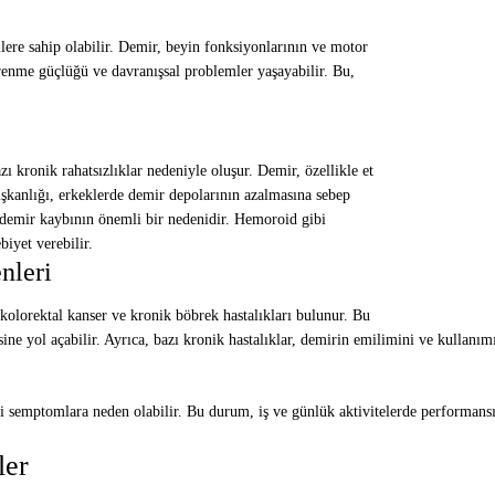
ilere sahip olabilir. Demir, beyin fonksiyonlarının ve motor
ğrenme güçlüğü ve davranışsal problemler yaşayabilir. Bu,
zı kronik rahatsızlıklar nedeniyle oluşur. Demir, özellikle et
ışkanlığı, erkeklerde demir depolarının azalmasına sebep
, demir kaybının önemli bir nedenidir. Hemoroid gibi
biyet verebilir.
nleri
 kolorektal kanser ve kronik böbrek hastalıkları bulunur. Bu
ine yol açabilir. Ayrıca, bazı kronik hastalıklar, demirin emilimini ve kullanımını
 semptomlara neden olabilir. Bu durum, iş ve günlük aktivitelerde performansı e
ler