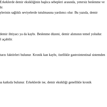
 Erkeklerde demir eksikliğinin başlıca sebepleri arasında, yetersiz beslenme ve
ir.
ylerinin sağlıklı seviyelerde tutulmasına yardımcı olur. Bu yazıda, demir
ş demir ihtiyacı ya da kaybı. Beslenme düzeni, demir alımının temel yoludur.
 açabilir.
tarzı faktörleri bulunur. Kronik kan kaybı, özellikle gastrointestinal sistemden
 katkıda bulunur. Erkeklerde ise, demir eksikliği genellikle kronik