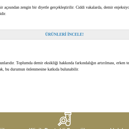
r açısından zengin bir diyetle gerçekleştirilir. Ciddi vakalarda, demir enjeksiyo
dir.
ÜRÜNLERİ İNCELE!
runlarıdır. Toplumda demir eksikliği hakkında farkındalığın artırılması, erken t
rak, bu durumun önlenmesine katkıda bulunabilir.