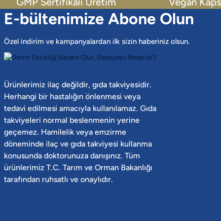
GMP Sertifikalı Üretim
Vegan Kaps
E-bültenimize Abone Olun
Özel indirim ve kampanyalardan ilk sizin haberiniz olsun.
Ürünlerimiz ilaç değildir, gıda takviyesidir.
Herhangi bir hastalığın önlenmesi veya
tedavi edilmesi amacıyla kullanılamaz. Gıda
takviyeleri normal beslenmenin yerine
geçemez. Hamilelik veya emzirme
döneminde ilaç ve gıda takviyesi kullanma
konusunda doktorunuza danışınız. Tüm
ürünlerimiz T.C. Tarım ve Orman Bakanlığı
tarafından ruhsatlı ve onaylıdır.