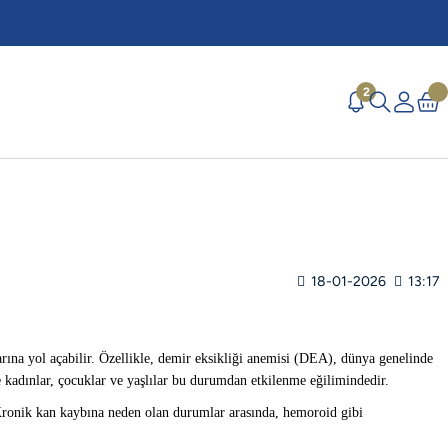
2
18-01-2026
13:17
larına yol açabilir. Özellikle, demir eksikliği anemisi (DEA), dünya genelinde
 kadınlar, çocuklar ve yaşlılar bu durumdan etkilenme eğilimindedir.
 Kronik kan kaybına neden olan durumlar arasında, hemoroid gibi