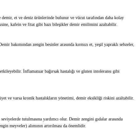
 demir, et ve deniz ürünlerinde bulunur ve vücut tarafından daha kolay
ne, kafein ve fitat gibi bazı bileşikler demir emilimini azaltabilir.
 Demir bakımından zengin besinler arasında kırmızı et, yeşil yapraklı sebzeler,
etkileyebilir. İnflamatuar bağırsak hastalığı ve gluten intoleransı gibi
et ve varsa kronik hastalıkların yönetimi, demir eksikliği riskini azaltabilir.
ı seviyelerde tutulmasına yardımcı olur. Demir zengini gıdalar arasında
gin meyveler) alımının artırılması da önemlidir.