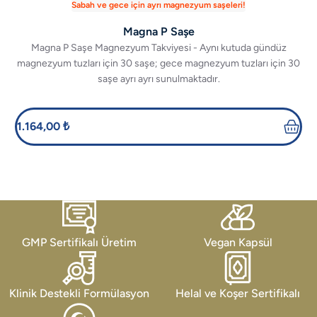
Sabah ve gece için ayrı magnezyum saşeleri!
Magna P Saşe
Magna P Saşe Magnezyum Takviyesi - Aynı kutuda gündüz
magnezyum tuzları için 30 saşe; gece magnezyum tuzları için 30
saşe ayrı ayrı sunulmaktadır.
1.164,00 ₺
GMP Sertifikalı Üretim
Vegan Kapsül
Klinik Destekli Formülasyon
Helal ve Koşer Sertifikalı