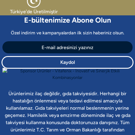
Türkiye’de Üretilmiştir
E-bültenimize Abone Olun
Özel indirim ve kampanyalardan ilk sizin haberiniz olsun.
Kaydol
Ürünlerimiz ilaç değildir, gıda takviyesidir. Herhangi bir
hastalığın önlenmesi veya tedavi edilmesi amacıyla
kullanılamaz. Gıda takviyeleri normal beslenmenin yerine
geçemez. Hamilelik veya emzirme döneminde ilaç ve gıda
takviyesi kullanma konusunda doktorunuza danışınız. Tüm
ürünlerimiz T.C. Tarım ve Orman Bakanlığı tarafından