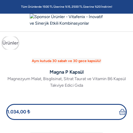
Tüm Ürünlerde 1500 TL Üzerine %15, 2500 TL Üzerine %20 İndirim!
Ürünler
Aynı kutuda 30 sabah ve 30 gece kapsülü!
Magna P Kapsül
Magnezyum Malat, Bisglisinat, Sitrat Taurat ve Vitamin B6 Kapsül
Takviye Edici Gıda
1.034,00 ₺