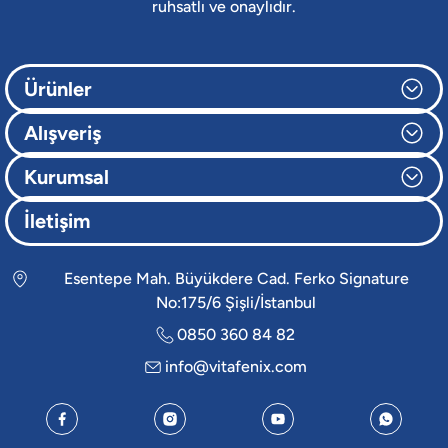
ruhsatlı ve onaylıdır.
Ürünler
Alışveriş
Kurumsal
İletişim
Esentepe Mah. Büyükdere Cad. Ferko Signature
No:175/6 Şişli/İstanbul
0850 360 84 82
info@vitafenix.com