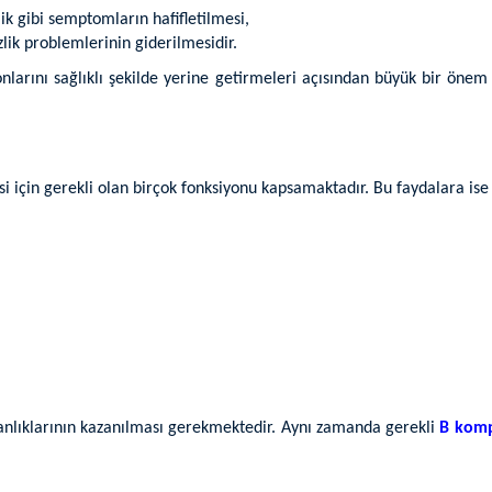
ik gibi semptomların hafifletilmesi,
zlik problemlerinin giderilmesidir.
yonlarını sağlıklı şekilde yerine getirmeleri açısından büyük bir ön
esi için gerekli olan birçok fonksiyonu kapsamaktadır. Bu faydalara i
anlıklarının kazanılması gerekmektedir. Aynı zamanda gerekli
B komp