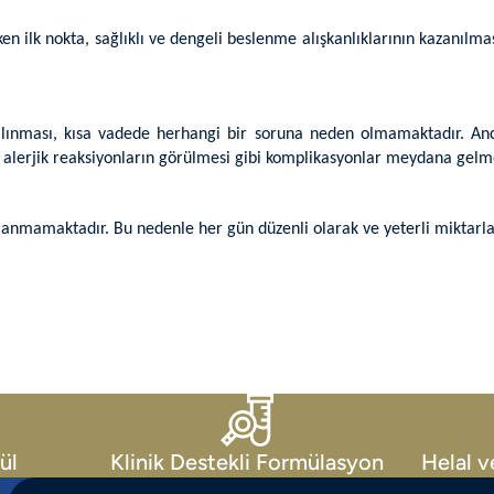
ken ilk nokta, sağlıklı ve dengeli beslenme alışkanlıklarının kazanılma
 alınması, kısa vadede herhangi bir soruna neden olmamaktadır. A
e alerjik reaksiyonların görülmesi gibi komplikasyonlar meydana gelm
lanmamaktadır. Bu nedenle her gün düzenli olarak ve yeterli miktarl
ül
Klinik Destekli Formülasyon
Helal v