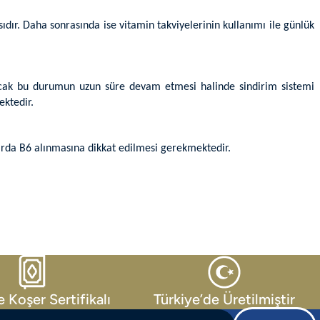
sıdır. Daha sonrasında ise vitamin takviyelerinin kullanımı ile günlük
ncak bu durumun uzun süre devam etmesi halinde sindirim sistemi
ektedir.
arda B6 alınmasına dikkat edilmesi gerekmektedir.
e Koşer Sertifikalı
Türkiye’de Üretilmiştir