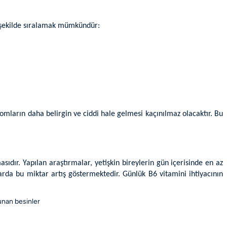
şu şekilde sıralamak mümkündür:
omların daha belirgin ve ciddi hale gelmesi kaçınılmaz olacaktır. Bu
sıdır. Yapılan araştırmalar, yetişkin bireylerin gün içerisinde en az
rda bu miktar artış göstermektedir. Günlük B6 vitamini ihtiyacının