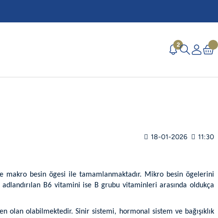
2
18-01-2026
11:30
 ve makro besin ögesi ile tamamlanmaktadır. Mikro besin ögelerini
 adlandırılan B6 vitamini ise B grubu vitaminleri arasında oldukça
en olan olabilmektedir. Sinir sistemi, hormonal sistem ve bağışıklık