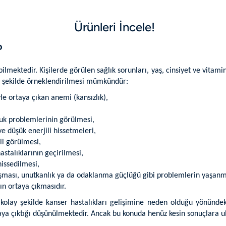
Ürünleri İncele!
?
ebilmektedir. Kişilerde görülen sağlık sorunları, yaş, cinsiyet ve vitamin
şu şekilde örneklendirilmesi mümkündür:
e ortaya çıkan anemi (kansızlık),
luk problemlerinin görülmesi,
ve düşük enerjili hissetmeleri,
li görülmesi,
astalıklarının geçirilmesi,
issedilmesi,
klaşması, unutkanlık ya da odaklanma güçlüğü gibi problemlerin yaşanm
ın ortaya çıkmasıdır.
kolay şekilde kanser hastalıkları gelişimine neden olduğu yönünde
ortaya çıktığı düşünülmektedir. Ancak bu konuda henüz kesin sonuçlara u