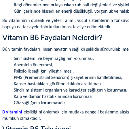
Regl dönemlerinde ortaya çıkan ruh hali değişimleri ve şişkinl
Gün içerisinde hissedilen enerji düşüklüğü, yorgunluk ve halsi
B6 vitamininin düzenli ve yeterli alımı, vücut sistemlerinin fonksi
hapı ya da takviyelerinin kullanılması tavsiye edilmektedir.
Vitamin B6 Faydaları Nelerdir?
B6 vitamin faydaları, insan hayatının sağlıklı şekilde sürdürülebilm
Sinir sistemi ve beyin sağlığının korunması,
Aneminin önlenmesi,
Psikolojik sağlığın iyileştirilmesi,
PMS (Premenstrual Sendrom) şikayetlerinin hafifletilmesi,
Kanser hastalıkları görülme riskinin azaltılması,
Sindirim sistemi organları ve karaciğer sağlığının korunması,
Kalp ve damar hastalıklarından korunması,
Göz sağlığının korunmasıdır.
B vitamini
eksikliğini önlemek için mutlaka dengeli beslenme alışk
mümkün olmaktadır.
Vitamin B6 Takviyesi