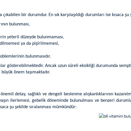
ya çıkabilen bir durumdur. En sık karşılaşıldığı durumları ise kısaca 
arının bulunması,
erin yeterli düzeyde bulunmaması,
edilmemesi ya da pişirilmemesi,
roblemlerinin bulunmasıdır.
mlar gösterebilmektedir. Ancak uzun süreli eksikliği durumunda sempt
ı büyük önem taşımaktadır.
önemli detay, sağlıklı ve dengeli beslenme alışkanlıklarının kazanılma
 yaşın ilerlemesi, gebelik döneminde bulunulması ve benzeri durumla
 kısaca şu şekilde sıralanması mümkündür: