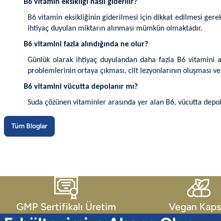
B6 vitamin eksikliği nasıl giderilir?
B6 vitamin eksikliğinin giderilmesi için dikkat edilmesi gere
ihtiyaç duyulan miktarın alınması mümkün olmaktadır.
B6 vitamini fazla alındığında ne olur?
Günlük olarak ihtiyaç duyulandan daha fazla B6 vitamini
problemlerinin ortaya çıkması, cilt lezyonlarının oluşması v
B6 vitamini vücutta depolanır mı?
Suda çözünen vitaminler arasında yer alan B6, vücutta depo
Tüm Bloglar
GMP Sertifikalı Üretim
Vegan Kaps