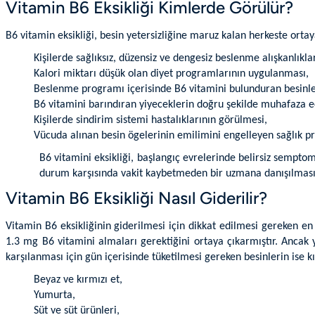
Vitamin B6 Eksikliği Kimlerde Görülür?
B6 vitamin eksikliği, besin yetersizliğine maruz kalan herkeste orta
Kişilerde sağlıksız, düzensiz ve dengesiz beslenme alışkanlıkl
Kalori miktarı düşük olan diyet programlarının uygulanması,
Beslenme programı içerisinde B6 vitamini bulunduran besinl
B6 vitamini barındıran yiyeceklerin doğru şekilde muhafaza 
Kişilerde sindirim sistemi hastalıklarının görülmesi,
Vücuda alınan besin ögelerinin emilimini engelleyen sağlık p
B6 vitamini eksikliği, başlangıç evrelerinde belirsiz sempto
durum karşısında vakit kaybetmeden bir uzmana danışılmas
Vitamin B6 Eksikliği Nasıl Giderilir?
Vitamin B6 eksikliğinin giderilmesi için dikkat edilmesi gereken en 
1.3 mg B6 vitamini almaları gerektiğini ortaya çıkarmıştır. Ancak
karşılanması için gün içerisinde tüketilmesi gereken besinlerin ise
Beyaz ve kırmızı et,
Yumurta,
Süt ve süt ürünleri,