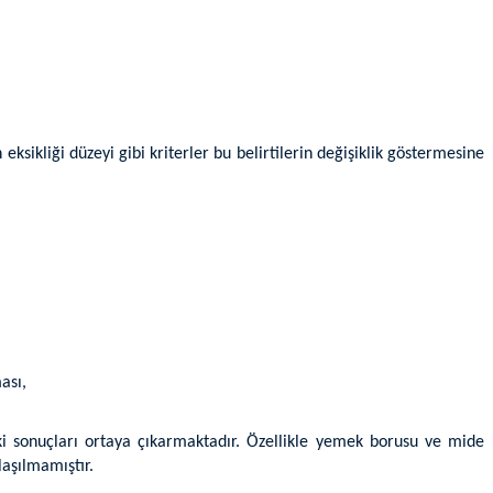
 eksikliği düzeyi gibi kriterler bu belirtilerin değişiklik göstermesine
ası,
ki sonuçları ortaya çıkarmaktadır. Özellikle yemek borusu ve mide
laşılmamıştır.