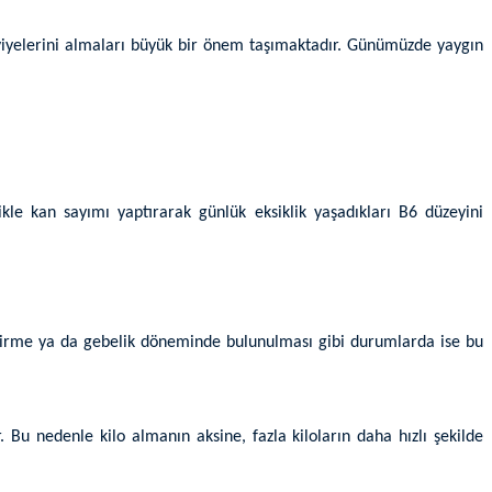
akviyelerini almaları büyük bir önem taşımaktadır. Günümüzde yaygın
ikle kan sayımı yaptırarak günlük eksiklik yaşadıkları B6 düzeyini
emzirme ya da gebelik döneminde bulunulması gibi durumlarda ise bu
u nedenle kilo almanın aksine, fazla kiloların daha hızlı şekilde