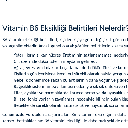
Vitamin B6 Eksikliği Belirtileri Nelerdir
B6 vitamin eksikliği belirtileri, kişiden kişiye göre değişiklik göster
yol açabilmektedir. Ancak genel olarak görülen belirtilerin kısaca 
Yeterli kırmızı kan hücresi üretiminin sağlanamaması nedeniyl
Cilt üzerinde döküntülerin meydana gelmesi,
Ağız çevresi ve dudaklarda çatlama, deri döküntüleri ve kuru
Kişilerin gün içerisinde kendileri sürekli olarak halsiz, yorgun 
Gebelik döneminde sabah bulantılarının daha yoğun ve şiddet
Bağışıklık sisteminin zayıflaması nedeniyle sık sık enfeksiyon h
Eller, ayaklar ve parmaklarda karıncalanma ya da uyuşukluk h
Bilişsel fonksiyonların zayıflaması nedeniyle bilincin bulanı
Bebeklerde sürekli olarak huzursuzluk ve huysuzluk sorunların
Günümüzde yürütülen araştırmalar, B6 vitamini eksikliğinin daha 
kanseri hastalıklarının B6 vitamini eksikliği ile daha hızlı şekilde 