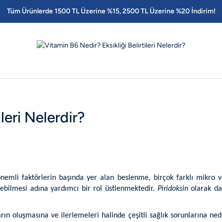
Tüm Ürünlerde 1500 TL Üzerine %15, 2500 TL Üzerine %20 İndirim!
leri Nelerdir?
n önemli faktörlerin başında yer alan beslenme, birçok farklı mikro
ilebilmesi adına yardımcı bir rol üstlenmektedir.
Piridoksin
olarak da
rın oluşmasına ve ilerlemeleri halinde çeşitli sağlık sorunlarına ned