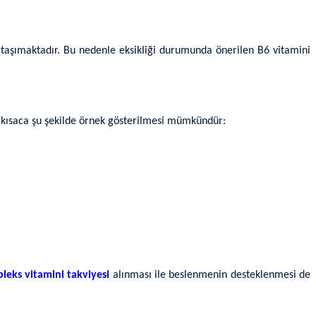
em taşımaktadır. Bu nedenle eksikliği durumunda önerilen B6 vitamini
se kısaca şu şekilde örnek gösterilmesi mümkündür:
leks vitamini takviyesi
alınması ile beslenmenin desteklenmesi de