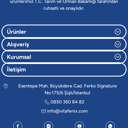
ürünlerimiz T.C. Tarım ve Orman Bakanlığı tarafından
ruhsatlı ve onaylıdır.
Ürünler
Alışveriş
Kurumsal
İletişim
Esentepe Mah. Büyükdere Cad. Ferko Signature
No:175/6 Şişli/İstanbul
0850 360 84 82
info@vitafenix.com