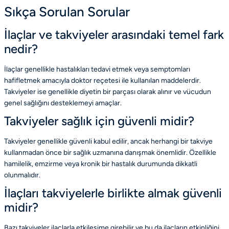
Sıkça Sorulan Sorular
İlaçlar ve takviyeler arasındaki temel fark
nedir?
İlaçlar genellikle hastalıkları tedavi etmek veya semptomları
hafifletmek amacıyla doktor reçetesi ile kullanılan maddelerdir.
Takviyeler ise genellikle diyetin bir parçası olarak alınır ve vücudun
genel sağlığını desteklemeyi amaçlar.
Takviyeler sağlık için güvenli midir?
Takviyeler genellikle güvenli kabul edilir, ancak herhangi bir takviye
kullanmadan önce bir sağlık uzmanına danışmak önemlidir. Özellikle
hamilelik, emzirme veya kronik bir hastalık durumunda dikkatli
olunmalıdır.
İlaçları takviyelerle birlikte almak güvenli
midir?
Bazı takviyeler ilaçlarla etkileşime girebilir ve bu da ilaçların etkinliğini