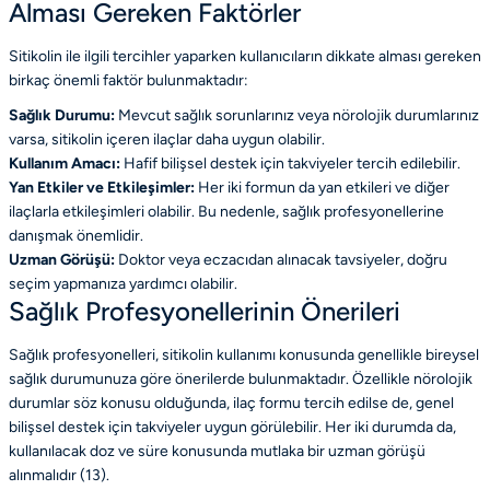
Alması Gereken Faktörler
Sitikolin ile ilgili tercihler yaparken kullanıcıların dikkate alması gereken
birkaç önemli faktör bulunmaktadır:
Sağlık Durumu:
Mevcut sağlık sorunlarınız veya nörolojik durumlarınız
varsa, sitikolin içeren ilaçlar daha uygun olabilir.
Kullanım Amacı:
Hafif bilişsel destek için takviyeler tercih edilebilir.
Yan Etkiler ve Etkileşimler:
Her iki formun da yan etkileri ve diğer
ilaçlarla etkileşimleri olabilir. Bu nedenle, sağlık profesyonellerine
danışmak önemlidir.
Uzman Görüşü:
Doktor veya eczacıdan alınacak tavsiyeler, doğru
seçim yapmanıza yardımcı olabilir.
Sağlık Profesyonellerinin Önerileri
Sağlık profesyonelleri, sitikolin kullanımı konusunda genellikle bireysel
sağlık durumunuza göre önerilerde bulunmaktadır. Özellikle nörolojik
durumlar söz konusu olduğunda, ilaç formu tercih edilse de, genel
bilişsel destek için takviyeler uygun görülebilir. Her iki durumda da,
kullanılacak doz ve süre konusunda mutlaka bir uzman görüşü
alınmalıdır (13).