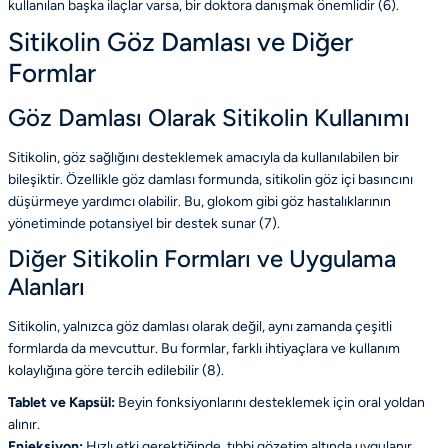
kullanılan başka ilaçlar varsa, bir doktora danışmak önemlidir (6).
Sitikolin Göz Damlası ve Diğer
Formlar
Göz Damlası Olarak Sitikolin Kullanımı
Sitikolin, göz sağlığını desteklemek amacıyla da kullanılabilen bir
bileşiktir. Özellikle göz damlası formunda, sitikolin göz içi basıncını
düşürmeye yardımcı olabilir. Bu, glokom gibi göz hastalıklarının
yönetiminde potansiyel bir destek sunar (7).
Diğer Sitikolin Formları ve Uygulama
Alanları
Sitikolin, yalnızca göz damlası olarak değil, aynı zamanda çeşitli
formlarda da mevcuttur. Bu formlar, farklı ihtiyaçlara ve kullanım
kolaylığına göre tercih edilebilir (8).
Tablet ve Kapsül:
Beyin fonksiyonlarını desteklemek için oral yoldan
alınır.
Enjeksiyon:
Hızlı etki gerektiğinde, tıbbi gözetim altında uygulanır.