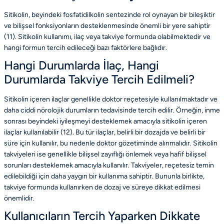
Sitikolin, beyindeki fosfatidilkolin sentezinde rol oynayan bir bileşiktir
ve bilişsel fonksiyonların desteklenmesinde önemli bir yere sahiptir
(11). Sitikolin kullanımı, ilaç veya takviye formunda olabilmektedir ve
hangi formun tercih edileceği bazı faktörlere bağlıdır.
Hangi Durumlarda İlaç, Hangi
Durumlarda Takviye Tercih Edilmeli?
Sitikolin içeren ilaçlar genellikle doktor reçetesiyle kullanılmaktadır ve
daha ciddi nörolojik durumların tedavisinde tercih edilir. Örneğin, inme
sonrası beyindeki iyileşmeyi desteklemek amacıyla sitikolin içeren
ilaçlar kullanılabilir (12). Bu tür ilaçlar, belirli bir dozajda ve belirli bir
süre için kullanılır, bu nedenle doktor gözetiminde alınmalıdır. Sitikolin
takviyeleri ise genellikle bilişsel zayıflığı önlemek veya hafif bilişsel
sorunları desteklemek amacıyla kullanılır. Takviyeler, reçetesiz temin
edilebildiği için daha yaygın bir kullanıma sahiptir. Bununla birlikte,
takviye formunda kullanırken de dozaj ve süreye dikkat edilmesi
önemlidir.
Kullanıcıların Tercih Yaparken Dikkate