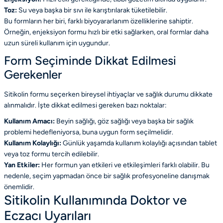
Toz:
Su veya başka bir sıvı ile karıştırılarak tüketilebilir.
Bu formların her biri, farklı biyoyararlanım özelliklerine sahiptir.
Örneğin, enjeksiyon formu hızlı bir etki sağlarken, oral formlar daha
uzun süreli kullanım için uygundur.
Form Seçiminde Dikkat Edilmesi
Gerekenler
Sitikolin formu seçerken bireysel ihtiyaçlar ve sağlık durumu dikkate
alınmalıdır. İşte dikkat edilmesi gereken bazı noktalar:
Kullanım Amacı:
Beyin sağlığı, göz sağlığı veya başka bir sağlık
problemi hedefleniyorsa, buna uygun form seçilmelidir.
Kullanım Kolaylığı:
Günlük yaşamda kullanım kolaylığı açısından tablet
veya toz formu tercih edilebilir.
Yan Etkiler:
Her formun yan etkileri ve etkileşimleri farklı olabilir. Bu
nedenle, seçim yapmadan önce bir sağlık profesyoneline danışmak
önemlidir.
Sitikolin Kullanımında Doktor ve
Eczacı Uyarıları