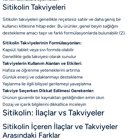
Sitikolin Takviyeleri
Sitikolin takviyeleri genellikle reçetesiz satılır ve daha geniş bir
kullanıcı kitlesine hitap eder. Bu ürünler, genel beyin sağlığını
destekleme amacı taşır ve farklı formülasyonlarda bulunabilir (2).
Sitikolin Takviyelerinin Formülasyonları:
Kapsül, tablet veya sıvı formda olabilir
Genellikle gıda takviyesi olarak sunulur
Takviyelerin Kullanım Alanları ve Etkileri:
Hafıza ve öğrenme yeteneklerini artırma
Günlük enerji ve odaklanmayı destekleme
Yaşlanma ile ilgili bilişsel gerilemeyi yavaşlatma
Takviye Seçerken Dikkat Edilmesi Gerekenler:
Ürünün güvenilir bir kaynaktan geldiğinden emin olun
Dozaj ve içerik bilgilerini dikkatlice inceleyin
Sitikolin: İlaçlar vs Takviyeler
Sitikolin İçeren İlaçlar ve Takviyeler
Arasındaki Farklar