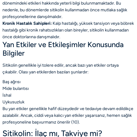
dönemindeki etkileri hakkında yeterli bilgi bulunmamaktadır. Bu
nedenle, bu dönemlerde sitikolin kullanmadan önce mutlaka sağlık
profesyonellerine danışılmalıdır.
Kronik Hastalık Sahipleri:
Kalp hastalığı, yüksek tansiyon veya böbrek
hastalığı gibi kronik rahatsızlıkları olan bireyler, sitikolin kullanmadan
önce doktorlarına danışmalıdır.
Yan Etkiler ve Etkileşimler Konusunda
Bilgiler
Sitikolin genellikle iyi tolere edilir, ancak bazı yan etkiler ortaya
çıkabilir. Olası yan etkilerden bazıları şunlardır:
Baş ağrısı
Mide bulantısı
İshal
Uykusuzluk
Bu yan etkiler genellikle hafif düzeydedir ve tedaviye devam edildikçe
azalabilir. Ancak, ciddi veya kalıcı yan etkiler yaşarsanız, hemen sağlık
profesyoneline başvurmanız önerilir (10).
Sitikolin: İlaç mı, Takviye mi?