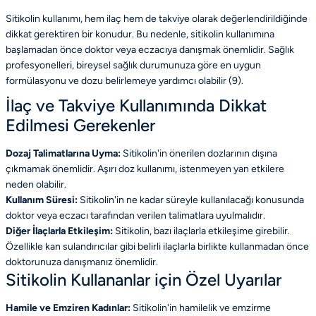
Sitikolin kullanımı, hem ilaç hem de takviye olarak değerlendirildiğinde
dikkat gerektiren bir konudur. Bu nedenle, sitikolin kullanımına
başlamadan önce doktor veya eczacıya danışmak önemlidir. Sağlık
profesyonelleri, bireysel sağlık durumunuza göre en uygun
formülasyonu ve dozu belirlemeye yardımcı olabilir (9).
İlaç ve Takviye Kullanımında Dikkat
Edilmesi Gerekenler
Dozaj Talimatlarına Uyma:
Sitikolin'in önerilen dozlarının dışına
çıkmamak önemlidir. Aşırı doz kullanımı, istenmeyen yan etkilere
neden olabilir.
Kullanım Süresi:
Sitikolin'in ne kadar süreyle kullanılacağı konusunda
doktor veya eczacı tarafından verilen talimatlara uyulmalıdır.
Diğer İlaçlarla Etkileşim:
Sitikolin, bazı ilaçlarla etkileşime girebilir.
Özellikle kan sulandırıcılar gibi belirli ilaçlarla birlikte kullanmadan önce
doktorunuza danışmanız önemlidir.
Sitikolin Kullananlar için Özel Uyarılar
Hamile ve Emziren Kadınlar:
Sitikolin'in hamilelik ve emzirme