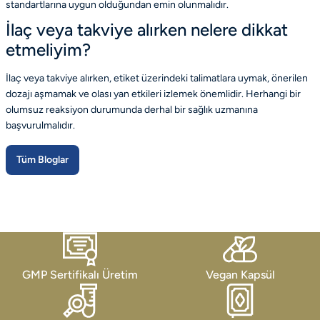
standartlarına uygun olduğundan emin olunmalıdır.
İlaç veya takviye alırken nelere dikkat
etmeliyim?
İlaç veya takviye alırken, etiket üzerindeki talimatlara uymak, önerilen
dozajı aşmamak ve olası yan etkileri izlemek önemlidir. Herhangi bir
olumsuz reaksiyon durumunda derhal bir sağlık uzmanına
başvurulmalıdır.
Tüm Bloglar
GMP Sertifikalı Üretim
Vegan Kapsül