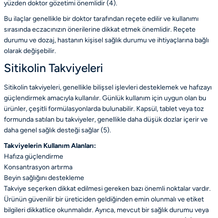
yüzden doktor gözetimi önemlidir (4).
Bu ilaçlar genellikle bir doktor tarafından reçete edilir ve kullanımı
sırasında eczacınızın önerilerine dikkat etmek önemlidir. Reçete
durumu ve dozaj, hastanın kişisel sağlık durumu ve ihtiyaçlarına bağlı
olarak değişebilir.
Sitikolin Takviyeleri
Sitikolin takviyeleri, genellikle bilişsel işlevleri desteklemek ve hafızayı
güçlendirmek amacıyla kullanılır. Günlük kullanım için uygun olan bu
ürünler, çeşitli formülasyonlarda bulunabilir. Kapsül, tablet veya toz
formunda satılan bu takviyeler, genellikle daha düşük dozlar içerir ve
daha genel sağlık desteği sağlar (5).
Takviyelerin Kullanım Alanları:
Hafıza güçlendirme
Konsantrasyon artırma
Beyin sağlığını destekleme
Takviye seçerken dikkat edilmesi gereken bazı önemli noktalar vardır.
Ürünün güvenilir bir üreticiden geldiğinden emin olunmalı ve etiket
bilgileri dikkatlice okunmalıdır. Ayrıca, mevcut bir sağlık durumu veya