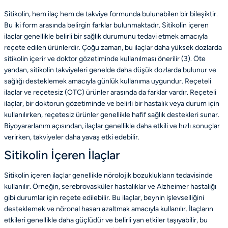
Sitikolin, hem ilaç hem de takviye formunda bulunabilen bir bileşiktir.
Bu iki form arasında belirgin farklar bulunmaktadır. Sitikolin içeren
ilaçlar genellikle belirli bir sağlık durumunu tedavi etmek amacıyla
reçete edilen ürünlerdir. Çoğu zaman, bu ilaçlar daha yüksek dozlarda
sitikolin içerir ve doktor gözetiminde kullanılması önerilir (3). Öte
yandan, sitikolin takviyeleri genelde daha düşük dozlarda bulunur ve
sağlığı desteklemek amacıyla günlük kullanıma uygundur. Reçeteli
ilaçlar ve reçetesiz (OTC) ürünler arasında da farklar vardır. Reçeteli
ilaçlar, bir doktorun gözetiminde ve belirli bir hastalık veya durum için
kullanılırken, reçetesiz ürünler genellikle hafif sağlık destekleri sunar.
Biyoyararlanım açısından, ilaçlar genellikle daha etkili ve hızlı sonuçlar
verirken, takviyeler daha yavaş etki edebilir.
Sitikolin İçeren İlaçlar
Sitikolin içeren ilaçlar genellikle nörolojik bozuklukların tedavisinde
kullanılır. Örneğin, serebrovasküler hastalıklar ve Alzheimer hastalığı
gibi durumlar için reçete edilebilir. Bu ilaçlar, beynin işlevselliğini
desteklemek ve nöronal hasarı azaltmak amacıyla kullanılır. İlaçların
etkileri genellikle daha güçlüdür ve belirli yan etkiler taşıyabilir, bu