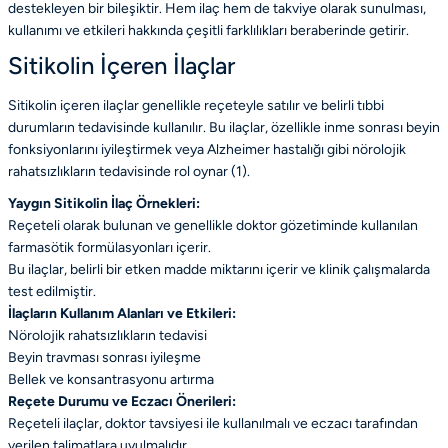
destekleyen bir bileşiktir. Hem ilaç hem de takviye olarak sunulması,
kullanımı ve etkileri hakkında çeşitli farklılıkları beraberinde getirir.
Sitikolin İçeren İlaçlar
Sitikolin içeren ilaçlar genellikle reçeteyle satılır ve belirli tıbbi
durumların tedavisinde kullanılır. Bu ilaçlar, özellikle inme sonrası beyin
fonksiyonlarını iyileştirmek veya Alzheimer hastalığı gibi nörolojik
rahatsızlıkların tedavisinde rol oynar (1).
Yaygın Sitikolin İlaç Örnekleri:
Reçeteli olarak bulunan ve genellikle doktor gözetiminde kullanılan
farmasötik formülasyonları içerir.
Bu ilaçlar, belirli bir etken madde miktarını içerir ve klinik çalışmalarda
test edilmiştir.
İlaçların Kullanım Alanları ve Etkileri:
Nörolojik rahatsızlıkların tedavisi
Beyin travması sonrası iyileşme
Bellek ve konsantrasyonu artırma
Reçete Durumu ve Eczacı Önerileri:
Reçeteli ilaçlar, doktor tavsiyesi ile kullanılmalı ve eczacı tarafından
verilen talimatlara uyulmalıdır.