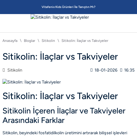
Vitafenix Kids Ürünleri İle Tanıştın Mı?
Anasayfa
Bloglar
Sitikolin
Sitikolin: İlaçlar vs Takviyeler
Sitikolin: İlaçlar vs Takviyeler
Sitikolin
18-01-2026
16:35
Sitikolin: İlaçlar vs Takviyeler
Sitikolin İçeren İlaçlar ve Takviyeler
Arasındaki Farklar
Sitikolin, beyindeki fosfatidilkolin üretimini artırarak bilişsel işlevleri