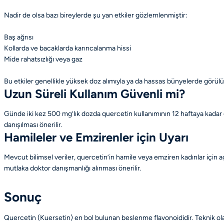
Nadir de olsa bazı bireylerde şu yan etkiler gözlemlenmiştir:
Baş ağrısı
Kollarda ve bacaklarda karıncalanma hissi
Mide rahatsızlığı veya gaz
Bu etkiler genellikle yüksek doz alımıyla ya da hassas bünyelerde görülür
Uzun Süreli Kullanım Güvenli mi?
Günde iki kez 500 mg’lık dozda quercetin kullanımının 12 haftaya kadar
danışılması önerilir.
Hamileler ve Emzirenler için Uyarı
Mevcut bilimsel veriler, quercetin’in hamile veya emziren kadınlar için
mutlaka doktor danışmanlığı alınması önerilir.
Sonuç
Quercetin (Kuersetin) en bol bulunan beslenme flavonoididir. Teknik olarak