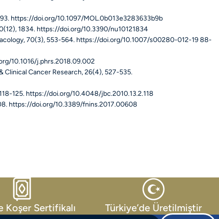
393. https://doi.org/10.1097/MOL.0b013e3283633b9b
10
(12), 1834. https://doi.org/10.3390/nu10121834
cology, 70
(3), 553-564. https://doi.org/10.1007/s00280-012-19 88-
i.org/10.1016/j.phrs.2018.09.002
& Clinical Cancer Research, 26
(4), 527-535.
 118-125. https://doi.org/10.4048/jbc.2010.13.2.118
08. https://doi.org/10.3389/fnins.2017.00608
e Koşer Sertifikalı
Türkiye’de Üretilmiştir