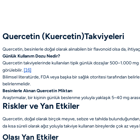
Quercetin (Kuercetin)
Takviyeleri
Quercetin, besinlerle doğal olarak alınabilen bir flavonoid olsa da, ihti
Günlük Kullanım Dozu Nedir?
Quercetin takviyelerinde kullanılan tipik günlük dozajlar 500–1.000 mg 
görülebilir.
[16]
Bilimsel literatürde, FDA veya başka bir sağlık otoritesi tarafından bel
belirlenmelidir.
Besinlerle Alınan Quercetin Miktarı
Araştırmalar, bir kişinin günlük beslenme yoluyla yaklaşık 5–40 mg arası
Riskler ve Yan Etkiler
Quercetin, doğal olarak birçok meyve, sebze ve tahılda bulunduğundan, ge
da kısa süreli olarak ağız yoluyla takviye kullanan bireylerde çok az veya
Olası Yan Etkiler