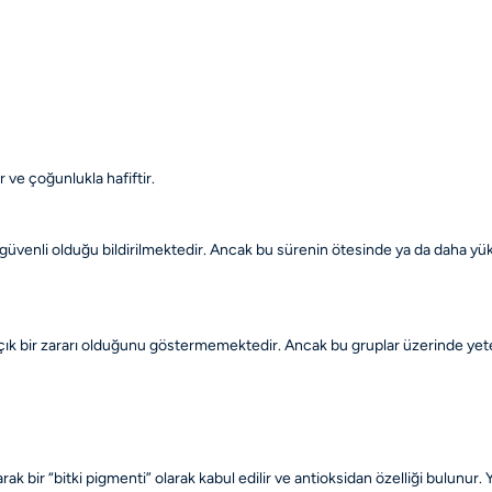
 ve çoğunlukla hafiftir.
 güvenli olduğu bildirilmektedir. Ancak bu sürenin ötesinde ya da daha yü
 açık bir zararı olduğunu göstermemektedir. Ancak bu gruplar üzerinde yet
 bir “bitki pigmenti” olarak kabul edilir ve antioksidan özelliği bulunur. Y