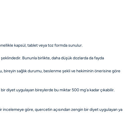
nellikle kapsül, tablet veya toz formda sunulur.
şeklindedir. Bununla birlikte, daha düşük dozlarda da fayda
zu, bireyin sağlık durumu, beslenme şekli ve hekiminin önerisine göre
bir diyet uygulayan bireylerde bu miktar 500 mg'a kadar çıkabilir.
 bir incelemeye göre, quercetin açısından zengin bir diyet uygulayan ya