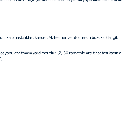
n; kalp hastalıkları, kanser, Alzheimer ve otoimmün bozukluklar gibi
lamasyonu azaltmaya yardımcı olur.
[2]
.50 romatoid artrit hastası kadınla
]
.