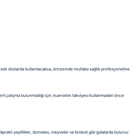
ksek dozlarda kullanılacaksa, öncesinde mutlaka sağlık profesyoneline
erli çalışma bulunmadığı için, kuersetin takviyesi kullanmadan önce
apraklı yeşillikler, domates, meyveler ve brokoli gibi gıdalarda bulunur.