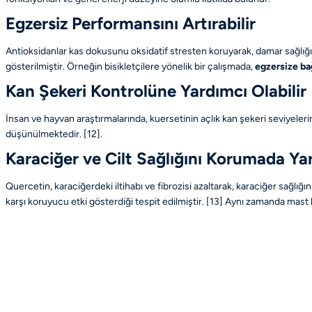
Egzersiz Performansını Artırabilir
Antioksidanlar kas dokusunu oksidatif stresten koruyarak, damar sağlığı
gösterilmiştir. Örneğin bisikletçilere yönelik bir çalışmada,
egzersize ba
Kan Şekeri Kontrolüne Yardımcı Olabilir
İnsan ve hayvan araştırmalarında, kuersetinin açlık kan şekeri seviyelerin
düşünülmektedir.
[12]
.
Karaciğer ve Cilt Sağlığını Korumada Yar
Quercetin, karaciğerdeki iltihabı ve fibrozisi azaltarak, karaciğer sağlığı
karşı koruyucu etki gösterdiği tespit edilmiştir.
[13]
Aynı zamanda mast hücr