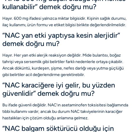
kullanabilir” demek doğru mu?
Hayır. 600 mg ifadesi yalnızca miktar bilgisidir. Kişinin sağlık durumu,
ilaç kullanımı, ürün formu ve etiket bilgisi birlikte değerlendirilmelidir.
“NAC yan etki yaptıysa kesin alerjidir”
demek doğru mu?
Hayır. Her yan etki alerjik reaksiyon değildir. Mide bulantısı, boğaz
tahrişi veya sersemlik gibi belirtiler farklı nedenlerle ortaya çıkabilir.
Ancak döküntü, kurdeşen, şişme, nefes darlığı veya yutma güçlüğü
gibi belirtiler acil değerlendirme gerektirebilir.
“NAC karaciğere iyi gelir, bu yüzden
güvenlidir” demek doğru mu?
Bu ifade güvenli değildir. NAC’ın asetaminofen toksisitesi bağlamında
tıbbi kullanımı vardır; ancak bu durum NAC takviyelerinin karaciğer
hastalıkları için çözüm olduğu anlamına gelmez.
“NAC balgam söktürücü olduğu için