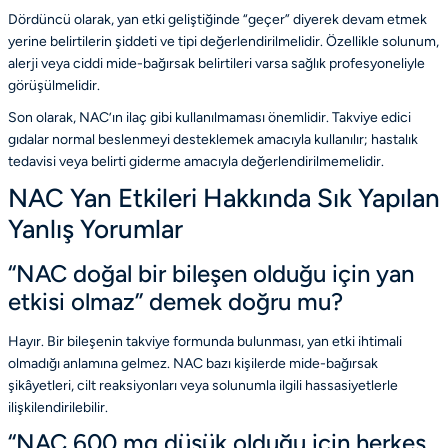
Dördüncü olarak, yan etki geliştiğinde “geçer” diyerek devam etmek
yerine belirtilerin şiddeti ve tipi değerlendirilmelidir. Özellikle solunum,
alerji veya ciddi mide-bağırsak belirtileri varsa sağlık profesyoneliyle
görüşülmelidir.
Son olarak, NAC’ın ilaç gibi kullanılmaması önemlidir. Takviye edici
gıdalar normal beslenmeyi desteklemek amacıyla kullanılır; hastalık
tedavisi veya belirti giderme amacıyla değerlendirilmemelidir.
NAC Yan Etkileri Hakkında Sık Yapılan
Yanlış Yorumlar
“NAC doğal bir bileşen olduğu için yan
etkisi olmaz” demek doğru mu?
Hayır. Bir bileşenin takviye formunda bulunması, yan etki ihtimali
olmadığı anlamına gelmez. NAC bazı kişilerde mide-bağırsak
şikâyetleri, cilt reaksiyonları veya solunumla ilgili hassasiyetlerle
ilişkilendirilebilir.
“NAC 600 mg düşük olduğu için herkes