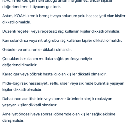
NAC’ın herkes için riskli olduğu anlamına gelmez; ancak kişisel
değerlendirme ihtiyacını gösterir.
Astım, KOAH, kronik bronşit veya solunum yolu hassasiyeti olan kişiler
dikkatli olmalıdır.
Düzenli reçeteli veya reçetesiz ilaç kullanan kişiler dikkatli olmalıdır.
Kan sulandırıcı veya nitrat grubu ilaç kullanan kişiler dikkatli olmalıdır.
Gebeler ve emzirenler dikkatli olmalıdır.
Çocuklarda kullanım mutlaka sağlık profesyoneliyle
değerlendirilmelidir.
Karaciğer veya böbrek hastalığı olan kişiler dikkatli olmalıdır.
Mide-bağırsak hassasiyeti, reflü, ülser veya sık mide bulantısı yaşayan
kişiler dikkatli olmalıdır.
Daha önce asetilsistein veya benzer ürünlerle alerjik reaksiyon
yaşayan kişiler dikkatli olmalıdır.
Ameliyat öncesi veya sonrası dönemde olan kişiler sağlık ekibine
danışmalıdır.