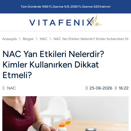
Tüm Ürünlerde 1500 TL Üzerine %15, 2500 TL Üzerine %20 İndirim!
Anasayfa
Bloglar
NAC
NAC Yan Etkileri Nelerdir? Kimler Kullanırken Dik
NAC Yan Etkileri Nelerdir?
Kimler Kullanırken Dikkat
Etmeli?
NAC
25-06-2026
16:22