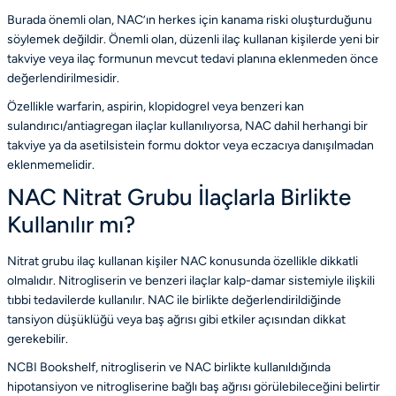
Burada önemli olan, NAC’ın herkes için kanama riski oluşturduğunu
söylemek değildir. Önemli olan, düzenli ilaç kullanan kişilerde yeni bir
takviye veya ilaç formunun mevcut tedavi planına eklenmeden önce
değerlendirilmesidir.
Özellikle warfarin, aspirin, klopidogrel veya benzeri kan
sulandırıcı/antiagregan ilaçlar kullanılıyorsa, NAC dahil herhangi bir
takviye ya da asetilsistein formu doktor veya eczacıya danışılmadan
eklenmemelidir.
NAC Nitrat Grubu İlaçlarla Birlikte
Kullanılır mı?
Nitrat grubu ilaç kullanan kişiler NAC konusunda özellikle dikkatli
olmalıdır. Nitrogliserin ve benzeri ilaçlar kalp-damar sistemiyle ilişkili
tıbbi tedavilerde kullanılır. NAC ile birlikte değerlendirildiğinde
tansiyon düşüklüğü veya baş ağrısı gibi etkiler açısından dikkat
gerekebilir.
NCBI Bookshelf, nitrogliserin ve NAC birlikte kullanıldığında
hipotansiyon ve nitrogliserine bağlı baş ağrısı görülebileceğini belirtir