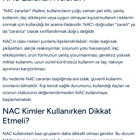
“NAC zararları” ifadesi, kullanıcıların çoğu zaman yan etki, yanlış
kullanım, ilaç etkileşimi veya uygun olmayan kişisel kullanım risklerini
sormak için kullandığı bir arama ifadesidir. NAC’ı doğrudan “zararlı” ya
da “zararsız” olarak sınıflandırmak doğru değildir.
NAC’ın olası riskleri şunlarla ilişkilendirilebilir: mide-bağırsak
şikâyetleri, alerjik reaksiyonlar, solunum yolu hassasiyeti, ilaç
etkileşimleri, ürün formunun yanlış yorumlanması, gereksiz yüksek
miktar kullanımı, uzun süreli kontrolsüz kullanım ve ilaç-takviye
ayrımının karıştırılması.
Bu nedenle NAC zararları başlığında asıl odak, güvenli kullanım
sınırlarını bilmektir. Kişi kendi sağlık durumunu, kullandığı ilaçları ve
ürünün statüsünü değerlendirmeden NAC kullanmaya
başlamamalıdır.
NAC Kimler Kullanırken Dikkat
Etmeli?
NAC kullanırken bazı grupların daha dikkatli olması gerekir. Bu durum