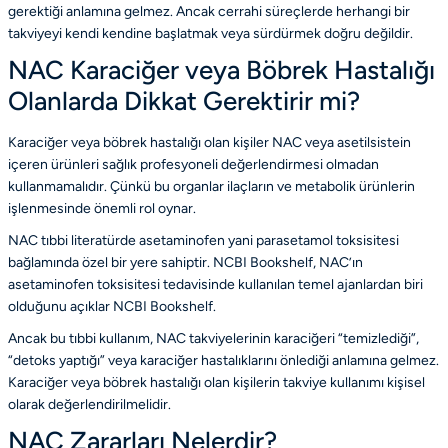
gerektiği anlamına gelmez. Ancak cerrahi süreçlerde herhangi bir
takviyeyi kendi kendine başlatmak veya sürdürmek doğru değildir.
NAC Karaciğer veya Böbrek Hastalığı
Olanlarda Dikkat Gerektirir mi?
Karaciğer veya böbrek hastalığı olan kişiler NAC veya asetilsistein
içeren ürünleri sağlık profesyoneli değerlendirmesi olmadan
kullanmamalıdır. Çünkü bu organlar ilaçların ve metabolik ürünlerin
işlenmesinde önemli rol oynar.
NAC tıbbi literatürde asetaminofen yani parasetamol toksisitesi
bağlamında özel bir yere sahiptir. NCBI Bookshelf, NAC’ın
asetaminofen toksisitesi tedavisinde kullanılan temel ajanlardan biri
olduğunu açıklar
NCBI Bookshelf
.
Ancak bu tıbbi kullanım, NAC takviyelerinin karaciğeri “temizlediği”,
“detoks yaptığı” veya karaciğer hastalıklarını önlediği anlamına gelmez.
Karaciğer veya böbrek hastalığı olan kişilerin takviye kullanımı kişisel
olarak değerlendirilmelidir.
NAC Zararları Nelerdir?