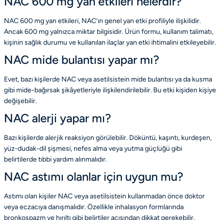
NAC 600 mg yan etkileri nelerdir?
NAC 600 mg yan etkileri, NAC’ın genel yan etki profiliyle ilişkilidir.
Ancak 600 mg yalnızca miktar bilgisidir. Ürün formu, kullanım talimatı,
kişinin sağlık durumu ve kullanılan ilaçlar yan etki ihtimalini etkileyebilir.
NAC mide bulantısı yapar mı?
Evet, bazı kişilerde NAC veya asetilsistein mide bulantısı ya da kusma
gibi mide-bağırsak şikâyetleriyle ilişkilendirilebilir. Bu etki kişiden kişiye
değişebilir.
NAC alerji yapar mı?
Bazı kişilerde alerjik reaksiyon görülebilir. Döküntü, kaşıntı, kurdeşen,
yüz-dudak-dil şişmesi, nefes alma veya yutma güçlüğü gibi
belirtilerde tıbbi yardım alınmalıdır.
NAC astımı olanlar için uygun mu?
Astımı olan kişiler NAC veya asetilsistein kullanmadan önce doktor
veya eczacıya danışmalıdır. Özellikle inhalasyon formlarında
bronkospazm ve hırıltı gibi belirtiler açısından dikkat gerekebilir.