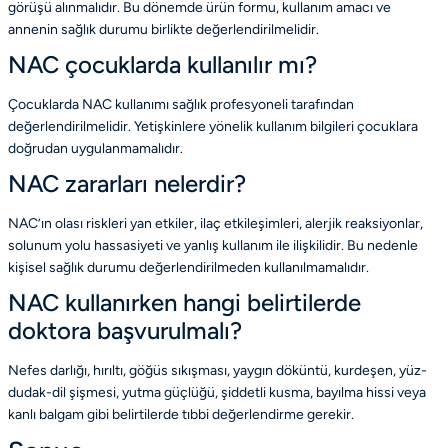
görüşü alınmalıdır. Bu dönemde ürün formu, kullanım amacı ve
annenin sağlık durumu birlikte değerlendirilmelidir.
NAC çocuklarda kullanılır mı?
Çocuklarda NAC kullanımı sağlık profesyoneli tarafından
değerlendirilmelidir. Yetişkinlere yönelik kullanım bilgileri çocuklara
doğrudan uygulanmamalıdır.
NAC zararları nelerdir?
NAC’ın olası riskleri yan etkiler, ilaç etkileşimleri, alerjik reaksiyonlar,
solunum yolu hassasiyeti ve yanlış kullanım ile ilişkilidir. Bu nedenle
kişisel sağlık durumu değerlendirilmeden kullanılmamalıdır.
NAC kullanırken hangi belirtilerde
doktora başvurulmalı?
Nefes darlığı, hırıltı, göğüs sıkışması, yaygın döküntü, kurdeşen, yüz-
dudak-dil şişmesi, yutma güçlüğü, şiddetli kusma, bayılma hissi veya
kanlı balgam gibi belirtilerde tıbbi değerlendirme gerekir.