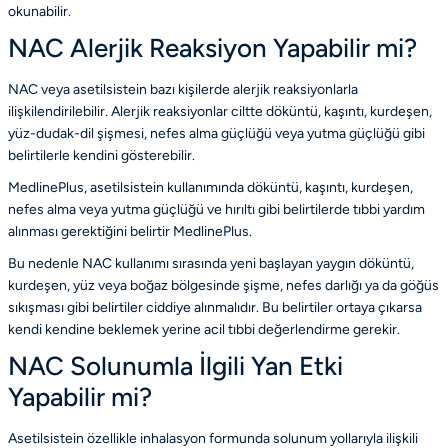
okunabilir.
NAC Alerjik Reaksiyon Yapabilir mi?
NAC veya asetilsistein bazı kişilerde alerjik reaksiyonlarla
ilişkilendirilebilir. Alerjik reaksiyonlar ciltte döküntü, kaşıntı, kurdeşen,
yüz-dudak-dil şişmesi, nefes alma güçlüğü veya yutma güçlüğü gibi
belirtilerle kendini gösterebilir.
MedlinePlus, asetilsistein kullanımında döküntü, kaşıntı, kurdeşen,
nefes alma veya yutma güçlüğü ve hırıltı gibi belirtilerde tıbbi yardım
alınması gerektiğini belirtir
MedlinePlus
.
Bu nedenle NAC kullanımı sırasında yeni başlayan yaygın döküntü,
kurdeşen, yüz veya boğaz bölgesinde şişme, nefes darlığı ya da göğüs
sıkışması gibi belirtiler ciddiye alınmalıdır. Bu belirtiler ortaya çıkarsa
kendi kendine beklemek yerine acil tıbbi değerlendirme gerekir.
NAC Solunumla İlgili Yan Etki
Yapabilir mi?
Asetilsistein özellikle inhalasyon formunda solunum yollarıyla ilişkili