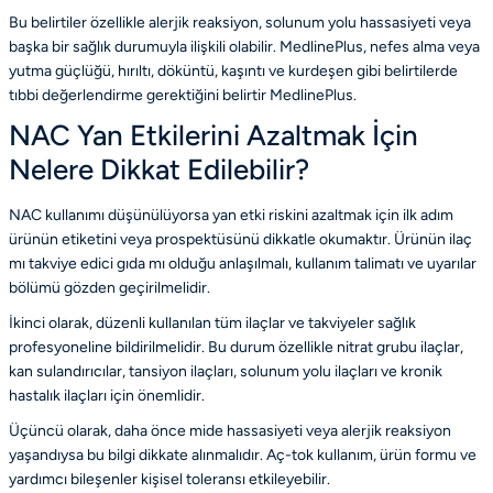
Bu belirtiler özellikle alerjik reaksiyon, solunum yolu hassasiyeti veya
başka bir sağlık durumuyla ilişkili olabilir. MedlinePlus, nefes alma veya
yutma güçlüğü, hırıltı, döküntü, kaşıntı ve kurdeşen gibi belirtilerde
tıbbi değerlendirme gerektiğini belirtir
MedlinePlus
.
NAC Yan Etkilerini Azaltmak İçin
Nelere Dikkat Edilebilir?
NAC kullanımı düşünülüyorsa yan etki riskini azaltmak için ilk adım
ürünün etiketini veya prospektüsünü dikkatle okumaktır. Ürünün ilaç
mı takviye edici gıda mı olduğu anlaşılmalı, kullanım talimatı ve uyarılar
bölümü gözden geçirilmelidir.
İkinci olarak, düzenli kullanılan tüm ilaçlar ve takviyeler sağlık
profesyoneline bildirilmelidir. Bu durum özellikle nitrat grubu ilaçlar,
kan sulandırıcılar, tansiyon ilaçları, solunum yolu ilaçları ve kronik
hastalık ilaçları için önemlidir.
Üçüncü olarak, daha önce mide hassasiyeti veya alerjik reaksiyon
yaşandıysa bu bilgi dikkate alınmalıdır. Aç-tok kullanım, ürün formu ve
yardımcı bileşenler kişisel toleransı etkileyebilir.