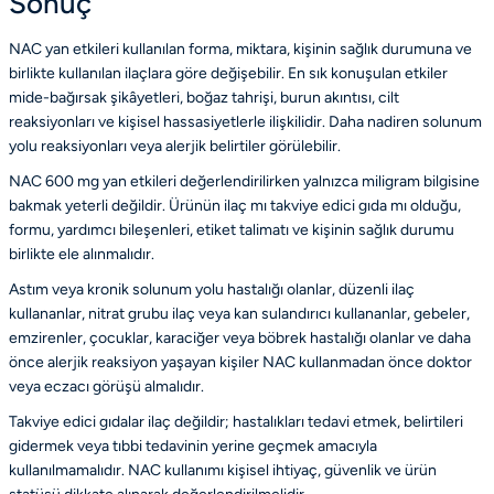
Sonuç
NAC yan etkileri kullanılan forma, miktara, kişinin sağlık durumuna ve
birlikte kullanılan ilaçlara göre değişebilir. En sık konuşulan etkiler
mide-bağırsak şikâyetleri, boğaz tahrişi, burun akıntısı, cilt
reaksiyonları ve kişisel hassasiyetlerle ilişkilidir. Daha nadiren solunum
yolu reaksiyonları veya alerjik belirtiler görülebilir.
NAC 600 mg yan etkileri değerlendirilirken yalnızca miligram bilgisine
bakmak yeterli değildir. Ürünün ilaç mı takviye edici gıda mı olduğu,
formu, yardımcı bileşenleri, etiket talimatı ve kişinin sağlık durumu
birlikte ele alınmalıdır.
Astım veya kronik solunum yolu hastalığı olanlar, düzenli ilaç
kullananlar, nitrat grubu ilaç veya kan sulandırıcı kullananlar, gebeler,
emzirenler, çocuklar, karaciğer veya böbrek hastalığı olanlar ve daha
önce alerjik reaksiyon yaşayan kişiler NAC kullanmadan önce doktor
veya eczacı görüşü almalıdır.
Takviye edici gıdalar ilaç değildir; hastalıkları tedavi etmek, belirtileri
gidermek veya tıbbi tedavinin yerine geçmek amacıyla
kullanılmamalıdır. NAC kullanımı kişisel ihtiyaç, güvenlik ve ürün