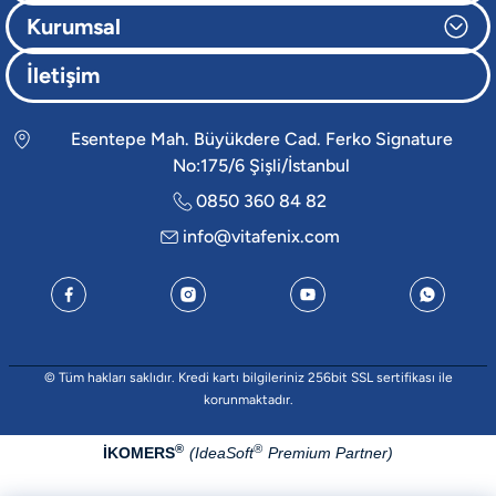
Kurumsal
İletişim
Esentepe Mah. Büyükdere Cad. Ferko Signature
No:175/6 Şişli/İstanbul
0850 360 84 82
info@vitafenix.com
© Tüm hakları saklıdır. Kredi kartı bilgileriniz 256bit SSL sertifikası ile
korunmaktadır.
®
®
İKOMERS
IdeaSoft
(
Premium Partner)