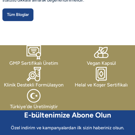
statüsü dikkate alınarak değerlendirilmelidir.
Tüm Bloglar
GMP Sertifikalı Üretim
Vegan Kapsül
Klinik Destekli Formülasyon
Helal ve Koşer Sertifikalı
Türkiye’de Üretilmiştir
E-bültenimize Abone Olun
Özel indirim ve kampanyalardan ilk sizin haberiniz olsun.