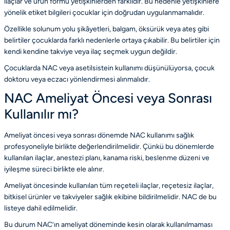
ilaçlar ve ürün formu yetişkinlerden farklıdır. Bu nedenle yetişkinlere
yönelik etiket bilgileri çocuklar için doğrudan uygulanmamalıdır.
Özellikle solunum yolu şikâyetleri, balgam, öksürük veya ateş gibi
belirtiler çocuklarda farklı nedenlerle ortaya çıkabilir. Bu belirtiler için
kendi kendine takviye veya ilaç seçmek uygun değildir.
Çocuklarda NAC veya asetilsistein kullanımı düşünülüyorsa, çocuk
doktoru veya eczacı yönlendirmesi alınmalıdır.
NAC Ameliyat Öncesi veya Sonrası
Kullanılır mı?
Ameliyat öncesi veya sonrası dönemde NAC kullanımı sağlık
profesyoneliyle birlikte değerlendirilmelidir. Çünkü bu dönemlerde
kullanılan ilaçlar, anestezi planı, kanama riski, beslenme düzeni ve
iyileşme süreci birlikte ele alınır.
Ameliyat öncesinde kullanılan tüm reçeteli ilaçlar, reçetesiz ilaçlar,
bitkisel ürünler ve takviyeler sağlık ekibine bildirilmelidir. NAC de bu
listeye dahil edilmelidir.
Bu durum NAC’ın ameliyat döneminde kesin olarak kullanılmaması