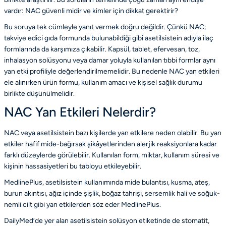
vardır: NAC güvenli midir ve kimler için dikkat gerektirir?
Bu soruya tek cümleyle yanıt vermek doğru değildir. Çünkü NAC;
takviye edici gıda formunda bulunabildiği gibi asetilsistein adıyla ilaç
formlarında da karşımıza çıkabilir. Kapsül, tablet, efervesan, toz,
inhalasyon solüsyonu veya damar yoluyla kullanılan tıbbi formlar aynı
yan etki profiliyle değerlendirilmemelidir. Bu nedenle NAC yan etkileri
ele alınırken ürün formu, kullanım amacı ve kişisel sağlık durumu
birlikte düşünülmelidir.
NAC Yan Etkileri Nelerdir?
NAC veya asetilsistein bazı kişilerde yan etkilere neden olabilir. Bu yan
etkiler hafif mide-bağırsak şikâyetlerinden alerjik reaksiyonlara kadar
farklı düzeylerde görülebilir. Kullanılan form, miktar, kullanım süresi ve
kişinin hassasiyetleri bu tabloyu etkileyebilir.
MedlinePlus, asetilsistein kullanımında mide bulantısı, kusma, ateş,
burun akıntısı, ağız içinde şişlik, boğaz tahrişi, sersemlik hali ve soğuk-
nemli cilt gibi yan etkilerden söz eder
MedlinePlus
.
DailyMed’de yer alan asetilsistein solüsyon etiketinde de stomatit,