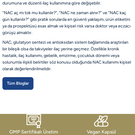
durumuna ve düzenli ilaç kullanımına göre değişebilir.
“NAC aç mı tok mu kullanılır?”, “NAC ne zaman alınır?” ve “NAC kaç
gün kullanılır?” gibi pratik sorularda en güvenli yaklaşım, ürün etiketini
ya da prospektüsü esas almak ve kişisel risk varsa doktor veya eczacı
görüşü almaktır.
NAC, glutatyon sentezi ve antioksidan sistem bağlamında araştırılan
bir bileşik olsa da takviyeler ilaç yerine geçmez. Özellikle kronik
hastalık, ilaç kullanımı, gebelik, emzirme, çocukluk dönemi veya
solunumla ilişkili belirtiler söz konusu olduğunda NAC kullanımı kişisel
olarak değerlendirilmelidir.
Tüm Bloglar
GMP Sertifikalı Üretim
Vegan Kapsül