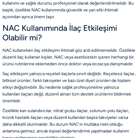
kullanımı ve sağlık durumu profesyonel olarak değerlendirilmelidir. Bu
başlık, özellikle
NAC kullanımında güvenlik ve yan etki ihtimali
açısından ayrıca önem taşır.
NAC Kullanımında İlaç Etkileşimi
Olabilir mi?
NAC kullanırken ilaç etkileşimi ihtimali göz ardı edilmemelidir. Özellikle
düzenli ilaç kullanan kişiler, NAC veya asetilsistein içeren herhangi bir
ürünü rutinlerine eklemeden önce doktor veya eczacıya danışmalıdır.
İlaç etkileşimi yalnızca reçeteli ilaçlarla sınırlı değildir. Reçetesiz ilaçlar,
bitkisel ürünler, farklı takviyeler ve bazı özel diyet ürünleri de toplam
etkiyi değiştirebilir. Bu nedenle sağlık profesyoneline yalnızca
kullanılan ilaçları değil, düzenli alınan tüm destek ürünlerini bildirmek
önemlidir.
Özellikle kan sulandırıcılar, nitrat grubu ilaçlar, solunum yolu ilaçları,
kronik hastalık ilaçları veya düzenli kullanılan başka takviyeler varsa
daha dikkatli olunmalıdır. Bu durum NAC’ın mutlaka riskli olduğu
anlamına gelmez; ancak kişisel değerlendirme yapılmadan kullanım
kararı verilmemesi gerektiğini gösterir.