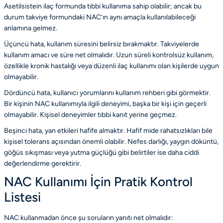
Asetilsistein ilaç formunda tıbbi kullanıma sahip olabilir; ancak bu
durum takviye formundaki NAC’ın aynı amaçla kullanılabileceği
anlamına gelmez.
Üçüncü hata, kullanım süresini belirsiz bırakmaktır. Takviyelerde
kullanım amacı ve süre net olmalıdır. Uzun süreli kontrolsüz kullanım,
özellikle kronik hastalığı veya düzenli ilaç kullanımı olan kişilerde uygun
olmayabilir.
Dördüncü hata, kullanıcı yorumlarını kullanım rehberi gibi görmektir.
Bir kişinin NAC kullanımıyla ilgili deneyimi, başka bir kişi için geçerli
olmayabilir. Kişisel deneyimler tıbbi kanıt yerine geçmez.
Beşinci hata, yan etkileri hafife almaktır. Hafif mide rahatsızlıkları bile
kişisel tolerans açısından önemli olabilir. Nefes darlığı, yaygın döküntü,
göğüs sıkışması veya yutma güçlüğü gibi belirtiler ise daha ciddi
değerlendirme gerektirir.
NAC Kullanımı İçin Pratik Kontrol
Listesi
NAC kullanmadan önce şu soruların yanıtı net olmalıdır: