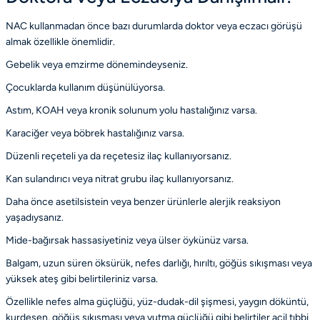
NAC kullanmadan önce bazı durumlarda doktor veya eczacı görüşü
almak özellikle önemlidir.
Gebelik veya emzirme dönemindeyseniz.
Çocuklarda kullanım düşünülüyorsa.
Astım, KOAH veya kronik solunum yolu hastalığınız varsa.
Karaciğer veya böbrek hastalığınız varsa.
Düzenli reçeteli ya da reçetesiz ilaç kullanıyorsanız.
Kan sulandırıcı veya nitrat grubu ilaç kullanıyorsanız.
Daha önce asetilsistein veya benzer ürünlerle alerjik reaksiyon
yaşadıysanız.
Mide-bağırsak hassasiyetiniz veya ülser öykünüz varsa.
Balgam, uzun süren öksürük, nefes darlığı, hırıltı, göğüs sıkışması veya
yüksek ateş gibi belirtileriniz varsa.
Özellikle nefes alma güçlüğü, yüz-dudak-dil şişmesi, yaygın döküntü,
kurdeşen, göğüs sıkışması veya yutma güçlüğü gibi belirtiler acil tıbbi