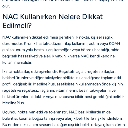
olur.
NAC Kullanırken Nelere Dikkat
Edilmeli?
NAC kullanırken dikkat edilmesi gereken ilk nokta, kişisel sağlık
durumudur. Kronik hastalık, düzenli ilaç kullanımı, astım veya KOAH
gibi solunum yolu hastalıkları, karaciğer veya böbrek hastalığı, mide-
bağırsak hassasiyeti ve alerjik yatkınlık varsa NAC kendi kendine
kullanılmamalıdır.
İkinci nokta, ilaç etkileşimleridir. Reçeteli ilaçlar, reçetesiz ilaçlar,
bitkisel ürünler ve diğer takviyeler birlikte kullanıldığında toplam etki
profili değişebilir. MedlinePlus, asetilsistein kullanmadan önce kişinin
reçeteli ve reçetesiz ilaçlarını, vitaminlerini, besin takviyelerini ve
bitkisel ürünlerini doktor veya eczacısına bildirmesi gerektiğini belirtir
MedlinePlus
.
Üçüncü nokta, yan etki ve toleranstır. NAC bazı kişilerde mide
bulantısı, kusma, boğaz tahrişi veya alerjik belirtilerle ilişkilendirilebilir.
Bu nedenle kullanım sırasında olağan dışı bir belirti ortaya çıkarsa ürün