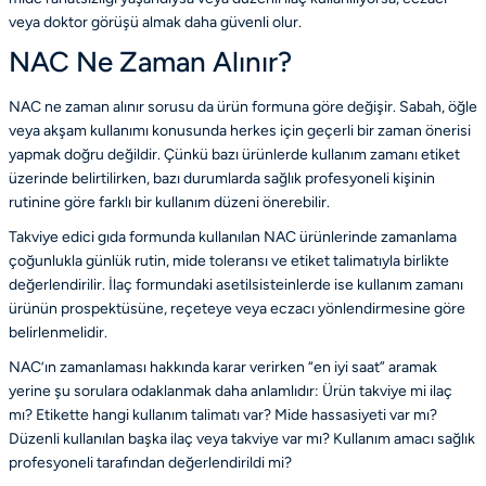
veya doktor görüşü almak daha güvenli olur.
NAC Ne Zaman Alınır?
NAC ne zaman alınır sorusu da ürün formuna göre değişir. Sabah, öğle
veya akşam kullanımı konusunda herkes için geçerli bir zaman önerisi
yapmak doğru değildir. Çünkü bazı ürünlerde kullanım zamanı etiket
üzerinde belirtilirken, bazı durumlarda sağlık profesyoneli kişinin
rutinine göre farklı bir kullanım düzeni önerebilir.
Takviye edici gıda formunda kullanılan NAC ürünlerinde zamanlama
çoğunlukla günlük rutin, mide toleransı ve etiket talimatıyla birlikte
değerlendirilir. İlaç formundaki asetilsisteinlerde ise kullanım zamanı
ürünün prospektüsüne, reçeteye veya eczacı yönlendirmesine göre
belirlenmelidir.
NAC’ın zamanlaması hakkında karar verirken “en iyi saat” aramak
yerine şu sorulara odaklanmak daha anlamlıdır: Ürün takviye mi ilaç
mı? Etikette hangi kullanım talimatı var? Mide hassasiyeti var mı?
Düzenli kullanılan başka ilaç veya takviye var mı? Kullanım amacı sağlık
profesyoneli tarafından değerlendirildi mi?