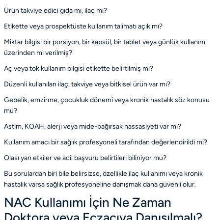
Ürün takviye edici gıda mı, ilaç mı?
Etikette veya prospektüste kullanım talimatı açık mı?
Miktar bilgisi bir porsiyon, bir kapsül, bir tablet veya günlük kullanım
üzerinden mi verilmiş?
Aç veya tok kullanım bilgisi etikette belirtilmiş mi?
Düzenli kullanılan ilaç, takviye veya bitkisel ürün var mı?
Gebelik, emzirme, çocukluk dönemi veya kronik hastalık söz konusu
mu?
Astım, KOAH, alerji veya mide-bağırsak hassasiyeti var mı?
Kullanım amacı bir sağlık profesyoneli tarafından değerlendirildi mi?
Olası yan etkiler ve acil başvuru belirtileri biliniyor mu?
Bu sorulardan biri bile belirsizse, özellikle ilaç kullanımı veya kronik
hastalık varsa sağlık profesyoneline danışmak daha güvenli olur.
NAC Kullanımı İçin Ne Zaman
Doktora veya Eczacıya Danışılmalı?