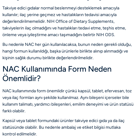
Takviye edici gıdalar normal beslenmeyi desteklemek amacıyla
kullanılır; ilaç yerine geçmez ve hastalıkların tedavisi amacıyla
değerlendirilmemelidir. NIH Office of Dietary Supplements,
takviyelerin ilaç olmadığını ve hastalıkları tedavi etme, teşhis etme,
önleme veya iyileştirme amacı taşımadığını belirtir
NIH ODS
.
Bu nedenle NAC her gün kullanılacaksa, bunun neden gerekli olduğu,
hangi formun kullanıldığı, başka ürünlerle birlikte alınıp alınmadığı ve
kişinin sağlık durumu birlikte değerlendirilmelidir.
NAC Kullanımında Form Neden
Önemlidir?
NAC kullanımında form önemlidir çünkü kapsül, tablet, efervesan, toz
veya ilaç formları aynı şekilde kullanılmaz. Aynı bileşeni içerseler bile
kullanım talimatı, yardımcı bileşenleri, emilim deneyimi ve ürün statüsü
farklı olabilir.
Kapsül veya tablet formundaki ürünler takviye edici gıda ya da ilaç
statüsünde olabilir. Bu nedenle ambalaj ve etiket bilgisi mutlaka
kontrol edilmelidir.