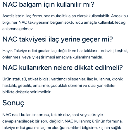
NAC balgam için kullanılır mı?
Asetilsistein ilaç formunda mukolitik ajan olarak kullanılabilir. Ancak bu
bilgi, her NAC takviyesinin balgam söktürücü amaçla kullanılabileceği
anlamına gelmez.
NAC takviyesi ilaç yerine geçer mi?
Hayır. Takviye edici gıdalar ilaç değildir ve hastalıkların tedavisi, teşhisi,
önlenmesi veya iyileştirilmesi amacıyla kullanılmamalıdır.
NAC kullanırken nelere dikkat edilmeli?
Ürün statüsü, etiket bilgisi, yardımcı bileşenler, ilaç kullanımı, kronik
hastalık, gebelik, emzirme, çocukluk dönemi ve olası yan etkiler
birlikte değerlendirilmelidir.
Sonuç
NAC nasıl kullanılır sorusu, tek bir doz, saat veya süreyle
cevaplanabilecek bir soru değildir. NAC kullanımı; ürünün formuna,
takviye edici gıda mı ilaç mı olduğuna, etiket bilgisine, kişinin sağlık