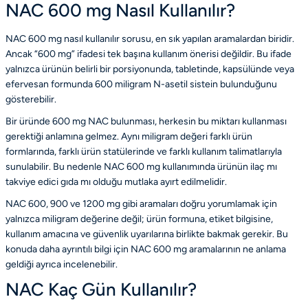
NAC 600 mg Nasıl Kullanılır?
NAC 600 mg nasıl kullanılır sorusu, en sık yapılan aramalardan biridir.
Ancak “600 mg” ifadesi tek başına kullanım önerisi değildir. Bu ifade
yalnızca ürünün belirli bir porsiyonunda, tabletinde, kapsülünde veya
efervesan formunda 600 miligram N-asetil sistein bulunduğunu
gösterebilir.
Bir üründe 600 mg NAC bulunması, herkesin bu miktarı kullanması
gerektiği anlamına gelmez. Aynı miligram değeri farklı ürün
formlarında, farklı ürün statülerinde ve farklı kullanım talimatlarıyla
sunulabilir. Bu nedenle NAC 600 mg kullanımında ürünün ilaç mı
takviye edici gıda mı olduğu mutlaka ayırt edilmelidir.
NAC 600, 900 ve 1200 mg gibi aramaları doğru yorumlamak için
yalnızca miligram değerine değil; ürün formuna, etiket bilgisine,
kullanım amacına ve güvenlik uyarılarına birlikte bakmak gerekir. Bu
konuda daha ayrıntılı bilgi için
NAC 600 mg aramalarının ne anlama
geldiği
ayrıca incelenebilir.
NAC Kaç Gün Kullanılır?