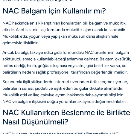
NAC Balgam İçin Kullanılır mı?
NAC hakkında en sık karıştırılan konulardan biri balgam ve mukolitik
etkidir. Asetilsistein ilaç formunda mukolitik ajan olarak kullanılabilir.
Mukolitik etki, yoğun veya yapışkan mukusun daha akışkan hale
gelmesiyle ilişkilidir.
Ancak bu bilgi, takviye edici gıda formundaki NAC ürünlerinin balgam
söktürücü amaçla kullanılabileceği anlamına gelmez. Balgam, öksürük,
nefes darlığı, hırıltı, göğüs sıkışması veya ateş gibi belirtiler varsa, bu
belirtilerin nedeni sağlık profesyoneli tarafından değerlendirilmelidir.
Solunumla ilgili şikâyetlerde internet üzerinden ürün seçmek yerine,
belirtilerin süresi, şiddeti ve eşlik eden bulgular dikkate alınmalıdır.
Mukolitik etki ve ilaç-takviye ayrımı hakkında daha ayrıntılı bilgi için
NAC ve balgam ilişkisini doğru yorumlamak
ayrıca değerlendirilebilir.
NAC Kullanırken Beslenme ile Birlikte
Nasıl Düşünülmeli?