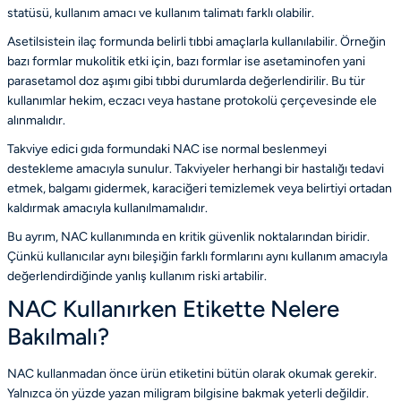
statüsü, kullanım amacı ve kullanım talimatı farklı olabilir.
Asetilsistein ilaç formunda belirli tıbbi amaçlarla kullanılabilir. Örneğin
bazı formlar mukolitik etki için, bazı formlar ise asetaminofen yani
parasetamol doz aşımı gibi tıbbi durumlarda değerlendirilir. Bu tür
kullanımlar hekim, eczacı veya hastane protokolü çerçevesinde ele
alınmalıdır.
Takviye edici gıda formundaki NAC ise normal beslenmeyi
destekleme amacıyla sunulur. Takviyeler herhangi bir hastalığı tedavi
etmek, balgamı gidermek, karaciğeri temizlemek veya belirtiyi ortadan
kaldırmak amacıyla kullanılmamalıdır.
Bu ayrım, NAC kullanımında en kritik güvenlik noktalarından biridir.
Çünkü kullanıcılar aynı bileşiğin farklı formlarını aynı kullanım amacıyla
değerlendirdiğinde yanlış kullanım riski artabilir.
NAC Kullanırken Etikette Nelere
Bakılmalı?
NAC kullanmadan önce ürün etiketini bütün olarak okumak gerekir.
Yalnızca ön yüzde yazan miligram bilgisine bakmak yeterli değildir.