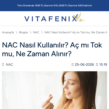
Tüm Ürünlerde 1500 TL Üzerine %15, 2500 TL Üzerine %20 İndirim!
Anasayfa
Bloglar
NAC
NAC Nasıl Kullanılır? Aç mı Tok mu, Ne Zaman Alı
NAC Nasıl Kullanılır? Aç mı Tok
mu, Ne Zaman Alınır?
NAC
25-06-2026
15:19