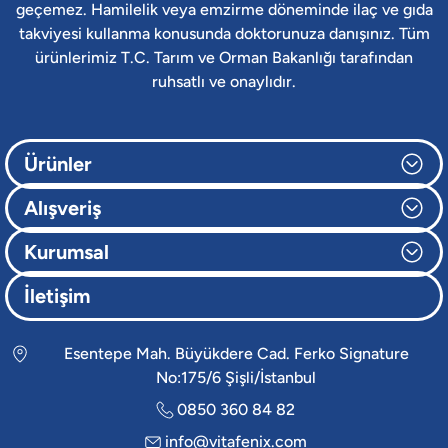
geçemez. Hamilelik veya emzirme döneminde ilaç ve gıda
takviyesi kullanma konusunda doktorunuza danışınız. Tüm
ürünlerimiz T.C. Tarım ve Orman Bakanlığı tarafından
ruhsatlı ve onaylıdır.
Ürünler
Alışveriş
Kurumsal
İletişim
Esentepe Mah. Büyükdere Cad. Ferko Signature
No:175/6 Şişli/İstanbul
0850 360 84 82
info@vitafenix.com