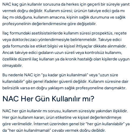
NAC kaç gün kullanılır sorusuna da herkes için geçerli bir süreyle yanıt
vermek doğru değildir. Kullanım süresi; ürünün takviye edici gıda mı
ilaç mı olduğuna, kullanım amacına, kişinin sağlık durumuna ve sağlık
profesyonelinin değerlendirmesine göre değişebilir.
İlaç formundaki asetilsisteinlerde kullanım süresi prospektüs, reçete
veya doktor/eczacı yönlendirmesiyle belirlenmelidir. Takviye edici
gıda formunda ise etiket bilgisi ve kişisel ihtiyaçlar dikkate alınmalıdır.
Ancak takviye edici gıdaların uzun süreli veya kontrolsüz kullanımı,
özellikle düzenli ilaç kullanan ya da kronik hastalığı olan kişilerde uygun
olmayabilir.
Bu nedenle NAC için “şu kadar gün kullanılmalı” veya “uzun süre
kullanılabilir” gibi genel ifadeler güvenli değildir. Kullanım süresine dair
belirsizlik varsa en doğru yaklaşım sağlık profesyoneline danışmaktır.
NAC Her Gün Kullanılır mı?
NAC her gün kullanılır mı sorusu, kullanım süresiyle yakından ilişkilidir.
Her gün kullanım kararı, ürün etiketine ve kişisel değerlendirmeye
göre verilmelidir. İnternet üzerinden genel bir “her gün kullanılabilir” ya
da “her gün kullanılmamalı” cevabı vermek doğru değildir.