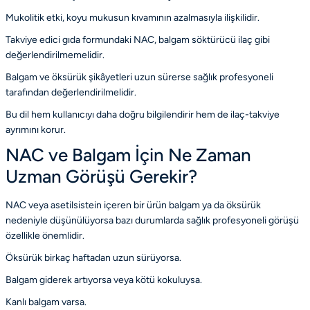
Mukolitik etki, koyu mukusun kıvamının azalmasıyla ilişkilidir.
Takviye edici gıda formundaki NAC, balgam söktürücü ilaç gibi
değerlendirilmemelidir.
Balgam ve öksürük şikâyetleri uzun sürerse sağlık profesyoneli
tarafından değerlendirilmelidir.
Bu dil hem kullanıcıyı daha doğru bilgilendirir hem de ilaç-takviye
ayrımını korur.
NAC ve Balgam İçin Ne Zaman
Uzman Görüşü Gerekir?
NAC veya asetilsistein içeren bir ürün balgam ya da öksürük
nedeniyle düşünülüyorsa bazı durumlarda sağlık profesyoneli görüşü
özellikle önemlidir.
Öksürük birkaç haftadan uzun sürüyorsa.
Balgam giderek artıyorsa veya kötü kokuluysa.
Kanlı balgam varsa.