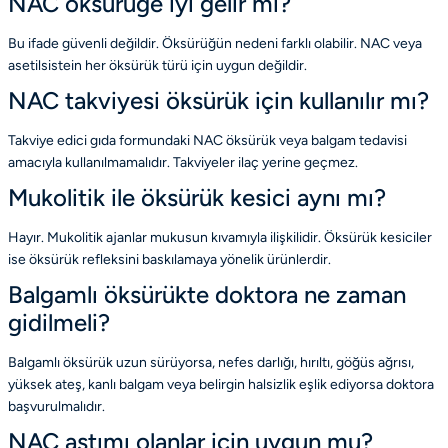
NAC öksürüğe iyi gelir mi?
Bu ifade güvenli değildir. Öksürüğün nedeni farklı olabilir. NAC veya
asetilsistein her öksürük türü için uygun değildir.
NAC takviyesi öksürük için kullanılır mı?
Takviye edici gıda formundaki NAC öksürük veya balgam tedavisi
amacıyla kullanılmamalıdır. Takviyeler ilaç yerine geçmez.
Mukolitik ile öksürük kesici aynı mı?
Hayır. Mukolitik ajanlar mukusun kıvamıyla ilişkilidir. Öksürük kesiciler
ise öksürük refleksini baskılamaya yönelik ürünlerdir.
Balgamlı öksürükte doktora ne zaman
gidilmeli?
Balgamlı öksürük uzun sürüyorsa, nefes darlığı, hırıltı, göğüs ağrısı,
yüksek ateş, kanlı balgam veya belirgin halsizlik eşlik ediyorsa doktora
başvurulmalıdır.
NAC astımı olanlar için uygun mu?