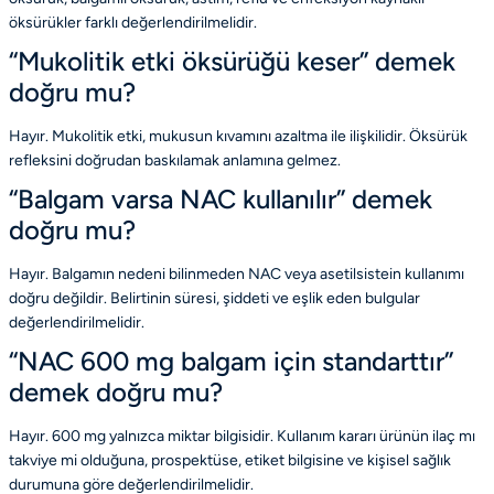
öksürükler farklı değerlendirilmelidir.
“Mukolitik etki öksürüğü keser” demek
doğru mu?
Hayır. Mukolitik etki, mukusun kıvamını azaltma ile ilişkilidir. Öksürük
refleksini doğrudan baskılamak anlamına gelmez.
“Balgam varsa NAC kullanılır” demek
doğru mu?
Hayır. Balgamın nedeni bilinmeden NAC veya asetilsistein kullanımı
doğru değildir. Belirtinin süresi, şiddeti ve eşlik eden bulgular
değerlendirilmelidir.
“NAC 600 mg balgam için standarttır”
demek doğru mu?
Hayır. 600 mg yalnızca miktar bilgisidir. Kullanım kararı ürünün ilaç mı
takviye mi olduğuna, prospektüse, etiket bilgisine ve kişisel sağlık
durumuna göre değerlendirilmelidir.