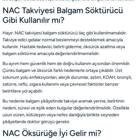
NAC Takviyesi Balgam Söktürücü
Gibi Kullanılır mı?
Hayır. NAC takviyesi balgam söktürücü ilaç gibi kullanılmamalıdır.
Takviye edici gıdalar normal beslenmeyi desteklemek amacıyla
kullanılır. Hastalık tedavisi, belirti giderme, öksürük azaltma veya
balgam söktürme amacıyla değerlendirilmemelidir.
Bu ayrım hem güvenlik hem de doğru kullanım açısından önemlidir.
Çünkü balgam ve öksürük farklı nedenlerle ortaya çıkabilir. Üst
solunum yolu enfeksiyonları, alerjik durumlar, astım, KOAH, bronşit,
zatürre, reflü, sigara kullanımı veya çevresel faktörler benzer
belirtilere yol açabilir.
Bu nedenle balgam şikâyetinde takviye aramak yerine, belirtinin
nedeni, süresi ve eşlik eden bulgular değerlendirilmelidir. Özellikle
uzun süren, kötüleşen veya nefes darlığıyla birlikte seyreden
şikâyetlerde doktor görüşü gerekir.
NAC Öksürüğe İyi Gelir mi?