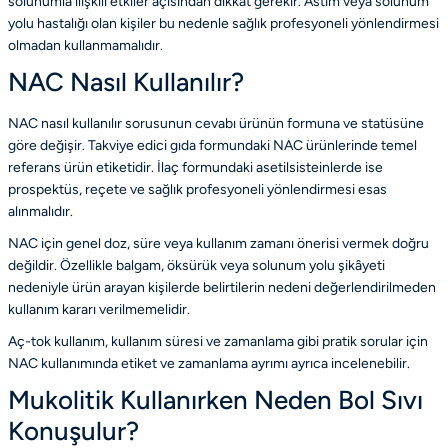
solunumla ilişkili etkiler açısından dikkat gerekir. Astım veya solunum
yolu hastalığı olan kişiler bu nedenle sağlık profesyoneli yönlendirmesi
olmadan kullanmamalıdır.
NAC Nasıl Kullanılır?
NAC nasıl kullanılır sorusunun cevabı ürünün formuna ve statüsüne
göre değişir. Takviye edici gıda formundaki NAC ürünlerinde temel
referans ürün etiketidir. İlaç formundaki asetilsisteinlerde ise
prospektüs, reçete ve sağlık profesyoneli yönlendirmesi esas
alınmalıdır.
NAC için genel doz, süre veya kullanım zamanı önerisi vermek doğru
değildir. Özellikle balgam, öksürük veya solunum yolu şikâyeti
nedeniyle ürün arayan kişilerde belirtilerin nedeni değerlendirilmeden
kullanım kararı verilmemelidir.
Aç-tok kullanım, kullanım süresi ve zamanlama gibi pratik sorular için
NAC kullanımında etiket ve zamanlama ayrımı
ayrıca incelenebilir.
Mukolitik Kullanırken Neden Bol Sıvı
Konuşulur?