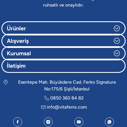
ruhsatlı ve onaylıdır.
Ürünler
Alışveriş
Kurumsal
İletişim
Esentepe Mah. Büyükdere Cad. Ferko Signature
No:175/6 Şişli/İstanbul
0850 360 84 82
info@vitafenix.com