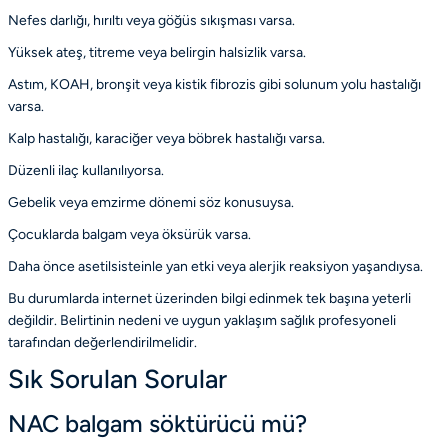
Nefes darlığı, hırıltı veya göğüs sıkışması varsa.
Yüksek ateş, titreme veya belirgin halsizlik varsa.
Astım, KOAH, bronşit veya kistik fibrozis gibi solunum yolu hastalığı
varsa.
Kalp hastalığı, karaciğer veya böbrek hastalığı varsa.
Düzenli ilaç kullanılıyorsa.
Gebelik veya emzirme dönemi söz konusuysa.
Çocuklarda balgam veya öksürük varsa.
Daha önce asetilsisteinle yan etki veya alerjik reaksiyon yaşandıysa.
Bu durumlarda internet üzerinden bilgi edinmek tek başına yeterli
değildir. Belirtinin nedeni ve uygun yaklaşım sağlık profesyoneli
tarafından değerlendirilmelidir.
Sık Sorulan Sorular
NAC balgam söktürücü mü?