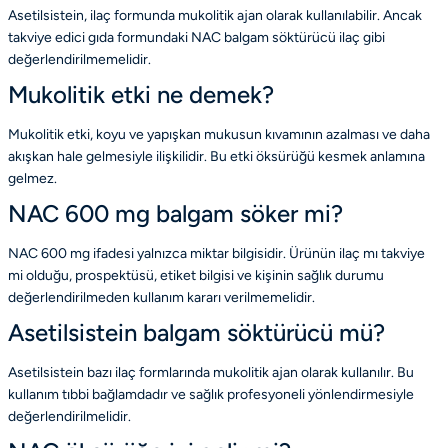
Asetilsistein, ilaç formunda mukolitik ajan olarak kullanılabilir. Ancak
takviye edici gıda formundaki NAC balgam söktürücü ilaç gibi
değerlendirilmemelidir.
Mukolitik etki ne demek?
Mukolitik etki, koyu ve yapışkan mukusun kıvamının azalması ve daha
akışkan hale gelmesiyle ilişkilidir. Bu etki öksürüğü kesmek anlamına
gelmez.
NAC 600 mg balgam söker mi?
NAC 600 mg ifadesi yalnızca miktar bilgisidir. Ürünün ilaç mı takviye
mi olduğu, prospektüsü, etiket bilgisi ve kişinin sağlık durumu
değerlendirilmeden kullanım kararı verilmemelidir.
Asetilsistein balgam söktürücü mü?
Asetilsistein bazı ilaç formlarında mukolitik ajan olarak kullanılır. Bu
kullanım tıbbi bağlamdadır ve sağlık profesyoneli yönlendirmesiyle
değerlendirilmelidir.