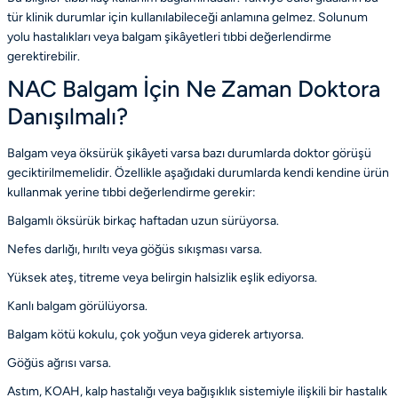
tür klinik durumlar için kullanılabileceği anlamına gelmez. Solunum
yolu hastalıkları veya balgam şikâyetleri tıbbi değerlendirme
gerektirebilir.
NAC Balgam İçin Ne Zaman Doktora
Danışılmalı?
Balgam veya öksürük şikâyeti varsa bazı durumlarda doktor görüşü
geciktirilmemelidir. Özellikle aşağıdaki durumlarda kendi kendine ürün
kullanmak yerine tıbbi değerlendirme gerekir:
Balgamlı öksürük birkaç haftadan uzun sürüyorsa.
Nefes darlığı, hırıltı veya göğüs sıkışması varsa.
Yüksek ateş, titreme veya belirgin halsizlik eşlik ediyorsa.
Kanlı balgam görülüyorsa.
Balgam kötü kokulu, çok yoğun veya giderek artıyorsa.
Göğüs ağrısı varsa.
Astım, KOAH, kalp hastalığı veya bağışıklık sistemiyle ilişkili bir hastalık