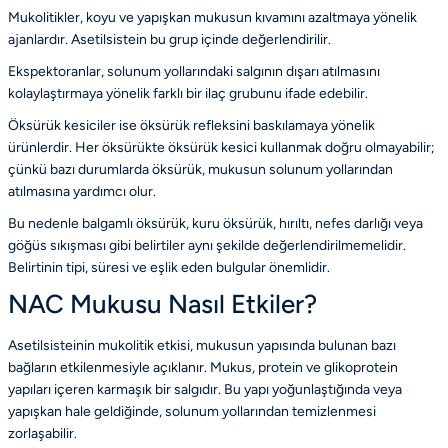
Mukolitikler, koyu ve yapışkan mukusun kıvamını azaltmaya yönelik
ajanlardır. Asetilsistein bu grup içinde değerlendirilir.
Ekspektoranlar, solunum yollarındaki salgının dışarı atılmasını
kolaylaştırmaya yönelik farklı bir ilaç grubunu ifade edebilir.
Öksürük kesiciler ise öksürük refleksini baskılamaya yönelik
ürünlerdir. Her öksürükte öksürük kesici kullanmak doğru olmayabilir;
çünkü bazı durumlarda öksürük, mukusun solunum yollarından
atılmasına yardımcı olur.
Bu nedenle balgamlı öksürük, kuru öksürük, hırıltı, nefes darlığı veya
göğüs sıkışması gibi belirtiler aynı şekilde değerlendirilmemelidir.
Belirtinin tipi, süresi ve eşlik eden bulgular önemlidir.
NAC Mukusu Nasıl Etkiler?
Asetilsisteinin mukolitik etkisi, mukusun yapısında bulunan bazı
bağların etkilenmesiyle açıklanır. Mukus, protein ve glikoprotein
yapıları içeren karmaşık bir salgıdır. Bu yapı yoğunlaştığında veya
yapışkan hale geldiğinde, solunum yollarından temizlenmesi
zorlaşabilir.