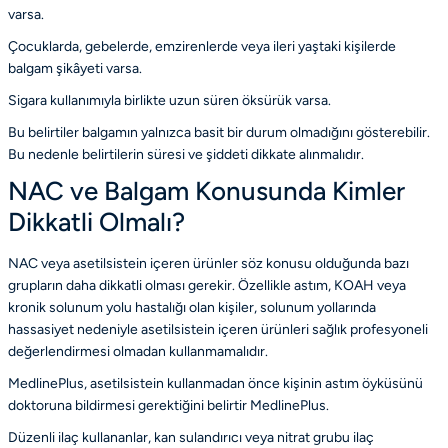
varsa.
Çocuklarda, gebelerde, emzirenlerde veya ileri yaştaki kişilerde
balgam şikâyeti varsa.
Sigara kullanımıyla birlikte uzun süren öksürük varsa.
Bu belirtiler balgamın yalnızca basit bir durum olmadığını gösterebilir.
Bu nedenle belirtilerin süresi ve şiddeti dikkate alınmalıdır.
NAC ve Balgam Konusunda Kimler
Dikkatli Olmalı?
NAC veya asetilsistein içeren ürünler söz konusu olduğunda bazı
grupların daha dikkatli olması gerekir. Özellikle astım, KOAH veya
kronik solunum yolu hastalığı olan kişiler, solunum yollarında
hassasiyet nedeniyle asetilsistein içeren ürünleri sağlık profesyoneli
değerlendirmesi olmadan kullanmamalıdır.
MedlinePlus, asetilsistein kullanmadan önce kişinin astım öyküsünü
doktoruna bildirmesi gerektiğini belirtir
MedlinePlus
.
Düzenli ilaç kullananlar, kan sulandırıcı veya nitrat grubu ilaç