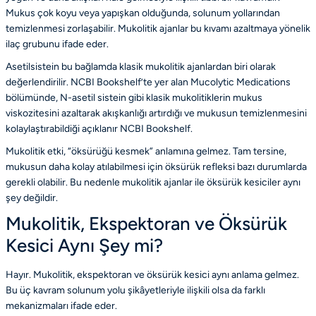
Mukus çok koyu veya yapışkan olduğunda, solunum yollarından
temizlenmesi zorlaşabilir. Mukolitik ajanlar bu kıvamı azaltmaya yönelik
ilaç grubunu ifade eder.
Asetilsistein bu bağlamda klasik mukolitik ajanlardan biri olarak
değerlendirilir. NCBI Bookshelf’te yer alan Mucolytic Medications
bölümünde, N-asetil sistein gibi klasik mukolitiklerin mukus
viskozitesini azaltarak akışkanlığı artırdığı ve mukusun temizlenmesini
kolaylaştırabildiği açıklanır
NCBI Bookshelf
.
Mukolitik etki, “öksürüğü kesmek” anlamına gelmez. Tam tersine,
mukusun daha kolay atılabilmesi için öksürük refleksi bazı durumlarda
gerekli olabilir. Bu nedenle mukolitik ajanlar ile öksürük kesiciler aynı
şey değildir.
Mukolitik, Ekspektoran ve Öksürük
Kesici Aynı Şey mi?
Hayır. Mukolitik, ekspektoran ve öksürük kesici aynı anlama gelmez.
Bu üç kavram solunum yolu şikâyetleriyle ilişkili olsa da farklı
mekanizmaları ifade eder.