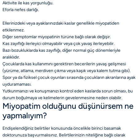
Aktivite ile kas yorgunluğu.
Eforla nefes darlığı.
Ellerinizdeki veya ayaklarınızdaki kaslar genellikle miyopatiden
etkilenmez.
Diğer semptomlar miyopatinin türüne bağlı olarak değişir.
Kas zayıflığı ilerleyici olmayabilir veya çok yavaş ilerleyebilir.
Bazı bozukluklarda kas zayıflığı, diğer normal güç dönemleriyle
aralıklıdır.
Çocuklarda kas kullanımını gerektiren becerilerin yavaş gelişmesi
(yürüme, atlama, merdiven çıkma veya kaşık veya kalem tutma gibi).
Spor ya da fiziksel çocuk oyunları sırasında çocukların akranlarına ayak
uyduramaması.
Yutkunmanızı ve konuşmanızı kontrol eden kaslarda sorun olması, bu
durum boğulmaya ve kelimelerin gevelenmesine neden olabilir.
Miyopatim olduğunu düşünürsem ne
yapmalıyım?
Endişelendiğiniz belirtiler konusunda öncelikle birinci basamak
doktorunuza başvurmalısınız. Belirtilerinizin niteliğine bağlı olarak