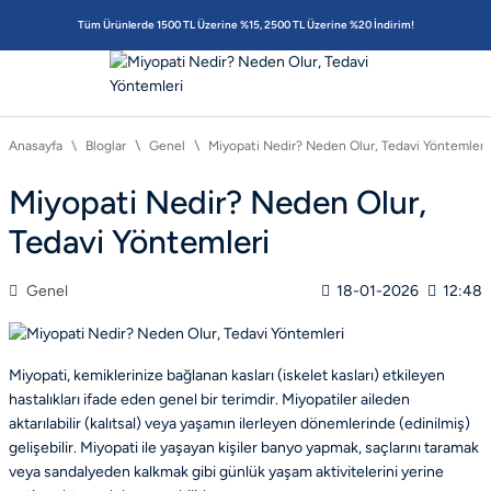
Tüm Ürünlerde 1500 TL Üzerine %15, 2500 TL Üzerine %20 İndirim!
Anasayfa
Bloglar
Genel
Miyopati Nedir? Neden Olur, Tedavi Yöntemleri
Miyopati Nedir? Neden Olur,
Tedavi Yöntemleri
Genel
18-01-2026
12:48
Miyopati, kemiklerinize bağlanan kasları (iskelet kasları) etkileyen
hastalıkları ifade eden genel bir terimdir. Miyopatiler aileden
aktarılabilir (kalıtsal) veya yaşamın ilerleyen dönemlerinde (edinilmiş)
gelişebilir. Miyopati ile yaşayan kişiler banyo yapmak, saçlarını taramak
veya sandalyeden kalkmak gibi günlük yaşam aktivitelerini yerine