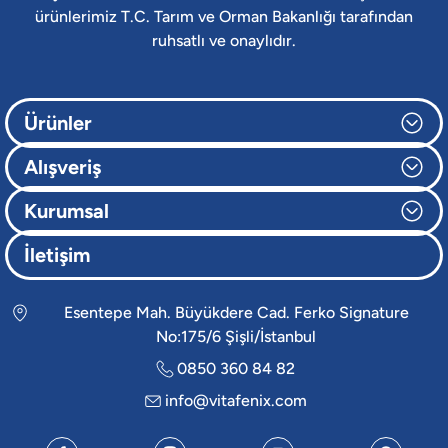
ürünlerimiz T.C. Tarım ve Orman Bakanlığı tarafından
ruhsatlı ve onaylıdır.
Ürünler
Alışveriş
Kurumsal
İletişim
Esentepe Mah. Büyükdere Cad. Ferko Signature
No:175/6 Şişli/İstanbul
0850 360 84 82
info@vitafenix.com