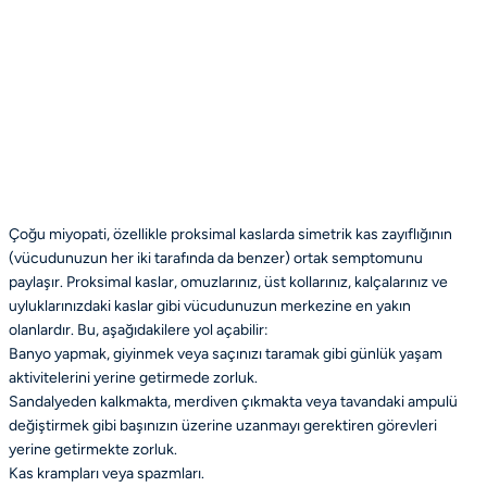
Çoğu miyopati, özellikle proksimal kaslarda simetrik kas zayıflığının
(vücudunuzun her iki tarafında da benzer) ortak semptomunu
paylaşır. Proksimal kaslar, omuzlarınız, üst kollarınız, kalçalarınız ve
uyluklarınızdaki kaslar gibi vücudunuzun merkezine en yakın
olanlardır. Bu, aşağıdakilere yol açabilir:
Banyo yapmak, giyinmek veya saçınızı taramak gibi günlük yaşam
aktivitelerini yerine getirmede zorluk.
Sandalyeden kalkmakta, merdiven çıkmakta veya tavandaki ampulü
değiştirmek gibi başınızın üzerine uzanmayı gerektiren görevleri
yerine getirmekte zorluk.
Kas krampları veya spazmları.