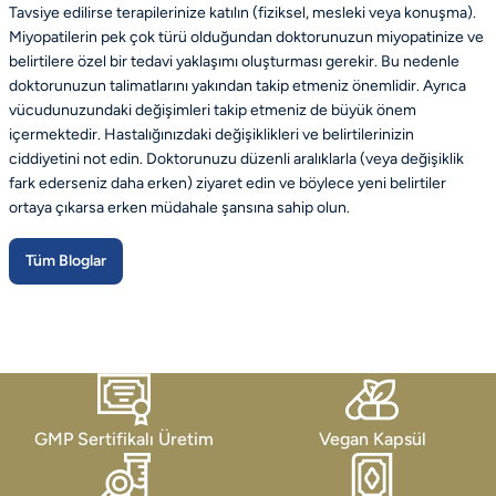
Tavsiye edilirse terapilerinize katılın (fiziksel, mesleki veya konuşma).
Miyopatilerin pek çok türü olduğundan doktorunuzun miyopatinize ve
belirtilere özel bir tedavi yaklaşımı oluşturması gerekir. Bu nedenle
doktorunuzun talimatlarını yakından takip etmeniz önemlidir. Ayrıca
vücudunuzundaki değişimleri takip etmeniz de büyük önem
içermektedir. Hastalığınızdaki değişiklikleri ve belirtilerinizin
ciddiyetini not edin. Doktorunuzu düzenli aralıklarla (veya değişiklik
fark ederseniz daha erken) ziyaret edin ve böylece yeni belirtiler
ortaya çıkarsa erken müdahale şansına sahip olun.
Tüm Bloglar
GMP Sertifikalı Üretim
Vegan Kapsül