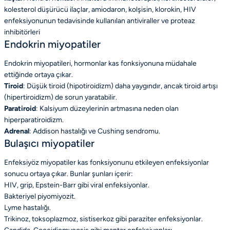
kolesterol düşürücü ilaçlar, amiodaron, kolşisin, klorokin, HIV
enfeksiyonunun tedavisinde kullanılan antiviraller ve proteaz
inhibitörleri
Endokrin miyopatiler
Endokrin miyopatileri, hormonlar kas fonksiyonuna müdahale
ettiğinde ortaya çıkar.
Tiroid
: Düşük tiroid (hipotiroidizm) daha yaygındır, ancak tiroid artışı
(hipertiroidizm) de sorun yaratabilir.
Paratiroid
: Kalsiyum düzeylerinin artmasına neden olan
hiperparatiroidizm.
Adrenal
: Addison hastalığı ve Cushing sendromu.
Bulaşıcı miyopatiler
Enfeksiyöz miyopatiler kas fonksiyonunu etkileyen enfeksiyonlar
sonucu ortaya çıkar. Bunlar şunları içerir:
HIV, grip, Epstein-Barr gibi viral enfeksiyonlar.
Bakteriyel piyomiyozit.
Lyme hastalığı.
Trikinoz, toksoplazmoz, sistiserkoz gibi paraziter enfeksiyonlar.