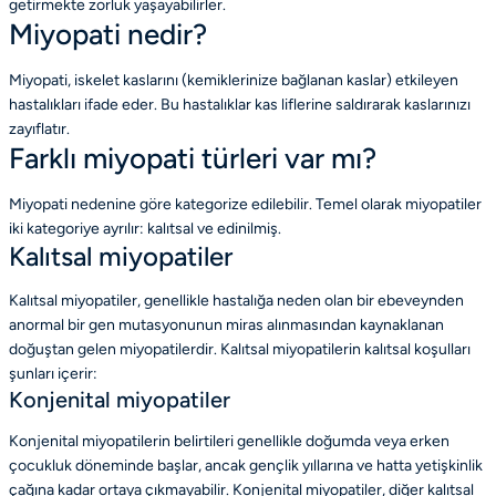
getirmekte zorluk yaşayabilirler.
Miyopati nedir?
Miyopati, iskelet kaslarını (kemiklerinize bağlanan kaslar) etkileyen
hastalıkları ifade eder. Bu hastalıklar kas liflerine saldırarak kaslarınızı
zayıflatır.
Farklı miyopati türleri var mı?
Miyopati nedenine göre kategorize edilebilir. Temel olarak miyopatiler
iki kategoriye ayrılır: kalıtsal ve edinilmiş.
Kalıtsal miyopatiler
Kalıtsal miyopatiler, genellikle hastalığa neden olan bir ebeveynden
anormal bir gen mutasyonunun miras alınmasından kaynaklanan
doğuştan gelen miyopatilerdir. Kalıtsal miyopatilerin kalıtsal koşulları
şunları içerir:
Konjenital miyopatiler
Konjenital miyopatilerin belirtileri genellikle doğumda veya erken
çocukluk döneminde başlar, ancak gençlik yıllarına ve hatta yetişkinlik
çağına kadar ortaya çıkmayabilir. Konjenital miyopatiler, diğer kalıtsal