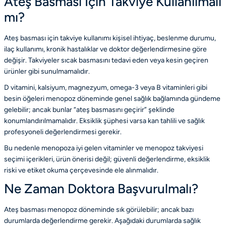
Ateş Basması İçin Takviye Kullanılmalı
mı?
Ateş basması için takviye kullanımı kişisel ihtiyaç, beslenme durumu,
ilaç kullanımı, kronik hastalıklar ve doktor değerlendirmesine göre
değişir. Takviyeler sıcak basmasını tedavi eden veya kesin geçiren
ürünler gibi sunulmamalıdır.
D vitamini, kalsiyum, magnezyum, omega-3 veya B vitaminleri gibi
besin öğeleri menopoz döneminde genel sağlık bağlamında gündeme
gelebilir; ancak bunlar “ateş basmasını geçirir” şeklinde
konumlandırılmamalıdır. Eksiklik şüphesi varsa kan tahlili ve sağlık
profesyoneli değerlendirmesi gerekir.
Bu nedenle
menopoza iyi gelen vitaminler
ve
menopoz takviyesi
seçimi
içerikleri, ürün önerisi değil; güvenli değerlendirme, eksiklik
riski ve etiket okuma çerçevesinde ele alınmalıdır.
Ne Zaman Doktora Başvurulmalı?
Ateş basması menopoz döneminde sık görülebilir; ancak bazı
durumlarda değerlendirme gerekir. Aşağıdaki durumlarda sağlık