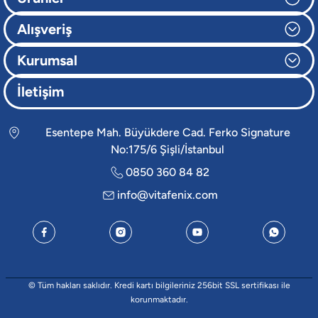
Alışveriş
Kurumsal
İletişim
Esentepe Mah. Büyükdere Cad. Ferko Signature
No:175/6 Şişli/İstanbul
0850 360 84 82
info@vitafenix.com
© Tüm hakları saklıdır. Kredi kartı bilgileriniz 256bit SSL sertifikası ile
korunmaktadır.