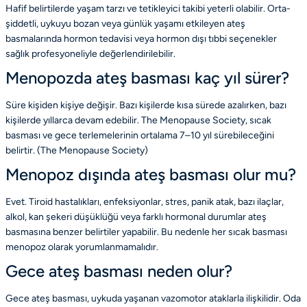
Hafif belirtilerde yaşam tarzı ve tetikleyici takibi yeterli olabilir. Orta-
şiddetli, uykuyu bozan veya günlük yaşamı etkileyen ateş
basmalarında hormon tedavisi veya hormon dışı tıbbi seçenekler
sağlık profesyoneliyle değerlendirilebilir.
Menopozda ateş basması kaç yıl sürer?
Süre kişiden kişiye değişir. Bazı kişilerde kısa sürede azalırken, bazı
kişilerde yıllarca devam edebilir. The Menopause Society, sıcak
basması ve gece terlemelerinin ortalama 7–10 yıl sürebileceğini
belirtir. (
The Menopause Society
)
Menopoz dışında ateş basması olur mu?
Evet. Tiroid hastalıkları, enfeksiyonlar, stres, panik atak, bazı ilaçlar,
alkol, kan şekeri düşüklüğü veya farklı hormonal durumlar ateş
basmasına benzer belirtiler yapabilir. Bu nedenle her sıcak basması
menopoz olarak yorumlanmamalıdır.
Gece ateş basması neden olur?
Gece ateş basması, uykuda yaşanan vazomotor ataklarla ilişkilidir. Oda