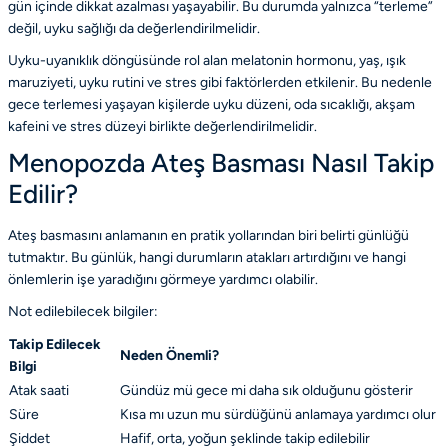
gün içinde dikkat azalması yaşayabilir. Bu durumda yalnızca “terleme”
değil, uyku sağlığı da değerlendirilmelidir.
Uyku-uyanıklık döngüsünde rol alan
melatonin hormonu
, yaş, ışık
maruziyeti, uyku rutini ve stres gibi faktörlerden etkilenir. Bu nedenle
gece terlemesi yaşayan kişilerde uyku düzeni, oda sıcaklığı, akşam
kafeini ve stres düzeyi birlikte değerlendirilmelidir.
Menopozda Ateş Basması Nasıl Takip
Edilir?
Ateş basmasını anlamanın en pratik yollarından biri belirti günlüğü
tutmaktır. Bu günlük, hangi durumların atakları artırdığını ve hangi
önlemlerin işe yaradığını görmeye yardımcı olabilir.
Not edilebilecek bilgiler:
Takip Edilecek
Neden Önemli?
Bilgi
Atak saati
Gündüz mü gece mi daha sık olduğunu gösterir
Süre
Kısa mı uzun mu sürdüğünü anlamaya yardımcı olur
Şiddet
Hafif, orta, yoğun şeklinde takip edilebilir