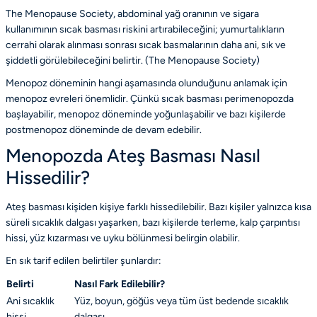
The Menopause Society, abdominal yağ oranının ve sigara
kullanımının sıcak basması riskini artırabileceğini; yumurtalıkların
cerrahi olarak alınması sonrası sıcak basmalarının daha ani, sık ve
şiddetli görülebileceğini belirtir. (
The Menopause Society
)
Menopoz döneminin hangi aşamasında olunduğunu anlamak için
menopoz evreleri
önemlidir. Çünkü sıcak basması perimenopozda
başlayabilir, menopoz döneminde yoğunlaşabilir ve bazı kişilerde
postmenopoz döneminde de devam edebilir.
Menopozda Ateş Basması Nasıl
Hissedilir?
Ateş basması kişiden kişiye farklı hissedilebilir. Bazı kişiler yalnızca kısa
süreli sıcaklık dalgası yaşarken, bazı kişilerde terleme, kalp çarpıntısı
hissi, yüz kızarması ve uyku bölünmesi belirgin olabilir.
En sık tarif edilen belirtiler şunlardır:
Belirti
Nasıl Fark Edilebilir?
Ani sıcaklık
Yüz, boyun, göğüs veya tüm üst bedende sıcaklık
hissi
dalgası