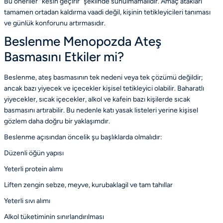
Bu öneriler “kesin geçirir” şeklinde sunulmamalıdır. Amaç atakları
tamamen ortadan kaldırma vaadi değil, kişinin tetikleyicileri tanıması
ve günlük konforunu artırmasıdır.
Beslenme Menopozda Ateş
Basmasını Etkiler mi?
Beslenme, ateş basmasının tek nedeni veya tek çözümü değildir;
ancak bazı yiyecek ve içecekler kişisel tetikleyici olabilir. Baharatlı
yiyecekler, sıcak içecekler, alkol ve kafein bazı kişilerde sıcak
basmasını artırabilir. Bu nedenle katı yasak listeleri yerine kişisel
gözlem daha doğru bir yaklaşımdır.
Beslenme açısından öncelik şu başlıklarda olmalıdır:
Düzenli öğün yapısı
Yeterli protein alımı
Liften zengin sebze, meyve, kurubaklagil ve tam tahıllar
Yeterli sıvı alımı
Alkol tüketiminin sınırlandırılması