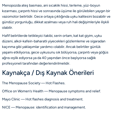
Menopozda ateş basması, ani sıcaklık hissi, terleme, yüz-boyun
kızarması, çarpıntı hissi ve sonrasında üşüme ile görülebilen yaygın bir
vazomotor belirtidir. Gece ortaya çıktığında uyku kalitesini bozabilir ve
gündüz yorgunluğu, dikkat azalması veya ruh hali değişimleriyle ilişkili
olabilir.
Hafif belirtilerde tetikleyici takibi, serin ortam, kat kat giyim, uyku
düzeni, alkol-kafein-baharatlı yiyecekleri gözlemleme ve sigaradan
kaçınma gibi yaklaşımlar yardımcı olabilir. Ancak belirtiler günlük
yaşamı etkiliyorsa, gece uykusunu sık bölüyorsa, çarpıntı veya göğüs
ağrısı eşlik ediyorsa ya da 40 yaşından önce başlıyorsa sağlık
profesyoneli tarafından değerlendirilmelidir.
Kaynakça / Dış Kaynak Önerileri
The Menopause Society — Hot Flashes.
Office on Women’s Health — Menopause symptoms and relief.
Mayo Clinic — Hot flashes diagnosis and treatment.
NICE — Menopause: identification and management.