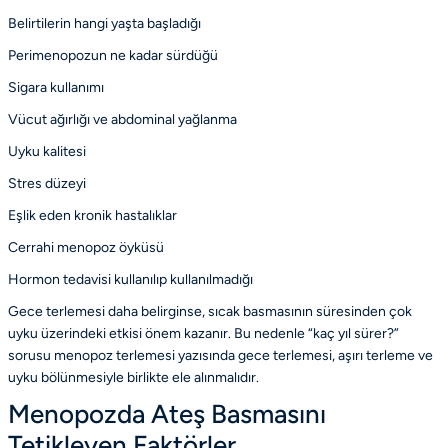
Belirtilerin hangi yaşta başladığı
Perimenopozun ne kadar sürdüğü
Sigara kullanımı
Vücut ağırlığı ve abdominal yağlanma
Uyku kalitesi
Stres düzeyi
Eşlik eden kronik hastalıklar
Cerrahi menopoz öyküsü
Hormon tedavisi kullanılıp kullanılmadığı
Gece terlemesi daha belirginse, sıcak basmasının süresinden çok
uyku üzerindeki etkisi önem kazanır. Bu nedenle “kaç yıl sürer?”
sorusu
menopoz terlemesi
yazısında gece terlemesi, aşırı terleme ve
uyku bölünmesiyle birlikte ele alınmalıdır.
Menopozda Ateş Basmasını
Tetikleyen Faktörler