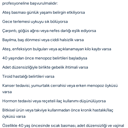
profesyoneline başvurulmalıdır:
Ateş basması günlük yaşamı belirgin etkiliyorsa
Gece terlemesi uykuyu sık bölüyorsa
Çarpıntı, göğüs ağrısı veya nefes darlığı eşlik ediyorsa
Bayılma, baş dönmesi veya ciddi halsizlik varsa
Ateş, enfeksiyon bulguları veya açıklanamayan kilo kaybı varsa
40 yaşından önce menopoz belirtileri başladıysa
Adet düzensizliğiyle birlikte gebelik ihtimali varsa
Tiroid hastalığı belirtileri varsa
Kanser tedavisi, yumurtalık cerrahisi veya erken menopoz öyküsü
varsa
Hormon tedavisi veya reçeteli ilaç kullanımı düşünülüyorsa
Bitkisel ürün veya takviye kullanmadan önce kronik hastalık/ilaç
öyküsü varsa
Özellikle 40 yaş öncesinde sıcak basması, adet düzensizliği ve vajinal