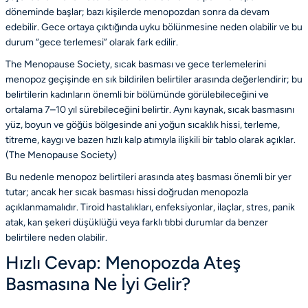
döneminde başlar; bazı kişilerde menopozdan sonra da devam
edebilir. Gece ortaya çıktığında uyku bölünmesine neden olabilir ve bu
durum “gece terlemesi” olarak fark edilir.
The Menopause Society, sıcak basması ve gece terlemelerini
menopoz geçişinde en sık bildirilen belirtiler arasında değerlendirir; bu
belirtilerin kadınların önemli bir bölümünde görülebileceğini ve
ortalama 7–10 yıl sürebileceğini belirtir. Aynı kaynak, sıcak basmasını
yüz, boyun ve göğüs bölgesinde ani yoğun sıcaklık hissi, terleme,
titreme, kaygı ve bazen hızlı kalp atımıyla ilişkili bir tablo olarak açıklar.
(
The Menopause Society
)
Bu nedenle
menopoz belirtileri
arasında ateş basması önemli bir yer
tutar; ancak her sıcak basması hissi doğrudan menopozla
açıklanmamalıdır. Tiroid hastalıkları, enfeksiyonlar, ilaçlar, stres, panik
atak, kan şekeri düşüklüğü veya farklı tıbbi durumlar da benzer
belirtilere neden olabilir.
Hızlı Cevap: Menopozda Ateş
Basmasına Ne İyi Gelir?