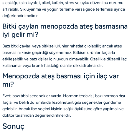
sıcaklığı, kalın kıyafet, alkol, kafein, stres ve uyku düzeni bu durumu
artırabilir. Sık uyanma ve yoğun terleme varsa gece terlemesi ayrıca
değerlendirilmelidir.
Bitki çayları menopozda ateş basmasına
iyi gelir mi?
Bazı bitki çayları veya bitkisel ürünler rahatlatıcı olabilir; ancak ateş
basmasını kesin geçirdiği söylenemez. Bitkisel ürünler ilaçlarla
etkileşebilir ve bazı kişiler için uygun olmayabilir. Özellikle düzenli ilaç
kullananlar veya kronik hastalığı olanlar dikkatli olmalıdır.
Menopozda ateş basması için ilaç var
mı?
Evet, bazı tıbbi seçenekler vardır. Hormon tedavisi, bazı hormon dışı
ilaçlar ve belirli durumlarda fezolinetant gibi seçenekler gündeme
gelebilir. Ancak ilaç seçimi kişinin sağlık öyküsüne göre yapılmalı ve
doktor tarafından değerlendirilmelidir.
Sonuç