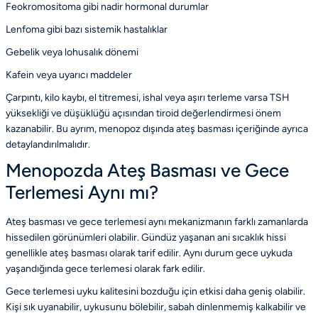
Feokromositoma gibi nadir hormonal durumlar
Lenfoma gibi bazı sistemik hastalıklar
Gebelik veya lohusalık dönemi
Kafein veya uyarıcı maddeler
Çarpıntı, kilo kaybı, el titremesi, ishal veya aşırı terleme varsa
TSH
yüksekliği ve düşüklüğü
açısından tiroid değerlendirmesi önem
kazanabilir. Bu ayrım,
menopoz dışında ateş basması
içeriğinde ayrıca
detaylandırılmalıdır.
Menopozda Ateş Basması ve Gece
Terlemesi Aynı mı?
Ateş basması ve gece terlemesi aynı mekanizmanın farklı zamanlarda
hissedilen görünümleri olabilir. Gündüz yaşanan ani sıcaklık hissi
genellikle ateş basması olarak tarif edilir. Aynı durum gece uykuda
yaşandığında gece terlemesi olarak fark edilir.
Gece terlemesi uyku kalitesini bozduğu için etkisi daha geniş olabilir.
Kişi sık uyanabilir, uykusunu bölebilir, sabah dinlenmemiş kalkabilir ve