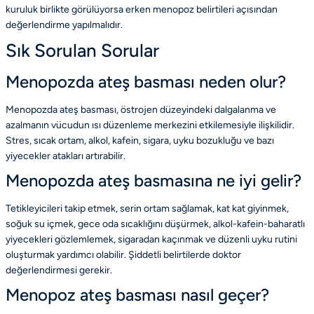
kuruluk birlikte görülüyorsa
erken menopoz belirtileri
açısından
değerlendirme yapılmalıdır.
Sık Sorulan Sorular
Menopozda ateş basması neden olur?
Menopozda ateş basması, östrojen düzeyindeki dalgalanma ve
azalmanın vücudun ısı düzenleme merkezini etkilemesiyle ilişkilidir.
Stres, sıcak ortam, alkol, kafein, sigara, uyku bozukluğu ve bazı
yiyecekler atakları artırabilir.
Menopozda ateş basmasına ne iyi gelir?
Tetikleyicileri takip etmek, serin ortam sağlamak, kat kat giyinmek,
soğuk su içmek, gece oda sıcaklığını düşürmek, alkol-kafein-baharatlı
yiyecekleri gözlemlemek, sigaradan kaçınmak ve düzenli uyku rutini
oluşturmak yardımcı olabilir. Şiddetli belirtilerde doktor
değerlendirmesi gerekir.
Menopoz ateş basması nasıl geçer?