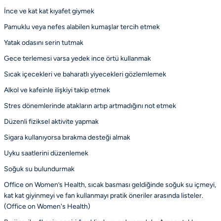
İnce ve kat kat kıyafet giymek
Pamuklu veya nefes alabilen kumaşlar tercih etmek
Yatak odasını serin tutmak
Gece terlemesi varsa yedek ince örtü kullanmak
Sıcak içecekleri ve baharatlı yiyecekleri gözlemlemek
Alkol ve kafeinle ilişkiyi takip etmek
Stres dönemlerinde atakların artıp artmadığını not etmek
Düzenli fiziksel aktivite yapmak
Sigara kullanıyorsa bırakma desteği almak
Uyku saatlerini düzenlemek
Soğuk su bulundurmak
Office on Women’s Health, sıcak basması geldiğinde soğuk su içmeyi,
kat kat giyinmeyi ve fan kullanmayı pratik öneriler arasında listeler.
(
Office on Women's Health
)