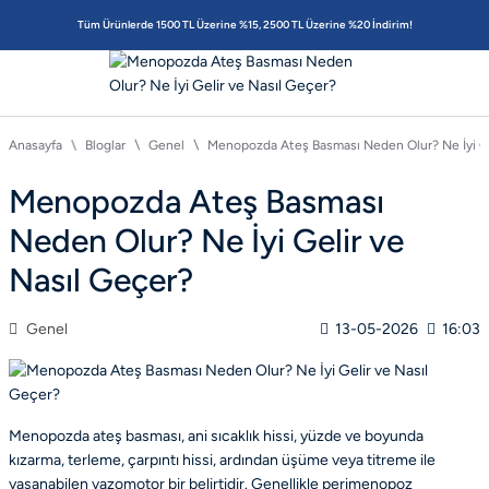
Tüm Ürünlerde 1500 TL Üzerine %15, 2500 TL Üzerine %20 İndirim!
Anasayfa
Bloglar
Genel
Menopozda Ateş Basması Neden Olur? Ne İyi Ge
Menopozda Ateş Basması
Neden Olur? Ne İyi Gelir ve
Nasıl Geçer?
Genel
13-05-2026
16:03
Menopozda ateş basması, ani sıcaklık hissi, yüzde ve boyunda
kızarma, terleme, çarpıntı hissi, ardından üşüme veya titreme ile
yaşanabilen vazomotor bir belirtidir. Genellikle perimenopoz