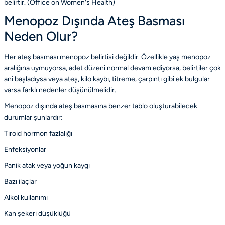
belirtir. (
Office on Women's Health
)
Menopoz Dışında Ateş Basması
Neden Olur?
Her ateş basması menopoz belirtisi değildir. Özellikle yaş menopoz
aralığına uymuyorsa, adet düzeni normal devam ediyorsa, belirtiler çok
ani başladıysa veya ateş, kilo kaybı, titreme, çarpıntı gibi ek bulgular
varsa farklı nedenler düşünülmelidir.
Menopoz dışında ateş basmasına benzer tablo oluşturabilecek
durumlar şunlardır:
Tiroid hormon fazlalığı
Enfeksiyonlar
Panik atak veya yoğun kaygı
Bazı ilaçlar
Alkol kullanımı
Kan şekeri düşüklüğü