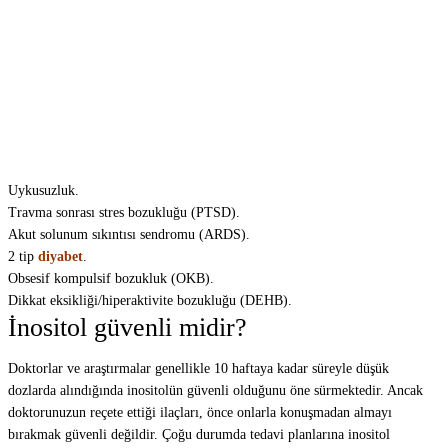
Uykusuzluk.
Travma sonrası stres bozukluğu (PTSD).
Akut solunum sıkıntısı sendromu (ARDS).
2 tip
diyabet
.
Obsesif kompulsif bozukluk (OKB).
Dikkat eksikliği/hiperaktivite bozukluğu (DEHB).
İnositol güvenli midir?
Doktorlar ve araştırmalar genellikle 10 haftaya kadar süreyle düşük
dozlarda alındığında inositolün güvenli olduğunu öne sürmektedir. Ancak
doktorunuzun reçete ettiği ilaçları, önce onlarla konuşmadan almayı
bırakmak güvenli değildir. Çoğu durumda tedavi planlarına inositol