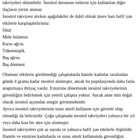
takviyeleri eklenebilir. İnositol durumun tedavisi için kullanılan diğer
ilaçların yerini alamaz.
İnositol takviyesi alırken aşağıdakiler de dahil olmak üzere bazı hafif yan
etkilerle karşılaşabilirsiniz:
İshal.
Mide bulantısı.
Karın ağrısı.
Tükenmişlik.
Baş ağrısı.
Baş dönmesi.
Olumsuz etkilerin görülmediği çalışmalarda hamile kadınlar tarafından
günde 4 grama kadar inositol alınmıştır, ancak bu popülasyonda daha fazla
araştırmaya ihtiyaç vardır. Emzirme döneminde inositol takviyelerinin
güvenliğini belirlemek için yeterli çalışma yoktur. Ancak anne sütü doğal
olarak inositol açısından zengin görünmektedir.
Ayrıca inositol takviyelerinin uzun süreli kullanım için güvenli olup
olmadığı da belirsizdir. Çoğu çalışmada inositol takviyeleri yalnızca bir yıl
veya daha kısa bir süre için alınmıştır.
İnositol takviyeleri çok az sayıda ve yalnızca hafif yan etkilerle ilişkilidir.
Hamile ve emziren kadınlarda ve uzun süreli kullanımda güvenliğini