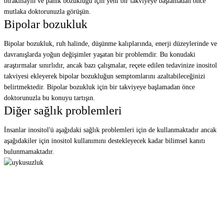
bırakmayın ve panik bozukluğu için yeni bir takviyeye başlamadan önce
mutlaka doktorunuzla görüşün.
Bipolar bozukluk
Bipolar bozukluk, ruh halinde, düşünme kalıplarında, enerji düzeylerinde ve
davranışlarda yoğun değişimler yaşatan bir problemdir. Bu konudaki
araştırmalar sınırlıdır, ancak bazı çalışmalar, reçete edilen tedavinize inositol
takviyesi ekleyerek bipolar bozukluğun semptomlarını azaltabileceğinizi
belirtmektedir. Bipolar bozukluk için bir takviyeye başlamadan önce
doktorunuzla bu konuyu tartışın.
Diğer sağlık problemleri
İnsanlar inositol'ü aşağıdaki sağlık problemleri için de kullanmaktadır ancak
aşağıdakiler için inositol kullanımını destekleyecek kadar bilimsel kanıtı
bulunmamaktadır.