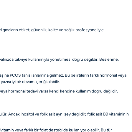
gıdaların etiket, güvenlik, kalite ve sağlık profesyoneliyle
lnızca takviye kullanımıyla yönetilmesi doğru değildir. Beslenme,
aşına PCOS tanısı anlamına gelmez. Bu belirtilerin farklı hormonal veya
yazısı iyi bir devam içeriği olabilir.
i veya hormonal tedavi varsa kendi kendine kullanım doğru değildir.
ür. Ancak inositol ve folik asit aynı şey değildir; folik asit B9 vitamininin
amin veya farklı bir folat desteği de kullanıyor olabilir. Bu tür