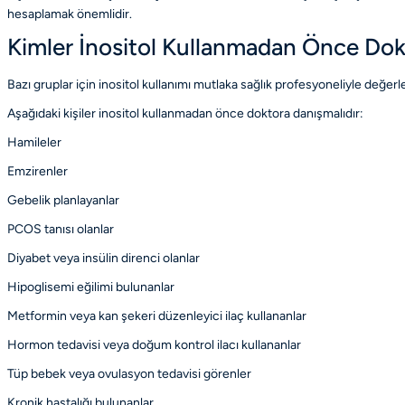
hesaplamak önemlidir.
Kimler İnositol Kullanmadan Önce Dok
Bazı gruplar için inositol kullanımı mutlaka sağlık profesyoneliyle değerl
Aşağıdaki kişiler inositol kullanmadan önce doktora danışmalıdır:
Hamileler
Emzirenler
Gebelik planlayanlar
PCOS tanısı olanlar
Diyabet veya insülin direnci olanlar
Hipoglisemi eğilimi bulunanlar
Metformin veya kan şekeri düzenleyici ilaç kullananlar
Hormon tedavisi veya doğum kontrol ilacı kullananlar
Tüp bebek veya ovulasyon tedavisi görenler
Kronik hastalığı bulunanlar