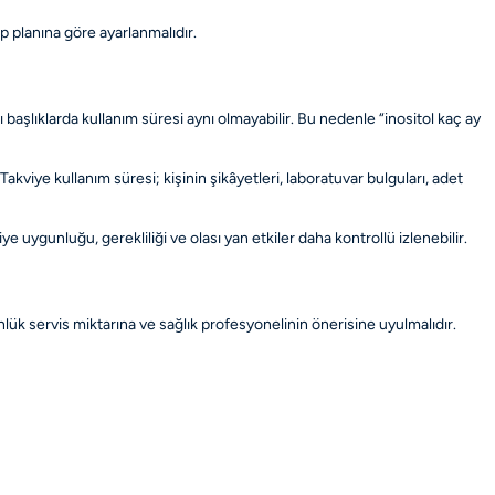
ip planına göre ayarlanmalıdır.
ı başlıklarda kullanım süresi aynı olmayabilir. Bu nedenle “inositol kaç ay
Takviye kullanım süresi; kişinin şikâyetleri, laboratuvar bulguları, adet
 uygunluğu, gerekliliği ve olası yan etkiler daha kontrollü izlenebilir.
ük servis miktarına ve sağlık profesyonelinin önerisine uyulmalıdır.