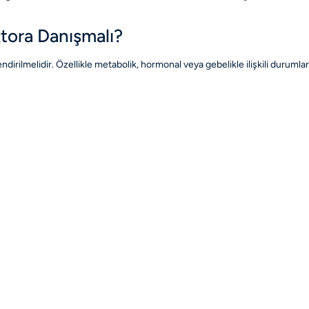
tora Danışmalı?
endirilmelidir. Özellikle metabolik, hormonal veya gebelikle ilişkili durum