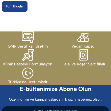
Tüm Bloglar
GMP Sertifikalı Üretim
Vegan Kapsül
Klinik Destekli Formülasyon
Helal ve Koşer Sertifikalı
Türkiye’de Üretilmiştir
E-bültenimize Abone Olun
Özel indirim ve kampanyalardan ilk sizin haberiniz olsun.