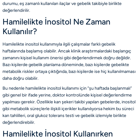
durumu, eş zamanlı kullanılan ilaçlar ve gebelik takibiyle birlikte
değerlendirilir.
Hamilelikte İnositol Ne Zaman
Kullanılır?
Hamilelikte inositol kullanımıyla ilgili çalışmalar farklı gebelik
haftalarında başlamış olabilir. Ancak klinik araştırmalardaki başlangıç
zamanını kişisel kullanım önerisi gibi değerlendirmek doğru değildir.
Bazı kişilerde gebelik planlama döneminde, bazı kişilerde gebelikte
metabolik riskler ortaya çıktığında, bazı kişilerde ise hiç kullanılmaması
daha doğru olabilir.
Bu nedenle hamilelikte inositol kullanımı için “şu haftada başlanmalı”
gibi genel bir ifade yerine, doktor kontrolünde kişisel değerlendirme
yapılması gerekir. Özellikle kan şekeri takibi yapılan gebelerde, inositol
gibi metabolik süreçlerle ilişkili içerikler kullanılıyorsa hekim bu süreci
kan tahlilleri, oral glukoz tolerans testi ve gebelik izlemiyle birlikte
değerlendirebilir.
Hamilelikte İnositol Kullanırken