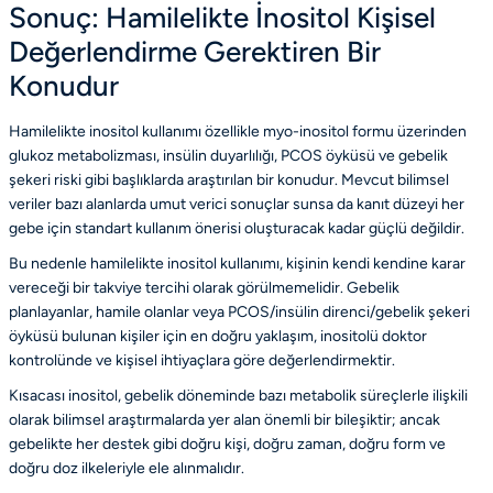
Sonuç: Hamilelikte İnositol Kişisel
Değerlendirme Gerektiren Bir
Konudur
Hamilelikte inositol kullanımı özellikle myo-inositol formu üzerinden
glukoz metabolizması, insülin duyarlılığı, PCOS öyküsü ve gebelik
şekeri riski gibi başlıklarda araştırılan bir konudur. Mevcut bilimsel
veriler bazı alanlarda umut verici sonuçlar sunsa da kanıt düzeyi her
gebe için standart kullanım önerisi oluşturacak kadar güçlü değildir.
Bu nedenle hamilelikte inositol kullanımı, kişinin kendi kendine karar
vereceği bir takviye tercihi olarak görülmemelidir. Gebelik
planlayanlar, hamile olanlar veya PCOS/insülin direnci/gebelik şekeri
öyküsü bulunan kişiler için en doğru yaklaşım, inositolü doktor
kontrolünde ve kişisel ihtiyaçlara göre değerlendirmektir.
Kısacası inositol, gebelik döneminde bazı metabolik süreçlerle ilişkili
olarak bilimsel araştırmalarda yer alan önemli bir bileşiktir; ancak
gebelikte her destek gibi doğru kişi, doğru zaman, doğru form ve
doğru doz ilkeleriyle ele alınmalıdır.