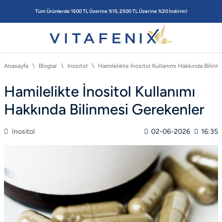
Tüm Ürünlerde 1500 TL Üzerine %15, 2500 TL Üzerine %20 İndirim!
Anasayfa
Bloglar
Inositol
Hamilelikte İnositol Kullanımı Hakkında Bilin
Hamilelikte İnositol Kullanımı
Hakkında Bilinmesi Gerekenler
Inositol
02-06-2026
16:35