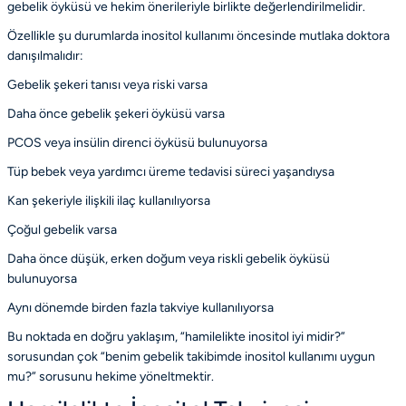
gebelik öyküsü ve hekim önerileriyle birlikte değerlendirilmelidir.
Özellikle şu durumlarda inositol kullanımı öncesinde mutlaka doktora
danışılmalıdır:
Gebelik şekeri tanısı veya riski varsa
Daha önce gebelik şekeri öyküsü varsa
PCOS veya insülin direnci öyküsü bulunuyorsa
Tüp bebek veya yardımcı üreme tedavisi süreci yaşandıysa
Kan şekeriyle ilişkili ilaç kullanılıyorsa
Çoğul gebelik varsa
Daha önce düşük, erken doğum veya riskli gebelik öyküsü
bulunuyorsa
Aynı dönemde birden fazla takviye kullanılıyorsa
Bu noktada en doğru yaklaşım, “hamilelikte inositol iyi midir?”
sorusundan çok “benim gebelik takibimde inositol kullanımı uygun
mu?” sorusunu hekime yöneltmektir.