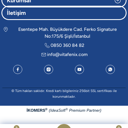
Kurumsal
İletişim
Esentepe Mah. Büyükdere Cad. Ferko Signature
No:175/6 Şişli/İstanbul
0850 360 84 82
info@vitafenix.com
© Tüm hakları saklıdır. Kredi kartı bilgileriniz 256bit SSL sertifikası ile
korunmaktadır.
®
®
İKOMERS
IdeaSoft
(
Premium Partner)