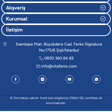
Alışveriş
Kurumsal
İletişim
Esentepe Mah. Büyükdere Cad. Ferko Signature
No:175/6 Şişli/İstanbul
0850 360 84 82
info@vitafenix.com
© Tüm hakları saklıdır. Kredi kartı bilgileriniz 256bit SSL sertifikası ile
korunmaktadır.