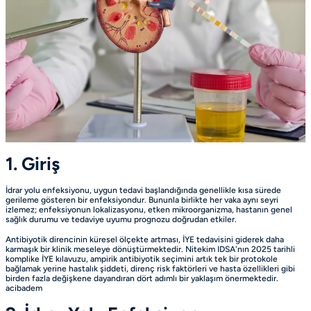
1. Giriş
İdrar yolu enfeksiyonu, uygun tedavi başlandığında genellikle kısa sürede
gerileme gösteren bir enfeksiyondur. Bununla birlikte her vaka aynı seyri
izlemez; enfeksiyonun lokalizasyonu, etken mikroorganizma, hastanın genel
sağlık durumu ve tedaviye uyumu prognozu doğrudan etkiler.
Antibiyotik direncinin küresel ölçekte artması, İYE tedavisini giderek daha
karmaşık bir klinik meseleye dönüştürmektedir. Nitekim IDSA'nın 2025 tarihli
komplike İYE kılavuzu, ampirik antibiyotik seçimini artık tek bir protokole
bağlamak yerine hastalık şiddeti, direnç risk faktörleri ve hasta özellikleri gibi
birden fazla değişkene dayandıran dört adımlı bir yaklaşım önermektedir.
acibadem