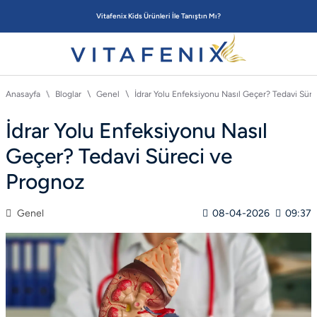
Vitafenix Kids Ürünleri İle Tanıştın Mı?
Anasayfa
Bloglar
Genel
İdrar Yolu Enfeksiyonu Nasıl Geçer? Tedavi Sür
İdrar Yolu Enfeksiyonu Nasıl
Geçer? Tedavi Süreci ve
Prognoz
Genel
08-04-2026
09:37