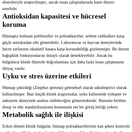
ekstreleriyle araştırılmıştır; ancak insan çalışmalarında kanıt düzeyi
sınırlıdır.
Antioksidan kapasitesi ve hücresel
koruma
Hünnapta bulunan polifenoller ve polisakkaritler, serbest radikallere karşı
güçlü antioksidan etki gösterebilir. Laboratuvar ve hayvan deneylerinde
hücre zarlarının oksidatif hasara karşı korunabildiği gözlenmiştir. Bu durum
bağışıklık fonksiyonlarını dolaylı olarak destekleyebilir. Ancak bu
bulguların klinik düzeyde doğrulanması için daha fazla insan çalışmasına
ihtiyaç vardır.
Uyku ve stres üzerine etkileri
Hünnap çekirdeği (
Ziziphus spinosa
) geleneksel olarak sakinleştirici olarak
kullanılmıştır. Bazı küçük klinik araştırmalar, uyku kalitesinde iyileşme ve
anksiyete düzeyinde azalma olabileceğini göstermektedir. Bununla birlikte,
dozaj ve etki standardizasyonu konusunda net bir görüş birliği yoktur.
Metabolik sağlık ile ilişkisi
Erken dönem klinik bulgular, hünnap polisakkaritlerinin kan şekeri kontrolü