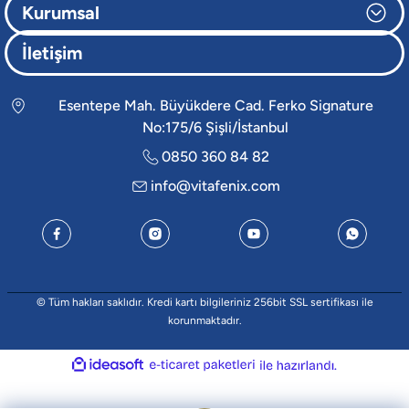
Kurumsal
İletişim
Esentepe Mah. Büyükdere Cad. Ferko Signature
No:175/6 Şişli/İstanbul
0850 360 84 82
info@vitafenix.com
© Tüm hakları saklıdır. Kredi kartı bilgileriniz 256bit SSL sertifikası ile
korunmaktadır.
ideasoft
e-
ile
ticaret
hazırlandı.
paketleri