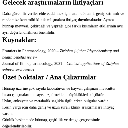
Gelecek araştırmaların ihtiyaçları
Daha güvenilir veriler elde edebilmek için uzun dönemli, geniş katılımlı ve
randomize kontrollü klinik çalışmalara ihtiyaç duyulmaktadır. Ayrıca
hünnap meyvesi, çekirdeği ve yaprağı gibi farklı kısımların etkilerinin ayrı
ayrı değerlendirilmesi önemlidir.
Kaynaklar:
Frontiers in Pharmacology, 2020 –
Ziziphus jujuba: Phytochemistry and
health benefits review
Journal of Ethnopharmacology, 2021 –
Clinical applications of Ziziphus
spinosa seed extract
Özet Noktalar / Ana Çıkarımlar
Hünnap üzerine çok sayıda laboratuvar ve hayvan çalışması mevcuttur.
İnsan çalışmalarının sayısı az, örneklem büyüklükleri küçüktür.
Uyku, anksiyete ve metabolik sağlıkla ilgili erken bulgular vardır.
Kesin yargı için daha geniş ve uzun süreli klinik araştırmalara ihtiyaç
vardır.
Günlük beslenmede hünnap, çeşitlilik ve denge çerçevesinde
değerlendirilebilir.