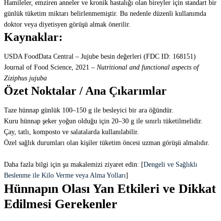
Hamileler, emziren anneler ve kronik hastalığı olan bireyler için standart bir
günlük tüketim miktarı belirlenmemiştir. Bu nedenle düzenli kullanımda
doktor veya diyetisyen görüşü almak önerilir.
Kaynaklar:
USDA FoodData Central – Jujube besin değerleri (FDC ID: 168151)
Journal of Food Science, 2021 –
Nutritional and functional aspects of
Ziziphus jujuba
Özet Noktalar / Ana Çıkarımlar
Taze hünnap günlük 100–150 g ile besleyici bir ara öğündür.
Kuru hünnap şeker yoğun olduğu için 20–30 g ile sınırlı tüketilmelidir.
Çay, tatlı, komposto ve salatalarda kullanılabilir.
Özel sağlık durumları olan kişiler tüketim öncesi uzman görüşü almalıdır.
Daha fazla bilgi için şu makalemizi ziyaret edin: [
Dengeli ve Sağlıklı
Beslenme ile Kilo Verme veya Alma Yolları
]
Hünnapın Olası Yan Etkileri ve Dikkat
Edilmesi Gerekenler