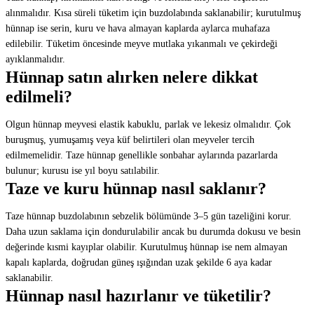
alınmalıdır. Kısa süreli tüketim için buzdolabında saklanabilir; kurutulmuş
hünnap ise serin, kuru ve hava almayan kaplarda aylarca muhafaza
edilebilir. Tüketim öncesinde meyve mutlaka yıkanmalı ve çekirdeği
ayıklanmalıdır.
Hünnap satın alırken nelere dikkat
edilmeli?
Olgun hünnap meyvesi elastik kabuklu, parlak ve lekesiz olmalıdır. Çok
buruşmuş, yumuşamış veya küf belirtileri olan meyveler tercih
edilmemelidir. Taze hünnap genellikle sonbahar aylarında pazarlarda
bulunur; kurusu ise yıl boyu satılabilir.
Taze ve kuru hünnap nasıl saklanır?
Taze hünnap buzdolabının sebzelik bölümünde 3–5 gün tazeliğini korur.
Daha uzun saklama için dondurulabilir ancak bu durumda dokusu ve besin
değerinde kısmi kayıplar olabilir. Kurutulmuş hünnap ise nem almayan
kapalı kaplarda, doğrudan güneş ışığından uzak şekilde 6 aya kadar
saklanabilir.
Hünnap nasıl hazırlanır ve tüketilir?