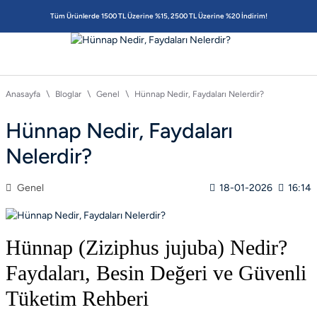
Tüm Ürünlerde 1500 TL Üzerine %15, 2500 TL Üzerine %20 İndirim!
Anasayfa
Bloglar
Genel
Hünnap Nedir, Faydaları Nelerdir?
Hünnap Nedir, Faydaları
Nelerdir?
Genel
18-01-2026
16:14
Hünnap (Ziziphus jujuba) Nedir?
Faydaları, Besin Değeri ve Güvenli
Tüketim Rehberi