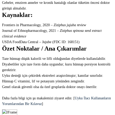
Gebeler, emziren anneler ve kronik hastalığı olanlar tüketim öncesi doktor
görüşü almalıdır.
Kaynaklar:
Frontiers in Pharmacology, 2020 –
Ziziphus jujuba review
Journal of Ethnopharmacology, 2021 –
Ziziphus spinosa seed extract
clinical evidence
USDA FoodData Central – Jujube (FDC ID: 168151)
Özet Noktalar / Ana Çıkarımlar
Taze hünnap düşük kalorili ve lifli olduğundan diyetlerde kullanılabilir.
Diyabetliler için taze form daha uygundur; kuru hünnap porsiyon kontrolü
gerektirir.
Uyku desteği için çekirdek ekstreleri araştırılmıştır; kanıtlar sınırlıdır.
Hünnap C vitamini, lif ve potasyum yönünden zengindir.
Genel olarak güvenli olsa da özel gruplarda doktor onayı önerilir.
Daha fazla bilgi için şu makalemizi ziyaret edin: [
Uyku İlacı Kullananların
Yorumlarından Bir Kılavuz
]