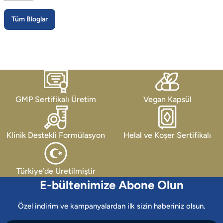
Tüm Bloglar
GMP Sertifikalı Üretim
Vegan Kapsül
Klinik Destekli Formülasyon
Helal ve Koşer Sertifikalı
Türkiye’de Üretilmiştir
E-bültenimize Abone Olun
Özel indirim ve kampanyalardan ilk sizin haberiniz olsun.