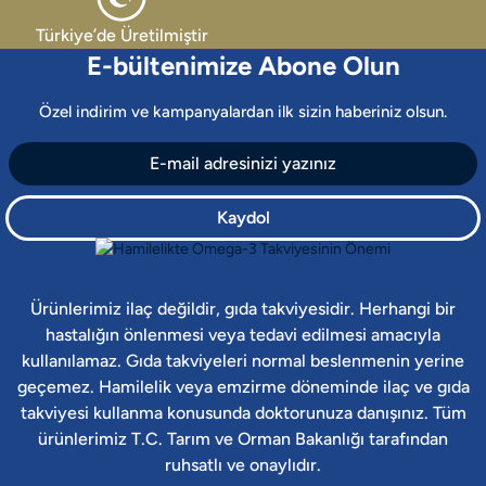
Türkiye’de Üretilmiştir
E-bültenimize Abone Olun
Özel indirim ve kampanyalardan ilk sizin haberiniz olsun.
Kaydol
Ürünlerimiz ilaç değildir, gıda takviyesidir. Herhangi bir
hastalığın önlenmesi veya tedavi edilmesi amacıyla
kullanılamaz. Gıda takviyeleri normal beslenmenin yerine
geçemez. Hamilelik veya emzirme döneminde ilaç ve gıda
takviyesi kullanma konusunda doktorunuza danışınız. Tüm
ürünlerimiz T.C. Tarım ve Orman Bakanlığı tarafından
ruhsatlı ve onaylıdır.