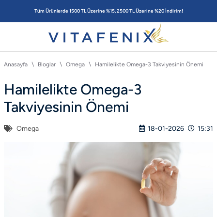
Tüm Ürünlerde 1500 TL Üzerine %15, 2500 TL Üzerine %20 İndirim!
Anasayfa
Bloglar
Omega
Hamilelikte Omega-3 Takviyesinin Önemi
Hamilelikte Omega-3
Takviyesinin Önemi
Omega
18-01-2026
15:31