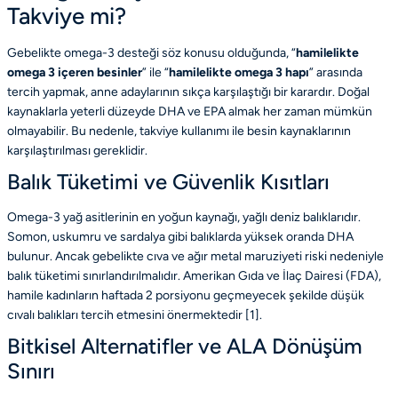
Takviye mi?
Gebelikte omega-3 desteği söz konusu olduğunda, “
hamilelikte
omega 3 içeren besinler
” ile “
hamilelikte omega 3 hapı
” arasında
tercih yapmak, anne adaylarının sıkça karşılaştığı bir karardır. Doğal
kaynaklarla yeterli düzeyde DHA ve EPA almak her zaman mümkün
olmayabilir. Bu nedenle, takviye kullanımı ile besin kaynaklarının
karşılaştırılması gereklidir.
Balık Tüketimi ve Güvenlik Kısıtları
Omega-3 yağ asitlerinin en yoğun kaynağı, yağlı deniz balıklarıdır.
Somon, uskumru ve sardalya gibi balıklarda yüksek oranda DHA
bulunur. Ancak gebelikte cıva ve ağır metal maruziyeti riski nedeniyle
balık tüketimi sınırlandırılmalıdır. Amerikan Gıda ve İlaç Dairesi (FDA),
hamile kadınların haftada 2 porsiyonu geçmeyecek şekilde düşük
cıvalı balıkları tercih etmesini önermektedir [
1
].
Bitkisel Alternatifler ve ALA Dönüşüm
Sınırı