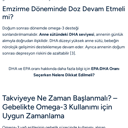
Emzirme Döneminde Doz Devam Etmeli
mi?
Doğum sonrası dönemde omega-3 desteği
sonlandırılmamalıdır.
Anne sütündeki DHA seviyesi
, annenin günlük
alımıyla doğrudan ilişkilidir. DHA düzeyi yüksek anne sütü, bebeğin
nörolojik gelişimini desteklemeye devam eder. Ayrıca annenin doğum
sonrası depresyon riskini de azaltabilir [
3
].
DHA ve EPA oranı hakkında daha fazla bilgi için
EPA:DHA Oranı
Seçerken Nelere Dikkat Edilmeli?
Takviyeye Ne Zaman Başlanmalı? –
Gebelikte Omega-3 Kullanımı için
Uygun Zamanlama
Omega-3 yağ asitlerinin gebelik sürecinde kullanımı, alınan