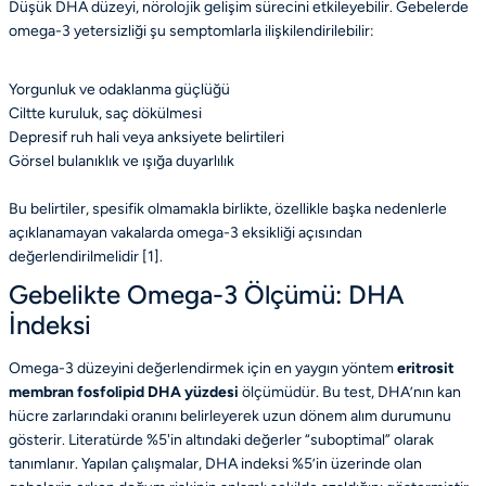
Düşük DHA düzeyi, nörolojik gelişim sürecini etkileyebilir. Gebelerde
omega-3 yetersizliği şu semptomlarla ilişkilendirilebilir:
Yorgunluk ve odaklanma güçlüğü
Ciltte kuruluk, saç dökülmesi
Depresif ruh hali veya anksiyete belirtileri
Görsel bulanıklık ve ışığa duyarlılık
Bu belirtiler, spesifik olmamakla birlikte, özellikle başka nedenlerle
açıklanamayan vakalarda omega-3 eksikliği açısından
değerlendirilmelidir [
1
].
Gebelikte Omega-3 Ölçümü: DHA
İndeksi
Omega-3 düzeyini değerlendirmek için en yaygın yöntem
eritrosit
membran fosfolipid DHA yüzdesi
ölçümüdür. Bu test, DHA’nın kan
hücre zarlarındaki oranını belirleyerek uzun dönem alım durumunu
gösterir. Literatürde %5'in altındaki değerler “suboptimal” olarak
tanımlanır. Yapılan çalışmalar, DHA indeksi %5’in üzerinde olan