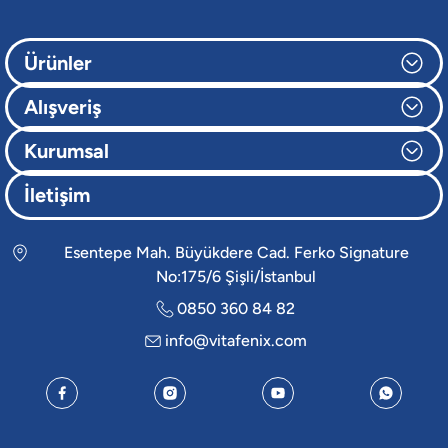
Ürünler
Alışveriş
Kurumsal
İletişim
Esentepe Mah. Büyükdere Cad. Ferko Signature
No:175/6 Şişli/İstanbul
0850 360 84 82
info@vitafenix.com