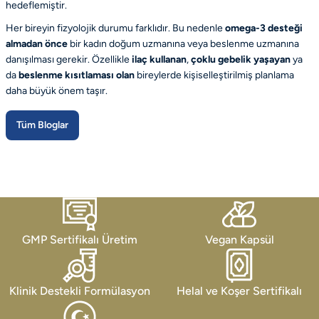
hedeflemiştir.
Her bireyin fizyolojik durumu farklıdır. Bu nedenle
omega-3 desteği
almadan önce
bir kadın doğum uzmanına veya beslenme uzmanına
danışılması gerekir. Özellikle
ilaç kullanan
,
çoklu gebelik yaşayan
ya
da
beslenme kısıtlaması olan
bireylerde kişiselleştirilmiş planlama
daha büyük önem taşır.
Tüm Bloglar
GMP Sertifikalı Üretim
Vegan Kapsül
Klinik Destekli Formülasyon
Helal ve Koşer Sertifikalı