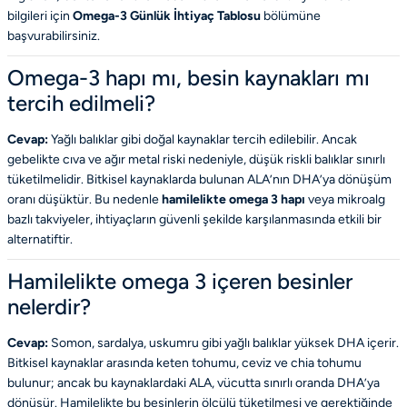
bilgileri için
Omega-3 Günlük İhtiyaç Tablosu
bölümüne
başvurabilirsiniz.
Omega-3 hapı mı, besin kaynakları mı
tercih edilmeli?
Cevap:
Yağlı balıklar gibi doğal kaynaklar tercih edilebilir. Ancak
gebelikte cıva ve ağır metal riski nedeniyle, düşük riskli balıklar sınırlı
tüketilmelidir. Bitkisel kaynaklarda bulunan ALA’nın DHA’ya dönüşüm
oranı düşüktür. Bu nedenle
hamilelikte omega 3 hapı
veya mikroalg
bazlı takviyeler, ihtiyaçların güvenli şekilde karşılanmasında etkili bir
alternatiftir.
Hamilelikte omega 3 içeren besinler
nelerdir?
Cevap:
Somon, sardalya, uskumru gibi yağlı balıklar yüksek DHA içerir.
Bitkisel kaynaklar arasında keten tohumu, ceviz ve chia tohumu
bulunur; ancak bu kaynaklardaki ALA, vücutta sınırlı oranda DHA’ya
dönüşür. Hamilelikte bu besinlerin ölçülü tüketilmesi ve gerektiğinde