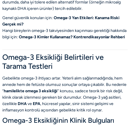
durumda, daha iyi tolere edilen alternatif formlar (örneğin mikroalg
kaynaklı DHA içeren ürünler) tercih edilebilir.
Genel güvenlik konuları için:
Omega-3 Yan Etkileri: Kanama Riski
Gerçek mi?
Hangi bireylerin omega-3 takviyesinden kaçınması gerektiği hakkında
bilgi için:
Omega-3 Kimler Kullanamaz? Kontrendikasyonlar Rehberi
Omega-3 Eksikliği Belirtileri ve
Tarama Testleri
Gebelikte omega-3 ihtiyacı artar. Yeterli alım sağlanmadığında, hem
annede hem de fetüste olumsuz sonuçlar ortaya çıkabilir. Bu nedenle
“
hamilelikte omega 3 eksikliği
” konusu, sadece teorik bir risk değil,
klinik olarak izlenmesi gereken bir durumdur. Omega-3 yağ asitleri,
özellikle
DHA
ve
EPA
, hücresel yapılar, sinir sistemi gelişimi ve
inflamasyon kontrolü açısından gebelikte kritik rol oynar.
Omega-3 Eksikliğinin Klinik Bulguları