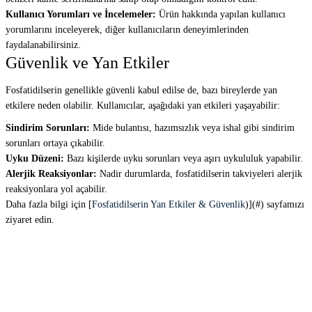
Kullanıcı Yorumları ve İncelemeler:
Ürün hakkında yapılan kullanıcı
yorumlarını inceleyerek, diğer kullanıcıların deneyimlerinden
faydalanabilirsiniz.
Güvenlik ve Yan Etkiler
Fosfatidilserin genellikle güvenli kabul edilse de, bazı bireylerde yan
etkilere neden olabilir. Kullanıcılar, aşağıdaki yan etkileri yaşayabilir:
Sindirim Sorunları:
Mide bulantısı, hazımsızlık veya ishal gibi sindirim
sorunları ortaya çıkabilir.
Uyku Düzeni:
Bazı kişilerde uyku sorunları veya aşırı uykululuk yapabilir.
Alerjik Reaksiyonlar:
Nadir durumlarda, fosfatidilserin takviyeleri alerjik
reaksiyonlara yol açabilir.
Daha fazla bilgi için [
Fosfatidilserin Yan Etkiler & Güvenlik
)](#) sayfamızı
ziyaret edin.