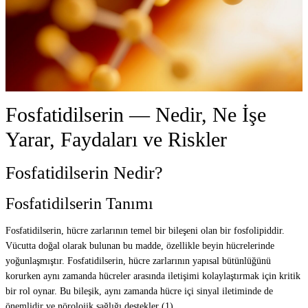
Fosfatidilserin — Nedir, Ne İşe
Yarar, Faydaları ve Riskler
Fosfatidilserin Nedir?
Fosfatidilserin Tanımı
Fosfatidilserin, hücre zarlarının temel bir bileşeni olan bir fosfolipiddir.
Vücutta doğal olarak bulunan bu madde, özellikle beyin hücrelerinde
yoğunlaşmıştır. Fosfatidilserin, hücre zarlarının yapısal bütünlüğünü
korurken aynı zamanda hücreler arasında iletişimi kolaylaştırmak için kritik
bir rol oynar. Bu bileşik, aynı zamanda hücre içi sinyal iletiminde de
önemlidir ve nörolojik sağlığı destekler (1).