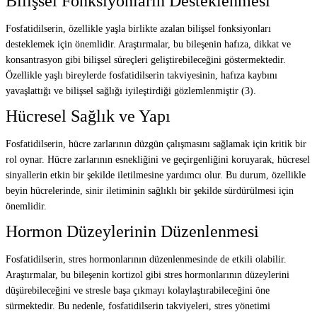
Bilişsel Fonksiyonların Desteklenmesi
Fosfatidilserin, özellikle yaşla birlikte azalan bilişsel fonksiyonları
desteklemek için önemlidir. Araştırmalar, bu bileşenin hafıza, dikkat ve
konsantrasyon gibi bilişsel süreçleri geliştirebileceğini göstermektedir.
Özellikle yaşlı bireylerde fosfatidilserin takviyesinin, hafıza kaybını
yavaşlattığı ve bilişsel sağlığı iyileştirdiği gözlemlenmiştir (3).
Hücresel Sağlık ve Yapı
Fosfatidilserin, hücre zarlarının düzgün çalışmasını sağlamak için kritik bir
rol oynar. Hücre zarlarının esnekliğini ve geçirgenliğini koruyarak, hücresel
sinyallerin etkin bir şekilde iletilmesine yardımcı olur. Bu durum, özellikle
beyin hücrelerinde, sinir iletiminin sağlıklı bir şekilde sürdürülmesi için
önemlidir.
Hormon Düzeylerinin Düzenlenmesi
Fosfatidilserin, stres hormonlarının düzenlenmesinde de etkili olabilir.
Araştırmalar, bu bileşenin kortizol gibi stres hormonlarının düzeylerini
düşürebileceğini ve stresle başa çıkmayı kolaylaştırabileceğini öne
sürmektedir. Bu nedenle, fosfatidilserin takviyeleri, stres yönetimi