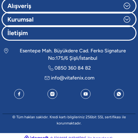
Alışveriş
Kurumsal
İletişim
Esentepe Mah. Büyükdere Cad. Ferko Signature
No:175/6 Şişli/İstanbul
0850 360 84 82
info@vitafenix.com
© Tüm hakları saklıdır. Kredi kartı bilgileriniz 256bit SSL sertifikası ile
korunmaktadır.
ideasoft
e-
ile