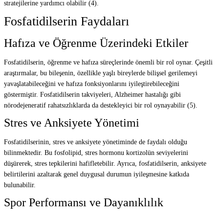
stratejilerine yardımcı olabilir (4).
Fosfatidilserin Faydaları
Hafıza ve Öğrenme Üzerindeki Etkiler
Fosfatidilserin, öğrenme ve hafıza süreçlerinde önemli bir rol oynar. Çeşitli
araştırmalar, bu bileşenin, özellikle yaşlı bireylerde bilişsel gerilemeyi
yavaşlatabileceğini ve hafıza fonksiyonlarını iyileştirebileceğini
göstermiştir. Fosfatidilserin takviyeleri, Alzheimer hastalığı gibi
nörodejeneratif rahatsızlıklarda da destekleyici bir rol oynayabilir (5).
Stres ve Anksiyete Yönetimi
Fosfatidilserinin, stres ve anksiyete yönetiminde de faydalı olduğu
bilinmektedir. Bu fosfolipid, stres hormonu kortizolün seviyelerini
düşürerek, stres tepkilerini hafifletebilir. Ayrıca, fosfatidilserin, anksiyete
belirtilerini azaltarak genel duygusal durumun iyileşmesine katkıda
bulunabilir.
Spor Performansı ve Dayanıklılık