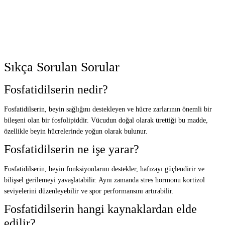
Sıkça Sorulan Sorular
Fosfatidilserin nedir?
Fosfatidilserin, beyin sağlığını destekleyen ve hücre zarlarının önemli bir
bileşeni olan bir fosfolipiddir. Vücudun doğal olarak ürettiği bu madde,
özellikle beyin hücrelerinde yoğun olarak bulunur.
Fosfatidilserin ne işe yarar?
Fosfatidilserin, beyin fonksiyonlarını destekler, hafızayı güçlendirir ve
bilişsel gerilemeyi yavaşlatabilir. Aynı zamanda stres hormonu kortizol
seviyelerini düzenleyebilir ve spor performansını artırabilir.
Fosfatidilserin hangi kaynaklardan elde
edilir?