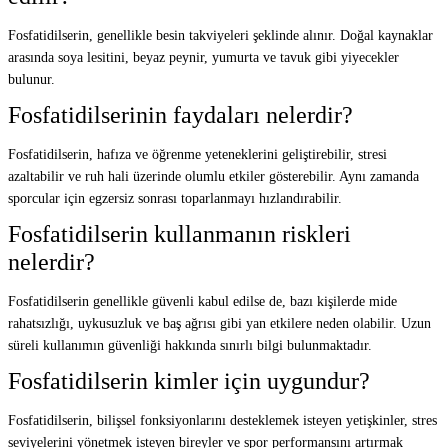
Fosfatidilserin, genellikle besin takviyeleri şeklinde alınır. Doğal kaynaklar
arasında soya lesitini, beyaz peynir, yumurta ve tavuk gibi yiyecekler
bulunur.
Fosfatidilserinin faydaları nelerdir?
Fosfatidilserin, hafıza ve öğrenme yeteneklerini geliştirebilir, stresi
azaltabilir ve ruh hali üzerinde olumlu etkiler gösterebilir. Aynı zamanda
sporcular için egzersiz sonrası toparlanmayı hızlandırabilir.
Fosfatidilserin kullanmanın riskleri
nelerdir?
Fosfatidilserin genellikle güvenli kabul edilse de, bazı kişilerde mide
rahatsızlığı, uykusuzluk ve baş ağrısı gibi yan etkilere neden olabilir. Uzun
süreli kullanımın güvenliği hakkında sınırlı bilgi bulunmaktadır.
Fosfatidilserin kimler için uygundur?
Fosfatidilserin, bilişsel fonksiyonlarını desteklemek isteyen yetişkinler, stres
seviyelerini yönetmek isteyen bireyler ve spor performansını artırmak