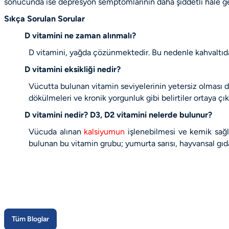
sonucunda ise depresyon semptomlarının daha şiddetli hale gel
Sıkça Sorulan Sorular
D vitamini ne zaman alınmalı?
D vitamini, yağda çözünmektedir. Bu nedenle kahvaltıdan
D vitamini eksikliği nedir?
Vücutta bulunan vitamin seviyelerinin yetersiz olması d
dökülmeleri ve kronik yorgunluk gibi belirtiler ortaya çı
D vitamini nedir? D3, D2 vitamini nelerde bulunur?
Vücuda alınan
kalsiyumun
işlenebilmesi ve kemik sağlı
bulunan bu vitamin grubu; yumurta sarısı, hayvansal gıdala
Tüm Bloglar