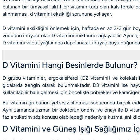
bulunan bir kimyasalı aktif bir vitamin türü olan kalsiferole
alınmaması, d vitamini eksikliği sorununa yol açar.
D vitamini eksikliğini önlemek için, haftada en az 2-3 gün bo
vücudun ihtiyacı olan D vitamini miktarını sağlayabilir. Ayrıca,
D vitamini vücut yağlarında depolanarak ihtiyaç duyulduğunda 
D Vitamini Hangi Besinlerde Bulunur?
D grubu vitaminler, ergokalsiferol (D2 vitamini) ve kolekalsif
gıdalarda zengin olarak bulunmaktadır. D3 vitamini ise hay
kullanılabilir hale gelmesi için öncelikle böbrekler ve karaciğ
Bu vitamin grubunun yetersiz alınması sonucunda birçok ciddi
Aynı zamanda uzman bir doktorun önerisi ve onayı ile D vitam
fazla tüketim söz konusu olabileceği nedeniyle kusma, ani kilo
D Vitamini ve Güneş Işığı Sağlığımız 