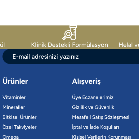
ül
Klinik Destekli Formülasyon
Helal v
Ürünler
Alışveriş
Vitaminler
Üye Eczanelerimiz
Mineraller
Gizlilik ve Güvenlik
Bitkisel Ürünler
Mesafeli Satış Sözleşmesi
Özel Takviyeler
İptal ve İade Koşulları
Omega
Kişisel Verilerin Korunması