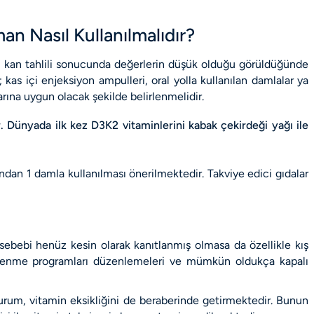
an Nasıl Kullanılmalıdır?
ılan kan tahlili sonucunda değerlerin düşük olduğu görüldüğünde
r; kas içi enjeksiyon ampulleri, oral yolla kullanılan damlalar ya
arına uygun olacak şekilde belirlenmelidir.
. Dünyada ilk kez D3K2 vitaminlerini kabak çekirdeği yağı ile
dından 1 damla kullanılması önerilmektedir. Takviye edici gıdalar
ebebi henüz kesin olarak kanıtlanmış olmasa da özellikle kış
beslenme programları düzenlemeleri ve mümkün oldukça kapalı
urum, vitamin eksikliğini de beraberinde getirmektedir. Bunun