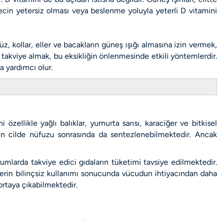
recin yetersiz olması veya beslenme yoluyla yeterli D vitamini
 kollar, eller ve bacakların güneş ışığı almasına izin vermek,
takviye almak, bu eksikliğin önlenmesinde etkili yöntemlerdir.
 yardımcı olur.
özellikle yağlı balıklar, yumurta sarısı, karaciğer ve bitkisel
nın cilde nüfuzu sonrasında da sentezlenebilmektedir. Ancak
mlarda takviye edici gıdaların tüketimi tavsiye edilmektedir.
lerin bilinçsiz kullanımı sonucunda vücudun ihtiyacından daha
ortaya çıkabilmektedir.