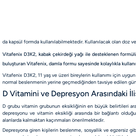
da kapsül formda kullanılabilmektedir. Kullanılacak olan doz ve
Vitafenix D3K2, kabak çekirdeği yağı ile desteklenen formülü
buluşturan Vitafenix, damla formu sayesinde kolaylıkla kullanı
Vitafenix D3K2
, 11 yaş ve üzeri bireylerin kullanımı için uygu
normal beslenmenin yerine geçmediğinden tavsiye edilen gün
D Vitamini ve Depresyon Arasındaki İli
D grubu vitamin grubunun eksikliğinin en büyük belirtileri 
depresyonu ve vitamin eksikliği arasında bir bağlantı oldu
alanlarda kalmaktan kaçınmaları önerilmektedir.
Depresyona giren kişilerin beslenme, sosyallik ve egzersiz g