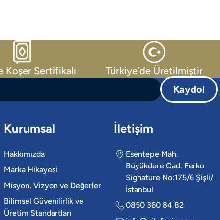
e Koşer Sertifikalı
Türkiye’de Üretilmiştir
Kaydol
Kurumsal
İletişim
Hakkımızda
Esentepe Mah.
Büyükdere Cad. Ferko
Marka Hikayesi
Signature No:175/6 Şişli/
Misyon, Vizyon ve Değerler
İstanbul
Bilimsel Güvenilirlik ve
0850 360 84 82
Üretim Standartları