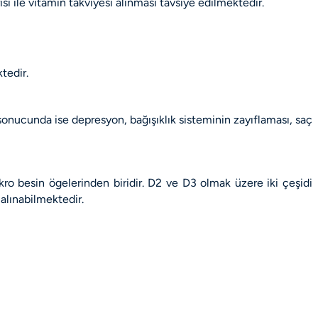
ile vitamin takviyesi alınması tavsiye edilmektedir.
tedir.
sonucunda ise depresyon, bağışıklık sisteminin zayıflaması, saç
kro besin ögelerinden biridir. D2 ve D3 olmak üzere iki çeşidi
 alınabilmektedir.