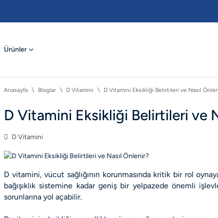
Ürünler
Anasayfa
Bloglar
D Vitamini
D Vitamini Eksikliği Belirtileri ve Nasıl Önlen
D Vitamini Eksikliği Belirtileri ve 
D Vitamini
D vitamini, vücut sağlığının korunmasında kritik bir rol oyna
bağışıklık sistemine kadar geniş bir yelpazede önemli işlevle
sorunlarına yol açabilir.