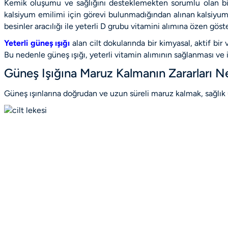
Kemik oluşumu ve sağlığını desteklemekten sorumlu olan bir
kalsiyum emilimi için görevi bulunmadığından alınan kalsiyu
besinler aracılığı ile yeterli D grubu vitamini alımına özen gös
Yeterli güneş ışığı
alan cilt dokularında bir kimyasal, aktif b
Bu nedenle güneş ışığı, yeterli vitamin alımının sağlanması ve 
Güneş Işığına Maruz Kalmanın Zararları Ne
Güneş ışınlarına doğrudan ve uzun süreli maruz kalmak, sağlık ü