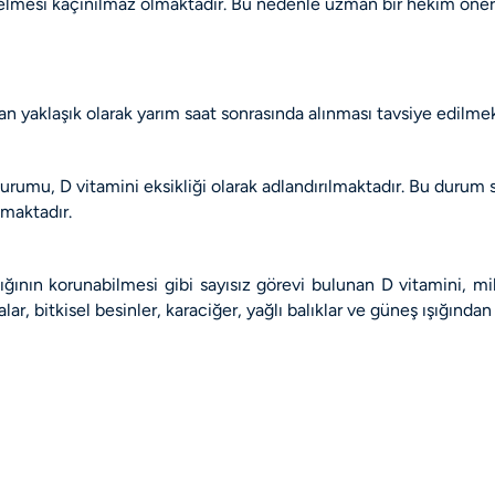
mesi kaçınılmaz olmaktadır. Bu nedenle uzman bir hekim önerisi 
 yaklaşık olarak yarım saat sonrasında alınması tavsiye edilmek
urumu, D vitamini eksikliği olarak adlandırılmaktadır. Bu durum 
kmaktadır.
ğının korunabilmesi gibi sayısız görevi bulunan D vitamini, mi
r, bitkisel besinler, karaciğer, yağlı balıklar ve güneş ışığından