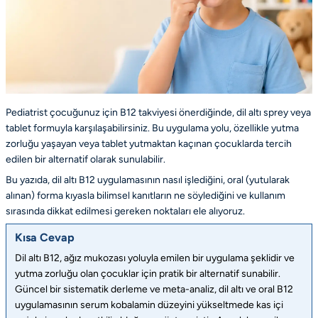
Pediatrist çocuğunuz için B12 takviyesi önerdiğinde, dil altı sprey veya
tablet formuyla karşılaşabilirsiniz. Bu uygulama yolu, özellikle yutma
zorluğu yaşayan veya tablet yutmaktan kaçınan çocuklarda tercih
edilen bir alternatif olarak sunulabilir.
Bu yazıda, dil altı B12 uygulamasının nasıl işlediğini, oral (yutularak
alınan) forma kıyasla bilimsel kanıtların ne söylediğini ve kullanım
sırasında dikkat edilmesi gereken noktaları ele alıyoruz.
Kısa Cevap
Dil altı B12, ağız mukozası yoluyla emilen bir uygulama şeklidir ve
yutma zorluğu olan çocuklar için pratik bir alternatif sunabilir.
Güncel bir sistematik derleme ve meta-analiz, dil altı ve oral B12
uygulamasının serum kobalamin düzeyini yükseltmede kas içi