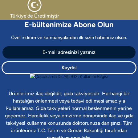
Türkiye’de Üretilmiştir
E-bültenimize Abone Olun
Özel indirim ve kampanyalardan ilk sizin haberiniz olsun.
Kaydol
Ürünlerimiz ilaç değildir, gıda takviyesidir. Herhangi bir
hastalığın önlenmesi veya tedavi edilmesi amacıyla
kullanılamaz. Gıda takviyeleri normal beslenmenin yerine
geçemez. Hamilelik veya emzirme döneminde ilaç ve gıda
takviyesi kullanma konusunda doktorunuza danışınız. Tüm
ürünlerimiz T.C. Tarım ve Orman Bakanlığı tarafından
ruhsatlı ve onaylıdır.