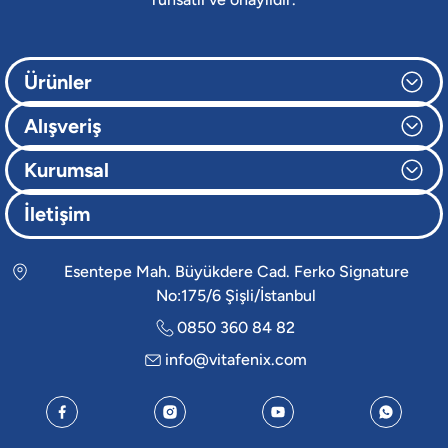
Ürünler
Alışveriş
Kurumsal
İletişim
Esentepe Mah. Büyükdere Cad. Ferko Signature
No:175/6 Şişli/İstanbul
0850 360 84 82
info@vitafenix.com