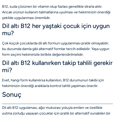
B12, suda çözünen bir vitamin olup fazlası genellikle idrarla atılır.
Ancak ürünün kullanım talimatlarına uyulması ve hekiminizin önerdiği
şekilde uygulanması önemlidir.
Dil altı B12 her yaştaki çocuk için uygun
mu?
Çok küçük çocuklarda dil altı formun uygulanması pratik olmayabilir;
bu durumda damla gibi alternatif formlar tercih edilebilir. Yaşa uygun
form seçimi hekiminizle birlikte değerlendirilmelidir.
Dil altı B12 kullanırken takip tahlili gerekir
mi?
Evet, hangi form kullanılırsa kullanılsın, B12 durumunun takibi için
hekiminizin önerdiği aralıklarla kontrol tahlili yapılması önerilir.
Sonuç
Dil altı B12 uygulaması, ağız mukozası yoluyla emilen ve özellikle
yutma zorluğu yaşayan çocuklar için pratik bir alternatif sunabilen bir