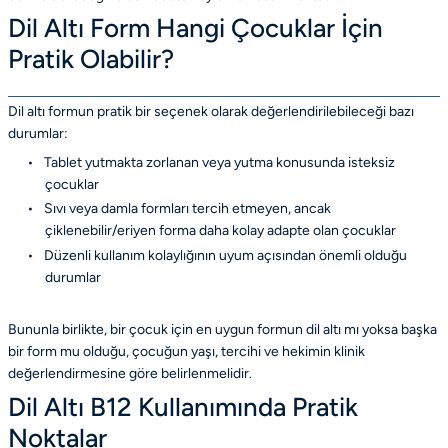
Dil Altı Form Hangi Çocuklar İçin
Pratik Olabilir?
Dil altı formun pratik bir seçenek olarak değerlendirilebileceği bazı
durumlar:
•
Tablet yutmakta zorlanan veya yutma konusunda isteksiz
çocuklar
•
Sıvı veya damla formları tercih etmeyen, ancak
çiklenebilir/eriyen forma daha kolay adapte olan çocuklar
•
Düzenli kullanım kolaylığının uyum açısından önemli olduğu
durumlar
Bununla birlikte, bir çocuk için en uygun formun dil altı mı yoksa başka
bir form mu olduğu, çocuğun yaşı, tercihi ve hekimin klinik
değerlendirmesine göre belirlenmelidir.
Dil Altı B12 Kullanımında Pratik
Noktalar