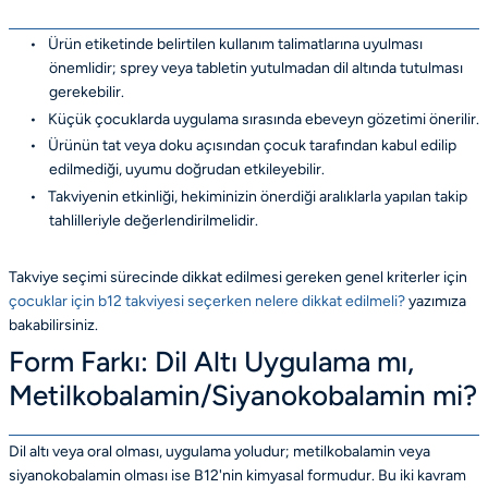
•
Ürün etiketinde belirtilen kullanım talimatlarına uyulması
önemlidir; sprey veya tabletin yutulmadan dil altında tutulması
gerekebilir.
•
Küçük çocuklarda uygulama sırasında ebeveyn gözetimi önerilir.
•
Ürünün tat veya doku açısından çocuk tarafından kabul edilip
edilmediği, uyumu doğrudan etkileyebilir.
•
Takviyenin etkinliği, hekiminizin önerdiği aralıklarla yapılan takip
tahlilleriyle değerlendirilmelidir.
Takviye seçimi sürecinde dikkat edilmesi gereken genel kriterler için
çocuklar için b12 takviyesi seçerken nelere dikkat edilmeli?
yazımıza
bakabilirsiniz.
Form Farkı: Dil Altı Uygulama mı,
Metilkobalamin/Siyanokobalamin mi?
Dil altı veya oral olması, uygulama yoludur; metilkobalamin veya
siyanokobalamin olması ise B12'nin kimyasal formudur. Bu iki kavram