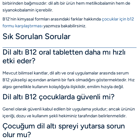
birbirinden bağımsızdır: dil altı bir ürün hem metilkobalamin hem de
siyanokobalamin içerebilir.
B12'nin kimyasal formları arasındaki farklar hakkında
çocuklar için b12
formu karşılaştırması
yazımıza bakabilirsiniz.
Sık Sorulan Sorular
Dil altı B12 oral tabletten daha mı hızlı
etki eder?
Mevcut bilimsel kanıtlar, dil altı ve oral uygulamalar arasında serum
B12 yükselişi açısından anlamlı bir fark olmadığını göstermektedir. Hız
algısı genellikle kullanım kolaylığıyla ilişkilidir, emilim hızıyla değil.
Dil altı B12 çocuklarda güvenli mi?
Genel olarak güvenli kabul edilen bir uygulama yoludur; ancak ürünün
içeriği, dozu ve kullanım şekli hekiminiz tarafından belirlenmelidir.
Çocuğum dil altı spreyi yutarsa sorun
olur mu?