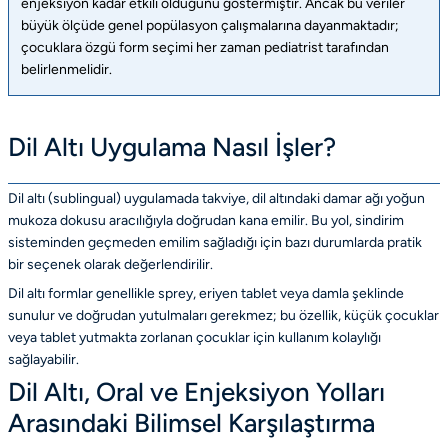
enjeksiyon kadar etkili olduğunu göstermiştir. Ancak bu veriler
büyük ölçüde genel popülasyon çalışmalarına dayanmaktadır;
çocuklara özgü form seçimi her zaman pediatrist tarafından
belirlenmelidir.
Dil Altı Uygulama Nasıl İşler?
Dil altı (sublingual) uygulamada takviye, dil altındaki damar ağı yoğun
mukoza dokusu aracılığıyla doğrudan kana emilir. Bu yol, sindirim
sisteminden geçmeden emilim sağladığı için bazı durumlarda pratik
bir seçenek olarak değerlendirilir.
Dil altı formlar genellikle sprey, eriyen tablet veya damla şeklinde
sunulur ve doğrudan yutulmaları gerekmez; bu özellik, küçük çocuklar
veya tablet yutmakta zorlanan çocuklar için kullanım kolaylığı
sağlayabilir.
Dil Altı, Oral ve Enjeksiyon Yolları
Arasındaki Bilimsel Karşılaştırma