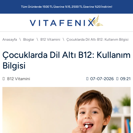
Tüm Ürünlerde 1500 TL Üzerine %15, 2500 TL Üzerine %20 İndirim!
Anasayfa
Bloglar
B12 Vitamini
Çocuklarda Dil Altı B12: Kullanım Bilgisi
Çocuklarda Dil Altı B12: Kullanım
Bilgisi
B12 Vitamini
07-07-2026
09:21