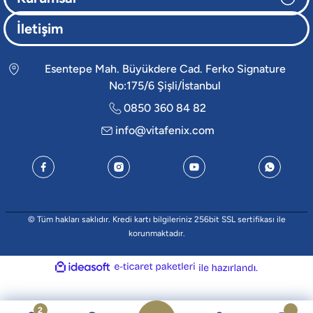
İletişim
Esentepe Mah. Büyükdere Cad. Ferko Signature
No:175/6 Şişli/İstanbul
0850 360 84 82
info@vitafenix.com
© Tüm hakları saklıdır. Kredi kartı bilgileriniz 256bit SSL sertifikası ile
korunmaktadır.
ideasoft
e-
ile
ticaret
hazırlandı.
paketleri
2