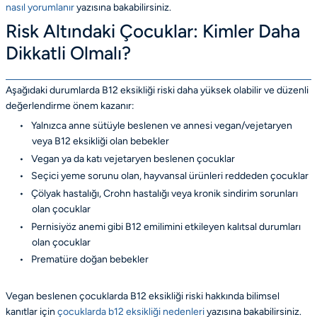
nasıl yorumlanır
yazısına bakabilirsiniz.
Risk Altındaki Çocuklar: Kimler Daha
Dikkatli Olmalı?
Aşağıdaki durumlarda B12 eksikliği riski daha yüksek olabilir ve düzenli
değerlendirme önem kazanır:
•
Yalnızca anne sütüyle beslenen ve annesi vegan/vejetaryen
veya B12 eksikliği olan bebekler
•
Vegan ya da katı vejetaryen beslenen çocuklar
•
Seçici yeme sorunu olan, hayvansal ürünleri reddeden çocuklar
•
Çölyak hastalığı, Crohn hastalığı veya kronik sindirim sorunları
olan çocuklar
•
Pernisiyöz anemi gibi B12 emilimini etkileyen kalıtsal durumları
olan çocuklar
•
Prematüre doğan bebekler
Vegan beslenen çocuklarda B12 eksikliği riski hakkında bilimsel
kanıtlar için
çocuklarda b12 eksikliği nedenleri
yazısına bakabilirsiniz.