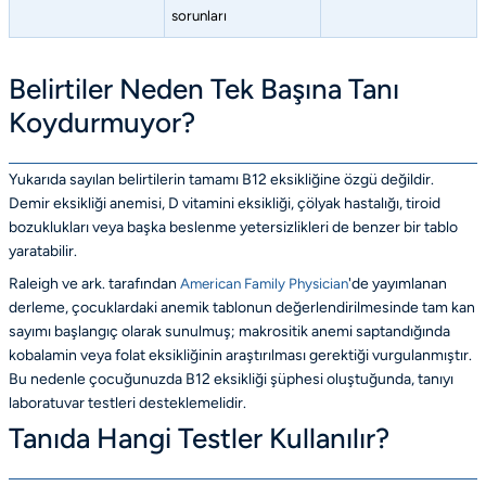
sorunları
Belirtiler Neden Tek Başına Tanı
Koydurmuyor?
Yukarıda sayılan belirtilerin tamamı B12 eksikliğine özgü değildir.
Demir eksikliği anemisi, D vitamini eksikliği, çölyak hastalığı, tiroid
bozuklukları veya başka beslenme yetersizlikleri de benzer bir tablo
yaratabilir.
Raleigh ve ark. tarafından
American Family Physician
'de yayımlanan
derleme, çocuklardaki anemik tablonun değerlendirilmesinde tam kan
sayımı başlangıç olarak sunulmuş; makrositik anemi saptandığında
kobalamin veya folat eksikliğinin araştırılması gerektiği vurgulanmıştır.
Bu nedenle çocuğunuzda B12 eksikliği şüphesi oluştuğunda, tanıyı
laboratuvar testleri desteklemelidir.
Tanıda Hangi Testler Kullanılır?