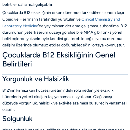
belirtiler daha hızlı gelişebilir.
Çocuklarda B12 eksikliğinin erken dönemde fark edilmesi önem taşır.
Obeid ve Herrmann tarafından yürütülen ve
Clinical Chemistry and
Laboratory Medicine
'de yayımlanan derleme çalışması, suboptimal B12
durumunun yeterli serum düzeyi görülse bile MMA gibi fonksiyonel
belirteçlerde yükselmeyle kendini gösterebileceğini ve bu durumun
gelişim üzerinde olumsuz etkiler doğurabileceğini ortaya koymuştur.
Çocuklarda B12 Eksikliğinin Genel
Belirtileri
Yorgunluk ve Halsizlik
B12'nin kırmızı kan hücresi üretimindeki rolü nedeniyle eksiklik,
hücrelerin yeterli oksijen taşıyamamasına yol açar. Olağandışı
düzeyde yorgunluk, halsizlik ve aktivite azalması bu sürecin yansıması
olabilir.
Solgunluk