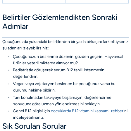
Belirtiler Gözlemlendikten Sonraki
Adımlar
Çocuğunuzda yukarıdaki belirtilerden bir ya da birkaçını fark ettiyseniz
şu adımları izleyebilirsiniz:
•
Çocuğunuzun beslenme düzenini gözden geçirin: Hayvansal
ürünler yeterli miktarda alınıyor mu?
•
Pediatristle görüşerek serum B12 tahlili istenmesini
değerlendirin.
•
Vegan veya vejetaryen beslenen bir çocuğunuz varsa bu
durumu hekime bildirin.
•
Tanı konulmadan takviyeye başlamayın; değerlendirme
sonucuna göre uzman yönlendirmesini bekleyin.
•
Genel B12 bilgisi için
çocuklarda B12 vitamini kapsamlı rehberi
ni
inceleyebilirsiniz.
Sık Sorulan Sorular