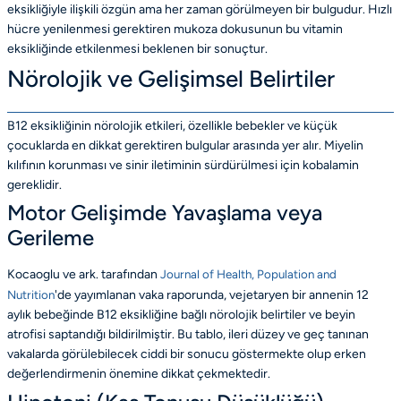
eksikliğiyle ilişkili özgün ama her zaman görülmeyen bir bulgudur. Hızlı
hücre yenilenmesi gerektiren mukoza dokusunun bu vitamin
eksikliğinde etkilenmesi beklenen bir sonuçtur.
Nörolojik ve Gelişimsel Belirtiler
B12 eksikliğinin nörolojik etkileri, özellikle bebekler ve küçük
çocuklarda en dikkat gerektiren bulgular arasında yer alır. Miyelin
kılıfının korunması ve sinir iletiminin sürdürülmesi için kobalamin
gereklidir.
Motor Gelişimde Yavaşlama veya
Gerileme
Kocaoglu ve ark. tarafından
Journal of Health, Population and
Nutrition
'de yayımlanan vaka raporunda, vejetaryen bir annenin 12
aylık bebeğinde B12 eksikliğine bağlı nörolojik belirtiler ve beyin
atrofisi saptandığı bildirilmiştir. Bu tablo, ileri düzey ve geç tanınan
vakalarda görülebilecek ciddi bir sonucu göstermekte olup erken
değerlendirmenin önemine dikkat çekmektedir.