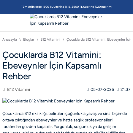
Tüm Ürünlerde 1500 TL Üzerine %15, 2500 TL Üzerine %20 İndirim!
Anasayfa
Bloglar
B12 Vitamini
Çocuklarda B12 Vitamini: Ebeveynler İçi
Çocuklarda B12 Vitamini:
Ebeveynler İçin Kapsamlı
Rehber
B12 Vitamini
05-07-2026
21:37
Çocuklarda B12 eksikliği, belirtileri çoğunlukla yavaş ve sinsi biçimde
ortaya çıktığından ebeveynler ve hatta sağlık profesyonelleri
tarafından gözden kaçabilir. Yorgunluk, solgunluk ya da gelişim