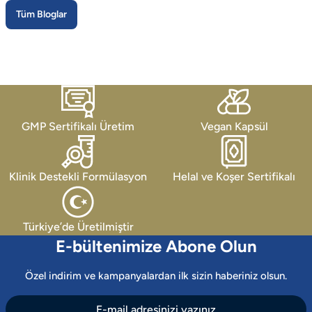
Tüm Bloglar
GMP Sertifikalı Üretim
Vegan Kapsül
Klinik Destekli Formülasyon
Helal ve Koşer Sertifikalı
Türkiye’de Üretilmiştir
E-bültenimize Abone Olun
Özel indirim ve kampanyalardan ilk sizin haberiniz olsun.