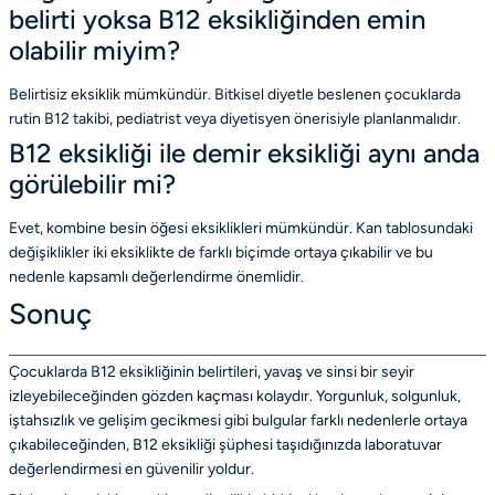
belirti yoksa B12 eksikliğinden emin
olabilir miyim?
Belirtisiz eksiklik mümkündür. Bitkisel diyetle beslenen çocuklarda
rutin B12 takibi, pediatrist veya diyetisyen önerisiyle planlanmalıdır.
B12 eksikliği ile demir eksikliği aynı anda
görülebilir mi?
Evet, kombine besin öğesi eksiklikleri mümkündür. Kan tablosundaki
değişiklikler iki eksiklikte de farklı biçimde ortaya çıkabilir ve bu
nedenle kapsamlı değerlendirme önemlidir.
Sonuç
Çocuklarda B12 eksikliğinin belirtileri, yavaş ve sinsi bir seyir
izleyebileceğinden gözden kaçması kolaydır. Yorgunluk, solgunluk,
iştahsızlık ve gelişim gecikmesi gibi bulgular farklı nedenlerle ortaya
çıkabileceğinden, B12 eksikliği şüphesi taşıdığınızda laboratuvar
değerlendirmesi en güvenilir yoldur.