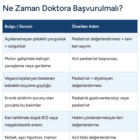
Ne Zaman Doktora Başvurulmalı?
Bulgu / Durum
Önerilen Adım
Açıklanamayan şiddetli yorgunluk
Pediatrist değerlendirmesi + tam
+ solgunluk
kan sayımı
Motor gelişimde belirgin
Acil pediatrist başvurusu
yavaşlama veya gerileme
Vegan/vejetaryen beslenen
Pediatrist + diyetisyen
bebekte büyüme güçlüğü
değerlendirmesi
Kronik sindirim sorunu olan
Pediatrik gastroenteroloji veya
çocukta bu belirtiler
pediatrist
Kan tahlilinde düşük B12 veya
Hekim yönlendirmesiyle ileri
megaloblastik anemi
değerlendirme
Nöbet, aşırı hipotoni, tremor
Acil tıbbi değerlendirme