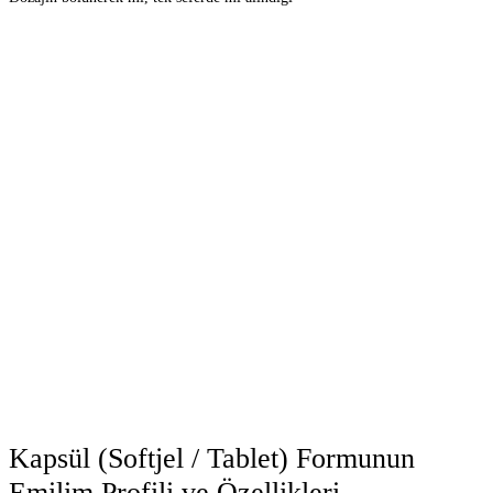
Kapsül (Softjel / Tablet) Formunun
Emilim Profili ve Özellikleri