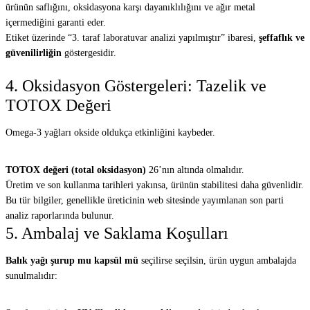
ürünün saflığını, oksidasyona karşı dayanıklılığını ve ağır metal
içermediğini garanti eder.
Etiket üzerinde “3. taraf laboratuvar analizi yapılmıştır” ibaresi,
şeffaflık ve
güvenilirliğin
göstergesidir.
4. Oksidasyon Göstergeleri: Tazelik ve
TOTOX Değeri
Omega-3 yağları okside oldukça etkinliğini kaybeder.
TOTOX değeri (total oksidasyon)
26’nın altında olmalıdır.
Üretim ve son kullanma tarihleri yakınsa, ürünün stabilitesi daha güvenlidir.
Bu tür bilgiler, genellikle üreticinin web sitesinde yayımlanan son parti
analiz raporlarında bulunur.
5. Ambalaj ve Saklama Koşulları
Balık yağı şurup mu kapsül mü
seçilirse seçilsin, ürün uygun ambalajda
sunulmalıdır: