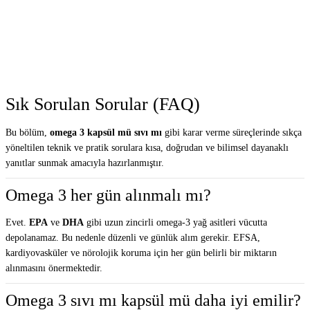
Sık Sorulan Sorular (FAQ)
Bu bölüm,
omega 3 kapsül mü sıvı mı
gibi karar verme süreçlerinde sıkça
yöneltilen teknik ve pratik sorulara kısa, doğrudan ve bilimsel dayanaklı
yanıtlar sunmak amacıyla hazırlanmıştır.
Omega 3 her gün alınmalı mı?
Evet.
EPA
ve
DHA
gibi uzun zincirli omega-3 yağ asitleri vücutta
depolanamaz. Bu nedenle düzenli ve günlük alım gerekir. EFSA,
kardiyovasküler ve nörolojik koruma için her gün belirli bir miktarın
alınmasını önermektedir.
Omega 3 sıvı mı kapsül mü daha iyi emilir?