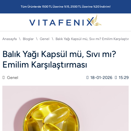
Tüm Ürünlerde 1500 TL Üzerine %15, 2500 TL Üzerine %20 İndirim!
Anasayfa
Bloglar
Genel
Balık Yağı Kapsül mü, Sıvı mı? Emilim Karşılaştır
Balık Yağı Kapsül mü, Sıvı mı?
Emilim Karşılaştırması
Genel
18-01-2026
15:29