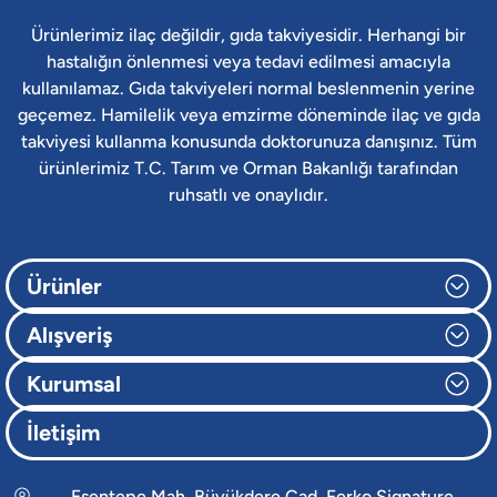
Ürünlerimiz ilaç değildir, gıda takviyesidir. Herhangi bir
hastalığın önlenmesi veya tedavi edilmesi amacıyla
kullanılamaz. Gıda takviyeleri normal beslenmenin yerine
geçemez. Hamilelik veya emzirme döneminde ilaç ve gıda
takviyesi kullanma konusunda doktorunuza danışınız. Tüm
ürünlerimiz T.C. Tarım ve Orman Bakanlığı tarafından
ruhsatlı ve onaylıdır.
Ürünler
Alışveriş
Kurumsal
İletişim
Esentepe Mah. Büyükdere Cad. Ferko Signature