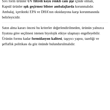
Sıvı form ürünler
UV filtreli koyu renkli cam şişe
içinde olmalı,
Kapsül ürünler
ışık geçirmez blister ambalajlarda
korunmalıdır.
Ambalaj, içerikteki EPA ve DHA’nın oksidasyona karşı korunmasında
belirleyicidir.
Satın alma kararı öncesi bu kriterler değerlendirilmeden, ürünün yalnızca
fiyatına göre seçilmesi istenen biyolojik etkiye ulaşmayı engelleyebilir.
Ürünün formu kadar
formülasyon kalitesi
, taşıyıcı yapısı, tazeliği ve
şeffaflık politikası da göz önünde bulundurulmalıdır.