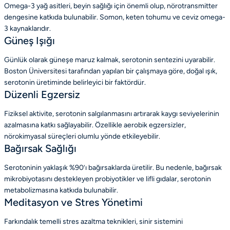
Omega-3 yağ asitleri, beyin sağlığı için önemli olup, nörotransmitter
dengesine katkıda bulunabilir. Somon, keten tohumu ve ceviz omega-
3 kaynaklarıdır.
Güneş Işığı
Günlük olarak güneşe maruz kalmak, serotonin sentezini uyarabilir.
Boston Üniversitesi tarafından yapılan bir çalışmaya göre, doğal ışık,
serotonin üretiminde belirleyici bir faktördür.
Düzenli Egzersiz
Fiziksel aktivite, serotonin salgılanmasını artırarak kaygı seviyelerinin
azalmasına katkı sağlayabilir. Özellikle aerobik egzersizler,
nörokimyasal süreçleri olumlu yönde etkileyebilir.
Bağırsak Sağlığı
Serotoninin yaklaşık %90’ı bağırsaklarda üretilir. Bu nedenle, bağırsak
mikrobiyotasını destekleyen probiyotikler ve lifli gıdalar, serotonin
metabolizmasına katkıda bulunabilir.
Meditasyon ve Stres Yönetimi
Farkındalık temelli stres azaltma teknikleri, sinir sistemini