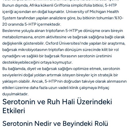
Bunun dışında, Afrika kökenli Griffonia simplicifolia bitkisi, 5-HTP
içeriği açısından en doğal kaynaktır. University of Michigan Health
System tarafından yapılan analizlere göre, bu bitkinin tohumları %10-
20 oranında 5-HTP içermektedir.
Beslenme yoluyla alınan triptofanın 5-HTP’ye dönüşme oranı bireyin
metabolizmasına, enzim aktivitesine ve bağırsak sağlığına bağlı olarak
değişkenlik gösterebilir. Oxford Üniversitesi’nde yapılan bir araştırma,
bağırsak mikrobiyotasının triptofan dönüşüm sürecinde kilit bir rol
oynadığını ve sağlıklı bir bağırsak florasının serotonin üretimini
destekleyebileceğini ortaya koymuştur.
Bu bağlamda, diyet ve bağırsak sağlığını optimize etmek, serotonin
seviyelerini doğal yoldan artırmak isteyen bireyler için stratejik bir
yaklaşım olabilir. Ancak, 5-HTP’nin doğrudan takviye olarak alınmasının
etkileri üzerine daha fazla uzun vadeli klinik çalışmaya ihtiyaç
duyulmaktadır.
Serotonin ve Ruh Hali Üzerindeki
Etkileri
Serotonin Nedir ve Beyindeki Rolü