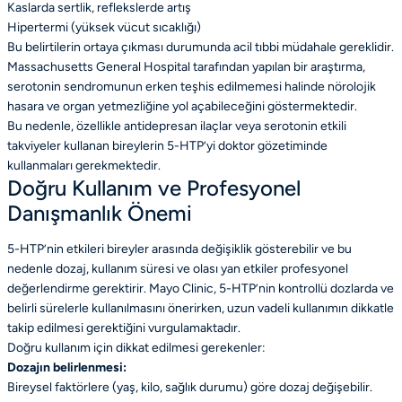
Kaslarda sertlik, reflekslerde artış
Hipertermi (yüksek vücut sıcaklığı)
Bu belirtilerin ortaya çıkması durumunda acil tıbbi müdahale gereklidir.
Massachusetts General Hospital tarafından yapılan bir araştırma,
serotonin sendromunun erken teşhis edilmemesi halinde nörolojik
hasara ve organ yetmezliğine yol açabileceğini göstermektedir.
Bu nedenle, özellikle antidepresan ilaçlar veya serotonin etkili
takviyeler kullanan bireylerin 5-HTP’yi doktor gözetiminde
kullanmaları gerekmektedir.
Doğru Kullanım ve Profesyonel
Danışmanlık Önemi
5-HTP’nin etkileri bireyler arasında değişiklik gösterebilir ve bu
nedenle dozaj, kullanım süresi ve olası yan etkiler profesyonel
değerlendirme gerektirir. Mayo Clinic, 5-HTP’nin kontrollü dozlarda ve
belirli sürelerle kullanılmasını önerirken, uzun vadeli kullanımın dikkatle
takip edilmesi gerektiğini vurgulamaktadır.
Doğru kullanım için dikkat edilmesi gerekenler:
Dozajın belirlenmesi:
Bireysel faktörlere (yaş, kilo, sağlık durumu) göre dozaj değişebilir.