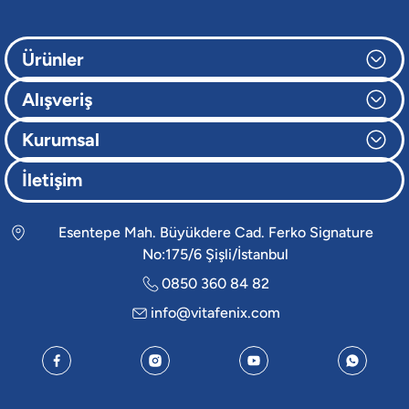
Ürünler
Alışveriş
Kurumsal
İletişim
Esentepe Mah. Büyükdere Cad. Ferko Signature
No:175/6 Şişli/İstanbul
0850 360 84 82
info@vitafenix.com