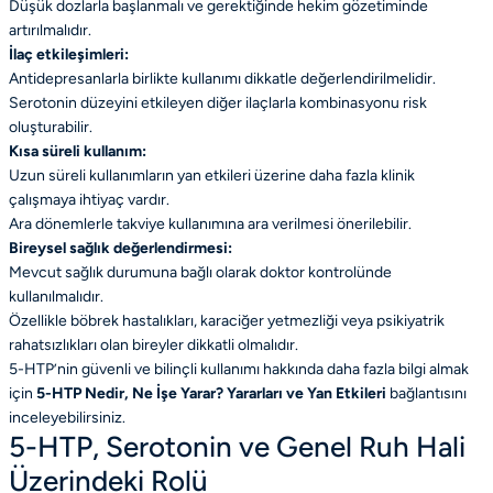
Düşük dozlarla başlanmalı ve gerektiğinde hekim gözetiminde
artırılmalıdır.
İlaç etkileşimleri:
Antidepresanlarla birlikte kullanımı dikkatle değerlendirilmelidir.
Serotonin düzeyini etkileyen diğer ilaçlarla kombinasyonu risk
oluşturabilir.
Kısa süreli kullanım:
Uzun süreli kullanımların yan etkileri üzerine daha fazla klinik
çalışmaya ihtiyaç vardır.
Ara dönemlerle takviye kullanımına ara verilmesi önerilebilir.
Bireysel sağlık değerlendirmesi:
Mevcut sağlık durumuna bağlı olarak doktor kontrolünde
kullanılmalıdır.
Özellikle böbrek hastalıkları, karaciğer yetmezliği veya psikiyatrik
rahatsızlıkları olan bireyler dikkatli olmalıdır.
5-HTP’nin güvenli ve bilinçli kullanımı hakkında daha fazla bilgi almak
için
5-HTP Nedir, Ne İşe Yarar? Yararları ve Yan Etkileri
bağlantısını
inceleyebilirsiniz.
5-HTP, Serotonin ve Genel Ruh Hali
Üzerindeki Rolü