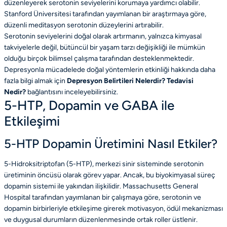
düzenleyerek serotonin seviyelerini korumaya yardımcı olabilir.
Stanford Üniversitesi tarafından yayımlanan bir araştırmaya göre,
düzenli meditasyon serotonin düzeylerini artırabilir.
Serotonin seviyelerini doğal olarak artırmanın, yalnızca kimyasal
takviyelerle değil, bütüncül bir yaşam tarzı değişikliği ile mümkün
olduğu birçok bilimsel çalışma tarafından desteklenmektedir.
Depresyonla mücadelede doğal yöntemlerin etkinliği hakkında daha
fazla bilgi almak için
Depresyon Belirtileri Nelerdir? Tedavisi
Nedir?
bağlantısını inceleyebilirsiniz.
5-HTP, Dopamin ve GABA ile
Etkileşimi
5-HTP Dopamin Üretimini Nasıl Etkiler?
5-Hidroksitriptofan (5-HTP), merkezi sinir sisteminde serotonin
üretiminin öncüsü olarak görev yapar. Ancak, bu biyokimyasal süreç
dopamin sistemi ile yakından ilişkilidir. Massachusetts General
Hospital tarafından yayımlanan bir çalışmaya göre, serotonin ve
dopamin birbirleriyle etkileşime girerek motivasyon, ödül mekanizması
ve duygusal durumların düzenlenmesinde ortak roller üstlenir.