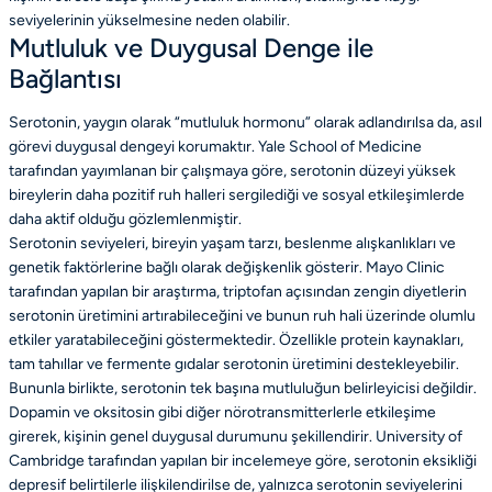
seviyelerinin yükselmesine neden olabilir.
Mutluluk ve Duygusal Denge ile
Bağlantısı
Serotonin, yaygın olarak “mutluluk hormonu” olarak adlandırılsa da, asıl
görevi duygusal dengeyi korumaktır. Yale School of Medicine
tarafından yayımlanan bir çalışmaya göre, serotonin düzeyi yüksek
bireylerin daha pozitif ruh halleri sergilediği ve sosyal etkileşimlerde
daha aktif olduğu gözlemlenmiştir.
Serotonin seviyeleri, bireyin yaşam tarzı, beslenme alışkanlıkları ve
genetik faktörlerine bağlı olarak değişkenlik gösterir. Mayo Clinic
tarafından yapılan bir araştırma, triptofan açısından zengin diyetlerin
serotonin üretimini artırabileceğini ve bunun ruh hali üzerinde olumlu
etkiler yaratabileceğini göstermektedir. Özellikle protein kaynakları,
tam tahıllar ve fermente gıdalar serotonin üretimini destekleyebilir.
Bununla birlikte, serotonin tek başına mutluluğun belirleyicisi değildir.
Dopamin ve oksitosin gibi diğer nörotransmitterlerle etkileşime
girerek, kişinin genel duygusal durumunu şekillendirir. University of
Cambridge tarafından yapılan bir incelemeye göre, serotonin eksikliği
depresif belirtilerle ilişkilendirilse de, yalnızca serotonin seviyelerini