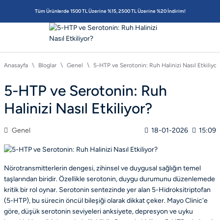
Tüm Ürünlerde 1500 TL Üzerine %15, 2500 TL Üzerine %20 İndirim!
Anasayfa
Bloglar
Genel
5-HTP ve Serotonin: Ruh Halinizi Nasıl Etkiliyor
5-HTP ve Serotonin: Ruh
Halinizi Nasıl Etkiliyor?
Genel
18-01-2026
15:09
Nörotransmitterlerin dengesi, zihinsel ve duygusal sağlığın temel
taşlarından biridir. Özellikle serotonin, duygu durumunu düzenlemede
kritik bir rol oynar. Serotonin sentezinde yer alan 5-Hidroksitriptofan
(5-HTP), bu sürecin öncül bileşiği olarak dikkat çeker. Mayo Clinic'e
göre, düşük serotonin seviyeleri anksiyete, depresyon ve uyku