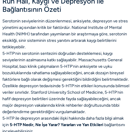
Ruh Hali, Kaygı ve Depresyon ile
Bağlantısının Özeti
Serotonin seviyelerinin düzenlenmesi, anksiyete, depresyon ve stres
yönetimi açısından kritik bir faktördür. National Institute of Mental
Health (NIMH) tarafından yayımlanan bir araştırmaya göre, serotonin
eksikliği, sinir sisteminin stres yanıtını artırarak kaygı belirtilerini
tetikleyebilir.
5-HTP’nin serotonin sentezini doğrudan desteklemesi, kaygı
seviyelerinin azalmasına katkı sağlayabilir. Massachusetts General
Hospital, bazı klinik çalışmaların 5-HTP'nin anksiyete ve uyku
bozukluklarında rahatlama sağlayabileceğini, ancak dozajın bireysel
faktörlere bağlı olarak değişmesi gerektiğini bildirdiğini belirtmektedir.
Özellikle depresyon tedavisinde 5-HTP’nin etkileri konusunda bilimsel
veriler sınırlıdır. Stanford University School of Medicine, 5-HTP’nin
hafif depresyon belirtileri üzerinde fayda sağlayabileceğini, ancak
majör depresyon vakalarında klinik rehberler doğrultusunda tıbbi
değerlendirme gerektirdiğini vurgulamaktadır.
5-HTP ile depresyon arasındaki ilişki hakkında daha fazla bilgi almak
için
5-HTP Nedir, Ne İşe Yarar? Yararları ve Yan Etkileri
bağlantısını
inceleyebilirsiniz.