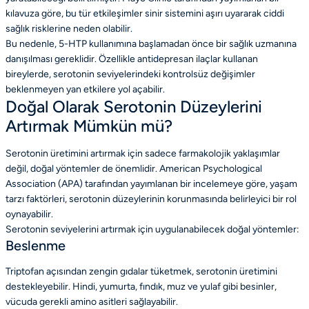
kılavuza göre, bu tür etkileşimler sinir sistemini aşırı uyararak ciddi
sağlık risklerine neden olabilir.
Bu nedenle, 5-HTP kullanımına başlamadan önce bir sağlık uzmanına
danışılması gereklidir. Özellikle antidepresan ilaçlar kullanan
bireylerde, serotonin seviyelerindeki kontrolsüz değişimler
beklenmeyen yan etkilere yol açabilir.
Doğal Olarak Serotonin Düzeylerini
Artırmak Mümkün mü?
Serotonin üretimini artırmak için sadece farmakolojik yaklaşımlar
değil, doğal yöntemler de önemlidir. American Psychological
Association (APA) tarafından yayımlanan bir incelemeye göre, yaşam
tarzı faktörleri, serotonin düzeylerinin korunmasında belirleyici bir rol
oynayabilir.
Serotonin seviyelerini artırmak için uygulanabilecek doğal yöntemler:
Beslenme
Triptofan açısından zengin gıdalar tüketmek, serotonin üretimini
destekleyebilir. Hindi, yumurta, fındık, muz ve yulaf gibi besinler,
vücuda gerekli amino asitleri sağlayabilir.