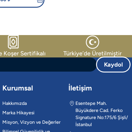
e Koşer Sertifikalı
Türkiye’de Üretilmiştir
Kaydol
Kurumsal
İletişim
Hakkımızda
Esentepe Mah.
Büyükdere Cad. Ferko
Marka Hikayesi
Signature No:175/6 Şişli/
Misyon, Vizyon ve Değerler
İstanbul
Bilimsel Güvenilirlik ve