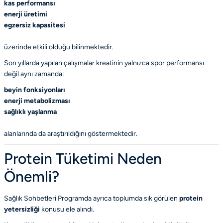
kas performansı
enerji üretimi
egzersiz kapasitesi
üzerinde etkili olduğu bilinmektedir.
Son yıllarda yapılan çalışmalar kreatinin yalnızca spor performansı
değil aynı zamanda:
beyin fonksiyonları
enerji metabolizması
sağlıklı yaşlanma
alanlarında da araştırıldığını göstermektedir.
Protein Tüketimi Neden
Önemli?
Sağlık Sohbetleri Programda ayrıca toplumda sık görülen
protein
yetersizliği
konusu ele alındı.