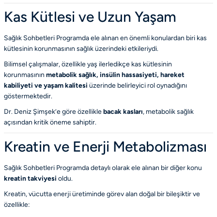
Kas Kütlesi ve Uzun Yaşam
Sağlık Sohbetleri Programda ele alınan en önemli konulardan biri kas
kütlesinin korunmasının sağlık üzerindeki etkileriydi.
Bilimsel çalışmalar, özellikle yaş ilerledikçe kas kütlesinin
korunmasının
metabolik sağlık,
insülin hassasiyeti,
hareket
kabiliyeti ve
yaşam kalitesi
üzerinde belirleyici rol oynadığını
göstermektedir.
Dr. Deniz Şimşek’e göre özellikle
bacak kasları
, metabolik sağlık
açısından kritik öneme sahiptir.
Kreatin ve Enerji Metabolizması
Sağlık Sohbetleri Programda detaylı olarak ele alınan bir diğer konu
kreatin takviyesi
oldu.
Kreatin, vücutta enerji üretiminde görev alan doğal bir bileşiktir ve
özellikle: