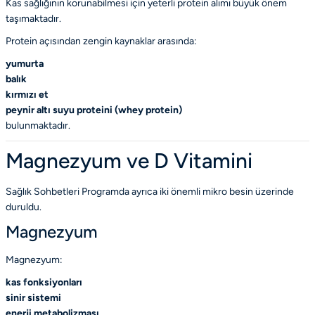
Kas sağlığının korunabilmesi için yeterli protein alımı büyük önem
taşımaktadır.
Protein açısından zengin kaynaklar arasında:
yumurta
balık
kırmızı et
peynir altı suyu proteini (whey protein)
bulunmaktadır.
Magnezyum ve D Vitamini
Sağlık Sohbetleri Programda ayrıca iki önemli mikro besin üzerinde
duruldu.
Magnezyum
Magnezyum:
kas fonksiyonları
sinir sistemi
enerji metabolizması