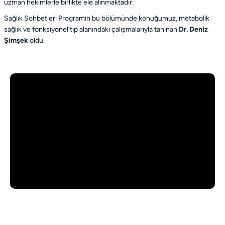
uzman hekimlerle birlikte ele alınmaktadır.
Sağlık Sohbetleri Programın bu bölümünde konuğumuz, metabolik
sağlık ve fonksiyonel tıp alanındaki çalışmalarıyla tanınan
Dr. Deniz
Şimşek
oldu.