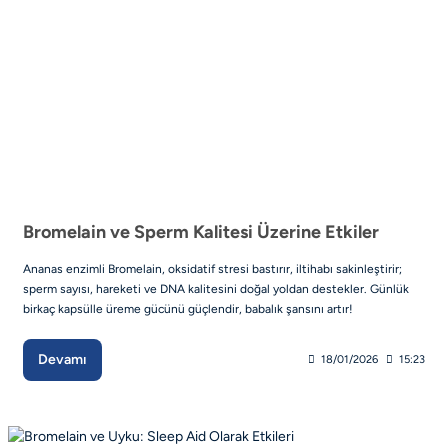
Bromelain ve Sperm Kalitesi Üzerine Etkiler
Ananas enzimli Bromelain, oksidatif stresi bastırır, iltihabı sakinleştirir;
sperm sayısı, hareketi ve DNA kalitesini doğal yoldan destekler. Günlük
birkaç kapsülle üreme gücünü güçlendir, babalık şansını artır!
Devamı
18/01/2026
15:23