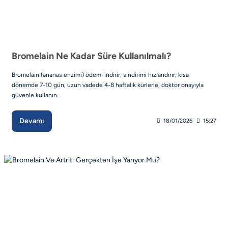
Bromelain Ne Kadar Süre Kullanılmalı?
Bromelain (ananas enzimi) ödemi indirir, sindirimi hızlandırır; kısa
dönemde 7-10 gün, uzun vadede 4-8 haftalık kürlerle, doktor onayıyla
güvenle kullanın.
Devamı
18/01/2026
15:27