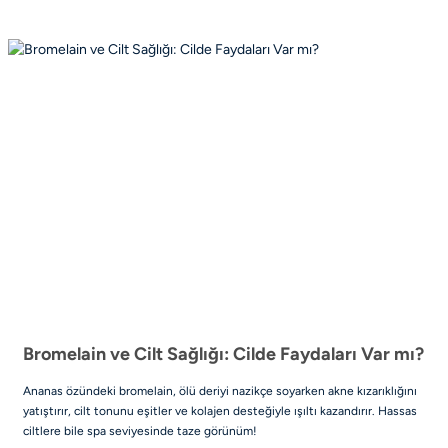
Bromelain ve Cilt Sağlığı: Cilde Faydaları Var mı?
Ananas özündeki bromelain, ölü deriyi nazikçe soyarken akne kızarıklığını
yatıştırır, cilt tonunu eşitler ve kolajen desteğiyle ışıltı kazandırır. Hassas
ciltlere bile spa seviyesinde taze görünüm!