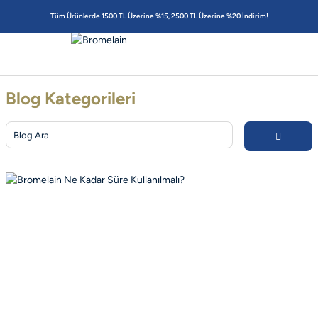
Tüm Ürünlerde 1500 TL Üzerine %15, 2500 TL Üzerine %20 İndirim!
Blog Kategorileri