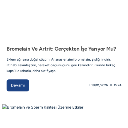
Bromelain Ve Artrit: Gerçekten İşe Yarıyor Mu?
Eklem ağrısına doğal çözüm: Ananas enzimi bromelain, şişliği indirir,
iltihabı sakinleştirir, hareket özgürlüğünü geri kazandırır. Günde birkaç
kapsülle rahatla, daha aktif yaşa!
Devamı
18/01/2026
15:24