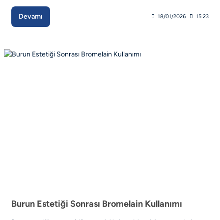
Devamı
18/01/2026
15:23
Burun Estetiği Sonrası Bromelain Kullanımı