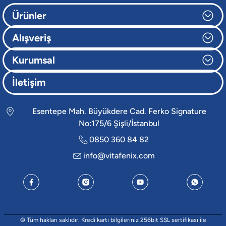
Ürünler
Alışveriş
Kurumsal
İletişim
Esentepe Mah. Büyükdere Cad. Ferko Signature
No:175/6 Şişli/İstanbul
0850 360 84 82
info@vitafenix.com
© Tüm hakları saklıdır. Kredi kartı bilgileriniz 256bit SSL sertifikası ile