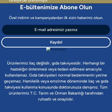
Türkiye’de Üretilmiştir
E-bültenimize Abone Olun
Özel indirim ve kampanyalardan ilk sizin haberiniz olsun.
Kaydol
Ürünlerimiz ilaç değildir, gıda takviyesidir. Herhangi bir
hastalığın önlenmesi veya tedavi edilmesi amacıyla
kullanılamaz. Gıda takviyeleri normal beslenmenin yerine
geçemez. Hamilelik veya emzirme döneminde ilaç ve gıda
takviyesi kullanma konusunda doktorunuza danışınız. Tüm
ürünlerimiz T.C. Tarım ve Orman Bakanlığı tarafından
ruhsatlı ve onaylıdır.