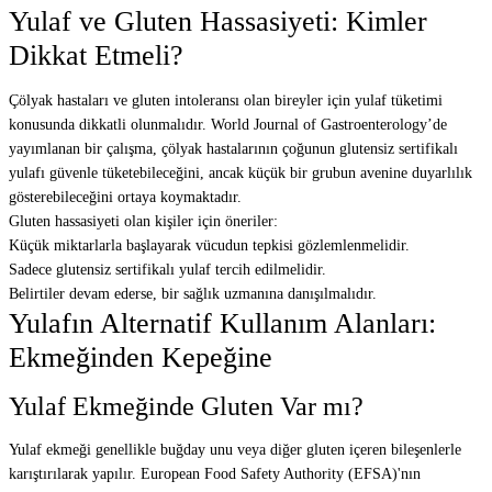
Yulaf ve Gluten Hassasiyeti: Kimler
Dikkat Etmeli?
Çölyak hastaları ve gluten intoleransı olan bireyler için yulaf tüketimi
konusunda dikkatli olunmalıdır. World Journal of Gastroenterology’de
yayımlanan bir çalışma, çölyak hastalarının çoğunun glutensiz sertifikalı
yulafı güvenle tüketebileceğini, ancak küçük bir grubun avenine duyarlılık
gösterebileceğini ortaya koymaktadır.
Gluten hassasiyeti olan kişiler için öneriler:
Küçük miktarlarla başlayarak vücudun tepkisi gözlemlenmelidir.
Sadece glutensiz sertifikalı yulaf tercih edilmelidir.
Belirtiler devam ederse, bir sağlık uzmanına danışılmalıdır.
Yulafın Alternatif Kullanım Alanları:
Ekmeğinden Kepeğine
Yulaf Ekmeğinde Gluten Var mı?
Yulaf ekmeği genellikle buğday unu veya diğer gluten içeren bileşenlerle
karıştırılarak yapılır. European Food Safety Authority (EFSA)'nın