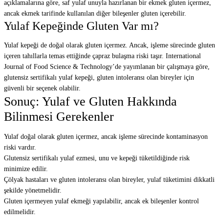
açıklamalarına göre, saf yulaf unuyla hazırlanan bir ekmek gluten içermez,
ancak ekmek tarifinde kullanılan diğer bileşenler gluten içerebilir.
Yulaf Kepeğinde Gluten Var mı?
Yulaf kepeği de doğal olarak gluten içermez. Ancak, işleme sürecinde gluten
içeren tahıllarla temas ettiğinde çapraz bulaşma riski taşır. International
Journal of Food Science & Technology’de yayımlanan bir çalışmaya göre,
glutensiz sertifikalı yulaf kepeği, gluten intoleransı olan bireyler için
güvenli bir seçenek olabilir.
Sonuç: Yulaf ve Gluten Hakkında
Bilinmesi Gerekenler
Yulaf doğal olarak gluten içermez, ancak işleme sürecinde kontaminasyon
riski vardır.
Glutensiz sertifikalı yulaf ezmesi, unu ve kepeği tüketildiğinde risk
minimize edilir.
Çölyak hastaları ve gluten intoleransı olan bireyler, yulaf tüketimini dikkatli
şekilde yönetmelidir.
Gluten içermeyen yulaf ekmeği yapılabilir, ancak ek bileşenler kontrol
edilmelidir.