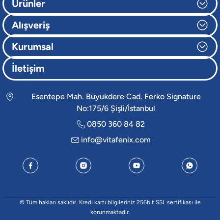
Ürünler
Alışveriş
Kurumsal
İletişim
Esentepe Mah. Büyükdere Cad. Ferko Signature
No:175/6 Şişli/İstanbul
0850 360 84 82
info@vitafenix.com
© Tüm hakları saklıdır. Kredi kartı bilgileriniz 256bit SSL sertifikası ile
korunmaktadır.