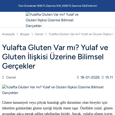
Tüm Ürünlerde 1500 TL Üzerine %15, 2500 TL Üzerine %20 İndirim!
Anasayfa
Bloglar
Genel
Yulafta Gluten Var mı? Yulaf ve Gluten İlişkisi 
Yulafta Gluten Var mı? Yulaf ve
Gluten İlişkisi Üzerine Bilimsel
Gerçekler
Genel
18-01-2026
15:11
Gluten hassasiyeti veya çölyak hastalığı gibi durumları olan bireyler için
tüketilen gıdalardaki gluten içeriği büyük önem taşır. Özellikle yulaf, gluten
açısından sıkça merak edilen tahıllardan biridir. Ancak, yulafın gluten içerip