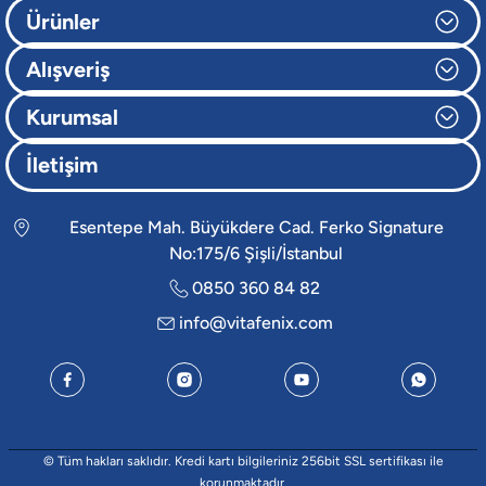
Ürünler
Alışveriş
Kurumsal
İletişim
Esentepe Mah. Büyükdere Cad. Ferko Signature
No:175/6 Şişli/İstanbul
0850 360 84 82
info@vitafenix.com
© Tüm hakları saklıdır. Kredi kartı bilgileriniz 256bit SSL sertifikası ile
korunmaktadır.