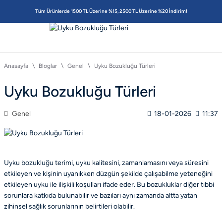
Tüm Ürünlerde 1500 TL Üzerine %15, 2500 TL Üzerine %20 İndirim!
Anasayfa
Bloglar
Genel
Uyku Bozukluğu Türleri
Uyku Bozukluğu Türleri
Genel
18-01-2026
11:37
Uyku bozukluğu terimi, uyku kalitesini, zamanlamasını veya süresini
etkileyen ve kişinin uyanıkken düzgün şekilde çalışabilme yeteneğini
etkileyen uyku ile ilişkili koşulları ifade eder. Bu bozukluklar diğer tıbbi
sorunlara katkıda bulunabilir ve bazıları aynı zamanda altta yatan
zihinsel sağlık sorunlarının belirtileri olabilir.