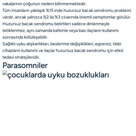
vakalarının çoğunun nedeni bilinmemektedir.
Tüm insanların yaklaşık %15 inde huzursuz bacak sendromu problemi
vardır, ancak yalnızca %2 ila %3 civarında önemli semptomlar görülür.
Huzursuz bacak sendromu belirtileri sadece dinlenmeyle
tetiklenmez, aynı zamanda kafeinle veya bazı ilaçların kullanımı
sonrasında kötüleşebilir.
Sağlıklı uyku alışkanlıkları, beslenme değişiklikleri, egzersiz, tıbbi
cihazların kullanımı ve ilaçlar huzursuz bacak sendromu için etkili
tedavi stratejileridir.
Parasomniler