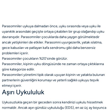
Parasomniler uykuya dalmadan önce, uyku sırasında veya uyku ile
uyanıklık arasındaki geçişte ortaya çıkabilen bir grup olağandışı uyku
davranışıdır. Parasomniler çocuklarda daha yaygın görülmektedir
ancak yetişkinleri de etkiler. Parasomni uyurgezerlik, yatak ıslatma,
gece kabusları ve patlayan kafa sendromu gibi daha benzersiz
problemleri içerir.
Parasomniler çocukların %20'sinde görülür.
Parasomniler, kişinin uyku döngüsünde ne zaman ortaya çıktıklarına
göre kategorize edilir.
Parasomnileri yönetimi tipik olarak uyuyan kişinin ve yatakta bulunan
partnerlerin güvenliğini korumayı ve yeterli sağlıklı uykuyu teşvik
etmeyi içerir.
Aşırı Uykululuk
Uykusuzlukla geçen bir geceden sonra kendinizi uykulu hissetmek
normaldir. Ancak aşırı gündüz uykululuğu (EDS), en az üç ay boyunca