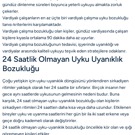
gündüz dinlenme süreleri boyunca yeterli uykuyu almakta zorluk
çekerler.
Vardiyalı çalışanların en az üçte biri vardiyalı çalışma uyku bozukluğu
tanısı kriterlerini karşılamaktadır.
Vardiyalı çalışma bozukluğu olan kişiler, gündüz vardiyasında çalışan
kişilere kıyasla ortalama 90 dakika daha az uyurlar.
Vardiyalı çalışma bozukluğunun tedavisi, işyerinde uyanıklığı ve
vardiyalar arasında kaliteli uykuyu teşvik eden stratejilere odaklanır.
24 Saatlik Olmayan Uyku Uyanıklık
Bozukluğu
Çoğu yetişkin için uyku-uyanıklık döngüsünü yönlendiren sirkadiyen
ritimler yaklaşık olarak her 24 saatte bir sıfırlanır. Birçok insanın her
gece aynı saatlerde uykusunun gelmesinin nedeni budur. Buna
karşılık, 24 saat olmayan uyku-uyanıklık bozukluğu olan kişilerin
sirkadiyen ritimleri 24 saatten daha kısa veya daha uzundur. Etkilenen
bireyler uyku ve uyanma saatlerini her gün bir ila iki saat erkene veya
geçe doğru kademeli olarak değiştirirler.
24 saatlik olmayan uyku-uyanıklık bozukluğu öncelikle kör olan ve ışığı
göremeyen kişileri etkiler.