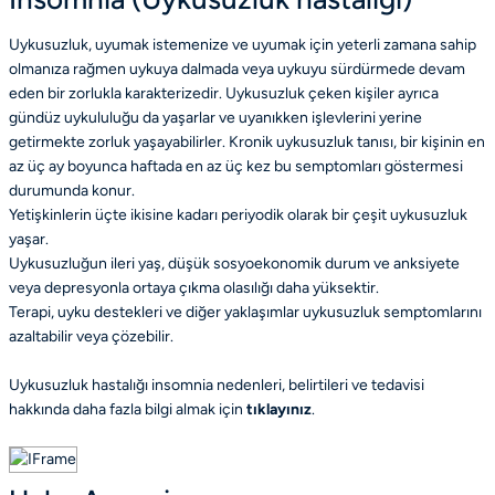
Uykusuzluk, uyumak istemenize ve uyumak için yeterli zamana sahip
olmanıza rağmen uykuya dalmada veya uykuyu sürdürmede devam
eden bir zorlukla karakterizedir. Uykusuzluk çeken kişiler ayrıca
gündüz uykululuğu da yaşarlar ve uyanıkken işlevlerini yerine
getirmekte zorluk yaşayabilirler. Kronik uykusuzluk tanısı, bir kişinin en
az üç ay boyunca haftada en az üç kez bu semptomları göstermesi
durumunda konur.
Yetişkinlerin üçte ikisine kadarı periyodik olarak bir çeşit uykusuzluk
yaşar.
Uykusuzluğun ileri yaş, düşük sosyoekonomik durum ve anksiyete
veya depresyonla ortaya çıkma olasılığı daha yüksektir.
Terapi, uyku destekleri ve diğer yaklaşımlar uykusuzluk semptomlarını
azaltabilir veya çözebilir.
Uykusuzluk hastalığı insomnia nedenleri, belirtileri ve tedavisi
hakkında daha fazla bilgi almak için
tıklayınız
.