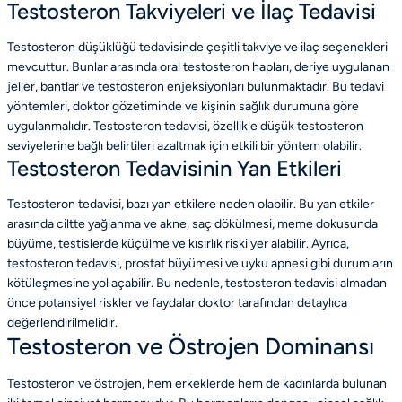
Testosteron Takviyeleri ve İlaç Tedavisi
Testosteron düşüklüğü tedavisinde çeşitli takviye ve ilaç seçenekleri
mevcuttur. Bunlar arasında oral testosteron hapları, deriye uygulanan
jeller, bantlar ve testosteron enjeksiyonları bulunmaktadır. Bu tedavi
yöntemleri, doktor gözetiminde ve kişinin sağlık durumuna göre
uygulanmalıdır. Testosteron tedavisi, özellikle düşük testosteron
seviyelerine bağlı belirtileri azaltmak için etkili bir yöntem olabilir.
Testosteron Tedavisinin Yan Etkileri
Testosteron tedavisi, bazı yan etkilere neden olabilir. Bu yan etkiler
arasında ciltte yağlanma ve akne, saç dökülmesi, meme dokusunda
büyüme, testislerde küçülme ve kısırlık riski yer alabilir. Ayrıca,
testosteron tedavisi, prostat büyümesi ve uyku apnesi gibi durumların
kötüleşmesine yol açabilir. Bu nedenle, testosteron tedavisi almadan
önce potansiyel riskler ve faydalar doktor tarafından detaylıca
değerlendirilmelidir.
Testosteron ve Östrojen Dominansı
Testosteron ve östrojen, hem erkeklerde hem de kadınlarda bulunan