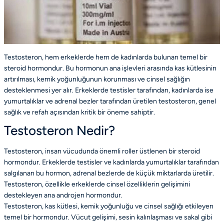
Testosteron, hem erkeklerde hem de kadınlarda bulunan temel bir
steroid hormondur. Bu hormonun ana işlevleri arasında kas kütlesinin
artırılması, kemik yoğunluğunun korunması ve cinsel sağlığın
desteklenmesi yer alır. Erkeklerde testisler tarafından, kadınlarda ise
yumurtalıklar ve adrenal bezler tarafından üretilen testosteron, genel
sağlık ve refah açısından kritik bir öneme sahiptir.
Testosteron Nedir?
Testosteron, insan vücudunda önemli roller üstlenen bir steroid
hormondur. Erkeklerde testisler ve kadınlarda yumurtalıklar tarafından
salgılanan bu hormon, adrenal bezlerde de küçük miktarlarda üretilir.
Testosteron, özellikle erkeklerde cinsel özelliklerin gelişimini
destekleyen ana androjen hormondur.
Testosteron, kas kütlesi, kemik yoğunluğu ve cinsel sağlığı etkileyen
temel bir hormondur. Vücut gelişimi, sesin kalınlaşması ve sakal gibi