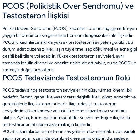
PCOS (Polikistik Over Sendromu) ve
Testosteron İlişkisi
Polikistik Over Sendromu (PCOS), kadınların üreme sağlığını etkileyen
yaygın bir durumdur ve genellikle hormon dengesizlikleri ile ilişkilidir.
PCOS'lu kadınlarda sıklıkla yüksek testosteron seviyeleri görülür. Bu
durum, adet düzensizlikleri, aşırı tüylenme, saç dökülmesi ve akne gibi
çeşitli belirtilere yol açabilir. Yüksek testosteron seviyeleri, aynı
zamanda insülin direnci ve obezite riskini de artırabilir, bu da PCOS'un
karmaşık doğasını gösterir.
PCOS Tedavisinde Testosteronun Rolü
PCOS tedavisinde testosteron seviyelerinin düşürülmesi önemli bir
hedeftir. Tedavi, genellikle yaşam tarzı değişiklikleri, diyet, egzersiz ve
gerektiğinde ilaç kullanımını içerir. İlaç tedavisi, testosteron
seviyelerini düzenlemeye ve insülin direncini azaltmaya yardımcı
olabilir. Ayrıca, hormonal kontraseptifler ve anti-androjen ilaçlar da
testosteronun etkilerini azaltmak için kullanılır.
PCOS'lu kadınlarda testosteron seviyelerini düzenlemek, uzun vadeli
sağlık sonuçları üzerinde olumlu etkilere sahip olabilir. Bu, sadece