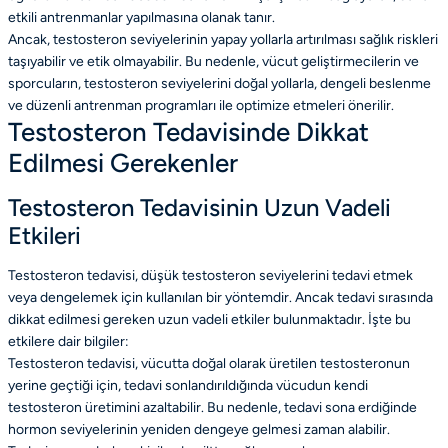
etkili antrenmanlar yapılmasına olanak tanır.
Ancak, testosteron seviyelerinin yapay yollarla artırılması sağlık riskleri
taşıyabilir ve etik olmayabilir. Bu nedenle, vücut geliştirmecilerin ve
sporcuların, testosteron seviyelerini doğal yollarla, dengeli beslenme
ve düzenli antrenman programları ile optimize etmeleri önerilir.
Testosteron Tedavisinde Dikkat
Edilmesi Gerekenler
Testosteron Tedavisinin Uzun Vadeli
Etkileri
Testosteron tedavisi, düşük testosteron seviyelerini tedavi etmek
veya dengelemek için kullanılan bir yöntemdir. Ancak tedavi sırasında
dikkat edilmesi gereken uzun vadeli etkiler bulunmaktadır. İşte bu
etkilere dair bilgiler:
Testosteron tedavisi, vücutta doğal olarak üretilen testosteronun
yerine geçtiği için, tedavi sonlandırıldığında vücudun kendi
testosteron üretimini azaltabilir. Bu nedenle, tedavi sona erdiğinde
hormon seviyelerinin yeniden dengeye gelmesi zaman alabilir.