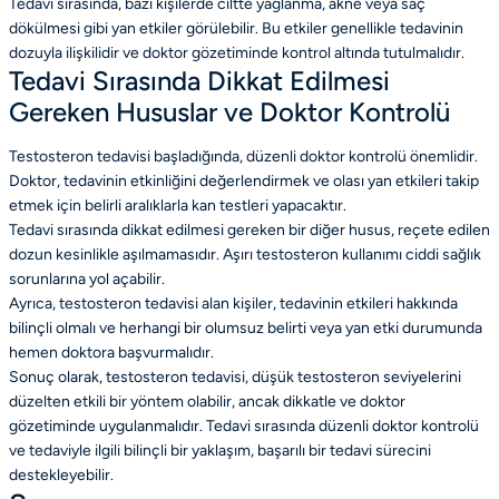
Tedavi sırasında, bazı kişilerde ciltte yağlanma, akne veya saç
dökülmesi gibi yan etkiler görülebilir. Bu etkiler genellikle tedavinin
dozuyla ilişkilidir ve doktor gözetiminde kontrol altında tutulmalıdır.
Tedavi Sırasında Dikkat Edilmesi
Gereken Hususlar ve Doktor Kontrolü
Testosteron tedavisi başladığında, düzenli doktor kontrolü önemlidir.
Doktor, tedavinin etkinliğini değerlendirmek ve olası yan etkileri takip
etmek için belirli aralıklarla kan testleri yapacaktır.
Tedavi sırasında dikkat edilmesi gereken bir diğer husus, reçete edilen
dozun kesinlikle aşılmamasıdır. Aşırı testosteron kullanımı ciddi sağlık
sorunlarına yol açabilir.
Ayrıca, testosteron tedavisi alan kişiler, tedavinin etkileri hakkında
bilinçli olmalı ve herhangi bir olumsuz belirti veya yan etki durumunda
hemen doktora başvurmalıdır.
Sonuç olarak, testosteron tedavisi, düşük testosteron seviyelerini
düzelten etkili bir yöntem olabilir, ancak dikkatle ve doktor
gözetiminde uygulanmalıdır. Tedavi sırasında düzenli doktor kontrolü
ve tedaviyle ilgili bilinçli bir yaklaşım, başarılı bir tedavi sürecini
destekleyebilir.