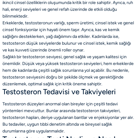
ikincil cinsel özelliklerin oluşumunda kritik bir role sahiptir. Ayrıca, ruh
hali, enerji seviyeleri ve genel refah üzerinde de etkili olduğu
bilinmektedir.
Erkeklerde, testosteronun varlığı, sperm üretimi, cinsel istek ve genel
cinsel fonksiyonlar için hayati önem taşır. Ayrıca, kas ve kemik
sağlığını desteklerken, yağ dağılımını da etkiler. Kadınlarda ise,
testosteron düşük seviyelerde bulunur ve cinsel istek, kemik sağlığı
ve kas kuvveti üzerinde önemli roller oynar.
Sağlıklı bir testosteron seviyesi, genel sağlık ve yaşam kalitesi için
önemlidir. Düşük veya yüksek testosteron seviyeleri, hem erkeklerde
hem de kadınlarda çeşitli sağlık sorunlarına yol açabilir. Bu nedenle,
testosteron seviyesini doğru bir şekilde ölçmek ve gerektiğinde
düzenlemek, optimal sağlık için kritik öneme sahiptir.
Testosteron Tedavisi ve Takviyeleri
Testosteron düzeyleri anormal olan bireyler için çeşitli tedavi
yöntemleri mevcuttur. Bunlar arasında testosteron takviyeleri,
testosteron hapları, deriye uygulanan bantlar ve enjeksiyonlar yer alır.
Bu tedaviler, uygun tıbbi denetim altında ve bireysel sağlık
durumlarına göre uygulanmalıdır.