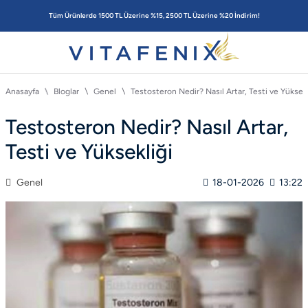
Tüm Ürünlerde 1500 TL Üzerine %15, 2500 TL Üzerine %20 İndirim!
Anasayfa
Bloglar
Genel
Testosteron Nedir? Nasıl Artar, Testi ve Yüksekl
Testosteron Nedir? Nasıl Artar,
Testi ve Yüksekliği
Genel
18-01-2026
13:22