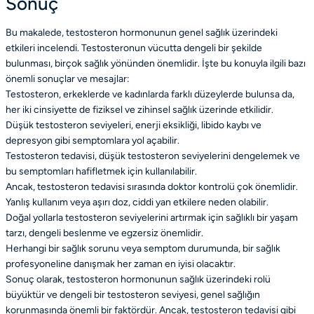
Sonuç
Bu makalede, testosteron hormonunun genel sağlık üzerindeki
etkileri incelendi. Testosteronun vücutta dengeli bir şekilde
bulunması, birçok sağlık yönünden önemlidir. İşte bu konuyla ilgili bazı
önemli sonuçlar ve mesajlar:
Testosteron, erkeklerde ve kadınlarda farklı düzeylerde bulunsa da,
her iki cinsiyette de fiziksel ve zihinsel sağlık üzerinde etkilidir.
Düşük testosteron seviyeleri, enerji eksikliği, libido kaybı ve
depresyon gibi semptomlara yol açabilir.
Testosteron tedavisi, düşük testosteron seviyelerini dengelemek ve
bu semptomları hafifletmek için kullanılabilir.
Ancak, testosteron tedavisi sırasında doktor kontrolü çok önemlidir.
Yanlış kullanım veya aşırı doz, ciddi yan etkilere neden olabilir.
Doğal yollarla testosteron seviyelerini artırmak için sağlıklı bir yaşam
tarzı, dengeli beslenme ve egzersiz önemlidir.
Herhangi bir sağlık sorunu veya semptom durumunda, bir sağlık
profesyoneline danışmak her zaman en iyisi olacaktır.
Sonuç olarak, testosteron hormonunun sağlık üzerindeki rolü
büyüktür ve dengeli bir testosteron seviyesi, genel sağlığın
korunmasında önemli bir faktördür. Ancak, testosteron tedavisi gibi