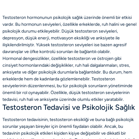
Testosteron hormonunun psikolojik sağlık üzerinde önemli bir etkisi
vardır. Bu hormonun seviyeleri, özellikle erkeklerde, ruh halini ve genel
psikolojik durumu etkileyebilir. Düşük testosteron seviyeleri,
depresyon, düşük enerji, motivasyon eksikliği ve anksiyete ile
ilişkilendirilmiştir. Yüksek testosteron seviyeleri ise bazen agresif
davranışlar ve öfke kontrolü sorunları ile bağlantılı olabilir.
Hormonal dengesizlikler, özellikle testosteron ve östrojen gibi
cinsiyet hormonlarındaki değişiklikler, ruh hali dalgalanmaları, stres,
anksiyete ve diğer psikolojik durumlarla bağlantılıdır. Bu durum, hem
erkeklerde hem de kadınlarda gözlemlenebilir. Testosteron
seviyelerinin düzenlenmesi, bu tür psikolojik sorunların yönetiminde
önemli bir rol oynayabilir. Özellikle, düşük testosteron seviyelerinin
tedavisi, ruh hali ve anksiyete üzerinde olumlu etkiler yaratabilir.
Testosteron Tedavisi ve Psikolojik Sağlık
Testosteron tedavisinin, testosteron eksikliği ve buna bağlı psikolojik
sorunlar yaşayan bireyler için önemli faydaları olabilir. Ancak, bu
tedavinin psikolojik etkileri kişiden kişiye değişebilir ve dikkatli bir