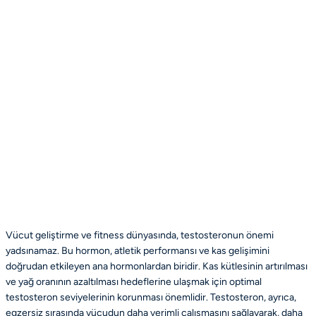
Vücut geliştirme ve fitness dünyasında, testosteronun önemi
yadsınamaz. Bu hormon, atletik performansı ve kas gelişimini
doğrudan etkileyen ana hormonlardan biridir. Kas kütlesinin artırılması
ve yağ oranının azaltılması hedeflerine ulaşmak için optimal
testosteron seviyelerinin korunması önemlidir. Testosteron, ayrıca,
egzersiz sırasında vücudun daha verimli çalışmasını sağlayarak, daha