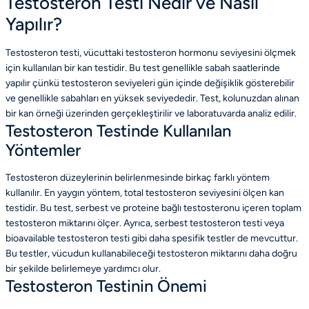
Testosteron Testi Nedir ve Nasıl
Yapılır?
Testosteron testi, vücuttaki testosteron hormonu seviyesini ölçmek
için kullanılan bir kan testidir. Bu test genellikle sabah saatlerinde
yapılır çünkü testosteron seviyeleri gün içinde değişiklik gösterebilir
ve genellikle sabahları en yüksek seviyededir. Test, kolunuzdan alınan
bir kan örneği üzerinden gerçekleştirilir ve laboratuvarda analiz edilir.
Testosteron Testinde Kullanılan
Yöntemler
Testosteron düzeylerinin belirlenmesinde birkaç farklı yöntem
kullanılır. En yaygın yöntem, total testosteron seviyesini ölçen kan
testidir. Bu test, serbest ve proteine bağlı testosteronu içeren toplam
testosteron miktarını ölçer. Ayrıca, serbest testosteron testi veya
bioavailable testosteron testi gibi daha spesifik testler de mevcuttur.
Bu testler, vücudun kullanabileceği testosteron miktarını daha doğru
bir şekilde belirlemeye yardımcı olur.
Testosteron Testinin Önemi