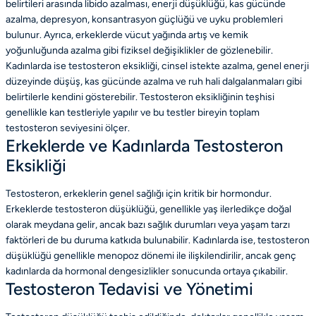
belirtileri arasında libido azalması, enerji düşüklüğü, kas gücünde
azalma, depresyon, konsantrasyon güçlüğü ve uyku problemleri
bulunur. Ayrıca, erkeklerde vücut yağında artış ve kemik
yoğunluğunda azalma gibi fiziksel değişiklikler de gözlenebilir.
Kadınlarda ise testosteron eksikliği, cinsel istekte azalma, genel enerji
düzeyinde düşüş, kas gücünde azalma ve ruh hali dalgalanmaları gibi
belirtilerle kendini gösterebilir. Testosteron eksikliğinin teşhisi
genellikle kan testleriyle yapılır ve bu testler bireyin toplam
testosteron seviyesini ölçer.
Erkeklerde ve Kadınlarda Testosteron
Eksikliği
Testosteron, erkeklerin genel sağlığı için kritik bir hormondur.
Erkeklerde testosteron düşüklüğü, genellikle yaş ilerledikçe doğal
olarak meydana gelir, ancak bazı sağlık durumları veya yaşam tarzı
faktörleri de bu duruma katkıda bulunabilir. Kadınlarda ise, testosteron
düşüklüğü genellikle menopoz dönemi ile ilişkilendirilir, ancak genç
kadınlarda da hormonal dengesizlikler sonucunda ortaya çıkabilir.
Testosteron Tedavisi ve Yönetimi