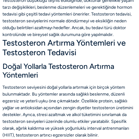
Testosteron düşüklüğü teşhis edildiğinde, doktorlar genellikle yaşam
tarzı değişiklikleri, beslenme düzenlemeleri ve gerektiğinde hormon
tedavisi gibi çeşitli tedavi yöntemleri önerirler. Testosteron tedavisi,
testosteron seviyelerini normale döndürmeyi ve eksikliğin neden
olduğu belirtileri azaltmayı hedefler. Ancak, bu tedavi türü doktor
kontrolünde ve bireysel sağlık durumuna göre yapılmalıdır.
Testosteron Artırma Yöntemleri ve
Testosteron Tedavisi
Doğal Yollarla Testosteron Artırma
Yöntemleri
Testosteron seviyesini doğal yollarla artırmak için birçok yöntem
bulunmaktadır. Bu yöntemler arasında sağlıklı beslenme, düzenli
egzersiz ve yeterli uyku öne çıkmaktadır. Özellikle protein, sağlıklı
yağlar ve antioksidan açısından zengin diyetler testosteron üretimini
destekler. Ayrıca, stresi azaltmak ve alkol tüketimini sınırlamak da
testosteron seviyeleri üzerinde olumlu etkiler yaratabilir. Spesifik
olarak, ağırlık kaldırma ve yüksek yoğunluklu interval antrenmanları
(HIIT), testosteron artırıcı egzersizler olarak bilinir.