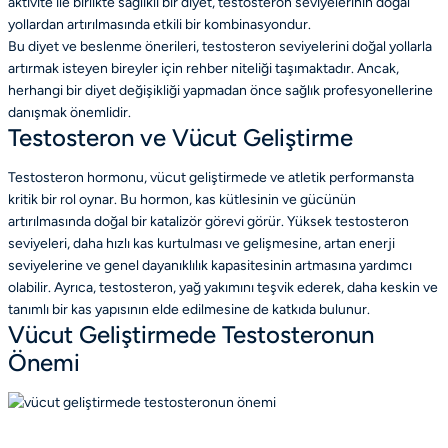
aktivite ile birlikte sağlıklı bir diyet, testosteron seviyelerinin doğal
yollardan artırılmasında etkili bir kombinasyondur.
Bu diyet ve beslenme önerileri, testosteron seviyelerini doğal yollarla
artırmak isteyen bireyler için rehber niteliği taşımaktadır. Ancak,
herhangi bir diyet değişikliği yapmadan önce sağlık profesyonellerine
danışmak önemlidir.
Testosteron ve Vücut Geliştirme
Testosteron hormonu, vücut geliştirmede ve atletik performansta
kritik bir rol oynar. Bu hormon, kas kütlesinin ve gücünün
artırılmasında doğal bir katalizör görevi görür. Yüksek testosteron
seviyeleri, daha hızlı kas kurtulması ve gelişmesine, artan enerji
seviyelerine ve genel dayanıklılık kapasitesinin artmasına yardımcı
olabilir. Ayrıca, testosteron, yağ yakımını teşvik ederek, daha keskin ve
tanımlı bir kas yapısının elde edilmesine de katkıda bulunur.
Vücut Geliştirmede Testosteronun
Önemi