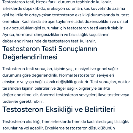
Testosteron testi, birçok farklı durumun teşhisinde kullanılır.
Erkeklerde düşük libido, ereksiyon sorunları, kas kuvvetinde azalma
gibi belirtilerle ortaya çıkan testosteron eksikliği durumlarında bu test
önemlidir. Kadınlarda ise aşırı tüylenme, adet düzensizlikleri ve cinsel
işlev bozuklukları gibi durumlar için testosteron testi yararlı olabilir.
Ayrıca, hormonal dengesizliklerin ve bazı sağlık koşullarının
değerlendirilmesinde de testosteron testi kullanılır.
Testosteron Testi Sonuçlarının
Değerlendirilmesi
Testosteron testi sonuçları, kişinin yaşı, cinsiyeti ve genel sağlık
durumuna göre değerlendirilir. Normal testosteron seviyeleri
cinsiyete ve yaşa bağlı olarak değişiklik gösterir. Test sonuçları, doktor
tarafından kişinin belirtileri ve diğer sağlık bilgileriyle birlikte
değerlendirilmelidir. Anormal testosteron seviyeleri, ilave testler veya
tedaviler gerektirebilir.
Testosteron Eksikliği ve Belirtileri
Testosteron eksikliği, hem erkeklerde hem de kadınlarda çeşitli sağlık
sorunlarına yol açabilir. Erkeklerde testosteron düşüklüğünün