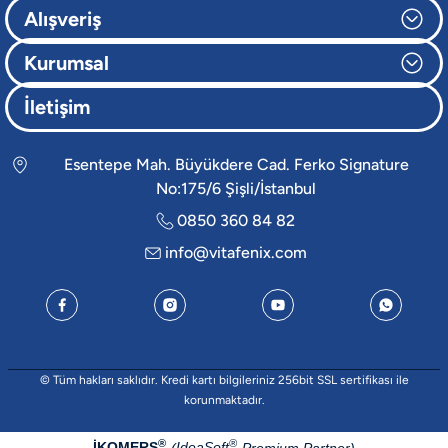
Alışveriş
Kurumsal
İletişim
Esentepe Mah. Büyükdere Cad. Ferko Signature
No:175/6 Şişli/İstanbul
0850 360 84 82
info@vitafenix.com
© Tüm hakları saklıdır. Kredi kartı bilgileriniz 256bit SSL sertifikası ile
korunmaktadır.
®
®
İKOMERS
IdeaSoft
(
Premium Partner)