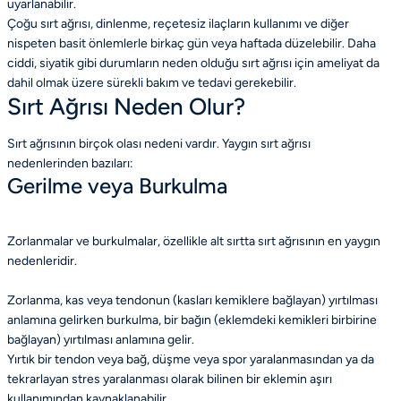
uyarlanabilir.
Çoğu sırt ağrısı, dinlenme, reçetesiz ilaçların kullanımı ve diğer
nispeten basit önlemlerle birkaç gün veya haftada düzelebilir. Daha
ciddi, siyatik gibi durumların neden olduğu sırt ağrısı için ameliyat da
dahil olmak üzere sürekli bakım ve tedavi gerekebilir.
Sırt Ağrısı Neden Olur?
Sırt ağrısının birçok olası nedeni vardır. Yaygın sırt ağrısı
nedenlerinden bazıları:
Gerilme veya Burkulma
Zorlanmalar ve burkulmalar, özellikle alt sırtta sırt ağrısının en yaygın
nedenleridir.
Zorlanma, kas veya tendonun (kasları kemiklere bağlayan) yırtılması
anlamına gelirken burkulma, bir bağın (eklemdeki kemikleri birbirine
bağlayan) yırtılması anlamına gelir.
Yırtık bir tendon veya bağ, düşme veya spor yaralanmasından ya da
tekrarlayan stres yaralanması olarak bilinen bir eklemin aşırı
kullanımından kaynaklanabilir.