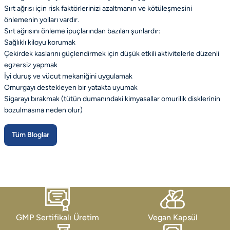
Sırt ağrısı için risk faktörlerinizi azaltmanın ve kötüleşmesini
önlemenin yolları vardır.
Sırt ağrısını önleme ipuçlarından bazıları şunlardır:
Sağlıklı kiloyu korumak
Çekirdek kaslarını güçlendirmek için düşük etkili aktivitelerle düzenli
egzersiz yapmak
İyi duruş ve vücut mekaniğini uygulamak
Omurgayı destekleyen bir yatakta uyumak
Sigarayı bırakmak (tütün dumanındaki kimyasallar omurilik disklerinin
bozulmasına neden olur)
Tüm Bloglar
GMP Sertifikalı Üretim
Vegan Kapsül