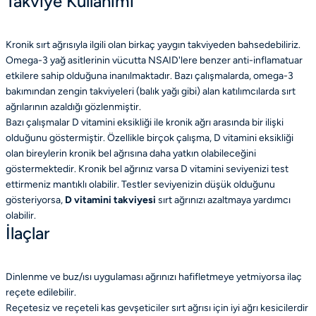
Takviye Kullanımı
Kronik sırt ağrısıyla ilgili olan birkaç yaygın takviyeden bahsedebiliriz.
Omega-3 yağ asitlerinin vücutta NSAID'lere benzer anti-inflamatuar
etkilere sahip olduğuna inanılmaktadır. Bazı çalışmalarda, omega-3
bakımından zengin takviyeleri (balık yağı gibi) alan katılımcılarda sırt
ağrılarının azaldığı gözlenmiştir.
Bazı çalışmalar D vitamini eksikliği ile kronik ağrı arasında bir ilişki
olduğunu göstermiştir. Özellikle birçok çalışma, D vitamini eksikliği
olan bireylerin kronik bel ağrısına daha yatkın olabileceğini
göstermektedir. Kronik bel ağrınız varsa D vitamini seviyenizi test
ettirmeniz mantıklı olabilir. Testler seviyenizin düşük olduğunu
gösteriyorsa,
D vitamini takviyesi
sırt ağrınızı azaltmaya yardımcı
olabilir.
İlaçlar
Dinlenme ve buz/ısı uygulaması ağrınızı hafifletmeye yetmiyorsa ilaç
reçete edilebilir.
Reçetesiz ve reçeteli kas gevşeticiler sırt ağrısı için iyi ağrı kesicilerdir