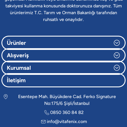
takviyesi kullanma konusunda doktorunuza danışınız. Tüm
ürünlerimiz T.C. Tarım ve Orman Bakanlığı tarafından
ruhsatlı ve onaylıdır.
Ürünler
Alışveriş
Kurumsal
İletişim
Esentepe Mah. Büyükdere Cad. Ferko Signature
No:175/6 Şişli/İstanbul
0850 360 84 82
info@vitafenix.com