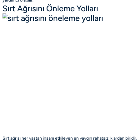
yardımcı olabilir.
Sırt Ağrısını Önleme Yolları
Sırt ağrısı her yaştan insanı etkileyen en yaygın rahatsızlıklardan biridir.