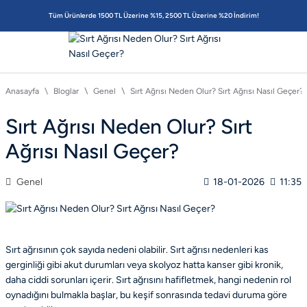
Tüm Ürünlerde 1500 TL Üzerine %15, 2500 TL Üzerine %20 İndirim!
Anasayfa
Bloglar
Genel
Sırt Ağrısı Neden Olur? Sırt Ağrısı Nasıl Geçer?
Sırt Ağrısı Neden Olur? Sırt
Ağrısı Nasıl Geçer?
Genel
18-01-2026
11:35
Sırt ağrısının çok sayıda nedeni olabilir. Sırt ağrısı nedenleri kas
gerginliği gibi akut durumları veya skolyoz hatta kanser gibi kronik,
daha ciddi sorunları içerir. Sırt ağrısını hafifletmek, hangi nedenin rol
oynadığını bulmakla başlar, bu keşif sonrasında tedavi duruma göre