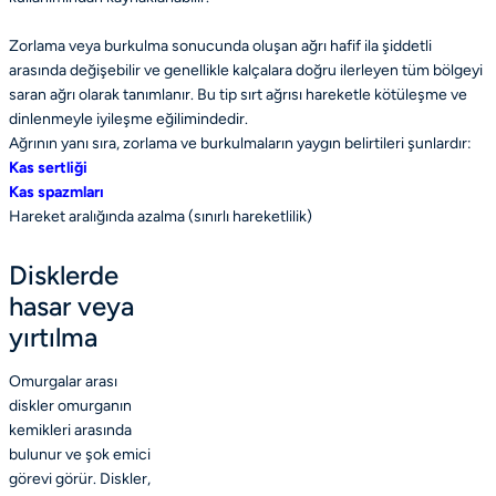
Zorlama veya burkulma sonucunda oluşan ağrı hafif ila şiddetli
arasında değişebilir ve genellikle kalçalara doğru ilerleyen tüm bölgeyi
saran ağrı olarak tanımlanır. Bu tip sırt ağrısı hareketle kötüleşme ve
dinlenmeyle iyileşme eğilimindedir.
Ağrının yanı sıra, zorlama ve burkulmaların yaygın belirtileri şunlardır:
Kas sertliği
Kas spazmları
Hareket aralığında azalma (sınırlı hareketlilik)
Disklerde
hasar veya
yırtılma
Omurgalar arası
diskler omurganın
kemikleri arasında
bulunur ve şok emici
görevi görür. Diskler,