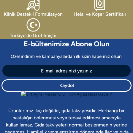
Klinik Destekli Formülasyon
Helal ve Koşer Sertifikalı
Türkiye’de Üretilmiştir
E-bültenimize Abone Olun
Özel indirim ve kampanyalardan ilk sizin haberiniz olsun.
Kaydol
Ürünlerimiz ilaç değildir, gıda takviyesidir. Herhangi bir
hastalığın önlenmesi veya tedavi edilmesi amacıyla
kullanılamaz. Gıda takviyeleri normal beslenmenin yerine
geçemez. Hamilelik veya emzirme döneminde ilaç ve gıda