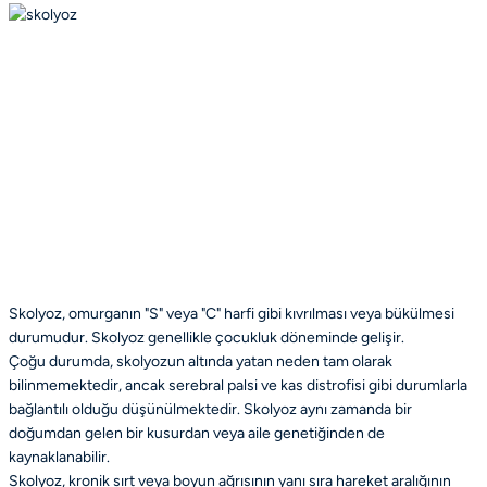
Skolyoz, omurganın "S" veya "C" harfi gibi kıvrılması veya bükülmesi
durumudur. Skolyoz genellikle çocukluk döneminde gelişir.
Çoğu durumda, skolyozun altında yatan neden tam olarak
bilinmemektedir, ancak serebral palsi ve kas distrofisi gibi durumlarla
bağlantılı olduğu düşünülmektedir. Skolyoz aynı zamanda bir
doğumdan gelen bir kusurdan veya aile genetiğinden de
kaynaklanabilir.
Skolyoz, kronik sırt veya boyun ağrısının yanı sıra hareket aralığının