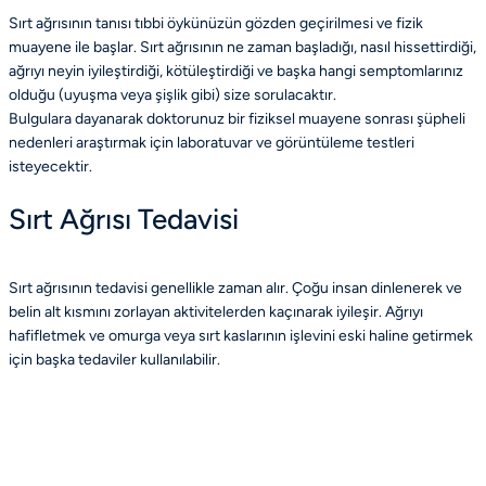
Sırt ağrısının tanısı tıbbi öykünüzün gözden geçirilmesi ve fizik
muayene ile başlar. Sırt ağrısının ne zaman başladığı, nasıl hissettirdiği,
ağrıyı neyin iyileştirdiği, kötüleştirdiği ve başka hangi semptomlarınız
olduğu (uyuşma veya şişlik gibi) size sorulacaktır.
Bulgulara dayanarak doktorunuz bir fiziksel muayene sonrası şüpheli
nedenleri araştırmak için laboratuvar ve görüntüleme testleri
isteyecektir.
Sırt Ağrısı Tedavisi
Sırt ağrısının tedavisi genellikle zaman alır. Çoğu insan dinlenerek ve
belin alt kısmını zorlayan aktivitelerden kaçınarak iyileşir. Ağrıyı
hafifletmek ve omurga veya sırt kaslarının işlevini eski haline getirmek
için başka tedaviler kullanılabilir.