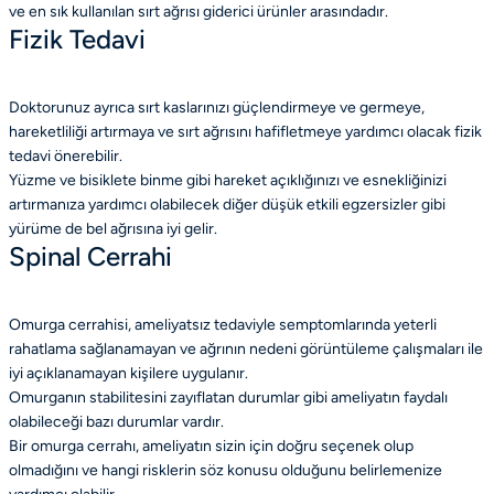
ve en sık kullanılan sırt ağrısı giderici ürünler arasındadır.
Fizik Tedavi
Doktorunuz ayrıca sırt kaslarınızı güçlendirmeye ve germeye,
hareketliliği artırmaya ve sırt ağrısını hafifletmeye yardımcı olacak fizik
tedavi önerebilir.
Yüzme ve bisiklete binme gibi hareket açıklığınızı ve esnekliğinizi
artırmanıza yardımcı olabilecek diğer düşük etkili egzersizler gibi
yürüme de bel ağrısına iyi gelir.
Spinal Cerrahi
Omurga cerrahisi, ameliyatsız tedaviyle semptomlarında yeterli
rahatlama sağlanamayan ve ağrının nedeni görüntüleme çalışmaları ile
iyi açıklanamayan kişilere uygulanır.
Omurganın stabilitesini zayıflatan durumlar gibi ameliyatın faydalı
olabileceği bazı durumlar vardır.
Bir omurga cerrahı, ameliyatın sizin için doğru seçenek olup
olmadığını ve hangi risklerin söz konusu olduğunu belirlemenize