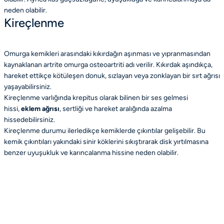
neden olabilir.
Kireçlenme
Omurga kemikleri arasındaki kıkırdağın aşınması ve yıpranmasından
kaynaklanan artrite omurga osteoartriti adı verilir. Kıkırdak aşındıkça,
hareket ettikçe kötüleşen donuk, sızlayan veya zonklayan bir sırt ağrısı
yaşayabilirsiniz.
Kireçlenme varlığında krepitus olarak bilinen bir ses gelmesi
hissi,
eklem ağrısı
, sertliği ve hareket aralığında azalma
hissedebilirsiniz.
Kireçlenme durumu ilerledikçe kemiklerde çıkıntılar gelişebilir. Bu
kemik çıkıntıları yakındaki sinir köklerini sıkıştırarak disk yırtılmasına
benzer uyuşukluk ve karıncalanma hissine neden olabilir.