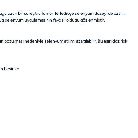
duğu uzun bir süreçtir. Tümör ilerledikçe selenyum düzeyi de azalır.
 µg selenyum uygulamasının faydalı olduğu gözlenmiştir.
bozulması nedeniyle selenyum atılımı azaltılabilir. Bu aşırı doz riski