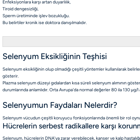
Enfeksiyonlara karşı artan duyarlılık,
Tiroid dengesizliği,
Sperm üretiminde işlev bozukluğu.
Bu belirtiler kronik ise doktora danışılmalıdır.
Selenyum Eksikliğinin Teşhisi
Selenyum eksikliğinin olup olmadığı çeşitli yöntemler kullanılarak belirle
gösterir.
Plazma selenyum düzeyi gıdalardan kısa süreli selenyum alımının göster
durumlarında anlamlıdır. Orta Avrupa'da normal değerler 80 ila 130 µg/l
Selenyumun Faydaları Nelerdir?
Selenyum vücudun çeşitli koruyucu fonksiyonlarında önemli bir rol oyna
Hücrelerin serbest radikallere karşı korun
Selenyum, hücrelerin DNA'ya zarar verebilecek, kanser ve kalp hastalığı