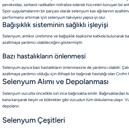
peroksidaz, serbest radikalleri nötralize ederek hücreleri koruyan bir an
Spor uygulamalarının bir parçası olarak selenyum kas ağrılarının azaltı
performansı artırmak için selenyum takviyesi yapsa iyi olur.
Bağışıklık sisteminin sağlıklı işleyişi
Selenyum, antikor üretimine ve bağışıklık tepkisine katkıda bulunarak bağ
azaltmaya yardımcı olabileceğini göstermiştir.
Bazı hastalıkların önlenmesi
Selenyum ayrıca bazı hastalıkların önlenmesine de yardımcı olabilir.
azaltmaya yardımcı olduğu için iltihaplı bir bağırsak hastalığı olan Crohn h
Selenyum Alımı ve Depolanması
Selenyum vücutta öncelikle üst ince bağırsakta emilir. Bağırsaklardan ka
kana karışarak beyin ve böbrekler gibi vücudun tüm dokularına ulaşır. Vü
depolanır.
Selenyum Çeşitleri