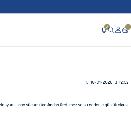
2
18-01-2026
12:52
r. Selenyum insan vücudu tarafından üretilmez ve bu nedenle günlük olarak