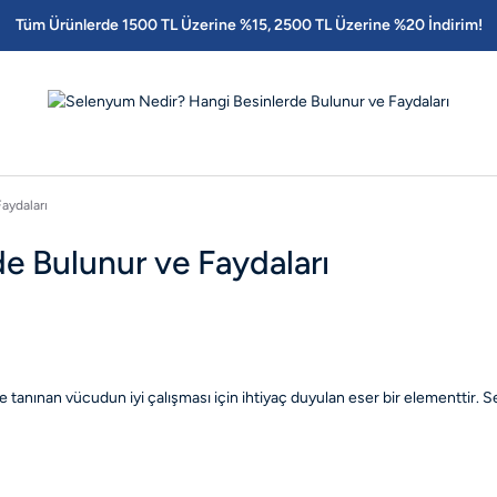
Tüm Ürünlerde 1500 TL Üzerine %15, 2500 TL Üzerine %20 İndirim!
aydaları
e Bulunur ve Faydaları
i ile tanınan vücudun iyi çalışması için ihtiyaç duyulan eser bir elementti