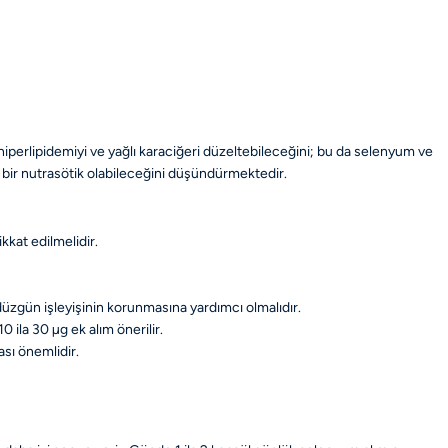
, hiperlipidemiyi ve yağlı karaciğeri düzeltebileceğini; bu da selenyum ve
 bir nutrasötik olabileceğini düşündürmektedir.
kat edilmelidir.
n düzgün işleyişinin korunmasına yardımcı olmalıdır.
 ila 30 µg ek alım önerilir.
sı önemlidir.