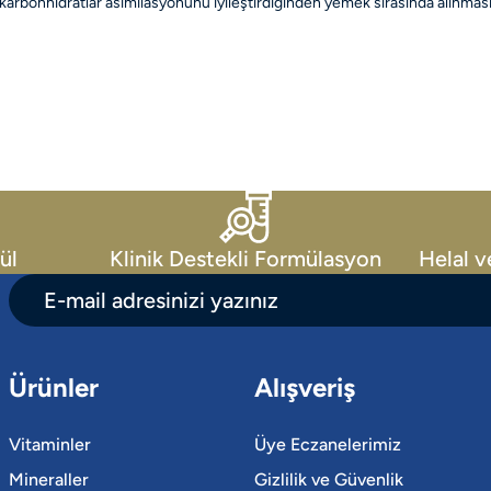
karbonhidratlar asimilasyonunu iyileştirdiğinden yemek sırasında alınması
ül
Klinik Destekli Formülasyon
Helal v
Ürünler
Alışveriş
Vitaminler
Üye Eczanelerimiz
Mineraller
Gizlilik ve Güvenlik