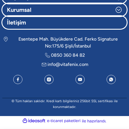
Kurumsal
İletişim
Esentepe Mah. Büyükdere Cad. Ferko Signature
No:175/6 Şişli/İstanbul
0850 360 84 82
info@vitafenix.com
© Tüm hakları saklıdır. Kredi kartı bilgileriniz 256bit SSL sertifikası ile
korunmaktadır.
ideasoft
e-
ile
ticaret
hazırlandı.