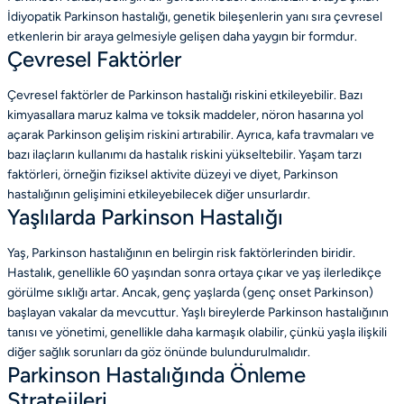
İdiyopatik Parkinson hastalığı, genetik bileşenlerin yanı sıra çevresel
etkenlerin bir araya gelmesiyle gelişen daha yaygın bir formdur.
Çevresel Faktörler
Çevresel faktörler de Parkinson hastalığı riskini etkileyebilir. Bazı
kimyasallara maruz kalma ve toksik maddeler, nöron hasarına yol
açarak Parkinson gelişim riskini artırabilir. Ayrıca, kafa travmaları ve
bazı ilaçların kullanımı da hastalık riskini yükseltebilir. Yaşam tarzı
faktörleri, örneğin fiziksel aktivite düzeyi ve diyet, Parkinson
hastalığının gelişimini etkileyebilecek diğer unsurlardır.
Yaşlılarda Parkinson Hastalığı
Yaş, Parkinson hastalığının en belirgin risk faktörlerinden biridir.
Hastalık, genellikle 60 yaşından sonra ortaya çıkar ve yaş ilerledikçe
görülme sıklığı artar. Ancak, genç yaşlarda (genç onset Parkinson)
başlayan vakalar da mevcuttur. Yaşlı bireylerde Parkinson hastalığının
tanısı ve yönetimi, genellikle daha karmaşık olabilir, çünkü yaşla ilişkili
diğer sağlık sorunları da göz önünde bulundurulmalıdır.
Parkinson Hastalığında Önleme
Stratejileri