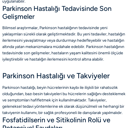
uygulanabilir.
Parkinson Hastalığı Tedavisinde Son
Gelişmeler
Bilimsel araştırmalar, Parkinson hastalığının tedavisinde yeni
yaklaşımları sürekli olarak geliştirmektedir. Bu yeni tedaviler, hastalığın
ilerlemesini yavaşlatmayı veya durdurmayı hedefleyebilir ve hastalığın
altında yatan mekanizmalara müdahale edebilir. Parkinson hastalığının
tedavisinde son gelişmeler, hastaların yaşam kalitesini önemli ölçüde
iyileştirebilir ve hastalığın ilerlemesini kontrol altına alabilir.
Parkinson Hastalığı ve Takviyeler
Parkinson hastalığı, beyin hücrelerinin kaybı ile ilişkili bir rahatsızlık
olduğundan, bazı besin takviyeleri bu hücrelerin sağlığını desteklemek
ve semptomları hafifletmek için kullanılmaktadır. Takviyeler,
geleneksel tedavi yöntemlerine ek olarak düşünülmeli ve herhangi bir
takviyenin kullanımı, bir sağlık profesyoneli ile danışılarak yapılmalıdır.
Fosfatidilserin ve Sitikolinin Rolü ve
Potansiyel Faydaları