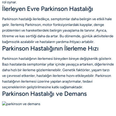
rol oynar.
İlerleyen Evre Parkinson Hastalığı
Parkinson hastalığı ilerledikçe, semptomlar daha belirgin ve etkili hale
gelir. İlerlemiş Parkinson, motor fonksiyonlardaki kayıplar, denge
problemleri ve hareketlerdeki belirgin yavaşlama ile tanınır. Ayrıca,
titreme ve kas sertliği daha da artar. Bu dönemde, günlük aktivitelerde
bağımsızlık azalabilir ve hastaların yardıma ihtiyacı artabilir.
Parkinson Hastalığının İlerleme Hızı
Parkinson hastalığının ilerlemesi bireyden bireye değişkenlik gösterir.
Bazı hastalarda semptomlar yıllar içinde yavaşça artarken, diğerlerinde
daha hızlı bir ilerleme gözlemlenebilir. Genetik faktörler, yaşam tarzı
ve çevresel etkenler, hastalığın ilerleme hızını etkileyebilir. Parkinson
hastalığının ilerlemesi üzerine yapılan araştırmalar, tedavi
seçeneklerinin geliştirilmesine katkı sağlamaktadır.
Parkinson Hastalığı ve Demans