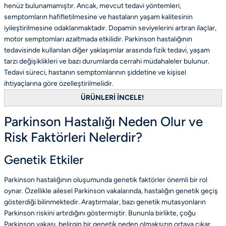
henüz bulunamamıştır. Ancak, mevcut tedavi yöntemleri,
semptomların hafifletilmesine ve hastaların yaşam kalitesinin
iyileştirilmesine odaklanmaktadır. Dopamin seviyelerini artıran ilaçlar,
motor semptomları azaltmada etkilidir. Parkinson hastalığının
tedavisinde kullanılan diğer yaklaşımlar arasında fizik tedavi, yaşam
tarzı değişiklikleri ve bazı durumlarda cerrahi müdahaleler bulunur.
Tedavi süreci, hastanın semptomlarının şiddetine ve kişisel
ihtiyaçlarına göre özelleştirilmelidir.
ÜRÜNLERİ İNCELE!
Parkinson Hastalığı Neden Olur ve
Risk Faktörleri Nelerdir?
Genetik Etkiler
Parkinson hastalığının oluşumunda genetik faktörler önemli bir rol
oynar. Özellikle ailesel Parkinson vakalarında, hastalığın genetik geçiş
gösterdiği bilinmektedir. Araştırmalar, bazı genetik mutasyonların
Parkinson riskini artırdığını göstermiştir. Bununla birlikte, çoğu
Parkinson vakası, belirgin bir genetik neden olmaksızın ortaya çıkar.