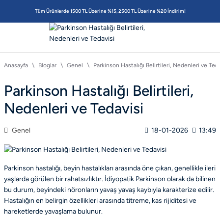
Tüm Ürünlerde 1500 TL Üzerine %15, 2500 TL Üzerine %20 İndirim!
Anasayfa
Bloglar
Genel
Parkinson Hastalığı Belirtileri, Nedenleri ve Ted
Parkinson Hastalığı Belirtileri,
Nedenleri ve Tedavisi
Genel
18-01-2026
13:49
Parkinson hastalığı, beyin hastalıkları arasında öne çıkan, genellikle ileri
yaşlarda görülen bir rahatsızlıktır. İdiyopatik Parkinson olarak da bilinen
bu durum, beyindeki nöronların yavaş yavaş kaybıyla karakterize edilir.
Hastalığın en belirgin özellikleri arasında titreme, kas rijiditesi ve
hareketlerde yavaşlama bulunur.