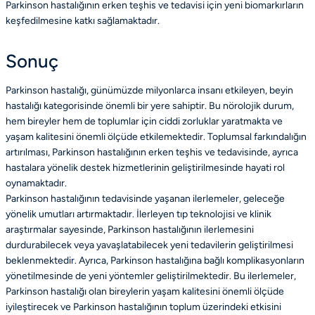
Parkinson hastalığının erken teşhis ve tedavisi için yeni biomarkırların
keşfedilmesine katkı sağlamaktadır.
Sonuç
Parkinson hastalığı, günümüzde milyonlarca insanı etkileyen, beyin
hastalığı kategorisinde önemli bir yere sahiptir. Bu nörolojik durum,
hem bireyler hem de toplumlar için ciddi zorluklar yaratmakta ve
yaşam kalitesini önemli ölçüde etkilemektedir. Toplumsal farkındalığın
artırılması, Parkinson hastalığının erken teşhis ve tedavisinde, ayrıca
hastalara yönelik destek hizmetlerinin geliştirilmesinde hayati rol
oynamaktadır.
Parkinson hastalığının tedavisinde yaşanan ilerlemeler, geleceğe
yönelik umutları artırmaktadır. İlerleyen tıp teknolojisi ve klinik
araştırmalar sayesinde, Parkinson hastalığının ilerlemesini
durdurabilecek veya yavaşlatabilecek yeni tedavilerin geliştirilmesi
beklenmektedir. Ayrıca, Parkinson hastalığına bağlı komplikasyonların
yönetilmesinde de yeni yöntemler geliştirilmektedir. Bu ilerlemeler,
Parkinson hastalığı olan bireylerin yaşam kalitesini önemli ölçüde
iyileştirecek ve Parkinson hastalığının toplum üzerindeki etkisini