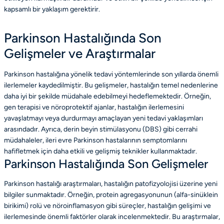
kapsamlı bir yaklaşım gerektirir.
Parkinson Hastalığında Son
Gelişmeler ve Araştırmalar
Parkinson hastalığına yönelik tedavi yöntemlerinde son yıllarda önemli
ilerlemeler kaydedilmiştir. Bu gelişmeler, hastalığın temel nedenlerine
daha iyi bir şekilde müdahale edebilmeyi hedeflemektedir. Örneğin,
gen terapisi ve nöroprotektif ajanlar, hastalığın ilerlemesini
yavaşlatmayı veya durdurmayı amaçlayan yeni tedavi yaklaşımları
arasındadır. Ayrıca, derin beyin stimülasyonu (DBS) gibi cerrahi
müdahaleler, ileri evre Parkinson hastalarının semptomlarını
hafifletmek için daha etkili ve gelişmiş teknikler kullanmaktadır.
Parkinson Hastalığında Son Gelişmeler
Parkinson hastalığı araştırmaları, hastalığın patofizyolojisi üzerine yeni
bilgiler sunmaktadır. Örneğin, protein agregasyonunun (alfa-sinüklein
birikimi) rolü ve nöroinflamasyon gibi süreçler, hastalığın gelişimi ve
ilerlemesinde önemli faktörler olarak incelenmektedir. Bu araştırmalar,