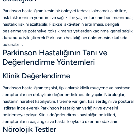
Parkinson hastalığının kesin bir önleyici tedavisi olmamakla birlikte,
risk faktörlerinin yönetimi ve sağlıklı bir yaşam tarzının benimsenmesi,
hastalık riskini azaltabilir. Fiziksel aktivitenin artırılması, dengeli
beslenme ve potansiyel toksik maruziyetlerden kaçınma, genel sağlık
durumunu iyileştirerek Parkinson hastalığının önlenmesine katkıda
bulunabilir.
Parkinson Hastalığının Tanı ve
Değerlendirme Yöntemleri
Klinik Değerlendirme
Parkinson hastalığının teşhisi, tipik olarak klinik muayene ve hastanın
semptomlarının detaylı bir değerlendirilmesi ile yapılır. Nörologlar,
hastanın hareket kabiliyetini, titreme varlığını, kas sertliğini ve postüral
istikrarı inceleyerek Parkinson hastalığının varlığını ve evresini
belirlemeye çalışır. Klinik değerlendirme, hastalığın belirtileri,
semptomların başlangıcı ve hastalık öyküsü üzerine odaklanır.
Nörolojik Testler