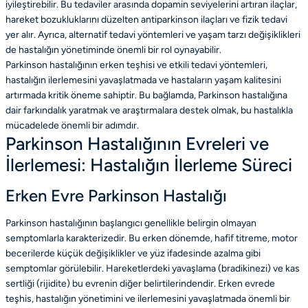
iyileştirebilir. Bu tedaviler arasında dopamin seviyelerini artıran ilaçlar,
hareket bozukluklarını düzelten antiparkinson ilaçları ve fizik tedavi
yer alır. Ayrıca, alternatif tedavi yöntemleri ve yaşam tarzı değişiklikleri
de hastalığın yönetiminde önemli bir rol oynayabilir.
Parkinson hastalığının erken teşhisi ve etkili tedavi yöntemleri,
hastalığın ilerlemesini yavaşlatmada ve hastaların yaşam kalitesini
artırmada kritik öneme sahiptir. Bu bağlamda, Parkinson hastalığına
dair farkındalık yaratmak ve araştırmalara destek olmak, bu hastalıkla
mücadelede önemli bir adımdır.
Parkinson Hastalığının Evreleri ve
İlerlemesi: Hastalığın İlerleme Süreci
Erken Evre Parkinson Hastalığı
Parkinson hastalığının başlangıcı genellikle belirgin olmayan
semptomlarla karakterizedir. Bu erken dönemde, hafif titreme, motor
becerilerde küçük değişiklikler ve yüz ifadesinde azalma gibi
semptomlar görülebilir. Hareketlerdeki yavaşlama (bradikinezi) ve kas
sertliği (rijidite) bu evrenin diğer belirtilerindendir. Erken evrede
teşhis, hastalığın yönetimini ve ilerlemesini yavaşlatmada önemli bir