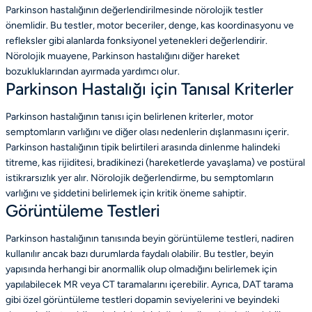
Parkinson hastalığının değerlendirilmesinde nörolojik testler
önemlidir. Bu testler, motor beceriler, denge, kas koordinasyonu ve
refleksler gibi alanlarda fonksiyonel yetenekleri değerlendirir.
Nörolojik muayene, Parkinson hastalığını diğer hareket
bozukluklarından ayırmada yardımcı olur.
Parkinson Hastalığı için Tanısal Kriterler
Parkinson hastalığının tanısı için belirlenen kriterler, motor
semptomların varlığını ve diğer olası nedenlerin dışlanmasını içerir.
Parkinson hastalığının tipik belirtileri arasında dinlenme halindeki
titreme, kas rijiditesi, bradikinezi (hareketlerde yavaşlama) ve postüral
istikrarsızlık yer alır. Nörolojik değerlendirme, bu semptomların
varlığını ve şiddetini belirlemek için kritik öneme sahiptir.
Görüntüleme Testleri
Parkinson hastalığının tanısında beyin görüntüleme testleri, nadiren
kullanılır ancak bazı durumlarda faydalı olabilir. Bu testler, beyin
yapısında herhangi bir anormallik olup olmadığını belirlemek için
yapılabilecek MR veya CT taramalarını içerebilir. Ayrıca, DAT tarama
gibi özel görüntüleme testleri dopamin seviyelerini ve beyindeki