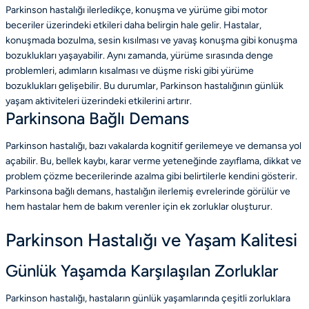
Parkinson hastalığı ilerledikçe, konuşma ve yürüme gibi motor
beceriler üzerindeki etkileri daha belirgin hale gelir. Hastalar,
konuşmada bozulma, sesin kısılması ve yavaş konuşma gibi konuşma
bozuklukları yaşayabilir. Aynı zamanda, yürüme sırasında denge
problemleri, adımların kısalması ve düşme riski gibi yürüme
bozuklukları gelişebilir. Bu durumlar, Parkinson hastalığının günlük
yaşam aktiviteleri üzerindeki etkilerini artırır.
Parkinsona Bağlı Demans
Parkinson hastalığı, bazı vakalarda kognitif gerilemeye ve demansa yol
açabilir. Bu, bellek kaybı, karar verme yeteneğinde zayıflama, dikkat ve
problem çözme becerilerinde azalma gibi belirtilerle kendini gösterir.
Parkinsona bağlı demans, hastalığın ilerlemiş evrelerinde görülür ve
hem hastalar hem de bakım verenler için ek zorluklar oluşturur.
Parkinson Hastalığı ve Yaşam Kalitesi
Günlük Yaşamda Karşılaşılan Zorluklar
Parkinson hastalığı, hastaların günlük yaşamlarında çeşitli zorluklara