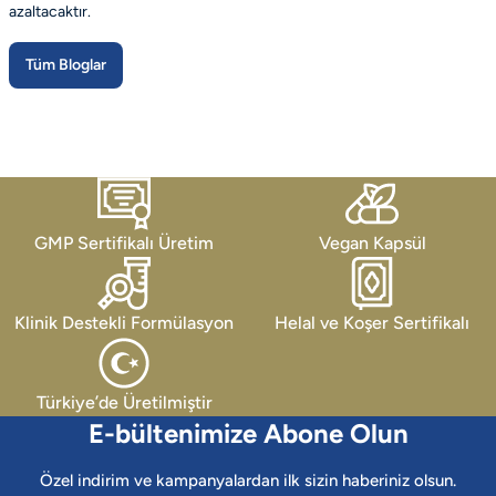
azaltacaktır.
Tüm Bloglar
GMP Sertifikalı Üretim
Vegan Kapsül
Klinik Destekli Formülasyon
Helal ve Koşer Sertifikalı
Türkiye’de Üretilmiştir
E-bültenimize Abone Olun
Özel indirim ve kampanyalardan ilk sizin haberiniz olsun.