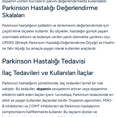
dopamin üreten hücrelerin işlevini değerlendirmekte kullanılabilir.
Parkinson Hastalığı Değerlendirme
Skalaları
Parkinson hastalığının şiddetini ve ilerlemesini değerlendirmek için
çeşitli klinik ölçekler kullanılır. Bu ölçekler, hastalığın günlük yaşam
üzerindeki etkisini ve tedaviye verilen yanıtı izlemekte yardımcı olur.
UPDRS (Birleşik Parkinson Hastalığı Değerlendirme Ölçeği) ve Hoehn
ve Yahr ölçeği, bu amaçla yaygın olarak kullanılan araçlardır.
Parkinson Hastalığı Tedavisi
İlaç Tedavileri ve Kullanılan İlaçlar
Parkinson hastalığının yönetiminde, ilaç tedavileri temel bir role
sahiptir. Bu tedaviler,
dopami
n
seviyelerini artıran veya dopaminin
etkilerini taklit eden ilaçları içerir. Levodopa, Parkinson tedavisinde en
etkili ve yaygın kullanılan ilaçlardan biridir. Dopamin agonistleri, MAO-
B inhibitörleri ve COMT inhibitörleri de Parkinson hastalarının
semptomlarını hafifletmekte kullanılır. Bu ilaçların dozları ve