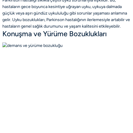
Parkinson hastalığı sıklıkla çeşitli uyku sorunlarıyla ilişkilidir. Bu,
hastaların gece boyunca kesintiye uğrayan uyku, uykuya dalmada
güçlük veya aşırı gündüz uykululuğu gibi sorunlar yaşaması anlamına
gelir. Uyku bozuklukları, Parkinson hastalığının ilerlemesiyle artabilir ve
hastaların genel sağlık durumunu ve yaşam kalitesini etkileyebilir.
Konuşma ve Yürüme Bozuklukları