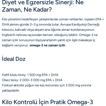
Diyet ve Egzersizle Sinerji: Ne
Zaman, Ne Kadar?
Kilo yönetimi hedefleyen yetişkinlerde uzman rehberler, toplam EPA +
DHA alımını günde 2–3 g sınırında tutar. Avrupa Kardiyoloji Derneği
kılavuzu, kahvaltı veya akşam ana öğünle alınan kombinasyonun
trigliserit neticesi açısından benzer olduğunu bildirir.
Omega-3 ne
zaman içilir
sorusunun biyoyararlanım yanıtı için ilgili makaleye iç
bağlantı veriyoruz:
omega-3 ne zaman içilir
.
İdeal Doz
Hafif kilolu birey: 1 500 mg EPA + DHA
Obez birey: 2 000–3 000 mg EPA + DHA
Fiziksel aktivite yoğun ise kas koruması için 3 000 mg sınırına
yaklaşılabilir.
Kilo Kontrolü İçin Pratik Omega-3