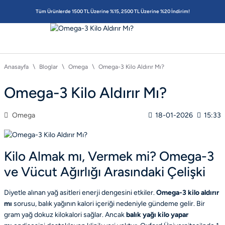
Tüm Ürünlerde 1500 TL Üzerine %15, 2500 TL Üzerine %20 İndirim!
Anasayfa
Bloglar
Omega
Omega-3 Kilo Aldırır Mı?
Omega-3 Kilo Aldırır Mı?
Omega
18-01-2026
15:33
Kilo Almak mı, Vermek mi? Omega-3
ve Vücut Ağırlığı Arasındaki Çelişki
Diyetle alınan yağ asitleri enerji dengesini etkiler.
Omega-3 kilo aldırır
mı
sorusu, balık yağının kalori içeriği nedeniyle gündeme gelir. Bir
gram yağ dokuz kilokalori sağlar. Ancak
balık yağı kilo yapar