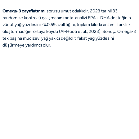
Omega-3 zayıflatır mı
sorusu umut odaklıdır. 2023 tarihli 33
randomize kontrollü çalışmanın meta-analizi EPA + DHA desteğinin
vücut yağ yüzdesini -%0,59 azalttığını, toplam kiloda anlamlı farklılık
oluşturmadığını ortaya koydu (Al-Hooti et al., 2023). Sonuç: Omega-3
tek başına mucizevi yağ yakıcı değildir; fakat yağ yüzdesini
düşürmeye yardımcı olur.