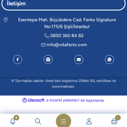
İletişim
Esentepe Mah. Büyükdere Cad. Ferko Signature
No:175/6 Şişli/İstanbul
0850 360 84 82
info@vitafenix.com
© Tüm hakları saklıdır. Kredi kartı bilgileriniz 256bit SSL sertifikası ile
korunmaktadır.
ideasoft
e-
ile
ticaret
hazırlandı.
paketleri
2