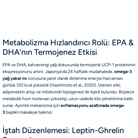
Metabolizma Hızlandırıcı Rolü: EPA &
DHA’nın Termojenez Etkisi
EPA ve DHA, kahverengi yağ dokusunda termojenik UCP-1 proteininin
ekspresyonunu artırır. Japonya’da 24 haftalık müdahalede,
omega-3
yağ yakar mı
sorusuna yanıt olarak dinlenme enerjisi harcaması
günlük 120 kcal yükseldi (Hashimoto et al., 2020). İzlenen etki,
adiponektin artışı ve mitokondri biyogenezi ile ilişkili bulundu. Böylece
metabolik hızın mütevazı yükselişi, uzun vadede kilo yönetimine katkı
sunar. Ayrıntılı mekanizma için
enflamasyonu azaltmada omega-
3
başlıklı makaleye bakınız.
İştah Düzenlemesi: Leptin-Ghrelin