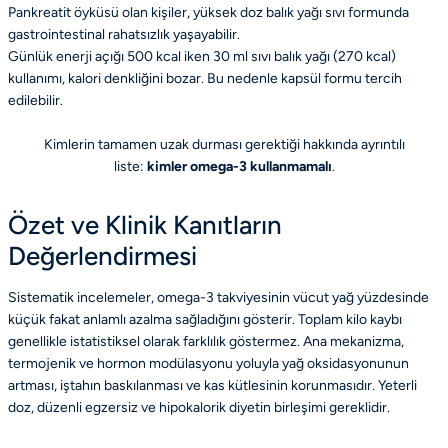
Pankreatit öyküsü olan kişiler, yüksek doz balık yağı sıvı formunda
gastrointestinal rahatsızlık yaşayabilir.
Günlük enerji açığı 500 kcal iken 30 ml sıvı balık yağı (270 kcal)
kullanımı, kalori denkliğini bozar. Bu nedenle kapsül formu tercih
edilebilir.
Kimlerin tamamen uzak durması gerektiği hakkında ayrıntılı
liste:
kimler omega-3 kullanmamalı
.
Özet ve Klinik Kanıtların
Değerlendirmesi
Sistematik incelemeler, omega-3 takviyesinin vücut yağ yüzdesinde
küçük fakat anlamlı azalma sağladığını gösterir. Toplam kilo kaybı
genellikle istatistiksel olarak farklılık göstermez. Ana mekanizma,
termojenik ve hormon modülasyonu yoluyla yağ oksidasyonunun
artması, iştahın baskılanması ve kas kütlesinin korunmasıdır. Yeterli
doz, düzenli egzersiz ve hipokalorik diyetin birleşimi gereklidir.