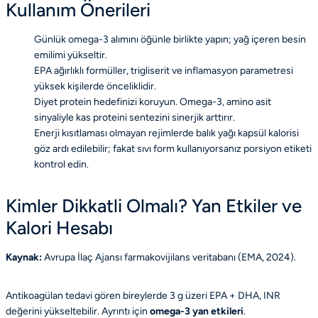
Kullanım Önerileri
Günlük omega-3 alımını öğünle birlikte yapın; yağ içeren besin
emilimi yükseltir.
EPA ağırlıklı formüller, trigliserit ve inflamasyon parametresi
yüksek kişilerde önceliklidir.
Diyet protein hedefinizi koruyun. Omega-3, amino asit
sinyaliyle kas proteini sentezini sinerjik arttırır.
Enerji kısıtlaması olmayan rejimlerde balık yağı kapsül kalorisi
göz ardı edilebilir; fakat sıvı form kullanıyorsanız porsiyon etiketi
kontrol edin.
Kimler Dikkatli Olmalı? Yan Etkiler ve
Kalori Hesabı
Kaynak:
Avrupa İlaç Ajansı farmakovijilans veritabanı (EMA, 2024).
Antikoagülan tedavi gören bireylerde 3 g üzeri EPA + DHA, INR
değerini yükseltebilir. Ayrıntı için
omega-3 yan etkileri
.