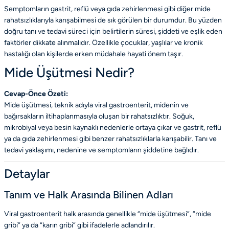
Semptomların gastrit, reflü veya gıda zehirlenmesi gibi diğer mide
rahatsızlıklarıyla karışabilmesi de sık görülen bir durumdur. Bu yüzden
doğru tanı ve tedavi süreci için belirtilerin süresi, şiddeti ve eşlik eden
faktörler dikkate alınmalıdır. Özellikle çocuklar, yaşlılar ve kronik
hastalığı olan kişilerde erken müdahale hayati önem taşır.
Mide Üşütmesi Nedir?
Cevap-Önce Özeti:
Mide üşütmesi, teknik adıyla viral gastroenterit, midenin ve
bağırsakların iltihaplanmasıyla oluşan bir rahatsızlıktır. Soğuk,
mikrobiyal veya besin kaynaklı nedenlerle ortaya çıkar ve gastrit, reflü
ya da gıda zehirlenmesi gibi benzer rahatsızlıklarla karışabilir. Tanı ve
tedavi yaklaşımı, nedenine ve semptomların şiddetine bağlıdır.
Detaylar
Tanım ve Halk Arasında Bilinen Adları
Viral gastroenterit halk arasında genellikle “mide üşütmesi”, “mide
gribi” ya da “karın gribi” gibi ifadelerle adlandırılır.