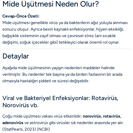
Mide Üşütmesi Neden Olur?
Cevap-Önce Özeti:
Mide üşütmesi genellikle virüs ya da bakterilerin ağız yoluyla alınması
sonucu oluşur. Ayrıca besin kaynaklı enfeksiyonlar, hijyen eksikliği,
bağışıklık sisteminin zayıf olması ve çevresel stres (ani sıcaklık
değişimi, soğuk içecekler gibi) tetikleyici olarak önemli rol oynar.
Detaylar
Aşağıda mide üşütmesinin yaygın nedenleri maddeler halinde
verilmiştir. Bu nedenler tek başına ya da birden fazlasının bir arada
olmasıyla hastalığın şiddeti ve süresi değişebilir.
Viral ve Bakteriyel Enfeksiyonlar: Rotavirüs,
Norovirüs vb.
Çoğu mide üşütmesi vakası virüs etkenlidir;
norovirüs, rotavirüs,
adenovirüs
ve astrovirüs gibi virüsler sık nedenler arasında yer alır.
(StatPearls, 2023) (
NCBI
)