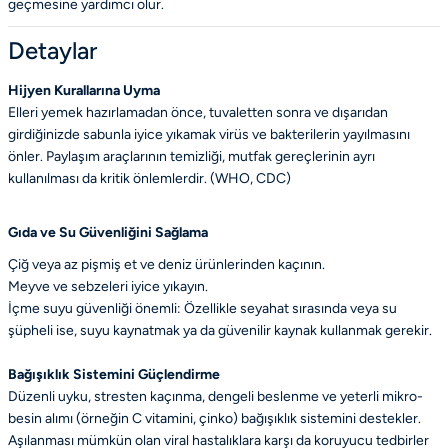
geçmesine yardımcı olur.
Detaylar
Hijyen Kurallarına Uyma
Elleri yemek hazırlamadan önce, tuvaletten sonra ve dışarıdan
girdiğinizde sabunla iyice yıkamak virüs ve bakterilerin yayılmasını
önler. Paylaşım araçlarının temizliği, mutfak gereçlerinin ayrı
kullanılması da kritik önlemlerdir. (WHO, CDC)
Gıda ve Su Güvenliğini Sağlama
Çiğ veya az pişmiş et ve deniz ürünlerinden kaçının.
Meyve ve sebzeleri iyice yıkayın.
İçme suyu güvenliği önemli: Özellikle seyahat sırasında veya su
şüpheli ise, suyu kaynatmak ya da güvenilir kaynak kullanmak gerekir.
Bağışıklık Sistemini Güçlendirme
Düzenli uyku, stresten kaçınma, dengeli beslenme ve yeterli mikro-
besin alımı (örneğin C vitamini, çinko) bağışıklık sistemini destekler.
Aşılanması mümkün olan viral hastalıklara karşı da koruyucu tedbirler