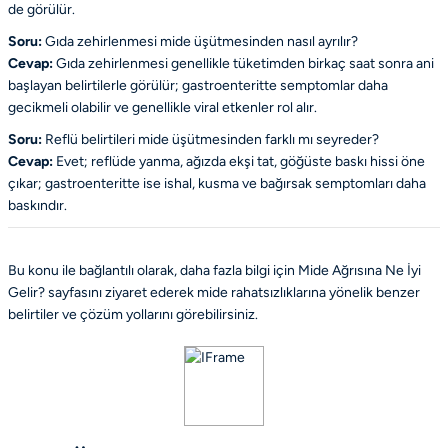
de görülür.
Soru:
Gıda zehirlenmesi mide üşütmesinden nasıl ayrılır?
Cevap:
Gıda zehirlenmesi genellikle tüketimden birkaç saat sonra ani
başlayan belirtilerle görülür; gastroenteritte semptomlar daha
gecikmeli olabilir ve genellikle viral etkenler rol alır.
Soru:
Reflü belirtileri mide üşütmesinden farklı mı seyreder?
Cevap:
Evet; reflüde yanma, ağızda ekşi tat, göğüste baskı hissi öne
çıkar; gastroenteritte ise ishal, kusma ve bağırsak semptomları daha
baskındır.
Bu konu ile bağlantılı olarak, daha fazla bilgi için
Mide Ağrısına Ne İyi
Gelir?
sayfasını ziyaret ederek mide rahatsızlıklarına yönelik benzer
belirtiler ve çözüm yollarını görebilirsiniz.