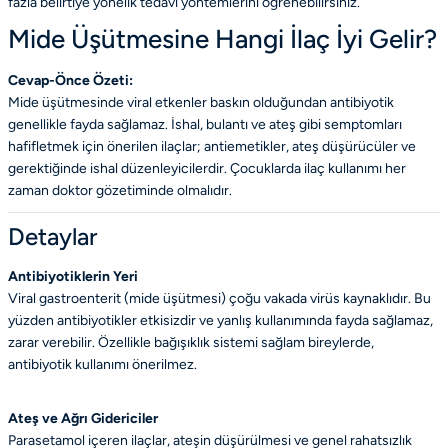
fazla belirtiye yönelik tedavi yöntemlerini öğrenebilirsiniz.
Mide Üşütmesine Hangi İlaç İyi Gelir?
Cevap-Önce Özeti:
Mide üşütmesinde viral etkenler baskın olduğundan antibiyotik
genellikle fayda sağlamaz. İshal, bulantı ve ateş gibi semptomları
hafifletmek için önerilen ilaçlar; antiemetikler, ateş düşürücüler ve
gerektiğinde ishal düzenleyicilerdir. Çocuklarda ilaç kullanımı her
zaman doktor gözetiminde olmalıdır.
Detaylar
Antibiyotiklerin Yeri
Viral gastroenterit (mide üşütmesi) çoğu vakada virüs kaynaklıdır. Bu
yüzden antibiyotikler etkisizdir ve yanlış kullanımında fayda sağlamaz,
zarar verebilir. Özellikle bağışıklık sistemi sağlam bireylerde,
antibiyotik kullanımı önerilmez.
Ateş ve Ağrı Gidericiler
Parasetamol içeren ilaçlar, ateşin düşürülmesi ve genel rahatsızlık