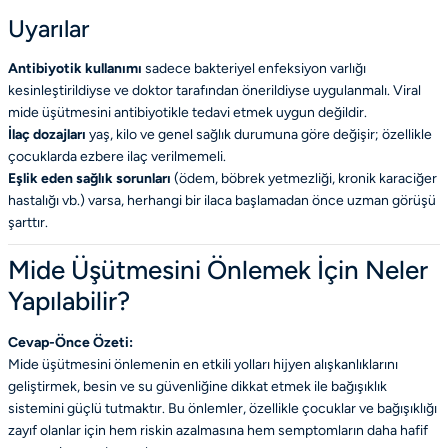
Uyarılar
Antibiyotik kullanımı
sadece bakteriyel enfeksiyon varlığı
kesinleştirildiyse ve doktor tarafından önerildiyse uygulanmalı. Viral
mide üşütmesini antibiyotikle tedavi etmek uygun değildir.
İlaç dozajları
yaş, kilo ve genel sağlık durumuna göre değişir; özellikle
çocuklarda ezbere ilaç verilmemeli.
Eşlik eden sağlık sorunları
(ödem, böbrek yetmezliği, kronik karaciğer
hastalığı vb.) varsa, herhangi bir ilaca başlamadan önce uzman görüşü
şarttır.
Mide Üşütmesini Önlemek İçin Neler
Yapılabilir?
Cevap-Önce Özeti:
Mide üşütmesini önlemenin en etkili yolları hijyen alışkanlıklarını
geliştirmek, besin ve su güvenliğine dikkat etmek ile bağışıklık
sistemini güçlü tutmaktır. Bu önlemler, özellikle çocuklar ve bağışıklığı
zayıf olanlar için hem riskin azalmasına hem semptomların daha hafif