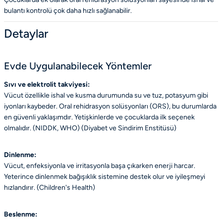
bulantı kontrolü çok daha hızlı sağlanabilir.
Detaylar
Evde Uygulanabilecek Yöntemler
Sıvı ve elektrolit takviyesi:
Vücut özellikle ishal ve kusma durumunda su ve tuz, potasyum gibi
iyonları kaybeder. Oral rehidrasyon solüsyonları (ORS), bu durumlarda
en güvenli yaklaşımdır. Yetişkinlerde ve çocuklarda ilk seçenek
olmalıdır. (NIDDK, WHO) (
Diyabet ve Sindirim Enstitüsü
)
Dinlenme:
Vücut, enfeksiyonla ve irritasyonla başa çıkarken enerji harcar.
Yeterince dinlenmek bağışıklık sistemine destek olur ve iyileşmeyi
hızlandırır. (
Children's Health
)
Beslenme: