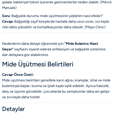
gıdalar bakteriyel toksin içererek gastroenterite neden olabilir. (
Merck
Manuals
)
Soru:
Bağışıklık durumu mide üşütmesinin şiddetini nasıl etkiler?
Cevap:
Bağışıklığı zayıf bireylerde hastalık daha uzun sürer, sıvı kaybı
riski daha yüksektir ve komplikasyonlar daha olasıdır. (
Mayo Clinic
)
Nedenlerini daha detaylı öğrenmek için
“Mide Bulantısı Nasıl
Geçer”
sayfasını ziyaret ederek enfeksiyon ve bağışıklık sistemine
dair detaylara göz atabilirsiniz.
Mide Üşütmesi Belirtileri
Cevap-Önce Özeti:
Mide üşütmesi belirtileri genellikle karın ağrısı, kramplar, ishal ve mide
bulantısıyla başlar; kusma ve iştah kaybı eşlik edebilir. Ayrıca halsizlik,
ateş ve üşüme görülebilir; çocuklarda bu semptomlar daha ani gelişir
ve sıvı kaybı daha hızlıdır.
Detaylar