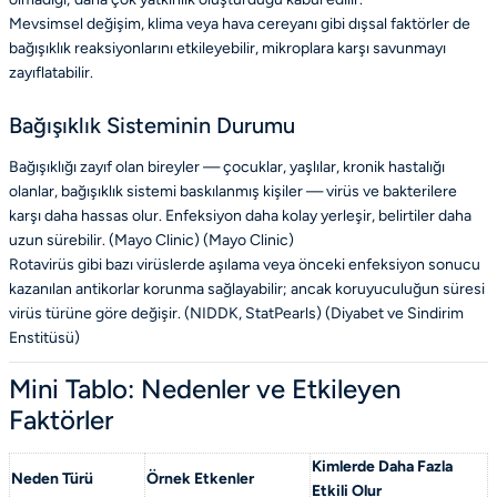
Mevsimsel değişim, klima veya hava cereyanı gibi dışsal faktörler de
bağışıklık reaksiyonlarını etkileyebilir, mikroplara karşı savunmayı
zayıflatabilir.
Bağışıklık Sisteminin Durumu
Bağışıklığı zayıf olan bireyler — çocuklar, yaşlılar, kronik hastalığı
olanlar, bağışıklık sistemi baskılanmış kişiler — virüs ve bakterilere
karşı daha hassas olur. Enfeksiyon daha kolay yerleşir, belirtiler daha
uzun sürebilir. (Mayo Clinic) (
Mayo Clinic
)
Rotavirüs gibi bazı virüslerde aşılama veya önceki enfeksiyon sonucu
kazanılan antikorlar korunma sağlayabilir; ancak koruyuculuğun süresi
virüs türüne göre değişir. (NIDDK, StatPearls) (
Diyabet ve Sindirim
Enstitüsü
)
Mini Tablo: Nedenler ve Etkileyen
Faktörler
Kimlerde Daha Fazla
Neden Türü
Örnek Etkenler
Etkili Olur