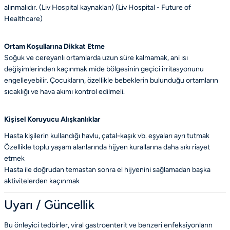
alınmalıdır. (Liv Hospital kaynakları) (
Liv Hospital - Future of
Healthcare
)
Ortam Koşullarına Dikkat Etme
Soğuk ve cereyanlı ortamlarda uzun süre kalmamak, ani ısı
değişimlerinden kaçınmak mide bölgesinin geçici irritasyonunu
engelleyebilir. Çocukların, özellikle bebeklerin bulunduğu ortamların
sıcaklığı ve hava akımı kontrol edilmeli.
Kişisel Koruyucu Alışkanlıklar
Hasta kişilerin kullandığı havlu, çatal-kaşık vb. eşyaları ayrı tutmak
Özellikle toplu yaşam alanlarında hijyen kurallarına daha sıkı riayet
etmek
Hasta ile doğrudan temastan sonra el hijyenini sağlamadan başka
aktivitelerden kaçınmak
Uyarı / Güncellik
Bu önleyici tedbirler, viral gastroenterit ve benzeri enfeksiyonların