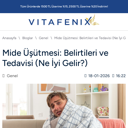
Tüm Ürünlerde 1500 TL Üzerine %15, 2500 TL Üzerine %20 İndirim!
Anasayfa
Bloglar
Genel
Mide Üşütmesi: Belirtileri ve Tedavisi (Ne İyi Gel
Mide Üşütmesi: Belirtileri ve
Tedavisi (Ne İyi Gelir?)
Genel
18-01-2026
16:22