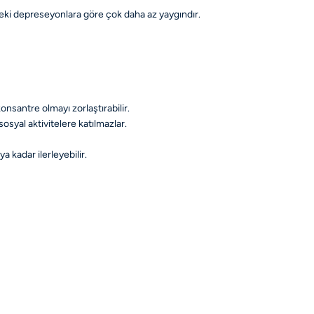
deki depreseyonlara göre çok daha az yaygındır.
nsantre olmayı zorlaştırabilir.
osyal aktivitelere katılmazlar.
kadar ilerleyebilir.