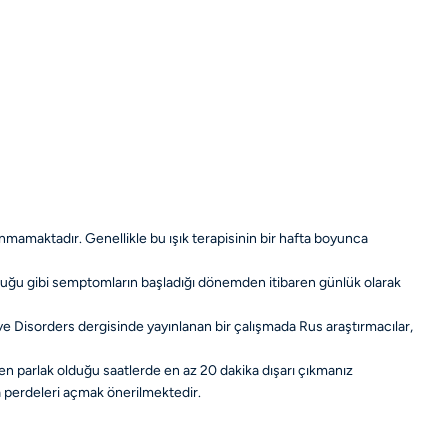
lunmamaktadır. Genellikle bu ışık terapisinin bir hafta boyunca
olduğu gibi semptomların başladığı dönemden itibaren günlük olarak
ve Disorders dergisinde yayınlanan bir çalışmada Rus araştırmacılar,
 en parlak olduğu saatlerde en az 20 dakika dışarı çıkmanız
a perdeleri açmak önerilmektedir.