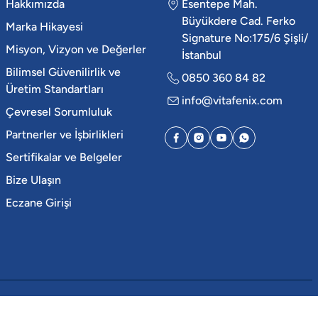
Hakkımızda
Esentepe Mah.
Büyükdere Cad. Ferko
Marka Hikayesi
Signature No:175/6 Şişli/
Misyon, Vizyon ve Değerler
İstanbul
Bilimsel Güvenilirlik ve
0850 360 84 82
Üretim Standartları
info@vitafenix.com
Çevresel Sorumluluk
Partnerler ve İşbirlikleri
Sertifikalar ve Belgeler
Bize Ulaşın
Eczane Girişi