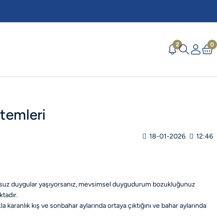
2
0
temleri
18-01-2026
12:46
msuz duygular yaşıyorsanız, mevsimsel duygudurum bozukluğunuz
ktadır.
 karanlık kış ve sonbahar aylarında ortaya çıktığını ve bahar aylarında