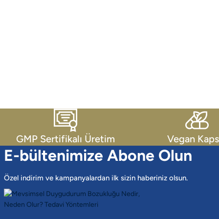
GMP Sertifikalı Üretim
Vegan Kaps
E-bültenimize Abone Olun
Özel indirim ve kampanyalardan ilk sizin haberiniz olsun.