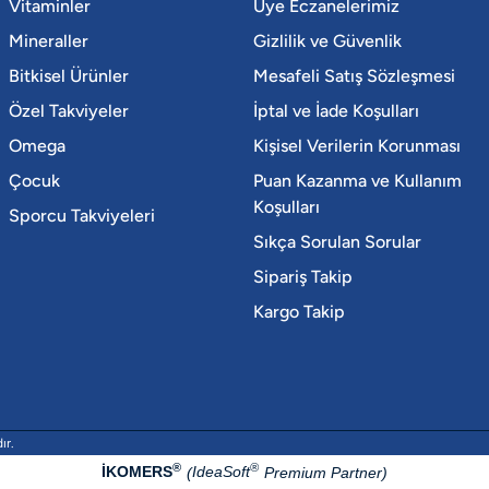
Vitaminler
Üye Eczanelerimiz
Mineraller
Gizlilik ve Güvenlik
Bitkisel Ürünler
Mesafeli Satış Sözleşmesi
Özel Takviyeler
İptal ve İade Koşulları
Omega
Kişisel Verilerin Korunması
Çocuk
Puan Kazanma ve Kullanım
Koşulları
Sporcu Takviyeleri
Sıkça Sorulan Sorular
Sipariş Takip
Kargo Takip
ır.
®
®
İKOMERS
IdeaSoft
(
Premium Partner)