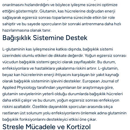
onarılmasını hızlandırdığını ve böylece iyileşme sürecini optimize
ettiğini göstermiştir. Glutamin, kas hücrelerine doğrudan enerji
sağlayarak egzersiz sonrası toparlanma sürecinde etkin bir role
sahiptir ve bu sayede sporcuların bir sonraki antrenmana daha hızlı
hazırlanmasına olanak tanır.
Bağışıklık Sistemine Destek
L-glutaminin kas iyileşmesine katkısı dışında, bağışıklık sistemi
üzerindeki olumlu etkileri de dikkate değerdir. Yoğun egzersiz sonrası
vücudun bağışıklık sistemi geçici olarak zayıflayabilir. Bu durum,
enfeksiyonlara ve hastalıklara yakalanma riskini artırır. L-glutamin,
beyaz kan hücrelerinin enerji ihtiyacını karşılayan bir yakıt kaynağı
olarak bağışıklık sisteminin işlevini destekler. European Journal of
Applied Physiology tarafından yayımlanan bir araştırmaya göre,
glutamin seviyelerinin yeterli olduğu durumlarda bağışıklık hücreleri
daha etkili çalışır ve bu durum, yoğun egzersiz sonrası enfeksiyon
riskini azaltabilir. Özellikle dayanıklılık sporcuları arasında sıkça
rastlanan üst solunum yolu enfeksiyonlarını önlemek adına glutaminin
bağışıklık fonksiyonlarını destekleyici etkisi öne çıkar.
Stresle Mücadele ve Kortizol