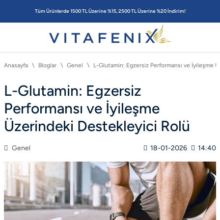
Tüm Ürünlerde 1500 TL Üzerine %15, 2500 TL Üzerine %20 İndirim!
Anasayfa
Bloglar
Genel
L-Glutamin: Egzersiz Performansı ve İyileşme Ü
L-Glutamin: Egzersiz
Performansı ve İyileşme
Üzerindeki Destekleyici Rolü
Genel
18-01-2026
14:40