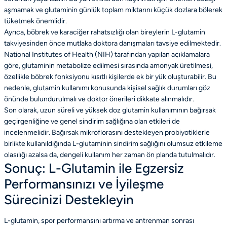
aşmamak ve glutaminin günlük toplam miktarını küçük dozlara bölerek
tüketmek önemlidir.
Ayrıca, böbrek ve karaciğer rahatsızlığı olan bireylerin L-glutamin
takviyesinden önce mutlaka doktora danışmaları tavsiye edilmektedir.
National Institutes of Health (NIH) tarafından yapılan açıklamalara
göre, glutaminin metabolize edilmesi sırasında amonyak üretilmesi,
özellikle böbrek fonksiyonu kısıtlı kişilerde ek bir yük oluşturabilir. Bu
nedenle, glutamin kullanımı konusunda kişisel sağlık durumları göz
önünde bulundurulmalı ve doktor önerileri dikkate alınmalıdır.
Son olarak, uzun süreli ve yüksek doz glutamin kullanımının bağırsak
geçirgenliğine ve genel sindirim sağlığına olan etkileri de
incelenmelidir. Bağırsak mikroflorasını destekleyen probiyotiklerle
birlikte kullanıldığında L-glutaminin sindirim sağlığını olumsuz etkileme
olasılığı azalsa da, dengeli kullanım her zaman ön planda tutulmalıdır.
Sonuç: L-Glutamin ile Egzersiz
Performansınızı ve İyileşme
Sürecinizi Destekleyin
L-glutamin, spor performansını artırma ve antrenman sonrası