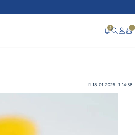
2
18-01-2026
14:38